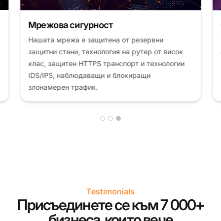
Мрежова сигурност
Нашата мрежа е защитена от резервни
защитни стени, технология на рутер от висок
клас, защитен HTTPS транспорт и технологии
IDS/IPS, наблюдаващи и блокиращи
злонамерен трафик.
Testimonials
Присъединете се към 7 000+
бизнеса, които вече