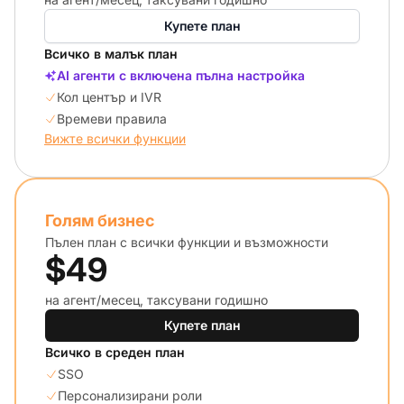
Купете план
Всичко в малък план
AI агенти с включена пълна настройка
Кол център и IVR
Времеви правила
Вижте всички функции
Голям бизнес
Пълен план с всички функции и възможности
$49
на агент/месец, таксувани годишно
Купете план
Всичко в среден план
SSO
Персонализирани роли