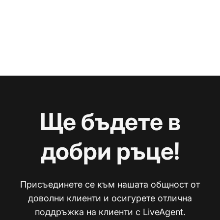
Ще бъдете в
добри ръце!
Присъединете се към нашата общност от
доволни клиенти и осигурете отлична
поддръжка на клиенти с LiveAgent.