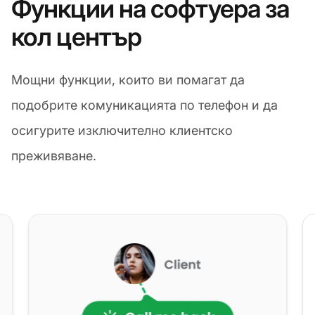
Функции на софтуера за
кол център
Мощни функции, които ви помагат да
подобрите комуникацията по телефон и да
осигурите изключително клиентско
преживяване.