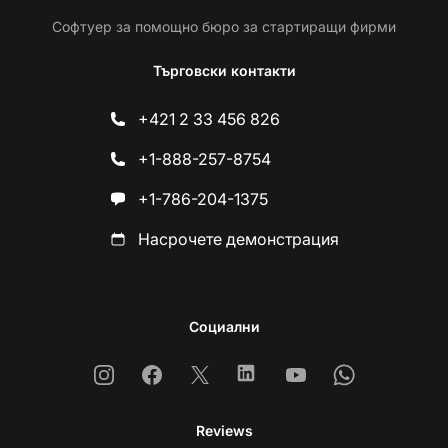
Софтуер за помощно бюро за стартиращи фирми
Търговски контакти
+421 2 33 456 826
+1-888-257-8754
+1-786-204-1375
Насрочете демонстрация
Социални
Instagram
Facebook
X
Linkedin
Youtube
Whatsapp
Reviews