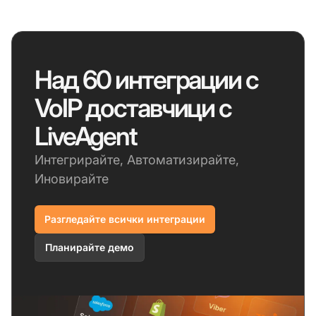
Над 60 интеграции с
VoIP доставчици с
LiveAgent
Интегрирайте, Автоматизирайте,
Иновирайте
Разгледайте всички интеграции
Планирайте демо