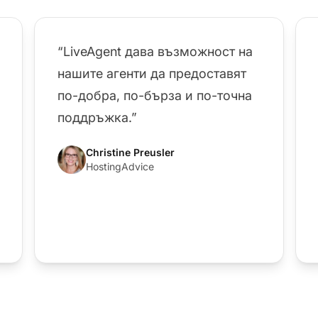
“LiveAgent дава възможност на
нашите агенти да предоставят
по-добра, по-бърза и по-точна
поддръжка.”
Christine Preusler
HostingAdvice