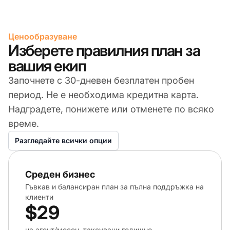
Ценообразуване
Изберете правилния план за
вашия екип
Започнете с 30-дневен безплатен пробен
период. Не е необходима кредитна карта.
Надградете, понижете или отменете по всяко
време.
Разгледайте всички опции
Среден бизнес
Гъвкав и балансиран план за пълна поддръжка на
клиенти
$29
на агент/месец, таксувани годишно