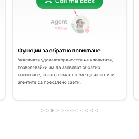
Функции за обратно повикване
Увеличете удовлетвореността на клиентите,
позволявайки им да заявяват обратно
повикване, когато нямат време да чакат или
агентите са прекалено заети.