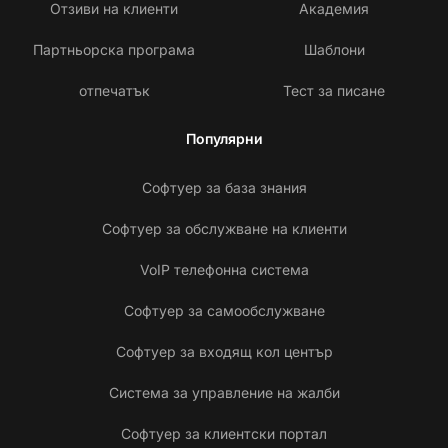
Отзиви на клиенти
Академия
Партньорска програма
Шаблони
отпечатък
Тест за писане
Популярни
Софтуер за база знания
Софтуер за обслужване на клиенти
VoIP телефонна система
Софтуер за самообслужване
Софтуер за входящ кол център
Система за управление на жалби
Софтуер за клиентски портал