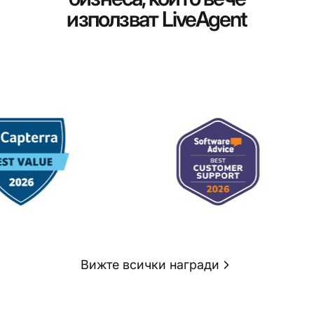
използват LiveAgent
Вижте всички награди