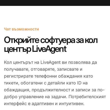
Чат възможности
Открийте софтуера за кол
център LiveAgent
Кол центърът на LiveAgent ви позволява да
получавате, отговаряте, записвате и
регистрирате телефонни обаждания като
тикети, обогатени с детайли като ID на
обаждащия, продължителност и записи за по-
добро управление на задачи. Потребителският
интерфейс е адаптивен и интуитивен.