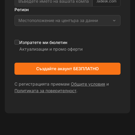
.ladesk.com
Регион
Местоположение на центъра за данни
Изпратете ми бюлетин
Актуализации и промо оферти
Създайте акаунт БЕЗПЛАТНО
С регистрацията приемам
Общите условия
и
Политиката за поверителност
.