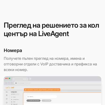
Преглед на решението за кол
център на LiveAgent
Номера
Получете пълен преглед на номера, имена и
отговорни отдели с VoIP доставчика и префикса на
всеки номер.