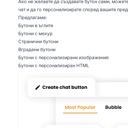
Ако не желаете да създавате бутон сами, можете
чат и да го персонализирате според вашите пре
Предлагаме:
Бутони в ъглите
Бутони с мехур
Странични бутони
Вградени бутони
Бутони с персонализирани изображения
Бутони с персонализиран HTML