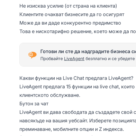
Не изисква усилие (от страна на клиента)
Клиентите очакват бизнесите да го осигурят
Може да ви даде конкурентно предимство
Това е нискотарифно решение, което може да п
Готови ли сте да надградите бизнеса с
Пробвайте
LiveAgent
безплатно и се убедете
Какви функции на Live Chat предлага LiveAgent?
LiveAgent предлага 15 функции на live chat, кои
клиентското обслужване.
Бутон за чат
LiveAgent ви дава свободата да създадете свой 
навсякъде на вашия уебсайт. Изберете позицията
преминаване, мобилните опции и Z индекса.