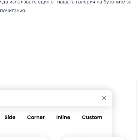
 да използвате един от нашата галерия на бутоните за
дпочитания.