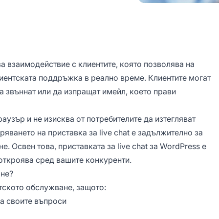
за взаимодействие с клиентите, която позволява на
лиентската поддръжка в реално време. Клиентите могат
да звъннат или да изпращат имейл, което прави
раузър и не изисква от потребителите да изтегляват
ряването на приставка за live chat е задължително за
. Освен това, приставката за live chat за WordPress е
 откроява сред вашите конкуренти.
ане?
нтското обслужване, защото:
на своите въпроси