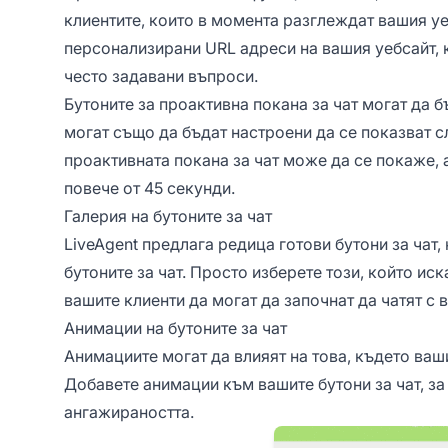
клиентите, които в момента разглеждат вашия уе
персонализирани URL адреси на вашия уебсайт, 
често задавани въпроси.
Бутоните за проактивна покана за чат могат да
могат също да бъдат настроени да се показват 
проактивната покана за чат може да се покаже, 
повече от 45 секунди.
Галерия на бутоните за чат
LiveAgent предлага редица готови бутони за чат,
бутоните за чат. Просто изберете този, който иска
вашите клиенти да могат да започнат да чатят с
Анимации на бутоните за чат
Анимациите могат да влияят на това, където ваш
Добавете анимации към вашите бутони за чат, за
ангажираността.