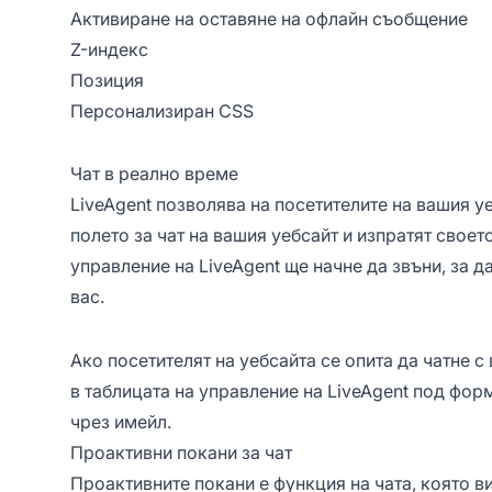
Активиране на оставяне на офлайн съобщение
Z-индекс
Позиция
Персонализиран CSS
Чат в реално време
LiveAgent позволява на посетителите на вашия уе
полето за чат на вашия уебсайт и изпратят свое
управление на LiveAgent ще начне да звъни, за да
вас.
Ако посетителят на уебсайта се опита да чатне с
в таблицата на управление на LiveAgent под фор
чрез имейл.
Проактивни покани за чат
Проактивните покани е функция на чата, която 