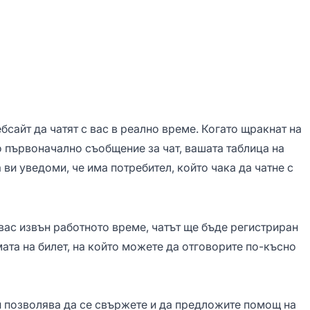
бсайт да чатят с вас в реално време. Когато щракнат на
то първоначално съобщение за чат, вашата таблица на
 ви уведоми, че има потребител, който чака да чатне с
 вас извън работното време, чатът ще бъде регистриран
мата на билет, на който можете да отговорите по-късно
ви позволява да се свържете и да предложите помощ на