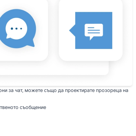
они за чат, можете също да проектирате прозореца на
ственото съобщение