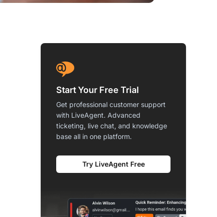
Start Your Free Trial
Get professional customer support
with LiveAgent. Advanced
ticketing, live chat, and knowledge
base all in one platform.
Try LiveAgent Free