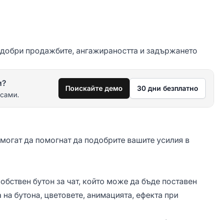
одобри продажбите, ангажираността и задържането
и?
Поискайте демо
30 дни безплатно
 сами.
то могат да помогнат да подобрите вашите усилия в
собствен бутон за чат, който може да бъде поставен
 на бутона, цветовете, анимацията, ефекта при