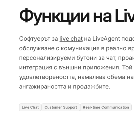
Функции на Liv
Софтуерът за
live chat
на LiveAgent под
обслужване с комуникация в реално в
персонализируеми бутони за чат, проа
интеграция с външни приложения. Той
удовлетвореността, намалява обема на
ангажираността и продажбите.
Live Chat
Customer Support
Real-time Communication