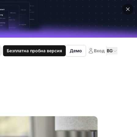
Безплатна пробна версия
Демо
Вход
BG