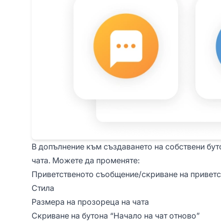
В допълнение към създаването на собствени бут
чата. Можете да променяте:
Приветственото съобщение/скриване на привет
Стила
Размера на прозореца на чата
Скриване на бутона “Начало на чат отново”