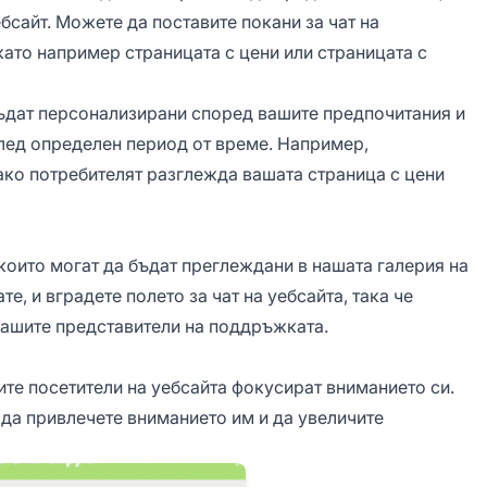
бсайт. Можете да поставите покани за чат на
като например страницата с цени или страницата с
 бъдат персонализирани според вашите предпочитания и
след определен период от време. Например,
ако потребителят разглежда вашата страница с цени
 които могат да бъдат преглеждани в нашата галерия на
те, и вградете полето за чат на уебсайта, така че
 вашите представители на поддръжката.
ите посетители на уебсайта фокусират вниманието си.
 да привлечете вниманието им и да увеличите