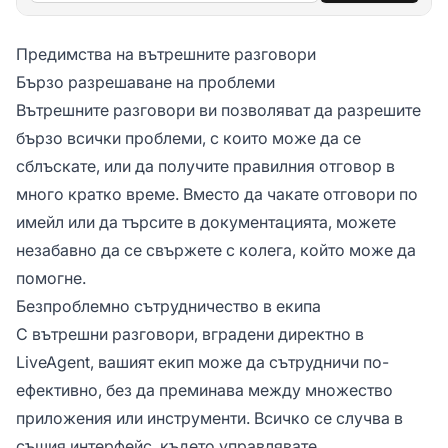
Предимства на вътрешните разговори
Бързо разрешаване на проблеми
Вътрешните разговори ви позволяват да разрешите
бързо всички проблеми, с които може да се
сблъскате, или да получите правилния отговор в
много кратко време. Вместо да чакате отговори по
имейл или да търсите в документацията, можете
незабавно да се свържете с колега, който може да
помогне.
Безпроблемно сътрудничество в екипа
С вътрешни разговори, вградени директно в
LiveAgent, вашият екип може да сътрудничи по-
ефективно, без да преминава между множество
приложения или инструменти. Всичко се случва в
същия интерфейс, където управлявате