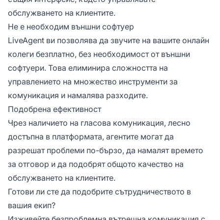
обслужването на клиентите.
Не е необходим външни софтуер
LiveAgent ви позволява да звучите на вашите онлайн
колеги безплатно, без необходимост от външни
софтуери. Това елиминира сложността на
управлението на множество инструменти за
комуникация и намалява разходите.
Подобрена ефективност
Чрез наличието на гласова комуникация, лесно
достъпна в платформата, агентите могат да
разрешат проблеми по-бързо, да намалят времето
за отговор и да подобрят общото качество на
обслужването на клиентите.
Готови ли сте да подобрите сътрудничеството в
вашия екип?
Изживейте безпроблемна вътрешна комуникация с