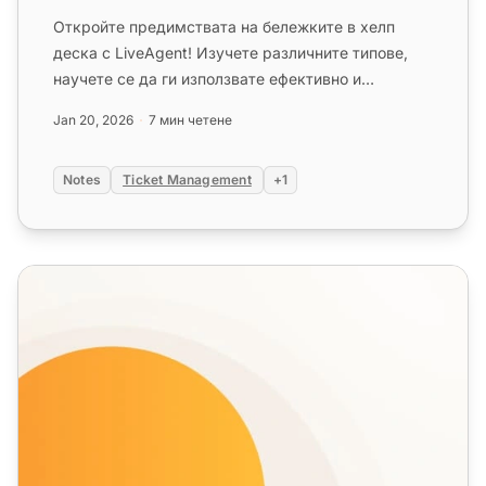
Откройте предимствата на бележките в хелп
деска с LiveAgent! Изучете различните типове,
научете се да ги използвате ефективно и
подобрете ефективността на вашия...
Jan 20, 2026
7 мин четене
Notes
Ticket Management
+1
Чат в реално време