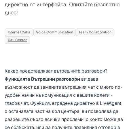
директно от интерфейса. Опитайте безплатно
днес!
Internal Calls
Voice Communication
Team Collaboration
Call Center
Какво представляват вътрешните разговори?
Функцията Вътрешни разговори
ви дава
възможност да замените вътрешния чат с много по-
удобен начин на комуникация с вашите колеги -
гласов чат. Функция, вградена директно в LiveAgent
с останалата част на кол центъра, ви позволява да
разрешите бързо всички проблеми, с които може да
се сблъскате, или да получите правилния отговор в