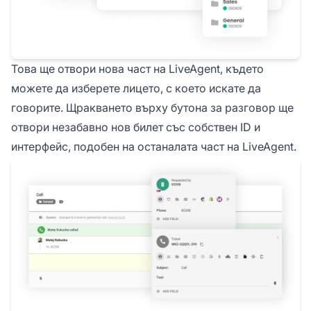
Това ще отвори нова част на LiveAgent, където
можете да изберете лицето, с което искате да
говорите. Щракването върху бутона за разговор ще
отвори незабавно нов билет със собствен ID и
интерфейс, подобен на останалата част на LiveAgent.