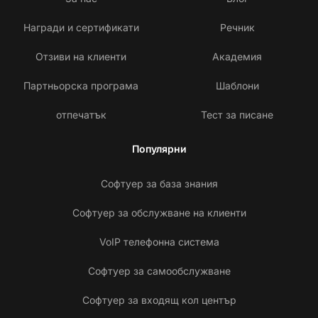
Награди и сертификати
Речник
Отзиви на клиенти
Академия
Партньорска програма
Шаблони
отпечатък
Тест за писане
Популярни
Софтуер за база знания
Софтуер за обслужване на клиенти
VoIP телефонна система
Софтуер за самообслужване
Софтуер за входящ кол център