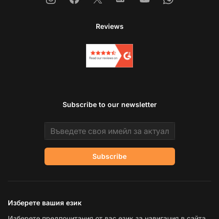
Reviews
Subscribe to our newsletter
Email address
Subscribe
Изберете вашия език
Изберете предпочитания от вас език за навигация в сайта.