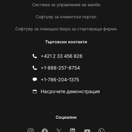
Система за управление на жалби
Софтуер за клиентски портал
Софтуер за помощно бюро за стартиращи фирми
Търговски контакти
+421 2 33 456 826
+1-888-257-8754
+1-786-204-1375
Насрочете демонстрация
Социални
Instagram
Facebook
X
Linkedin
Youtube
Whatsapp