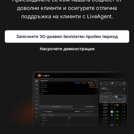
доволни клиенти и осигурете отлична
поддръжка на клиенти с LiveAgent.
Започнете 30-дневен безплатен пробен период
Насрочете демонстрация