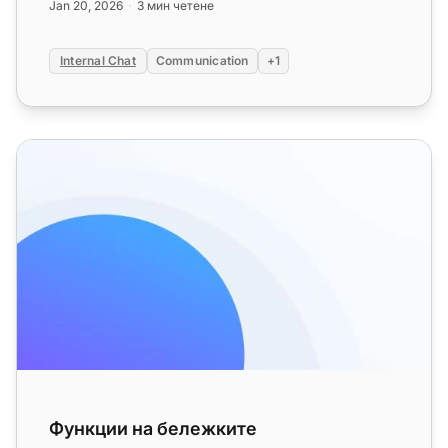
Jan 20, 2026
3 мин четене
Internal Chat
Communication
+1
Функции на бележките
Функции на бележките