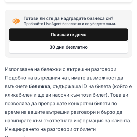
Готови ли сте да надградите бизнеса си?
Пробвайте LiveAgent безплатно и се убедете сами.
Поискайте демо
30 дни безплатно
Използване на бележки с вътрешни разговори
Подобно на вътрешния чат, имате възможност да
вмъкнете
бележка
, съдържаща ID на билета (който е
кликабилен и ще ви насочи към този билет). Това ви
позволява да препращате конкретни билети по
време на вашите вътрешни разговори и бързо да
навигирате към съответната информация за клиента.
Инициирането на разговори от билети