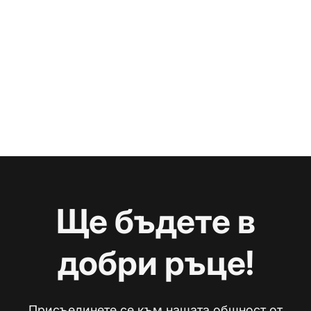
Ще бъдете в
добри ръце!
Присъединете се към нашата общност от