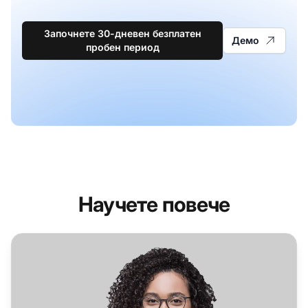
Започнете 30-дневен безплатен
Демо
пробен период
Научете повече
Софтуер за помощ за софтуерната и интернет индустр