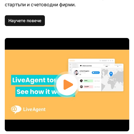
стартъпи и счетоводни фирми.
Научете повече