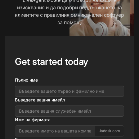
изисквания и да подобри поддържането на
клиентите с правилния омниканален софтуер
за помощ.
Get started today
Пълно име
Въведете вашия имейл
Име на фирмата
.ladesk.com