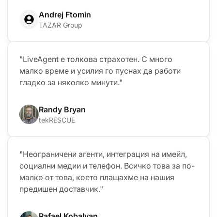
Andrej Ftomin
TAZAR Group
"LiveAgent е толкова страхотен. С много
малко време и усилия го пуснах да работи
гладко за няколко минути."
Randy Bryan
tekRESCUE
"Неограничени агенти, интеграция на имейл,
социални медии и телефон. Всичко това за по-
малко от това, което плащахме на нашия
предишен доставчик."
Rafael Kobalyan