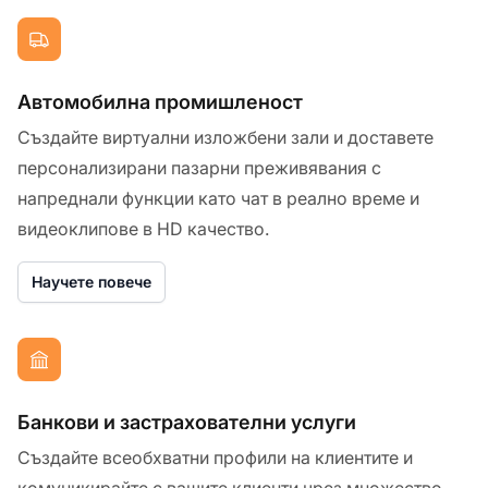
Автомобилна промишленост
Създайте виртуални изложбени зали и доставете
персонализирани пазарни преживявания с
напреднали функции като чат в реално време и
видеоклипове в HD качество.
Научете повече
Банкови и застрахователни услуги
Създайте всеобхватни профили на клиентите и
комуникирайте с вашите клиенти чрез множество