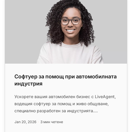
Софтуер за помощ при автомобилната
индустрия
Ускорете вашия автомобилен бизнес с LiveAgent,
водещия софтуер за помощ и живо общуване,
специално разработен за индустрията.
Изживейте взаимодействие с клиенти...
Jan 20, 2026
3 мин четене