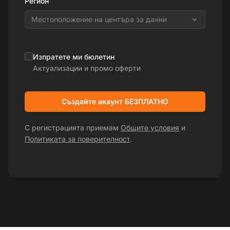
Регион
Местоположение на центъра за данни
Изпратете ми бюлетин
Актуализации и промо оферти
Създайте акаунт БЕЗПЛАТНО
С регистрацията приемам
Общите условия
и
Политиката за поверителност
.