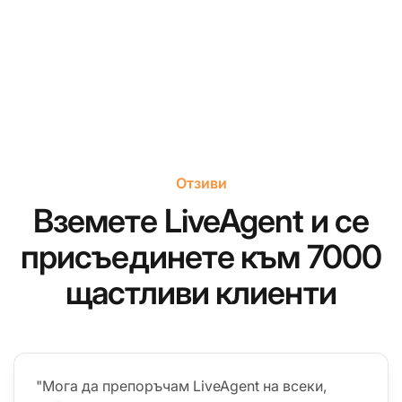
Отзиви
Вземете LiveAgent и се
присъединете към 7000
щастливи клиенти
"Мога да препоръчам LiveAgent на всеки,