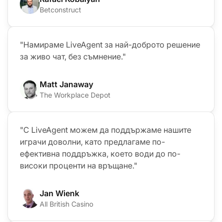
Betconstruct
"Намираме LiveAgent за най-доброто решение
за живо чат, без съмнение."
Matt Janaway
The Workplace Depot
"С LiveAgent можем да поддържаме нашите
играчи доволни, като предлагаме по-
ефективна поддръжка, което води до по-
високи проценти на връщане."
Jan Wienk
All British Casino