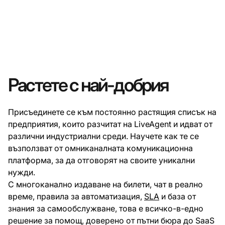
Растете с най-добрия
Присъединете се към постоянно растящия списък на
предприятия, които разчитат на LiveAgent и идват от
различни индустриални среди. Научете как те се
възползват от омниканалната комуникационна
платформа, за да отговорят на своите уникални
нужди.
С многоканално издаване на билети, чат в реално
време, правила за автоматизация,
SLA
и база от
знания за самообслужване, това е всичко-в-едно
решение за помощ, доверено от пътни бюра до SaaS