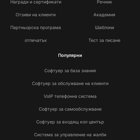
Награди и сертификати
Речник
Отзиви на клиенти
Академия
Партньорска програма
Шаблони
отпечатък
Тест за писане
Популярни
Софтуер за база знания
Софтуер за обслужване на клиенти
VoIP телефонна система
Софтуер за самообслужване
Софтуер за входящ кол център
Система за управление на жалби
Св