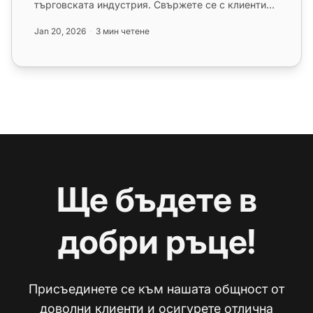
търговската индустрия. Свържете се с клиентите
чрез социални медии, жи...
Jan 20, 2026
3 мин четене
Ще бъдете в
добри ръце!
Присъединете се към нашата общност от
доволни клиенти и осигурете отлична