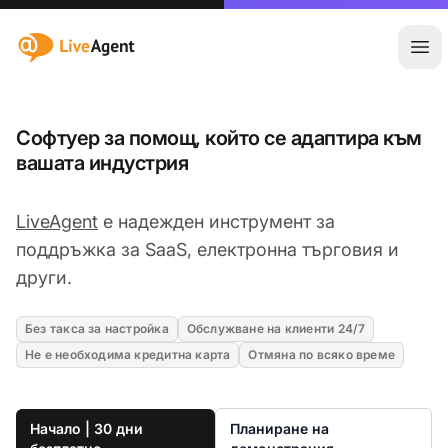
:site.title
Отв
Софтуер за помощ, който се адаптира към
вашата индустрия
LiveAgent
е надежден инструмент за
поддръжка за SaaS, електронна търговия и
други.
Без такса за настройка
Обслужване на клиенти 24/7
Не е необходима кредитна карта
Отмяна по всяко време
Начало | 30 дни
Планиране на