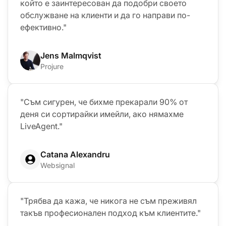
който е заинтересован да подобри своето
обслужване на клиенти и да го направи по-
ефективно."
Jens Malmqvist
Projure
"Съм сигурен, че бихме прекарали 90% от
деня си сортирайки имейли, ако нямахме
LiveAgent."
Catana Alexandru
Websignal
"Трябва да кажа, че никога не съм преживял
такъв професионален подход към клиентите."