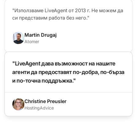
"Използваме LiveAgent от 2013 г. Не можем да
си представим работа без него."
Martin Drugaj
Atomer
"LiveAgent дава възможност на нашите
агенти да предоставят по-добра, по-бърза
и по-точна поддръжка."
Christine Preusler
HostingAdvice