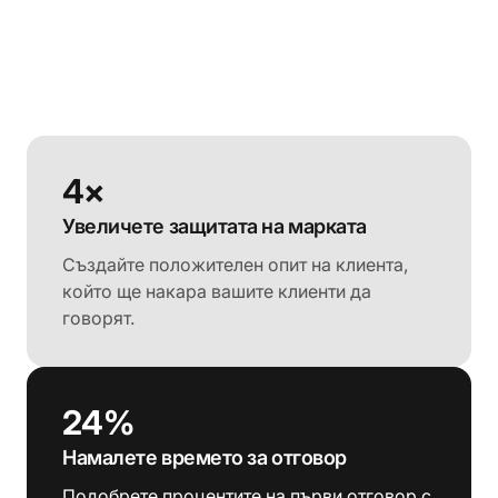
4×
Увеличете защитата на марката
Създайте положителен опит на клиента,
който ще накара вашите клиенти да
говорят.
24%
Намалете времето за отговор
Подобрете процентите на първи отговор с