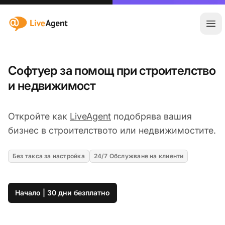
:site.title
Отв
Софтуер за помощ при строителство
и недвижимост
Откройте как
LiveAgent
подобрява вашия
бизнес в строителството или недвижимостите.
Без такса за настройка
24/7 Обслужване на клиенти
Начало | 30 дни безплатно