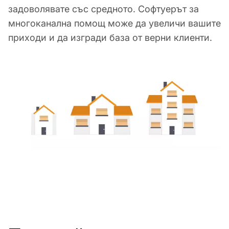
задоволявате със средното. Софтуерът за
многоканална помощ може да увеличи вашите
приходи и да изгради база от верни клиенти.