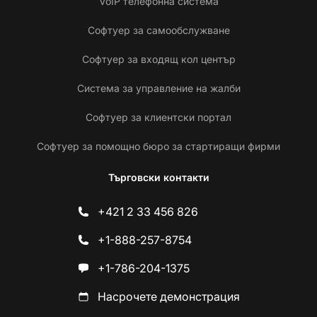
VoIP телефонна система
Софтуер за самообслужване
Софтуер за входящ кол център
Система за управление на жалби
Софтуер за клиентски портал
Софтуер за помощно бюро за стартиращи фирми
Търговски контакти
+421 2 33 456 826
+1-888-257-8754
+1-786-204-1375
Насрочете демонстрация