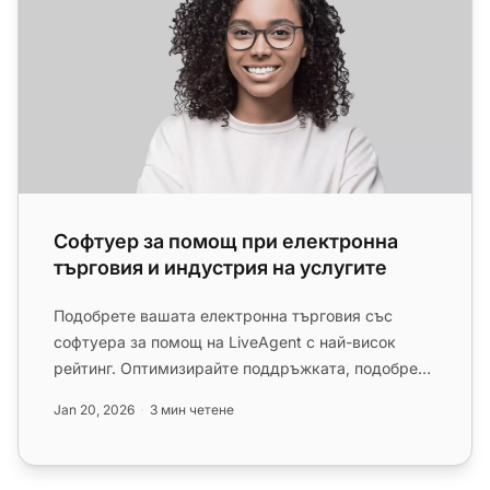
Софтуер за помощ при електронна
търговия и индустрия на услугите
Подобрете вашата електронна търговия със
софтуера за помощ на LiveAgent с най-висок
рейтинг. Оптимизирайте поддръжката, подобрете
лоялността и намалете напускан...
Jan 20, 2026
3 мин четене