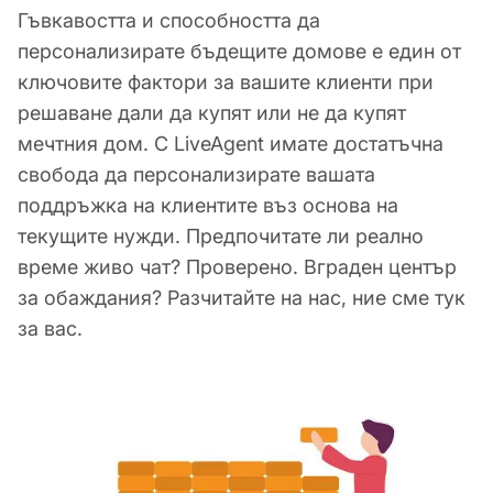
Гъвкавостта и способността да
персонализирате бъдещите домове е един от
ключовите фактори за вашите клиенти при
решаване дали да купят или не да купят
мечтния дом. С LiveAgent имате достатъчна
свобода да персонализирате вашата
поддръжка на клиентите въз основа на
текущите нужди. Предпочитате ли реално
време живо чат? Проверено. Вграден център
за обаждания? Разчитайте на нас, ние сме тук
за вас.