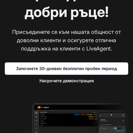
добри ръце!
Присъединете се към нашата общност от
доволни клиенти и осигурете отлична
поддръжка на клиенти с LiveAgent.
Започнете 30-дневен безплатен пробен период
Насрочете демонстрация