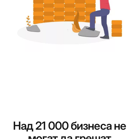
Над 21 000 бизнеса не
могат да грешат