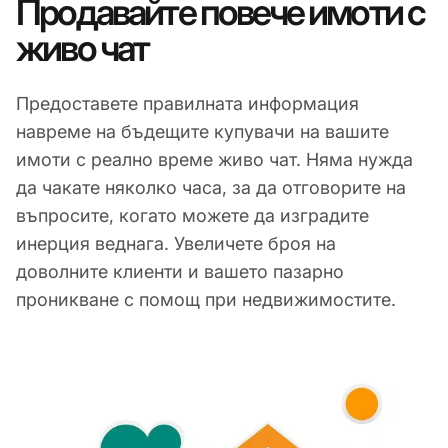
Продавайте повече имоти с
живо чат
Предоставете правилната информация
навреме на бъдещите купувачи на вашите
имоти с реално време живо чат. Няма нужда
да чакате няколко часа, за да отговорите на
въпросите, когато можете да изградите
инерция веднага. Увеличете броя на
доволните клиенти и вашето пазарно
проникване с помощ при недвижимостите.