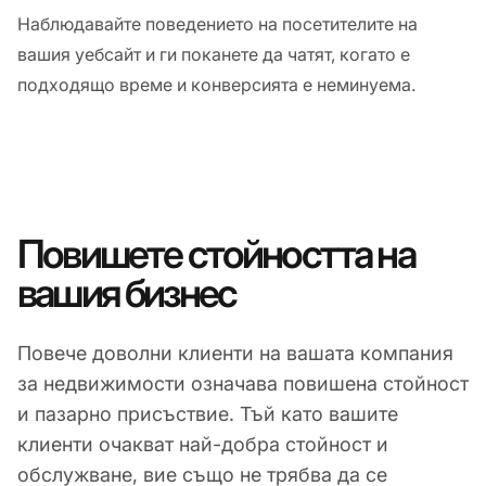
Наблюдавайте поведението на посетителите на
вашия уебсайт и ги поканете да чатят, когато е
подходящо време и конверсията е неминуема.
Повишете стойността на
вашия бизнес
Повече доволни клиенти на вашата компания
за недвижимости означава повишена стойност
и пазарно присъствие. Тъй като вашите
клиенти очакват най-добра стойност и
обслужване, вие също не трябва да се