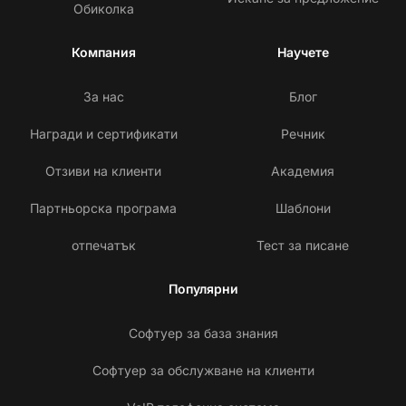
Обиколка
Компания
Научете
За нас
Блог
Награди и сертификати
Речник
Отзиви на клиенти
Академия
Партньорска програма
Шаблони
отпечатък
Тест за писане
Популярни
Софтуер за база знания
Софтуер за обслужване на клиенти