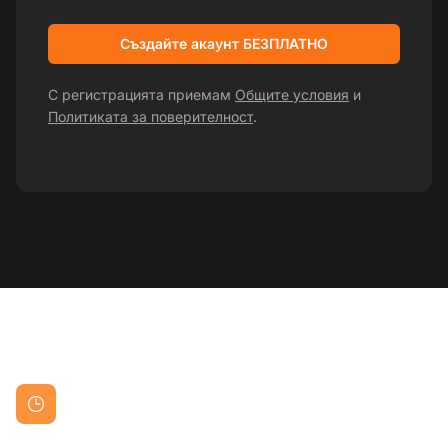
Създайте акаунт БЕЗПЛАТНО
С регистрацията приемам
Общите условия
и
Политиката за поверителност
.