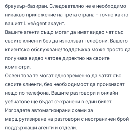
браузър-базиран. Следователно не е необходимо
никакво приложение на трета страна – точно както
вашият LiveAgent акаунт.
Вашите агенти също могат да имат видео чат със
своите клиенти без да използват телефони. Вашето
клиентско обслужване/поддръжка може просто да
получава видео чатове директно на своите
компютри.
Освен това те могат едновременно да чатят със
своите клиенти, без необходимост да произнасят
нещо по телефона. Вашите разговори и онлайн
уебчатове ще бъдат съхранени в един билет.
Изградете автоматизирани схеми за
маршрутизиране на разговори с неограничен брой
поддържащи агенти и отдели.