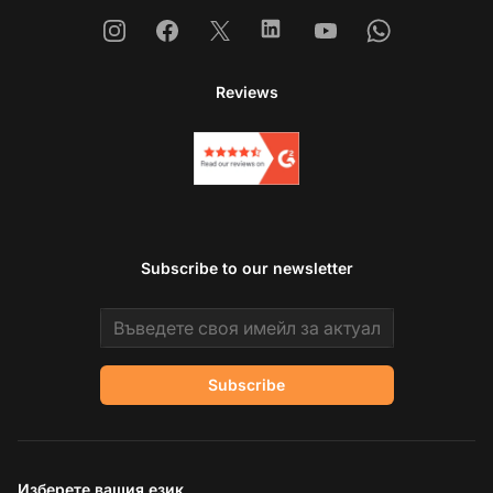
Instagram
Facebook
X
Linkedin
Youtube
Whatsapp
Reviews
Subscribe to our newsletter
Email address
Subscribe
Изберете вашия език