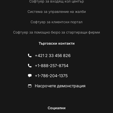
Софтуер за входящ кол център
Система за управление на жалби
Софтуер за клиентски портал
Софтуер за помощно бюро за стартиращи фирми
Търговски контакти
+421 2 33 456 826
+1-888-257-8754
+1-786-204-1375
Насрочете демонстрация
Социални