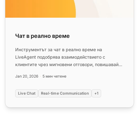
Чат в реално време
Инструментът за чат в реално време на
LiveAgent подобрява взаимодействието с
клиентите чрез мигновени отговори, повишавайки
удовлетвореността и конверсиите. Фун...
Jan 20, 2026
5 мин четене
Live Chat
Real-time Communication
+1