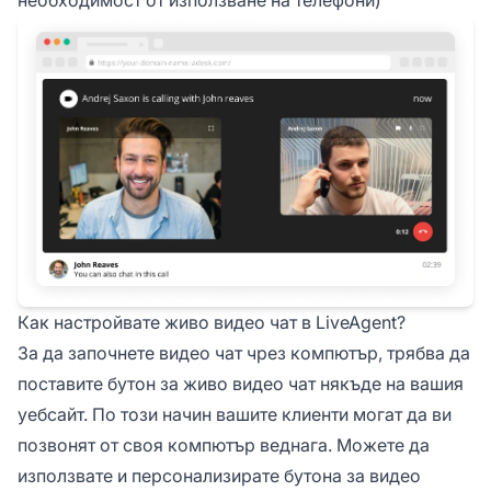
необходимост от използване на телефони)
Как настройвате живо видео чат в LiveAgent?
За да започнете видео чат чрез компютър, трябва да
поставите бутон за живо видео чат някъде на вашия
уебсайт. По този начин вашите клиенти могат да ви
позвонят от своя компютър веднага. Можете да
използвате и персонализирате бутона за видео