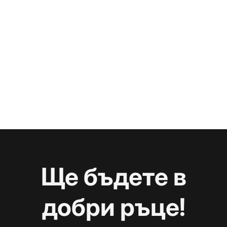
Ще бъдете в
добри ръце!