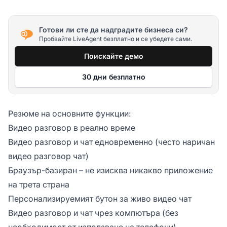
Готови ли сте да надградите бизнеса си?
Пробвайте LiveAgent безплатно и се убедете сами.
Поискайте демо
30 дни безплатно
Резюме на основните функции:
Видео разговор в реално време
Видео разговор и чат едновременно (често наричан
видео разговор чат)
Браузър-базиран – не изисква никакво приложение
на трета страна
Персонализируемият бутон за живо видео чат
Видео разговор и чат чрез компютъра (без