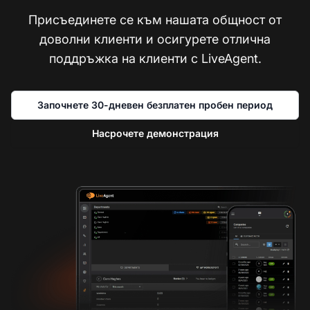
Присъединете се към нашата общност от
доволни клиенти и осигурете отлична
поддръжка на клиенти с LiveAgent.
Започнете 30-дневен безплатен пробен период
Насрочете демонстрация