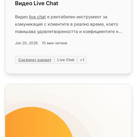
Видео Live Chat
Видео
live chat
е рентабилен инструмент за
комуникация с клиентите в реално време, което
повишава удовлетвореността и коефициентите на
конверсия. Позволява лице...
Jan 20, 2026
10 мин четене
Customer support
Live Chat
+1
Чат в реално време