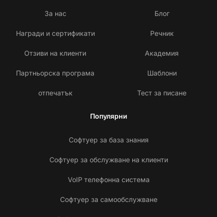
За нас
Блог
Награди и сертификати
Речник
Отзиви на клиенти
Академия
Партньорска програма
Шаблони
отпечатък
Тест за писане
Популярни
Софтуер за база знания
Софтуер за обслужване на клиенти
VoIP телефонна система
Софтуер за самообслужване