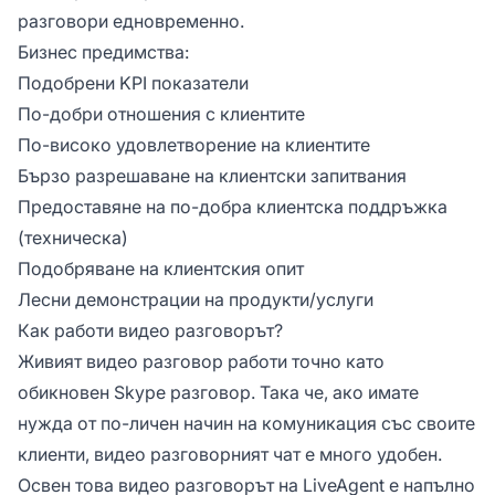
разговори едновременно.
Бизнес предимства:
Подобрени KPI показатели
По-добри отношения с клиентите
По-високо удовлетворение на клиентите
Бързо разрешаване на клиентски запитвания
Предоставяне на по-добра клиентска поддръжка
(техническа)
Подобряване на клиентския опит
Лесни демонстрации на продукти/услуги
Как работи видео разговорът?
Живият видео разговор работи точно като
обикновен Skype разговор. Така че, ако имате
нужда от по-личен начин на комуникация със своите
клиенти, видео разговорният чат е много удобен.
Освен това видео разговорът на LiveAgent е напълно