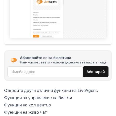
Абонирайте се за бюлетина
Най-новите съвети и оферти директно във вашата поща.
Имейл адрес
Абонирай
Откройте други отлични функции на LiveAgent:
Функции за управление на билети
Функции на кол център
Функции на живо чат