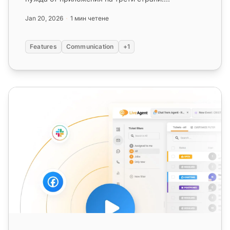
Персонализирайте комуникацията днес!...
Jan 20, 2026
1 мин четене
Features
Communication
+1
Видео Live Chat