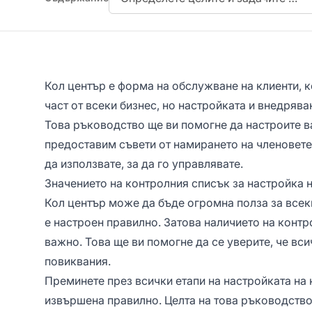
Кол център е форма на обслужване на клиенти, к
част от всеки бизнес, но настройката и внедрява
Това ръководство ще ви помогне да настроите в
предоставим съвети от намирането на членовете 
да използвате, за да го управлявате.
Значението на контролния списък за настройка 
Кол център
може да бъде огромна полза за всеки
е настроен правилно. Затова наличието на контр
важно. Това ще ви помогне да се уверите, че вси
повиквания.
Преминете през всички етапи на настройката на к
извършена правилно. Целта на това ръководство 