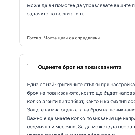
може да ви помогне да управлявате вашите п
задачите на всеки агент.
Готово. Моите цели са определени
Оценете броя на повикванията
Една от най-критичните стъпки при настройк
броя на повикванията, които ще бъдат направ
колко агенти ви трябват, както и какъв тип с
Защо е важна оценката на броя на повиквани
Важно е да знаете колко повиквания ще напр
седмично и месечно. За да можете да персон
настроите необходимото оборудване.