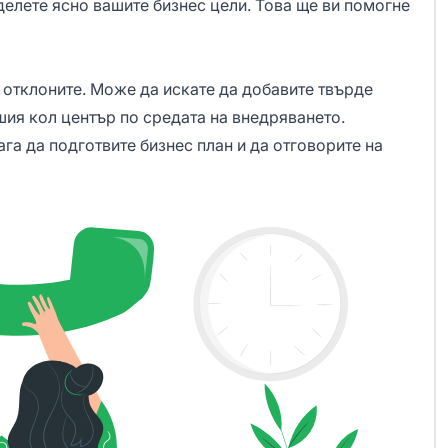
делете ясно вашите бизнес цели. Това ще ви помогне
е отклоните. Може да искате да добавите твърде
шия кол център по средата на внедряването.
га да подготвите бизнес план и да отговорите на