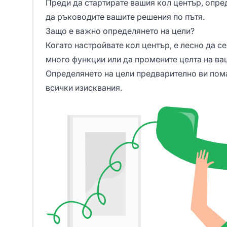
Преди да стартирате вашия кол център, опре
да ръководите вашите решения по пътя.
Защо е важно определянето на цели?
Когато настройвате кол център, е лесно да с
много функции или да промените целта на ва
Определянето на цели предварително ви пома
всички изисквания.