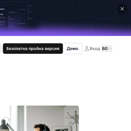
Безплатна пробна версия
Демо
Вход
BG