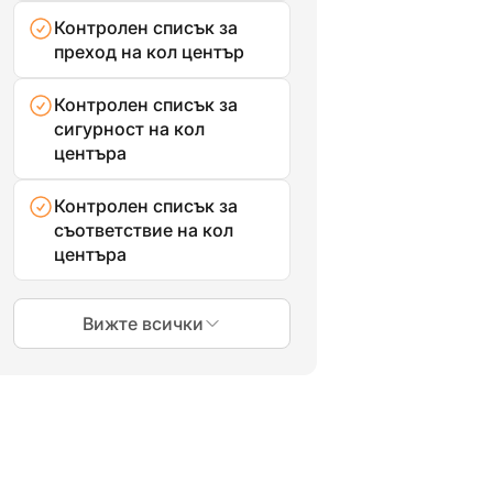
Контролен списък за
преход на кол център
Контролен списък за
сигурност на кол
центъра
Контролен списък за
съответствие на кол
центъра
Вижте всички