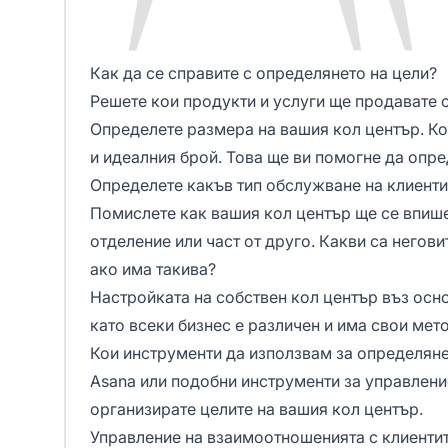
Как да се справите с определянето на цели?
Решете кои продукти и услуги ще продавате о
Определете размера на вашия кол център. Ко
и идеалния брой. Това ще ви помогне да опре
Определете какъв тип обслужване на клиенти
Помислете как вашия кол център ще се впише
отделение или част от друго. Какви са негови
ако има такива?
Настройката на собствен кол център въз осн
като всеки бизнес е различен и има свои мет
Кои инструменти да използвам за определяне
Asana или подобни инструменти за управление
организирате целите на вашия кол център.
Управление на взаимоотношенията с клиенти