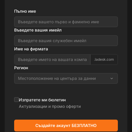
Пълно име
Въведете вашия имейл
Име на фирмата
.ladesk.com
Регион
Местоположение на центъра за данни
Изпратете ми бюлетин
Актуализации и промо оферти
Създайте акаунт БЕЗПЛАТНО