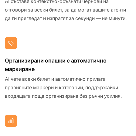
AI съставя контекстно-осъзнати чернови на
отговори за всеки билет, за да могат вашите агенти
да ги прегледат и изпратят за секунди — не минути.
Организирани опашки с автоматично
маркиране
AI чете всеки билет и автоматично прилага
правилните маркери и категории, поддържайки
входящата поща организирана без ръчни усилия.