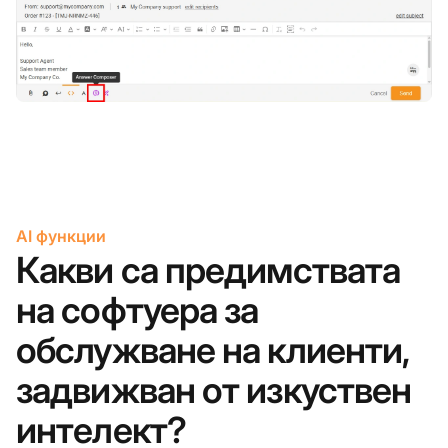
AI функции
Какви са предимствата
на софтуера за
обслужване на клиенти,
задвижван от изкуствен
интелект?