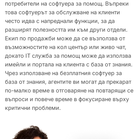
потребители на софтуера за помощ. Въпреки
това софтуерът за обслужване на клиенти
често идва с напреднали функции, за да
разширят полезността им към други отдели.
Екип по продажби може да се възползва от
възможностите на кол център или живо чат,
докато IT служба за помощ може да използва
имейли и портала на клиента с база от знания.
Чрез използване на безплатния софтуер за
база от знания, агентите ви могат да прекарат
по-малко време в отговаряне на повтарящи се
въпроси и повече време в фокусиране върху
критични проблеми.