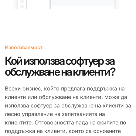
Използваемост
Кой използва софтуер за
обслужване на клиенти?
Всеки бизнес, който предлага поддръжка на
клиенти или обслужване на клиенти, може да
използва софтуер за обслужване на клиенти за
лесно управление на запитванията на
клиентите. Отговорността пада на екипите по
поддръжка на клиенти, които са основните