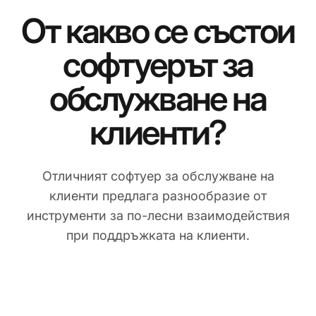
От какво се състои
софтуерът за
обслужване на
клиенти?
Отличният софтуер за обслужване на
клиенти предлага разнообразие от
инструменти за по-лесни взаимодействия
при поддръжката на клиенти.