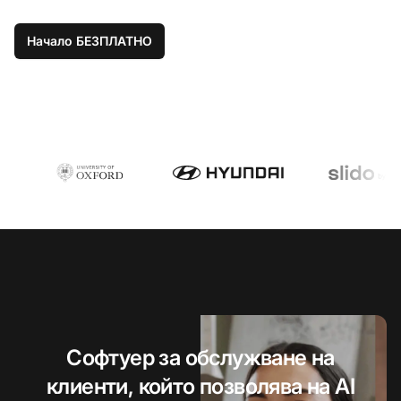
Начало БЕЗПЛАТНО
Софтуер за обслужване на
клиенти, който позволява на AI