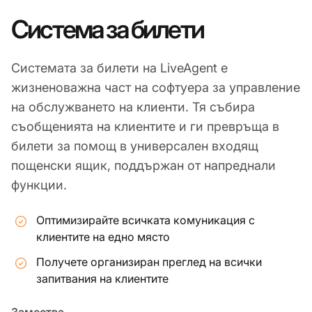
Система за билети
Системата за билети на LiveAgent е
жизненоважна част на софтуера за управление
на обслужването на клиенти. Тя събира
съобщенията на клиентите и ги превръща в
билети за помощ в универсален входящ
пощенски ящик, поддържан от напреднали
функции.
Оптимизирайте всичката комуникация с
клиентите на едно място
Получете организиран преглед на всички
запитвания на клиентите