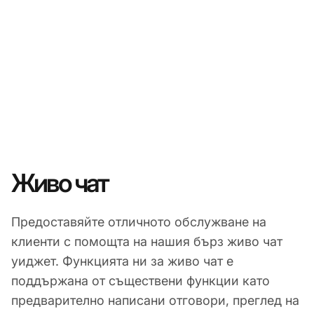
Живо чат
Предоставяйте отличното обслужване на
клиенти с помощта на нашия бърз живо чат
уиджет. Функцията ни за живо чат е
поддържана от съществени функции като
предварително написани отговори, преглед на