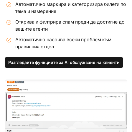
Автоматично маркира и категоризира билети по
тема и намерение
Открива и филтрира спам преди да достигне до
вашите агенти
Автоматично насочва всеки проблем към
правилния отдел
Разгледайте функциите за AI обслужване на клиенти