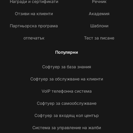
Награди и сертификати
Речник
Отзиви на клиенти
Академия
Партньорска програма
Шаблони
отпечатък
Тест за писане
Популярни
Софтуер за база знания
Софтуер за обслужване на клиенти
VoIP телефонна система
Софтуер за самообслужване
Софтуер за входящ кол център
Система за управление на жалби