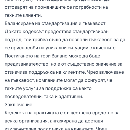
отговарят на променящите се потребности на
техните клиенти.
Балансиране на стандартизация и гъвкавост
Докато кодексът предоставя стандартизиран
подход, той трябва също да позволи гъвкавост, за да
се приспособи на уникални ситуации с клиентите.
Постигането на този баланс може да бъде
предизвикателство, но е от съществено значение за
отзивчива поддръжка на клиентите. Чрез включване
на гъвкавост, компаниите могат да осигурят, че
техните услуги за поддръжка са както
последователни, така и адаптивни.
Заключение
Кодексът на практиката е съществено средство за
всяка организация, ангажирана да доставя
изключителна поддръжка на клиентите. Чрез