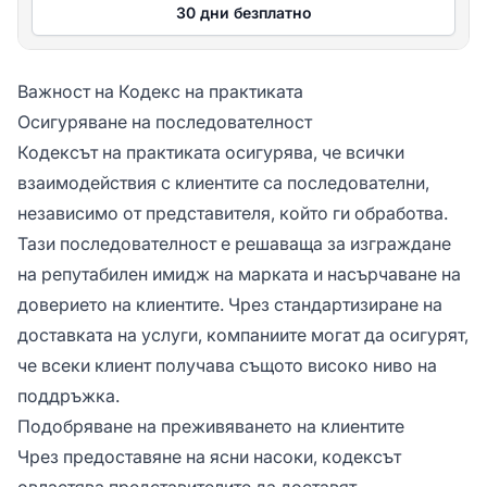
30 дни безплатно
Важност на Кодекс на практиката
Осигуряване на последователност
Кодексът на практиката осигурява, че всички
взаимодействия с клиентите са последователни,
независимо от представителя, който ги обработва.
Тази последователност е решаваща за изграждане
на репутабилен имидж на марката и насърчаване на
доверието на клиентите. Чрез стандартизиране на
доставката на услуги, компаниите могат да осигурят,
че всеки клиент получава същото високо ниво на
поддръжка.
Подобряване на преживяването на клиентите
Чрез предоставяне на ясни насоки, кодексът
овластява представителите да доставят