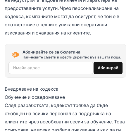
предоставяните услуги. Чрез персонализиране на
кодекса, компаниите могат да осигурят, че той е в
съответствие с техните уникални оперативни
изисквания и очаквания на клиентите.
Абонирайте се за бюлетина
Най-новите съвети и оферти директно във вашата поща.
Имейл адрес
Абонирай
Внедряване на кодекса
Обучение и осведомяване
След разработката, кодексът трябва да бъде
съобщен на всички персонал за поддръжка на
клиентите чрез всеобхватни сесии за обучение. Това
осигурява, че всеки разбира очаквания и как да ги