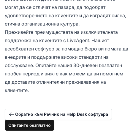
могат да се отличат на пазара, да подобрят
удовлетворението на клиентите и да изградят силна,
етична организационна култура.
Преживейте преимуществата на изключителната
поддръжка на клиентите с LiveAgent. Нашият
всеобхватен софтуер за помощно бюро ви помага да
внедрите и поддържате високи стандарти на
обслужване. Опитайте нашия 30-дневен безплатен
пробен период и вижте как можем да ви помогнем
да доставите отличителни преживявания на
клиентите.
Обратно към Речник на Help Desk софтуера
Опитайте безплатно