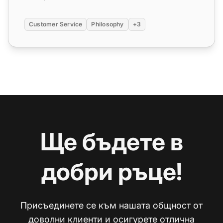
Customer Service
Philosophy
+3
Ще бъдете в
добри ръце!
Присъединете се към нашата общност от
доволни клиенти и осигурете отлична