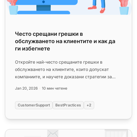
Често срещани грешки в
обслужването на клиентите и как да
ги избегнете
Откройте най-често срещаните грешки в
обслужването на клиентите, които допускат
компаниите, и научете доказани стратегии за
избягване на тях. Подобрете удовлетв...
Jan 20, 2026
10 мин четене
CustomerSupport
BestPractices
+2
Философия на обслужването на клиентите през 2025 г.