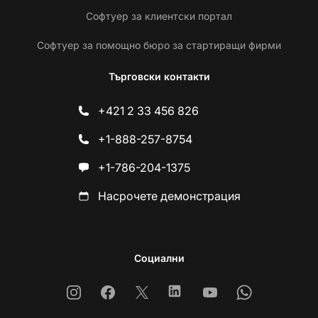
Софтуер за клиентски портал
Софтуер за помощно бюро за стартиращи фирми
Търговски контакти
+421 2 33 456 826
+1-888-257-8754
+1-786-204-1375
Насрочете демонстрация
Социални
Instagram
Facebook
X
Linkedin
Youtube
Whatsapp