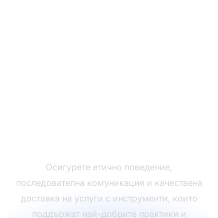
Поддържайте високи
стандарти на
обслужване
Осигурете етично поведение,
последователна комуникация и качествена
доставка на услуги с инструменти, които
поддържат най-добрите практики и