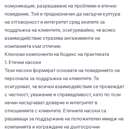
комуникация, разрешаване на проблеми и етично
поведение. Той е предназначен да насърчи култура
на отговорност и интегритет сред екипите за
поддръжка на клиентите, осигурявайки, че всяко
взаимодействие отразява ангажимента на
компанията към отличие.
Ключови компоненти на Кодекс на практиката
1. Етични насоки
Тези насоки формират основата на поведението на
персонала за поддръжка на клиентите. Те
осигуряват, че всички взаимодействия се провеждат
с честност, уважение и справедливост, като по този
начин насърчават доверие и интегритет в
отношенията с клиентите. Етичните насоки са
решаващи за поддържане на положителен имидж на
компанията и изграждане на дългосрочни