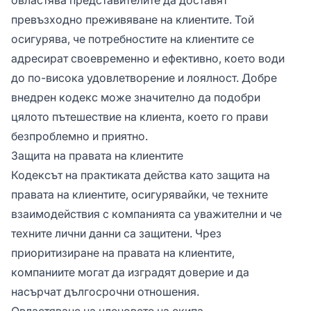
превъзходно преживяване на клиентите. Той
осигурява, че потребностите на клиентите се
адресират своевременно и ефективно, което води
до по-висока удовлетворение и лоялност. Добре
внедрен кодекс може значително да подобри
цялото пътешествие на клиента, което го прави
безпроблемно и приятно.
Защита на правата на клиентите
Кодексът на практиката действа като защита на
правата на клиентите, осигурявайки, че техните
взаимодействия с компанията са уважителни и че
техните лични данни са защитени. Чрез
приоритизиране на правата на клиентите,
компаниите могат да изградят доверие и да
насърчат дългосрочни отношения.
Овластяване на членовете на екипа