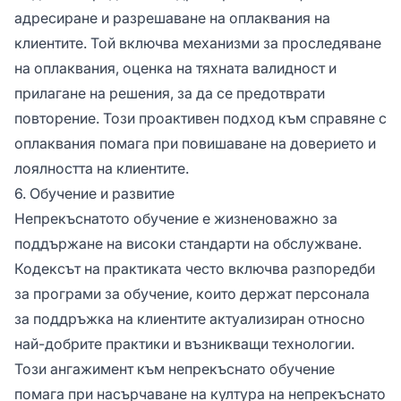
адресиране и разрешаване на оплаквания на
клиентите. Той включва механизми за проследяване
на оплаквания, оценка на тяхната валидност и
прилагане на решения, за да се предотврати
повторение. Този проактивен подход към справяне с
оплаквания помага при повишаване на доверието и
лоялността на клиентите.
6. Обучение и развитие
Непрекъснатото обучение е жизненоважно за
поддържане на високи стандарти на обслужване.
Кодексът на практиката често включва разпоредби
за програми за обучение, които держат персонала
за поддръжка на клиентите актуализиран относно
най-добрите практики и възникващи технологии.
Този ангажимент към непрекъснато обучение
помага при насърчаване на култура на непрекъснато