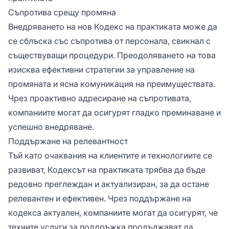
Съпротива срещу промяна
Внедряването на нов Кодекс на практиката може да
се сблъска със съпротива от персонала, свикнал с
съществуващи процедури. Преодоляването на това
изисква ефективни стратегии за управление на
промяната и ясна комуникация на преимуществата.
Чрез проактивно адресиране на съпротивата,
компаниите могат да осигурят гладко преминаване и
успешно внедряване.
Поддържане на релевантност
Тъй като очаквания на клиентите и технологиите се
развиват, Кодексът на практиката трябва да бъде
редовно преглеждан и актуализиран, за да остане
релевантен и ефективен. Чрез поддържане на
кодекса актуален, компаниите могат да осигурят, че
техните услуги за поддръжка продължават да