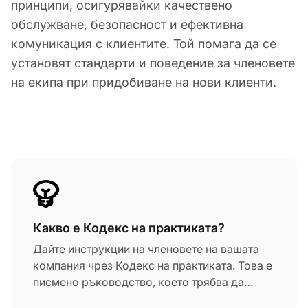
принципи, осигурявайки качествено
обслужване, безопасност и ефективна
комуникация с клиентите. Той помага да се
установят стандарти и поведение за членовете
на екипа при придобиване на нови клиенти.
Какво е Кодекс на практиката?
Дайте инструкции на членовете на вашата
компания чрез Кодекс на практиката. Това е
писмено ръководство, което трябва да
помогне да се следват етичните принципи на