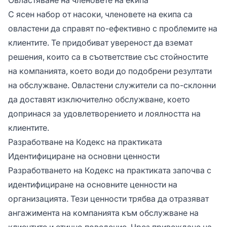
С ясен набор от насоки, членовете на екипа са
овластени да справят по-ефективно с проблемите на
клиентите. Те придобиват увереност да вземат
решения, които са в съответствие със стойностите
на компанията, което води до подобрени резултати
на обслужване. Овластени служители са по-склонни
да доставят изключително обслужване, което
допринася за удовлетворението и лоялността на
клиентите.
Разработване на Кодекс на практиката
Идентифициране на основни ценности
Разработването на Кодекс на практиката започва с
идентифициране на основните ценности на
организацията. Тези ценности трябва да отразяват
ангажимента на компанията към обслужване на
клиентите и етично поведение. Чрез привеждане на