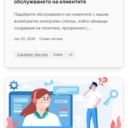
обслужването на клиентите
Подобрете обслужването на клиентите с нашия
всеобхватен контролен списък, който обхваща
създаване на политики, прозрачност,
последователност, отзивчивост, интег...
Jan 20, 2026
13 мин четене
Customer Service
Sales
+2
Често срещани грешки в обслужването на клиентите и к