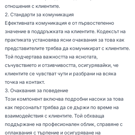
отношения с клиентите.
2. Стандарти за комуникация
Ефективната комуникация е от първостепенно
значение в поддръжката на клиентите. Кодексът на
практиката установява ясни очаквания за това как
представителите трябва да комуникират с клиентите.
Той подчертава важността на яснотата,
съчувствието и отзивчивостта, осигурявайки, че
клиентите се чувстват чути и разбрани на всяка
точка на контакт.
3. Очаквания за поведение
Този компонент включва подробни насоки за това
как персоналът трябва да се държи по време на
взаимодействия с клиентите. Той обхваща
поддържане на професионален облик, справяне с
оплаквания с търпение и осигуряване на