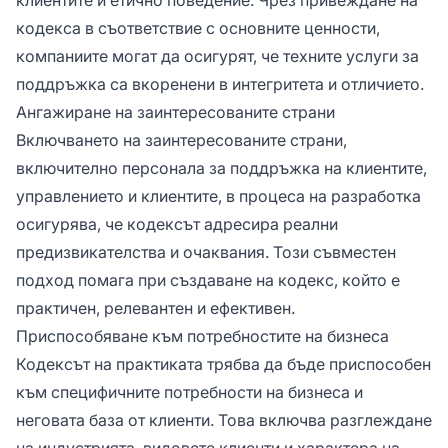
кодекса в съответствие с основните ценности,
компаниите могат да осигурят, че техните услуги за
поддръжка са вкоренени в интегритета и отличието.
Ангажиране на заинтересованите страни
Включването на заинтересованите страни,
включително персонала за поддръжка на клиентите,
управлението и клиентите, в процеса на разработка
осигурява, че кодексът адресира реални
предизвикателства и очаквания. Този съвместен
подход помага при създаване на кодекс, който е
практичен, релевантен и ефективен.
Приспособяване към потребностите на бизнеса
Кодексът на практиката трябва да бъде приспособен
към специфичните потребности на бизнеса и
неговата база от клиенти. Това включва разглеждане
на индустрията, видовете клиенти и характера на