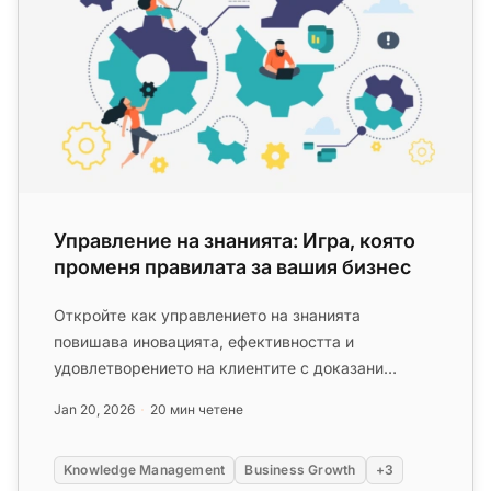
Управление на знанията: Игра, която
променя правилата за вашия бизнес
Откройте как управлението на знанията
повишава иновацията, ефективността и
удовлетворението на клиентите с доказани
стратегии за трансформация на вашия бизнес!...
Jan 20, 2026
20 мин четене
Knowledge Management
Business Growth
+3