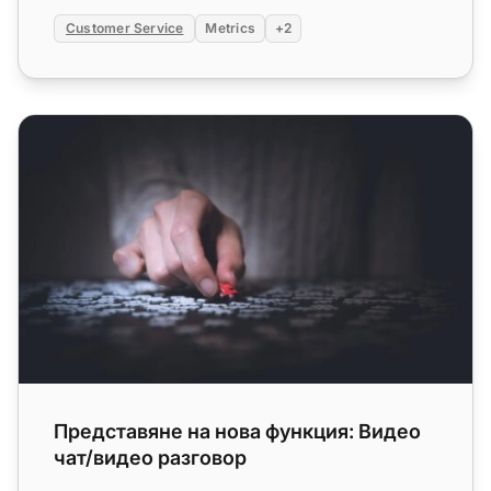
Customer Service
Metrics
+2
Представяне на нова функция: Видео чат/видео разго
Представяне на нова функция: Видео
чат/видео разговор