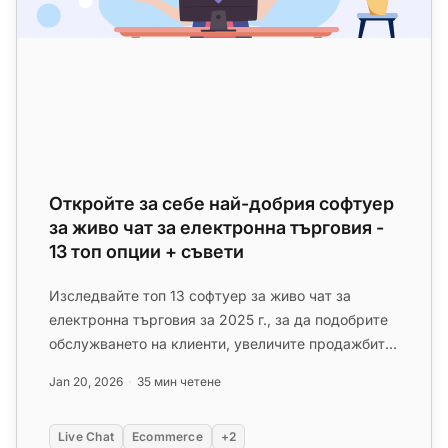
Откройте за себе най-добрия софтуер
за живо чат за електронна търговия -
13 топ опции + съвети
Изследвайте топ 13 софтуер за живо чат за
електронна търговия за 2025 г., за да подобрите
обслужването на клиенти, увеличите продажбите
и намалите напускането н...
Jan 20, 2026
35 мин четене
Live Chat
Ecommerce
+2