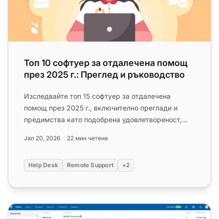
Топ 10 софтуер за отдалечена помощ
през 2025 г.: Преглед и ръководство
Изследвайте топ 15 софтуер за отдалечена
помощ през 2025 г., включително преглади и
предимства като подобрена удовлетвореност,
спестяване на разходи и подобрена...
Jan 20, 2026
22 мин четене
Help Desk
Remote Support
+2
Топ 10 най-добри алтернативи на Help Scout за 2025