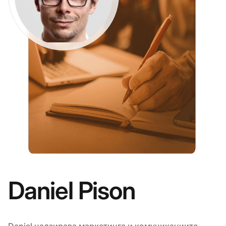
Daniel Pison
Daniel надзирава маркетинга и комуникациите