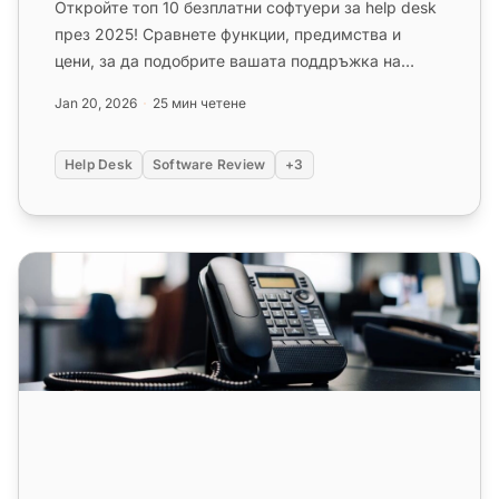
Откройте топ 10 безплатни софтуери за help desk
през 2025! Сравнете функции, предимства и
цени, за да подобрите вашата поддръжка на
клиентите ефективно....
Jan 20, 2026
25 мин четене
Help Desk
Software Review
+3
Телефонни централи за обаждания: Видове, предимства