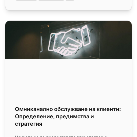
Омниканално обслужване на клиенти: Определение, пр
Омниканално обслужване на клиенти:
Определение, предимства и
стратегия