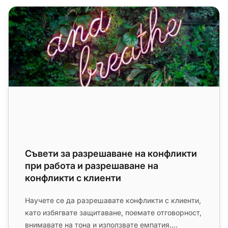
Съвети за разрешаване на конфликти при работа и раз
Съвети за разрешаване на конфликти
при работа и разрешаване на
конфликти с клиенти
Научете се да разрешавате конфликти с клиенти,
като избягвате защитаване, поемате отговорност,
внимавате на тона и използвате емпатия.