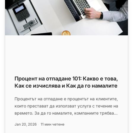
Процент на отпадане 101: Какво е това,
Как се изчислява и Как да го намалите
Процентът на отпадане е процентът на клиентите,
които престават да използват услуга с течение на
времето. За да го намалите, компаниите трябва
да подобрят удовл...
Jan 20, 2026
11 мин четене