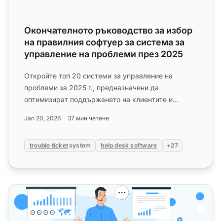
Окончателното ръководство за избор
на правилния софтуер за система за
управление на проблеми през 2025
Откройте топ 20 системи за управление на
проблеми за 2025 г., предназначени да
оптимизират поддържането на клиентите и
подобрят разрешаването на проблеми. Стран...
Jan 20, 2026
37 мин четене
trouble ticket
system
help desk software
+27
Окончателното ръководство за избор на най-добрия C