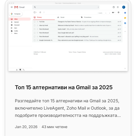
Топ 15 алтернативи на Gmail за 2025
Топ 15 алтернативи на Gmail за 2025
Разгледайте топ 15 алтернативи на Gmail за 2025,
включително LiveAgent, Zoho Mail и Outlook, за да
подобрите производителността на поддръжката,
подобрите сътруд...
Jan 20, 2026
43 мин четене