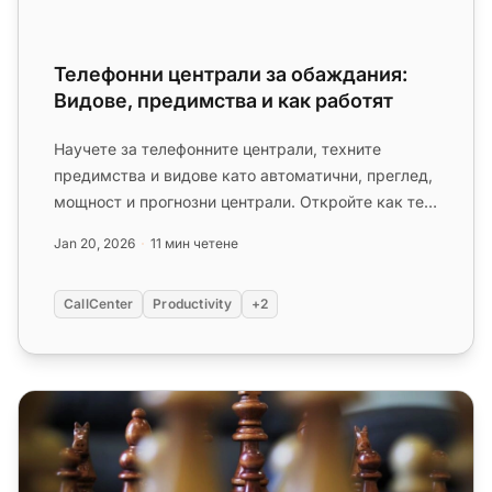
Телефонни централи за обаждания:
Видове, предимства и как работят
Научете за телефонните централи, техните
предимства и видове като автоматични, преглед,
мощност и прогнозни централи. Откройте как те
подобряват изходящите опер...
Jan 20, 2026
11 мин четене
CallCenter
Productivity
+2
Тактики за брандиране