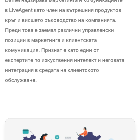
в LiveAgent като член на вътрешния продуктов
кръг и висшето ръководство на компанията.
Преди това е заемал различни управленски
позиции в маркетинга и клиентската
комуникация. Признат е като един от
експертите по изкуствения интелект и неговата
интеграция в средата на клиентското
обслужване.
Управление на знанията: Игра, която променя правилат