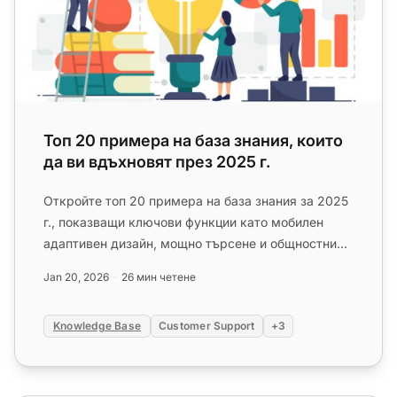
Топ 20 примера на база знания, които
да ви вдъхновят през 2025 г.
Откройте топ 20 примера на база знания за 2025
г., показващи ключови функции като мобилен
адаптивен дизайн, мощно търсене и общностни
форуми. Научете се за пред...
Jan 20, 2026
26 мин четене
Knowledge Base
Customer Support
+3