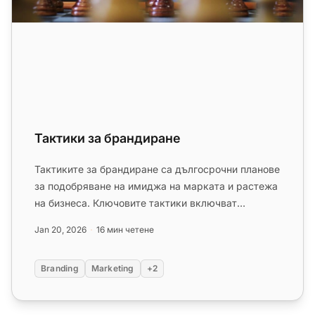
Тактики за брандиране
Тактиките за брандиране са дългосрочни планове
за подобряване на имиджа на марката и растежа
на бизнеса. Ключовите тактики включват
публично говорене, фокус вър...
Jan 20, 2026
16 мин четене
Branding
Marketing
+2