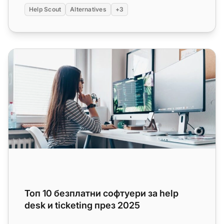
Help Scout
Alternatives
+3
Топ 10 безплатни софтуери за help desk и ticketing през
Топ 10 безплатни софтуери за help
desk и ticketing през 2025