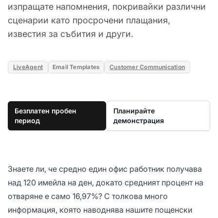
изпращате напомнения, покривайки различни
сценарии като просрочени плащания,
известия за събития и други.
LiveAgent
Email Templates
Customer Communication
Безплатен пробен
Планирайте
период
демонстрация
Знаете ли, че средно един офис работник получава
над 120 имейла на ден, докато средният процент на
отваряне е само 16,97%? С толкова много
информация, която наводнява нашите пощенски