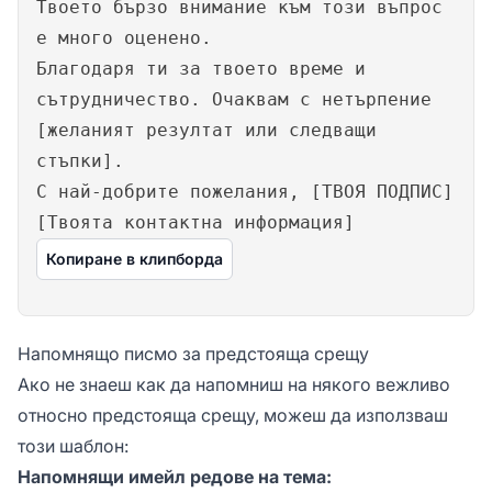
Твоето бързо внимание към този въпрос
е много оценено.
Благодаря ти за твоето време и
сътрудничество. Очаквам с нетърпение
[желаният резултат или следващи
стъпки].
С най-добрите пожелания, [ТВОЯ ПОДПИС]
[Твоята контактна информация]
Копиране в клипборда
Напомнящо писмо за предстояща срещу
Ако не знаеш как да напомниш на някого вежливо
относно предстояща срещу, можеш да използваш
този шаблон:
Напомнящи имейл редове на тема: