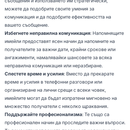
съобщения и използването им стратегически,
можете да подобрите своите умения за
комуникация и да подобрите ефективността на
вашето съобщение.
Избегнете неправилна комуникация
: Напомнящите
имейли предоставят ясен начин да напомните на
получателите за важни дати, крайни срокове или
ангажименти, намалявайки шансовете за всяка
неправилна комуникация или неразбиране.
Спестете време и усилия
: Вместо да прекарате
време и усилия в телефонни разговори или
организиране на лични срещи с всеки човек,
имейлите могат да бъдат изпратени мигновено на
множество получатели с няколко щраквания.
Поддържайте професионализма
: Те също са
професионален начин да проследите важни въпроси.