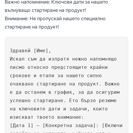
Важно напомнение: Ключови дати за нашето
вълнуващо стартиране на продукт!
Внимание: Не пропускай нашето специално
стартиране на продукт!
Здравей [Име],
Искал съм да изпратя нежно напомнящо
писмо относно предстоящите крайни
срокове и етапи за нашето силно
очаквано стартиране на продукт. Важно
е да останем в график, за да осигурим
успешно стартиране. Ето бързо резюме
на ключовите дати и задачи, които
изискват твоето внимание:
[Дата 1] – [Конкретна задача]: [Включи