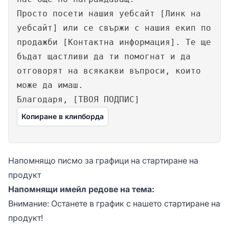
Просто посети нашия уебсайт [Линк на
уебсайт] или се свържи с нашия екип по
продажби [Контактна информация]. Те ще
бъдат щастливи да ти помогнат и да
отговорят на всякакви въпроси, които
може да имаш.
Благодаря, [ТВОЯ ПОДПИС]
Копиране в клипборда
Напомнящо писмо за графици на стартиране на
продукт
Напомнящи имейл редове на тема:
Внимание: Останете в график с нашето стартиране на
продукт!