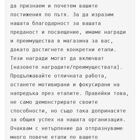
да признаем и почетем вашите
постижения по пътя. За да изразим
нашата благодарност за вашата
преданост и посвещение, имаме награди
и преимущества в магазина за вас,
докато достигнете конкретни етапи.
Тези награди могат да включват
[назовете наградите/преимуществата].
Продължавайте отличната работа,
останете мотивирани и фокусирани на
напредъка през етапите. Правейки това,
не само демонстрирате своите
способности, но също така допринасяте
за общия успех на нашата организация.
Очаквам с нетърпение да отпразнуваме
много повече етапи по вашето