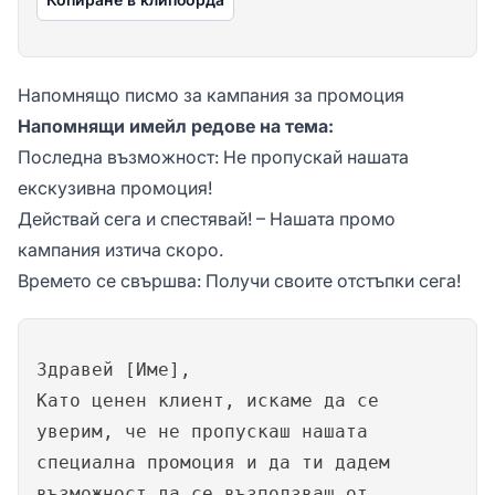
Напомнящо писмо за кампания за промоция
Напомнящи имейл редове на тема:
Последна възможност: Не пропускай нашата
екскузивна промоция!
Действай сега и спестявай! – Нашата промо
кампания изтича скоро.
Времето се свършва: Получи своите отстъпки сега!
Здравей [Име],
Като ценен клиент, искаме да се
уверим, че не пропускаш нашата
специална промоция и да ти дадем
възможност да се възползваш от