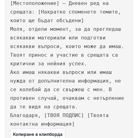
[Местоположение] – Дневен ред на
срещата: [Накратко споменете темите,
които ще бъдат обсъдени]
Моля, отдели момент, за да прегледаш
всякакви материали или подготви
всякакви въпроси, които може да имаш.
Твоят принос и участие в срещата са
критични за нейния успех.
Ако имаш някакви въпроси или имаш
нужда от допълнителна информация, не
се колебай да се свържеш с мен. В
противен случай, очаквам с нетърпение
да те видя на срещата.
Благодаря, [ТВОЯ ПОДПИС] [Твоята
контактна информация]
Копиране в клипборда