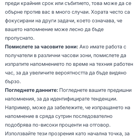
преди крайния срок или събитието, това може да се
обърне против вас в много случаи. Хората често са
фокусирани на други задачи, което означава, че
вашето напомнение може лесно да бъде
пропуснато.
Помислете за часовите зони:
Ако имате работа с
получатели в различни часови зони, помислете да
изпратите напомнението по време на техния работен
час, за да увеличите вероятността да бъде видяно
бързо.
Погледнете данните:
Погледнете вашите предишни
напомнения, за да идентифицирате тенденции.
Например, може да забележите, че изпращането на
напомнение в сряда сутрин последователно
подобрява по-високи проценти на отговор.
Използвайте тези прозрения като начална точка, за