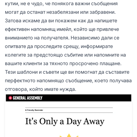
кутии, не е чудо, че понякога важни съобщения
могат да останат незабелязани или забравени.
Затова искаме да ви покажем как да напишете
ефективен напомнящ имейл, който ще привлече
вниманието на получателя. Независимо дали се
опитвате да проследите срещу, информирате
колегите за предстоящо събитие или напомните на
вашите клиенти за тяхното просрочено плащане.
Тези шаблони и съвети ще ви помогнат да съставите
перфектното напомнящо съобщение, което получава
отговора, който имате нужда.