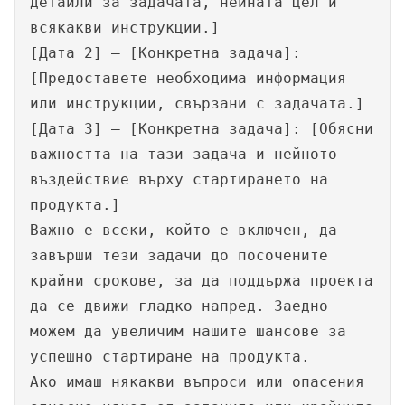
детайли за задачата, нейната цел и
всякакви инструкции.]
[Дата 2] – [Конкретна задача]:
[Предоставете необходима информация
или инструкции, свързани с задачата.]
[Дата 3] – [Конкретна задача]: [Обясни
важността на тази задача и нейното
въздействие върху стартирането на
продукта.]
Важно е всеки, който е включен, да
завърши тези задачи до посочените
крайни срокове, за да поддържа проекта
да се движи гладко напред. Заедно
можем да увеличим нашите шансове за
успешно стартиране на продукта.
Ако имаш някакви въпроси или опасения