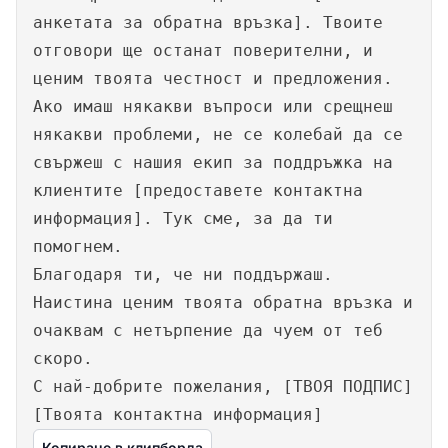
анкетата за обратна връзка]. Твоите
отговори ще останат поверителни, и
ценим твоята честност и предложения.
Ако имаш някакви въпроси или срещнеш
някакви проблеми, не се колебай да се
свържеш с нашия екип за поддръжка на
клиентите [предоставете контактна
информация]. Тук сме, за да ти
помогнем.
Благодаря ти, че ни поддържаш.
Наистина ценим твоята обратна връзка и
очаквам с нетърпение да чуем от теб
скоро.
С най-добрите пожелания, [ТВОЯ ПОДПИС]
[Твоята контактна информация]
Копиране в клипборда