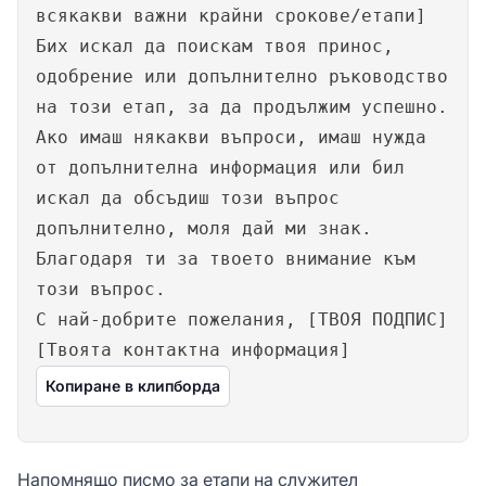
всякакви важни крайни срокове/етапи]
Бих искал да поискам твоя принос,
одобрение или допълнително ръководство
на този етап, за да продължим успешно.
Ако имаш някакви въпроси, имаш нужда
от допълнителна информация или бил
искал да обсъдиш този въпрос
допълнително, моля дай ми знак.
Благодаря ти за твоето внимание към
този въпрос.
С най-добрите пожелания, [ТВОЯ ПОДПИС]
[Твоята контактна информация]
Копиране в клипборда
Напомнящо писмо за етапи на служител