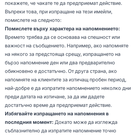
покажете, че чакате те да предприемат действие.
Въпреки това, при изпращане на тези имейли,
помислете на следното:
Помислете върху характера на напомнението:
Времето трябва да се основава на спешност или
важност на съобщението. Например, ако напомняте
на някого за предстояща срещу, изпращането на
бързо напомнение ден или два предварително
обикновено е достатъчно. От друга страна, ако
напомняте на клиентите за изтичащ пробен период,
най-добре е да изпратите напомнението няколко дни
преди датата на изтичане, за да им дадете
достатъчно време да предприемат действие.
Избягвайте изпращането на напомнения в
последния момент:
Докато може да изглежда
съблазнително да изпратите напомнение точно