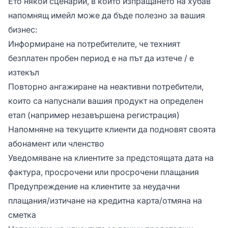
Ето някои сценарии, в които изпращането на хубав
напомнящ имейл може да бъде полезно за вашия
бизнес:
Информиране на потребителите, че техният
безплатен пробен период е на път да изтече / е
изтекъл
Повторно ангажиране на неактивни потребители,
които са напуснали вашия продукт на определен
етап (например незавършена регистрация)
Напомняне на текущите клиенти да подновят своята
абонамент или членство
Уведомяване на клиентите за предстоящата дата на
фактура, просрочени или просрочени плащания
Предупреждение на клиентите за неудачни
плащания/изтичане на кредитна карта/отмяна на
сметка