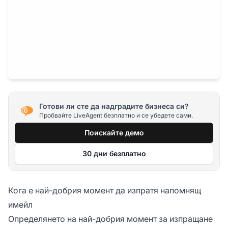
Готови ли сте да надградите бизнеса си?
Пробвайте LiveAgent безплатно и се убедете сами.
Поискайте демо
30 дни безплатно
Кога е най-добрия момент да изпратя напомнящ
имейл
Определянето на най-добрия момент за изпращане