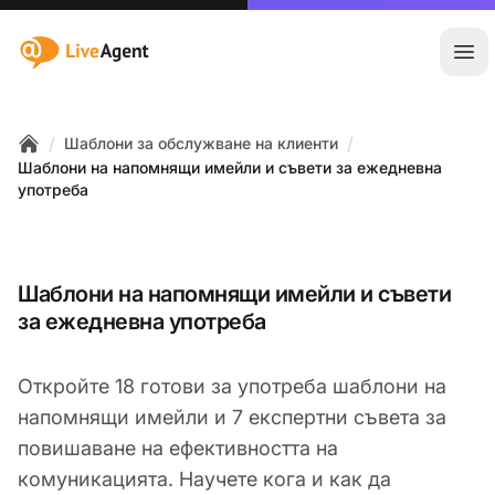
:site.title
Отв
/
/
Шаблони за обслужване на клиенти
Home
Шаблони на напомнящи имейли и съвети за ежедневна
употреба
Шаблони на напомнящи имейли и съвети
за ежедневна употреба
Откройте 18 готови за употреба шаблони на
напомнящи имейли и 7 експертни съвета за
повишаване на ефективността на
комуникацията. Научете кога и как да