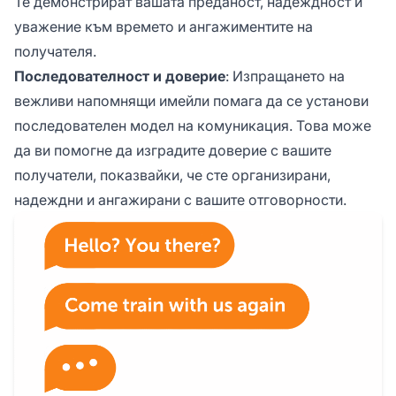
Те демонстрират вашата преданост, надеждност и
уважение към времето и ангажиментите на
получателя.
Последователност и доверие
: Изпращането на
вежливи напомнящи имейли помага да се установи
последователен модел на комуникация. Това може
да ви помогне да изградите доверие с вашите
получатели, показвайки, че сте организирани,
надеждни и ангажирани с вашите отговорности.