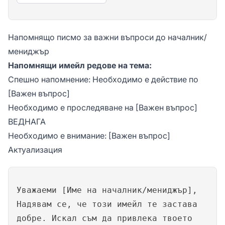
Напомнящо писмо за важни въпроси до началник/
мениджър
Напомнящи имейл редове на тема:
Спешно напомнение: Необходимо е действие по
[Важен въпрос]
Необходимо е проследяване на [Важен въпрос]
ВЕДНАГА
Необходимо е внимание: [Важен въпрос]
Актуализация
Уважаеми [Име на началник/мениджър],
Надявам се, че този имейл те застава
добре. Искал съм да привлека твоето