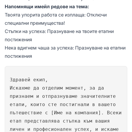
Напомнящи имейл редове на тема:
Твоята упорита работа се изплаща: Отключи
специални преимущества!
Стъпки на успеха: Празнуване на твоите етапни
постижения
Нека вдигнем чаша за успеха: Празнуване на етапни
постижения
Здравей екип,
Искахме да отделим момент, за да
признаем и отпразнуваме значителните
етапи, които сте постигнали в вашето
пътешествие с [Име на компания]. Всеки
етап представлява стъпка към вашия
личен и професионален успех, и искаме