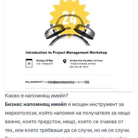
Какво е напомнящ имейл?
Бизнес напомнящ имейл
е мощен инструмент за
маркетолози, който напомня на получателя за нещо
важно, което предстои, нещо, което се очаква от
тях, или което трябваше да се случи, но не се случи.