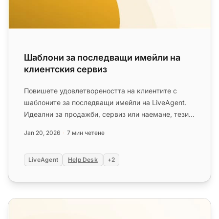
Шаблони за последващи имейли на
клиентския сервиз
Повишете удовлетвореността на клиентите с
шаблоните за последващи имейли на LiveAgent.
Идеални за продажби, сервиз или наемане, тези
шаблони осигуряват продължа...
Jan 20, 2026
7 мин четене
LiveAgent
Help Desk
+2
Шаблони за билети