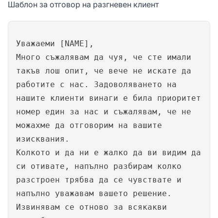
Шаблон за отговор на разгневен клиент
Уважаеми [NAME],
Много съжалявам да чуя, че сте имали
такъв лош опит, че вече не искате да
работите с нас. Задоволяването на
нашите клиенти винаги е била приоритет
номер един за нас и съжалявам, че не
можахме да отговорим на вашите
изисквания.
Колкото и да ни е жалко да ви видим да
си отивате, напълно разбирам колко
разстроен трябва да се чувствате и
напълно уважавам вашето решение.
Извинявам се отново за всякакви