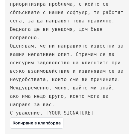
приоритизира проблема, с който се
сблъсквате с нашия софтуер, те работят
сега, за да направят това правилно.
Веднага ще ви уведомя, щом бъде
поправено.
Оценявам, че ни направихте известни за
вашия негативен опит. Стремим се да
осигурим задоволство на клиентите при
всяко взаимодействие и извинявам се за
неудобствата, които сме ви причинили.
Междувременно, моля, дайте ми знай,
ако има нещо друго, което мога да
направя за вас.
С уважение, [YOUR SIGNATURE]
Копиране в клипборда