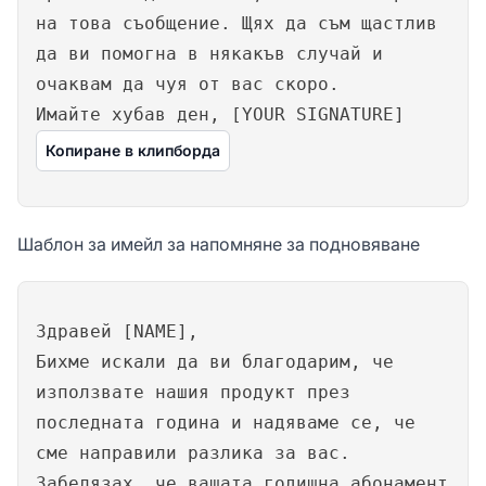
на това съобщение. Щях да съм щастлив
да ви помогна в някакъв случай и
очаквам да чуя от вас скоро.
Имайте хубав ден, [YOUR SIGNATURE]
Копиране в клипборда
Шаблон за имейл за напомняне за подновяване
Здравей [NAME],
Бихме искали да ви благодарим, че
използвате нашия продукт през
последната година и надяваме се, че
сме направили разлика за вас.
Забелязах, че вашата годишна абонамент