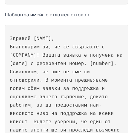
Шаблон за имейл с отложен отговор
Здравей [NAME],
Благодарим ви, че се свързахте с
[COMPANY]! Вашата заявка е получена на
[date] с референтен номер: [number].
Съжалявам, че още не сме ви
отговорили. В момента преживяваме
голям обем заявки за поддръжка и
оценяваме вашето търпение, докато
работим, за да предоставим най-
високото ниво на поддръжка на всеки
клиент. Бъдете уверени, че един от
нашите агенти ще ви проследи възможно