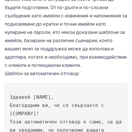
бъдете подготвени. От по-дълги и по-сложни
съобщения като имейли с извинения и напомняния за
подновяване до кратки и точни имейли като
нулиране на пароли, ето някои доказани шаблони за
имейли, базирани на различни сценарии, които
вашият екип за поддръжка може да използва и
адаптира, когато е необходимо, при взаимодействие
с клиенти и потенциални клиенти.
Шаблон за автоматичен отговор
Здравей [NAME],
Благодарим ви, че се свързахте с
[COMPANY]!
Този автоматичен отговор е само, за да
ви уведомим, че получихме вашата