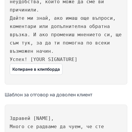
неудобства, които може да сме ви
причинили.
Дайте ми знай, ако имаш още въпроси,
коментари или допълнителна обратна
връзка. И ако промениш мнението си, ще
съм тук, за да ти помогна по всеки
възможен начин.
Успех! [YOUR SIGNATURE]
Копиране в клипборда
Шаблон за отговор на доволен клиент
Здравей [NAME],
Много се радваме да чуем, че сте