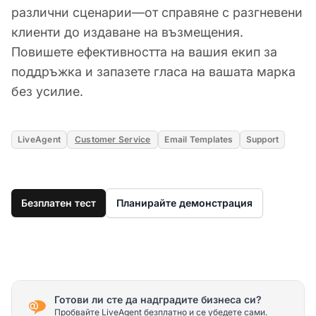
различни сценарии—от справяне с разгневени
клиенти до издаване на възмещения.
Повишете ефективността на вашия екип за
поддръжка и запазете гласа на вашата марка
без усилие.
LiveAgent
Customer Service
Email Templates
Support
Безплатен тест
Планирайте демонстрация
Готови ли сте да надградите бизнеса си?
Пробвайте LiveAgent безплатно и се убедете сами.