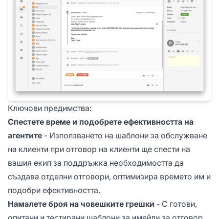
Ключови предимства:
Спестете време и подобрете ефективността на
агентите
- Използването на шаблони за обслужване
на клиенти при отговор на клиенти ще спести на
вашия екип за поддръжка необходимостта да
създава отделни отговори, оптимизира времето им и
подобри ефективността.
Намалете броя на човешките грешки
- С готови,
опитани и тестирани шаблони за имейли за отговор