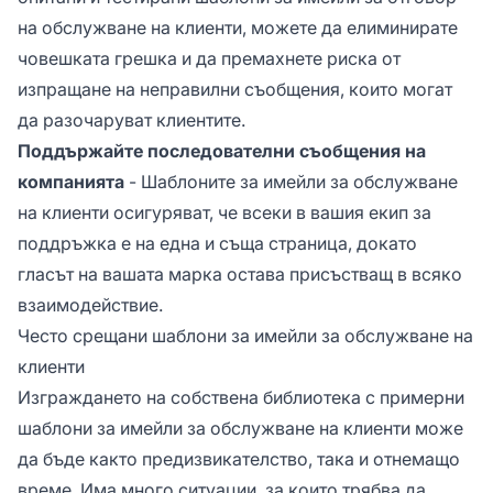
на обслужване на клиенти, можете да елиминирате
човешката грешка и да премахнете риска от
изпращане на неправилни съобщения, които могат
да разочаруват клиентите.
Поддържайте последователни съобщения на
компанията
- Шаблоните за имейли за обслужване
на клиенти осигуряват, че всеки в вашия екип за
поддръжка е на една и съща страница, докато
гласът на вашата марка остава присъстващ в всяко
взаимодействие.
Често срещани шаблони за имейли за обслужване на
клиенти
Изграждането на собствена библиотека с примерни
шаблони за имейли за обслужване на клиенти може
да бъде както предизвикателство, така и отнемащо
време. Има много ситуации, за които трябва да