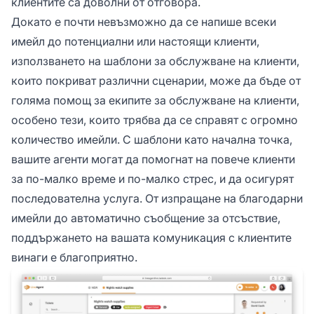
клиентите са доволни от отговора.
Докато е почти невъзможно да се напише всеки
имейл до потенциални или настоящи клиенти,
използването на шаблони за обслужване на клиенти,
които покриват различни сценарии, може да бъде от
голяма помощ за екипите за обслужване на клиенти,
особено тези, които трябва да се справят с огромно
количество имейли. С шаблони като начална точка,
вашите агенти могат да помогнат на повече клиенти
за по-малко време и по-малко стрес, и да осигурят
последователна услуга. От изпращане на благодарни
имейли до автоматично съобщение за отсъствие,
поддържането на вашата комуникация с клиентите
винаги е благоприятно.