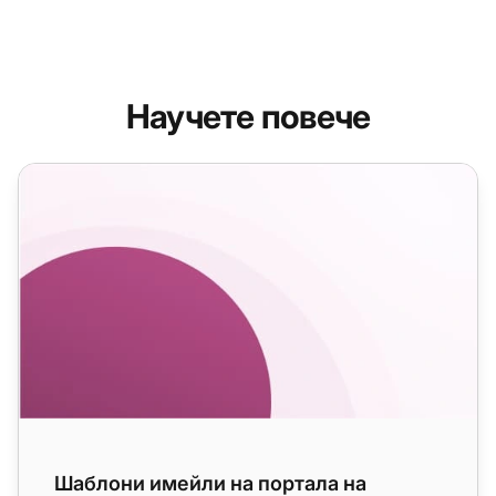
Научете повече
Шаблони имейли на портала на клиентите
Шаблони имейли на портала на