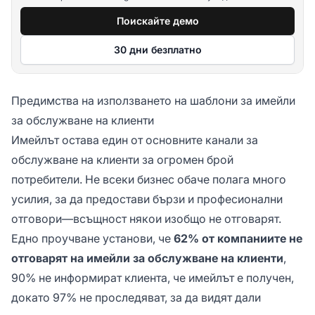
Поискайте демо
30 дни безплатно
Предимства на използването на шаблони за имейли
за обслужване на клиенти
Имейлът остава един от основните канали за
обслужване на клиенти за огромен брой
потребители. Не всеки бизнес обаче полага много
усилия, за да предостави бързи и професионални
отговори—всъщност някои изобщо не отговарят.
Едно проучване установи, че
62% от компаниите не
отговарят на имейли за обслужване на клиенти
,
90% не информират клиента, че имейлът е получен,
докато 97% не проследяват, за да видят дали