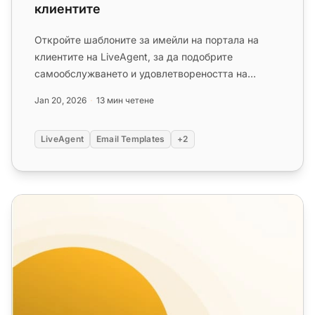
клиентите
Откройте шаблоните за имейли на портала на
клиентите на LiveAgent, за да подобрите
самообслужването и удовлетвореността на
клиентите без усилие. Популяризирайте...
Jan 20, 2026
13 мин четене
LiveAgent
Email Templates
+2
Шаблони за последващи имейли на клиентския сервиз