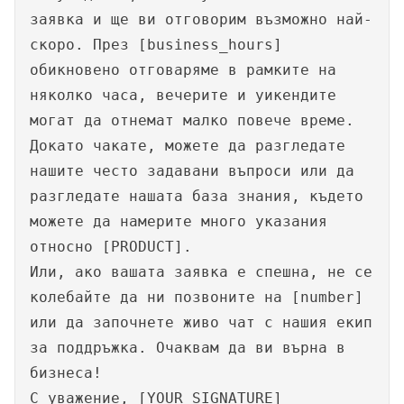
заявка и ще ви отговорим възможно най-
скоро. През [business_hours]
обикновено отговаряме в рамките на
няколко часа, вечерите и уикендите
могат да отнемат малко повече време.
Докато чакате, можете да разгледате
нашите често задавани въпроси или да
разгледате нашата база знания, където
можете да намерите много указания
относно [PRODUCT].
Или, ако вашата заявка е спешна, не се
колебайте да ни позвоните на [number]
или да започнете живо чат с нашия екип
за поддръжка. Очаквам да ви върна в
бизнеса!
С уважение, [YOUR SIGNATURE]