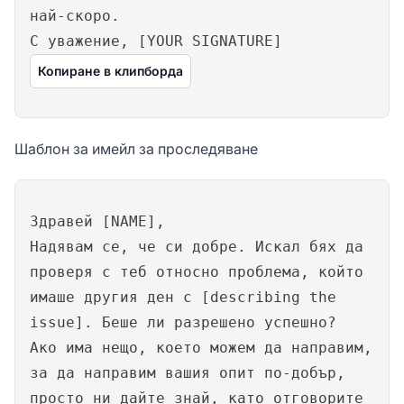
най-скоро.
С уважение, [YOUR SIGNATURE]
Копиране в клипборда
Шаблон за имейл за проследяване
Здравей [NAME],
Надявам се, че си добре. Искал бях да
проверя с теб относно проблема, който
имаше другия ден с [describing the
issue]. Беше ли разрешено успешно?
Ако има нещо, което можем да направим,
за да направим вашия опит по-добър,
просто ни дайте знай, като отговорите