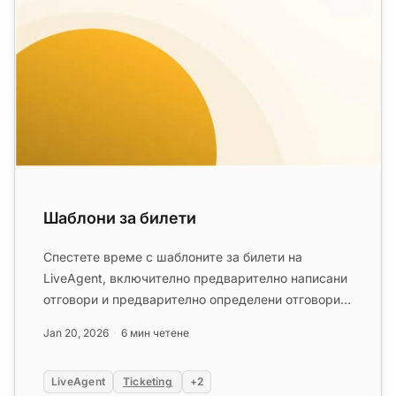
Шаблони за билети
Спестете време с шаблоните за билети на
LiveAgent, включително предварително написани
отговори и предварително определени отговори,
за да повишите ефективността...
Jan 20, 2026
6 мин четене
LiveAgent
Ticketing
+2