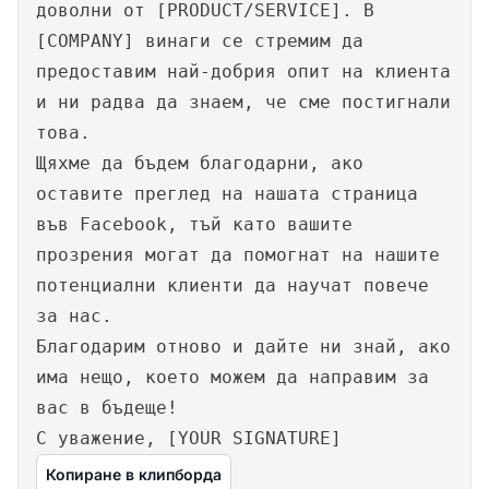
доволни от [PRODUCT/SERVICE]. В
[COMPANY] винаги се стремим да
предоставим най-добрия опит на клиента
и ни радва да знаем, че сме постигнали
това.
Щяхме да бъдем благодарни, ако
оставите преглед на нашата страница
във Facebook, тъй като вашите
прозрения могат да помогнат на нашите
потенциални клиенти да научат повече
за нас.
Благодарим отново и дайте ни знай, ако
има нещо, което можем да направим за
вас в бъдеще!
С уважение, [YOUR SIGNATURE]
Копиране в клипборда