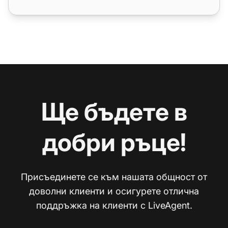
Ще бъдете в
добри ръце!
Присъединете се към нашата общност от
доволни клиенти и осигурете отлична
поддръжка на клиенти с LiveAgent.