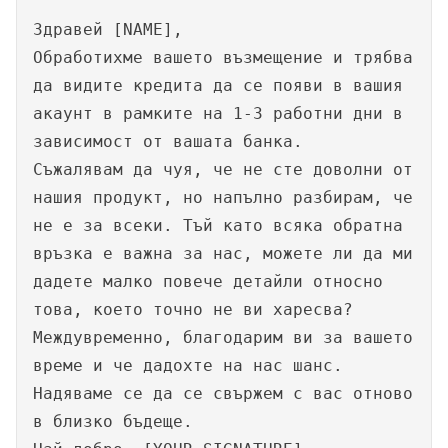
Здравей [NAME],
Обработихме вашето възмещение и трябва
да видите кредита да се появи в вашия
акаунт в рамките на 1-3 работни дни в
зависимост от вашата банка.
Съжалявам да чуя, че не сте доволни от
нашия продукт, но напълно разбирам, че
не е за всеки. Тъй като всяка обратна
връзка е важна за нас, можете ли да ми
дадете малко повече детайли относно
това, което точно не ви харесва?
Междувременно, благодарим ви за вашето
време и че дадохте на нас шанс.
Надяваме се да се свържем с вас отново
в близко бъдеще.