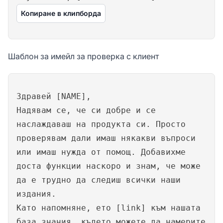
Копиране в клипборда
Шаблон за имейл за проверка с клиент
Здравей [NAME],
Надявам се, че си добре и се
наслаждаваш на продукта си. Просто
проверявам дали имаш някакви въпроси
или имаш нужда от помощ. Добавихме
доста функции наскоро и знам, че може
да е трудно да следиш всички наши
издания.
Като напомняне, ето [link] към нашата
база знания, където можете да намерите