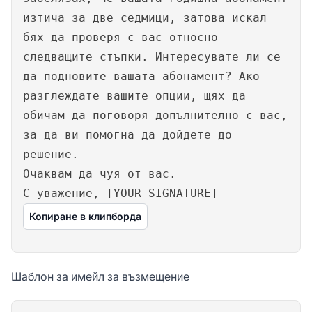
изтича за две седмици, затова искал
бях да проверя с вас относно
следващите стъпки. Интересувате ли се
да подновите вашата абонамент? Ако
разглеждате вашите опции, щях да
обичам да поговоря допълнително с вас,
за да ви помогна да дойдете до
решение.
Очаквам да чуя от вас.
С уважение, [YOUR SIGNATURE]
Копиране в клипборда
Шаблон за имейл за възмещение