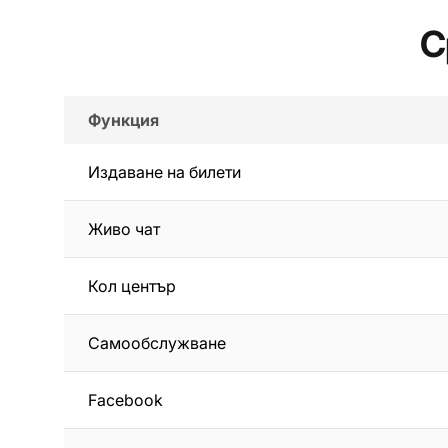
С
Функция
Издаване на билети
Живо чат
Кол център
Самообслужване
Facebook