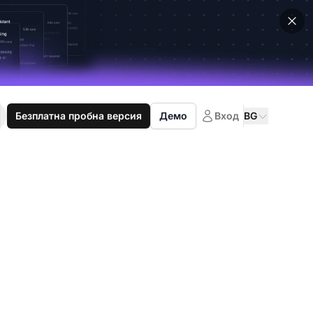
Безплатна пробна версия
Демо
Вход
BG