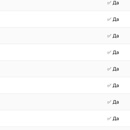
✅ Да
✅ Да
✅ Да
✅ Да
✅ Да
✅ Да
✅ Да
✅ Да