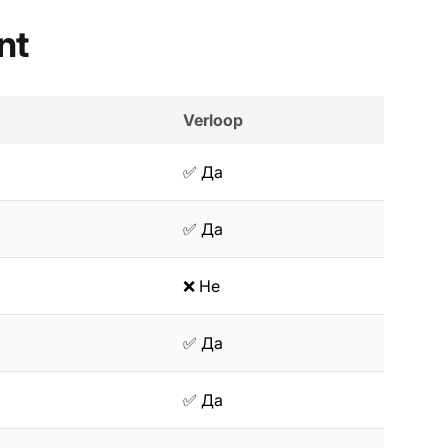
nt
Verloop
✅ Да
✅ Да
❌ Не
✅ Да
✅ Да