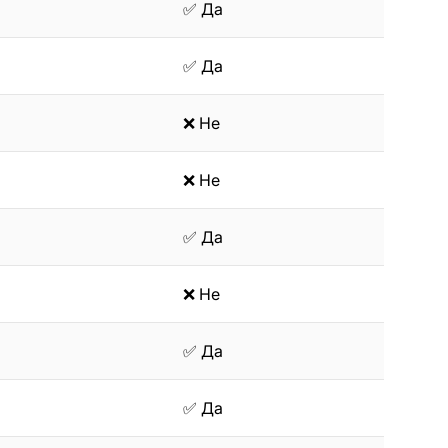
✅ Да
✅ Да
❌ Не
❌ Не
✅ Да
❌ Не
✅ Да
✅ Да