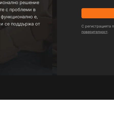
ционално решение
те с проблеми в
 функционално е,
 и се поддържа от
С регистрацията
поверителност
.