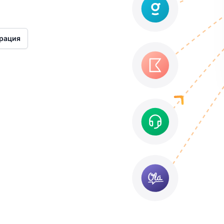
рация