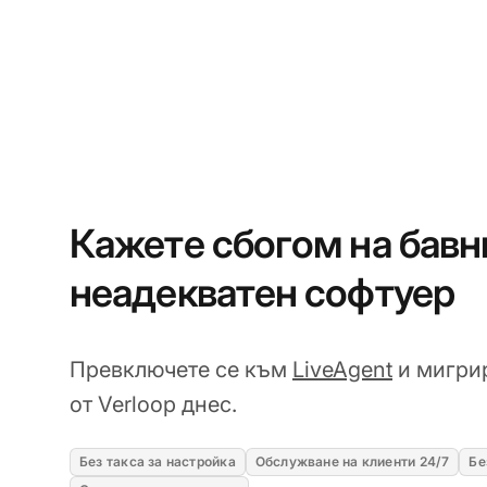
Кажете сбогом на бавн
неадекватен софтуер
Превключете се към
LiveAgent
и мигри
от Verloop днес.
Без такса за настройка
Обслужване на клиенти 24/7
Бе