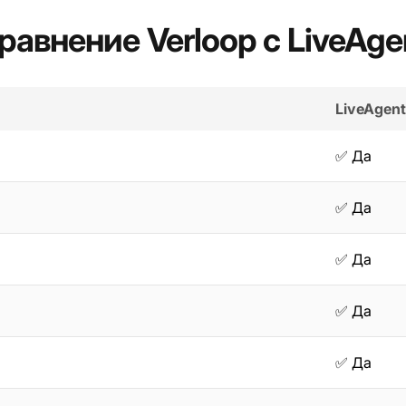
равнение Verloop с LiveAge
LiveAgent
✅ Да
✅ Да
✅ Да
✅ Да
✅ Да