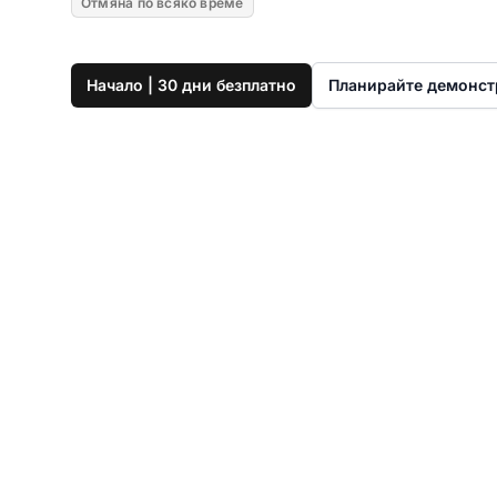
Отмяна по всяко време
Начало | 30 дни безплатно
Планирайте демонст