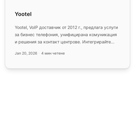
Yootel
Yootel, VoIP доставчик от 2012 г., предлага услуги
за бизнес телефония, унифицирана комуникация
и решения за контакт центрове. Интегрирайте
Yootel с LiveAgent, ...
Jan 20, 2026
4 мин четене