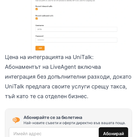
Цена на интеграцията на UniTalk:
Абонаментът на LiveAgent включва
интеграция без допълнителни разходи, докато
UniTalk предлага своите услуги срещу такса,
тъй като те са отделен бизнес.
Абонирайте се за бюлетина
Най-новите съвети и оферти директно във вашата поща.
Имейл адрес
Абонирай