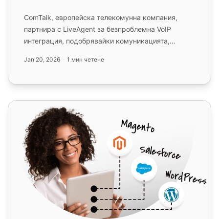
ComTalk, европейска телекомунна компания,
партнира с LiveAgent за безпроблемна VoIP
интеграция, подобрявайки комуникацията,
клиентския опит и достъпа. Интеграци...
Jan 20, 2026
1 мин четене
Yootel