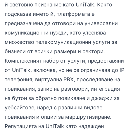
й световно признание като UniTalk. Както
подсказва името й, платформата е
предназначена да отговори на универсални
комуникационни нужди, като улеснява
множество телекомуникационни услуги за
бизнеси от всички размери и сектори.
Комплексният набор от услуги, предоставяни
от UniTalk, включва, но не се ограничава до IP
телефония, виртуална PBX, проследяване на
повиквания, запис на разговори, интеграция
на бутон за обратно повикване и джаджи за
уебсайтове, наред с различни видове
повиквания и опции за маршрутизиране.
Репутацията на UniTalk като надежден