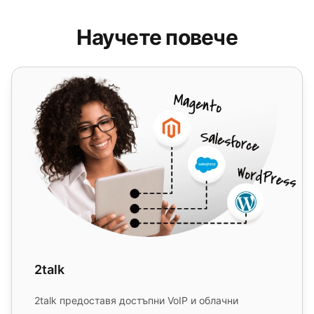
Научете повече
2talk
2talk
2talk предоставя достъпни VoIP и облачни