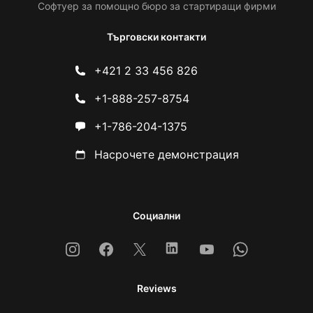
Софтуер за помощно бюро за стартиращи фирми
Търговски контакти
+421 2 33 456 826
+1-888-257-8754
+1-786-204-1375
Насрочете демонстрация
Социални
Instagram
Facebook
X
Linkedin
Youtube
Whatsapp
Reviews