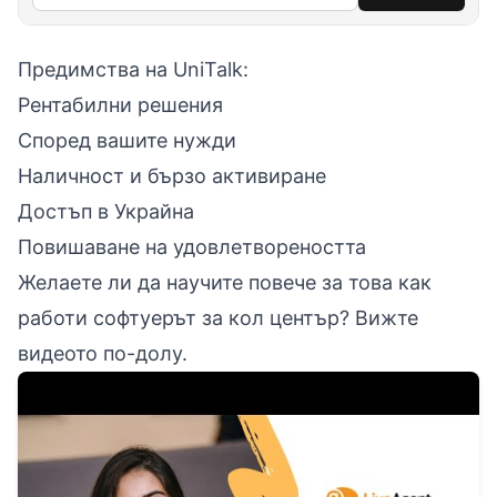
Предимства на UniTalk:
Рентабилни решения
Според вашите нужди
Наличност и бързо активиране
Достъп в Украйна
Повишаване на удовлетвореността
Желаете ли да научите повече за това как
работи софтуерът за кол център? Вижте
видеото по-долу.