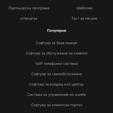
Партньорска програма
Шаблони
отпечатък
Тест за писане
Популярни
Софтуер за база знания
Софтуер за обслужване на клиенти
VoIP телефонна система
Софтуер за самообслужване
Софтуер за входящ кол център
Система за управление на жалби
Софтуер за клиентски портал