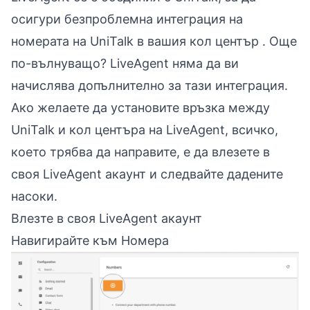
осигури безпроблемна интеграция на
номерата на UniTalk в вашия
кол център
. Още
по-вълнуващо? LiveAgent няма да ви
начислява допълнително за тази интеграция.
Ако желаете да установите връзка между
UniTalk и кол центъра на LiveAgent, всичко,
което трябва да направите, е да влезете в
своя
LiveAgent
акаунт и следвайте дадените
насоки.
Влезте в своя LiveAgent акаунт
Навигирайте към Номера