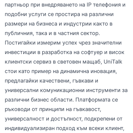
партньор при внедряването на IP телефония и
подобни услуги се простира на различни
размери на бизнеса и индустрии както в
публичния, така и в частния сектор.
Постигайки измерим успех чрез значителни
инвестиции в разработка на софтуер и висок
клиентски сервиз в световен мащаб, UniTalk
стои като пример на динамична иновация,
предлагайки качествени, гъвкави и
универсални комуникационни инструменти за
различни бизнес области. Платформата се
ръководи от принципи на гъвкавост,
универсалност и достъпност, подкрепени от
индивидуализиран подход към всеки клиент,