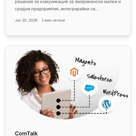
решения за комуникация за американски малки и
средни предприятия, интегрирайки се
безпроблемно с LiveAgent. Насладете с...
Jan 20, 2026
2 мин четене
ComTalk
ComTalk