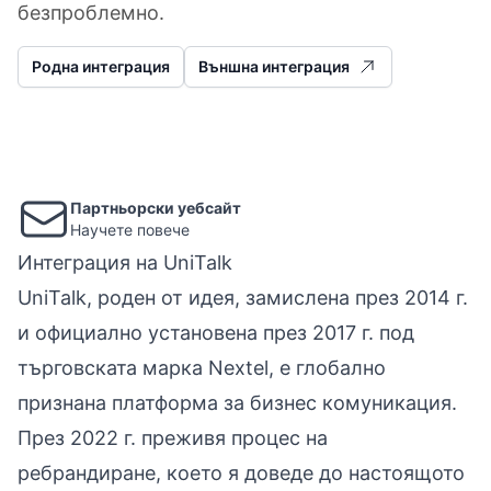
безпроблемно.
Родна интеграция
Външна интеграция
Партньорски уебсайт
Научете повече
Интеграция на UniTalk
UniTalk, роден от идея, замислена през 2014 г.
и официално установена през 2017 г. под
търговската марка Nextel, е глобално
признана платформа за бизнес комуникация.
През 2022 г. преживя процес на
ребрандиране, което я доведе до настоящото