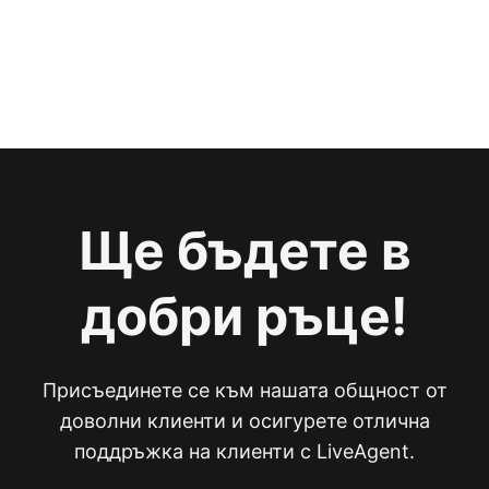
Ще бъдете в
добри ръце!
Присъединете се към нашата общност от
доволни клиенти и осигурете отлична
поддръжка на клиенти с LiveAgent.