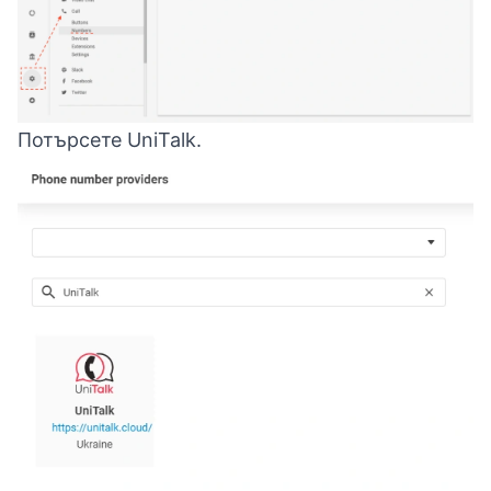
Потърсете UniTalk.