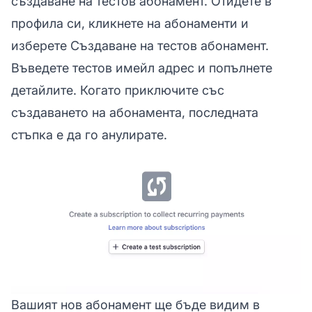
създаване на тестов абонамент. Отидете в
профила си, кликнете на абонаменти и
изберете Създаване на тестов абонамент.
Въведете тестов имейл адрес и попълнете
детайлите. Когато приключите със
създаването на абонамента, последната
стъпка е да го анулирате.
Вашият нов абонамент ще бъде видим в