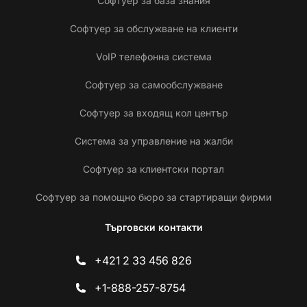
Софтуер за база знания
Софтуер за обслужване на клиенти
VoIP телефонна система
Софтуер за самообслужване
Софтуер за входящ кол център
Система за управление на жалби
Софтуер за клиентски портал
Софтуер за помощно бюро за стартиращи фирми
Търговски контакти
+421 2 33 456 826
+1-888-257-8754