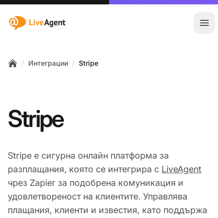
:site.title
Отв
/
/
Интеграции
Stripe
Home
Stripe
Stripe е сигурна онлайн платформа за
разплащания, която се интегрира с
LiveAgent
чрез Zapier за подобрена комуникация и
удовлетвореност на клиентите. Управлява
плащания, клиенти и известия, като поддържа