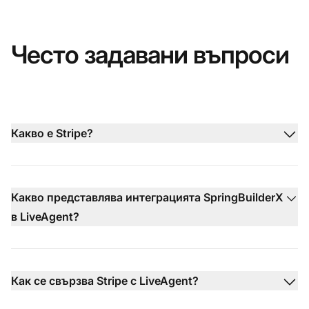
Често задавани въпроси
Какво е Stripe?
Какво представлява интеграцията SpringBuilderX
в LiveAgent?
Как се свързва Stripe с LiveAgent?