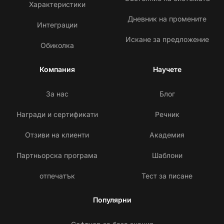
Характеристики
Дневник на промените
Интеграции
Искане за предложение
Обиколка
Компания
Научете
За нас
Блог
Награди и сертификати
Речник
Отзиви на клиенти
Академия
Партньорска програма
Шаблони
отпечатък
Тест за писане
Популярни