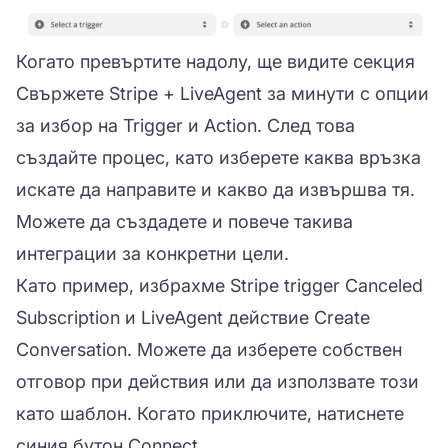
Когато превъртите надолу, ще видите секция
Свържете Stripe + LiveAgent за минути с опции
за избор на Trigger и Action. След това
създайте процес, като изберете каква връзка
искате да направите и какво да извършва тя.
Можете да създадете и повече такива
интеграции за конкретни цели.
Като пример, избрахме Stripe trigger Canceled
Subscription и LiveAgent действие Create
Conversation. Можете да изберете собствен
отговор при действия или да използвате този
като шаблон. Когато приключите, натиснете
синия бутон Connect.