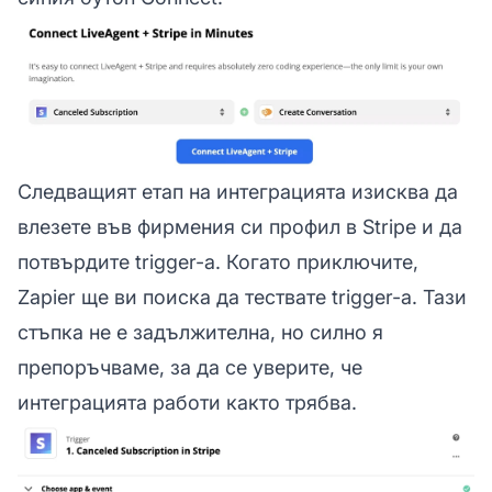
Следващият етап на интеграцията изисква да
влезете във фирмения си профил в Stripe и да
потвърдите trigger-а. Когато приключите,
Zapier ще ви поиска да тествате trigger-а. Тази
стъпка не е задължителна, но силно я
препоръчваме, за да се уверите, че
интеграцията работи както трябва.