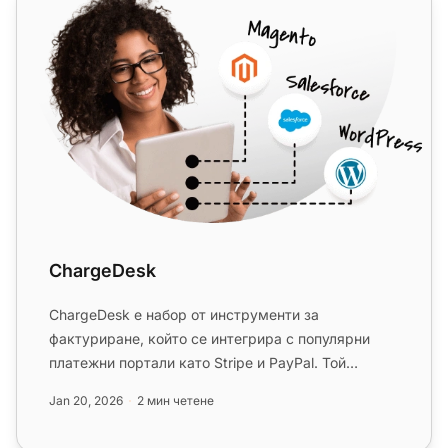
ChargeDesk
ChargeDesk е набор от инструменти за
фактуриране, който се интегрира с популярни
платежни портали като Stripe и PayPal. Той
подобрява LiveAgent чрез управление ...
Jan 20, 2026
2 мин четене