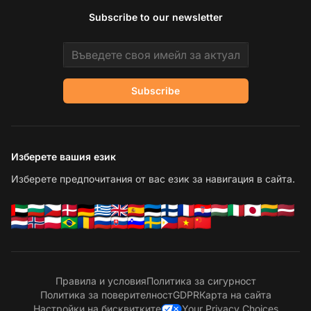
Subscribe to our newsletter
Email address
Subscribe
Изберете вашия език
Изберете предпочитания от вас език за навигация в сайта.
Правила и условия
Политика за сигурност
Политика за поверителност
GDPR
Карта на сайта
Настройки на бисквитките
Your Privacy Choices