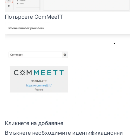
Потърсете ComMeeTT
Кликнете на добавяне
Вмъкнете необходимите идентификационни