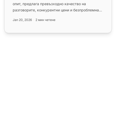
опит, предлага превъзходно качество на
разговорите, конкурентни цени и безпроблемна
интеграция с LiveAgent. Достъ...
Jan 20, 2026
2 мин четене