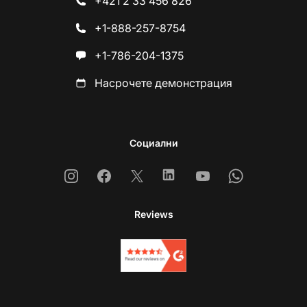
+421 2 33 456 826
+1-888-257-8754
+1-786-204-1375
Насрочете демонстрация
Социални
Instagram
Facebook
X
Linkedin
Youtube
Whatsapp
Reviews