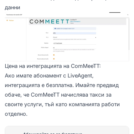
данни
Цена на интеграцията на ComMeeTT:
Ако имате абонамент с LiveAgent,
интеграцията е безплатна. Имайте предвид
обаче, че ComMeeTT начислява такси за
своите услуги, тъй като компанията работи
отделно.