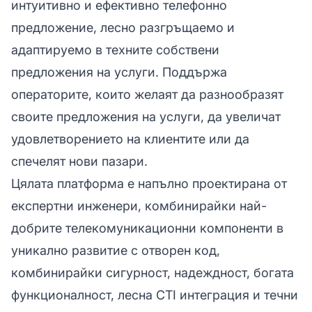
интуитивно и ефективно телефонно
предложение, лесно разгръщаемо и
адаптируемо в техните собствени
предложения на услуги. Поддържа
операторите, които желаят да разнообразят
своите предложения на услуги, да увеличат
удовлетворението на клиентите или да
спечелят нови пазари.
Цялата платформа е напълно проектирана от
експертни инженери, комбинирайки най-
добрите телекомуникационни компоненти в
уникално развитие с отворен код,
комбинирайки сигурност, надеждност, богата
функционалност, лесна
CTI интеграция
и течни