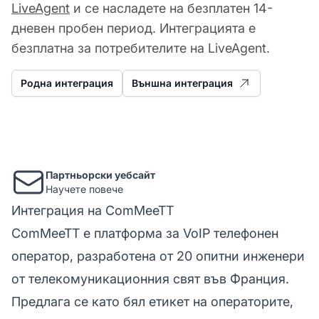
LiveAgent
и се насладете на безплатен 14-
дневен пробен период. Интеграцията е
безплатна за потребителите на LiveAgent.
Родна интеграция
Външна интеграция
Партньорски уебсайт
Научете повече
Интеграция на ComMeeTT
ComMeeTT е платформа за VoIP
телефонен
оператор, разработена от 20 опитни инженери
от телекомуникационния свят във Франция.
Предлага се като бял етикет на операторите,