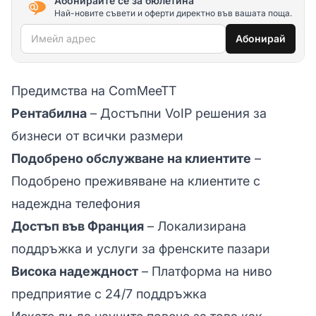
Абонирайте се за бюлетина
Най-новите съвети и оферти директно във вашата поща.
Имейл адрес
Абонирай
Предимства на ComMeeTT
Рентабилна
– Достъпни VoIP решения за
бизнеси от всички размери
Подобрено обслужване на клиентите
–
Подобрено преживяване на клиентите с
надеждна телефония
Достъп във Франция
– Локализирана
поддръжка и услуги за френските пазари
Висока надеждност
– Платформа на ниво
предприятие с 24/7 поддръжка