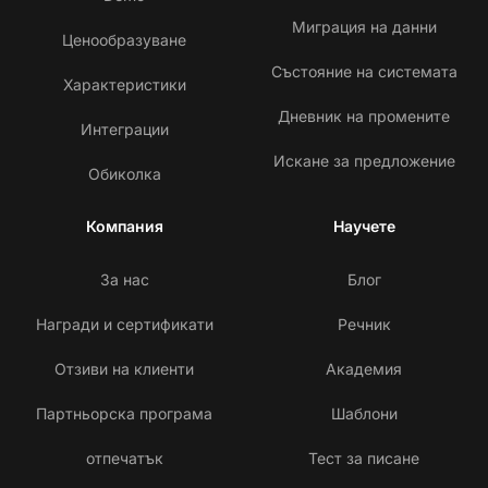
Миграция на данни
Ценообразуване
Състояние на системата
Характеристики
Дневник на промените
Интеграции
Искане за предложение
Обиколка
Компания
Научете
За нас
Блог
Награди и сертификати
Речник
Отзиви на клиенти
Академия
Партньорска програма
Шаблони
отпечатък
Тест за писане