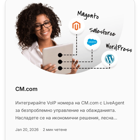
CM.com
CM.com
Интегрирайте VoIP номера на CM.com с LiveAgent
за безпроблемно управление на обажданията.
Насладете се на икономични решения, лесна
конфигурация и мащабируемост...
Jan 20, 2026
2 мин четене