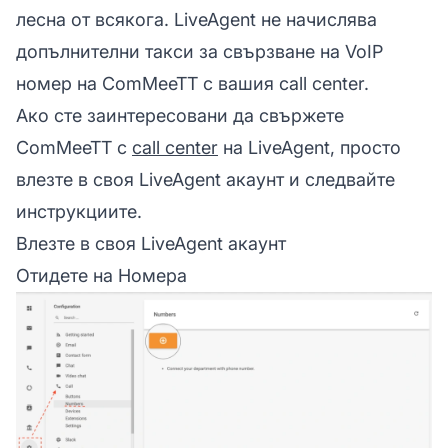
лесна от всякога. LiveAgent не начислява
допълнителни такси за свързване на VoIP
номер на ComMeeTT с вашия
call center.
Ако сте заинтересовани да свържете
ComMeeTT с
call center
на LiveAgent, просто
влезте в своя
LiveAgent
акаунт и следвайте
инструкциите.
Влезте в своя LiveAgent акаунт
Отидете на Номера