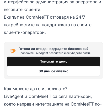
интерфейси за администрация за оператора и
неговите клиенти.
Екипът на ComMeeTT отговаря на 24/7
потребностите на поддръжката на своите
клиенти-оператори.
Готови ли сте да надградите бизнеса си?
Пробвайте LiveAgent безплатно и се убедете сами.
Поискайте демо
30 дни безплатно
Как можете да го използвате?
LiveAgent и ComMeeTT са сега партньори,
което направи интеграцията на ComMeeTT по-