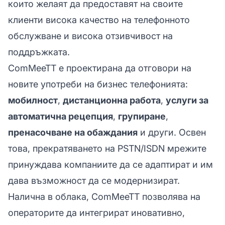
които желаят да предоставят на своите
клиенти висока качество на телефонното
обслужване и висока отзивчивост на
поддръжката.
ComMeeTT е проектирана да отговори на
новите употреби на бизнес телефонията:
мобилност
,
дистанционна работа
,
услуги за
автоматична рецепция
,
групиране
,
пренасочване на обаждания
и други. Освен
това, прекратяването на PSTN/ISDN мрежите
принуждава компаниите да се адаптират и им
дава възможност да се модернизират.
Налична в облака, ComMeeTT позволява на
операторите да интегрират иновативно,