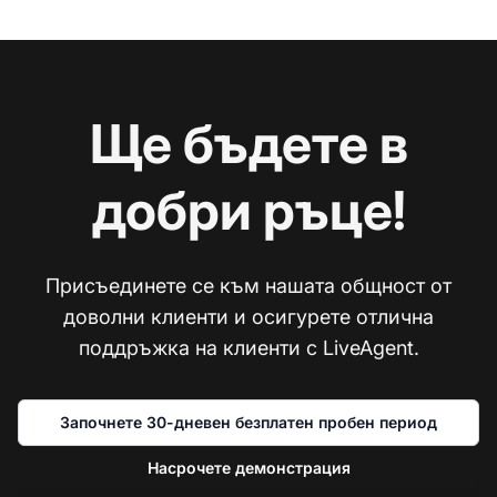
Ще бъдете в
добри ръце!
Присъединете се към нашата общност от
доволни клиенти и осигурете отлична
поддръжка на клиенти с LiveAgent.
Започнете 30-дневен безплатен пробен период
Насрочете демонстрация