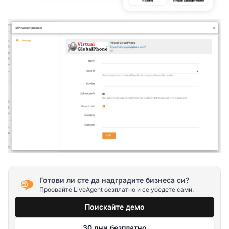
Готови ли сте да надградите бизнеса си?
Пробвайте LiveAgent безплатно и се убедете сами.
Поискайте демо
30 дни безплатно