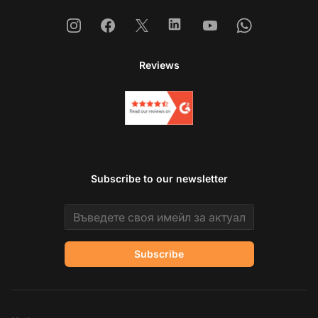
Instagram
Facebook
X
Linkedin
Youtube
Whatsapp
Reviews
Subscribe to our newsletter
Email address
Subscribe