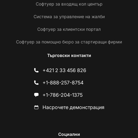
Софтуер за входящ кол център
Система за управление на жалби
Софтуер за клиентски портал
Софтуер за помощно бюро за стартиращи фирми
Търговски контакти
+421 2 33 456 826
+1-888-257-8754
+1-786-204-1375
Насрочете демонстрация
Социални