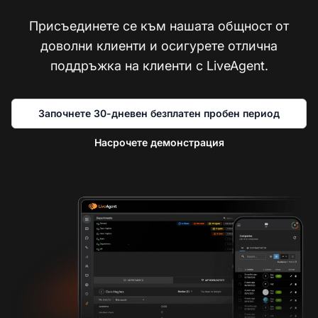
Присъединете се към нашата общност от
доволни клиенти и осигурете отлична
поддръжка на клиенти с LiveAgent.
Започнете 30-дневен безплатен пробен период
Насрочете демонстрация