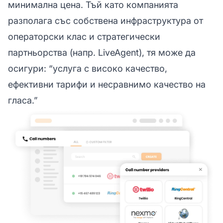
минимална цена. Тъй като компанията
разполага със собствена инфраструктура от
операторски клас и стратегически
партньорства (напр. LiveAgent), тя може да
осигури: “услуга с високо качество,
ефективни тарифи и несравнимо качество на
гласа.”