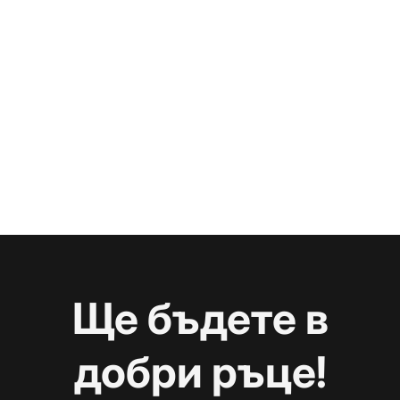
Ще бъдете в
добри ръце!