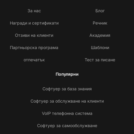
За нас
Блог
Награди и сертификати
Речник
Отзиви на клиенти
Академия
Партньорска програма
Шаблони
отпечатък
Тест за писане
Популярни
Софтуер за база знания
Софтуер за обслужване на клиенти
VoIP телефонна система
Софтуер за самообслужване