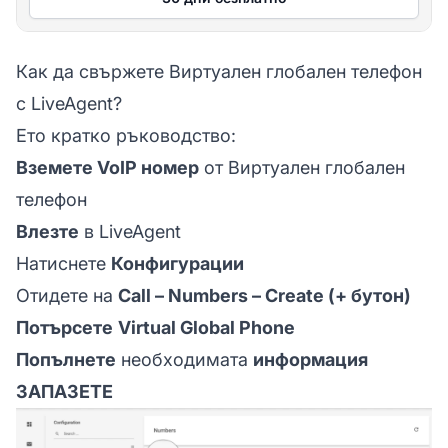
Как да свържете Виртуален глобален телефон
с LiveAgent?
Ето кратко ръководство:
Вземете VoIP номер
от Виртуален глобален
телефон
Влезте
в LiveAgent
Натиснете
Конфигурации
Отидете на
Call – Numbers – Create (+ бутон)
Потърсете
Virtual Global Phone
Попълнете
необходимата
информация
ЗАПАЗЕТЕ