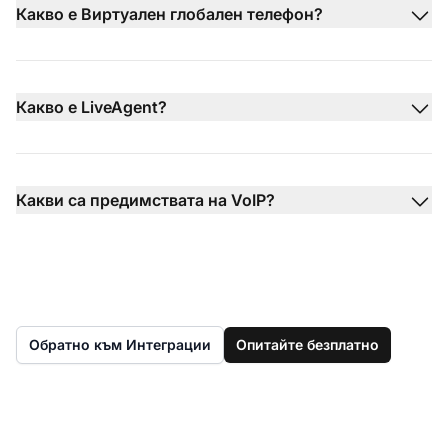
Какво е Виртуален глобален телефон?
Какво е LiveAgent?
Какви са предимствата на VoIP?
Обратно към Интеграции
Опитайте безплатно