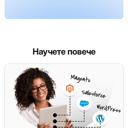
Научете повече
Vohippo