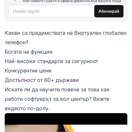
Най-новите съвети и оферти директно във вашата поща.
Имейл адрес
Абонирай
Какви са предимствата на Виртуален глобален
телефон?
Богата на функции
Най-високи стандарти за сигурност
Конкурентни цени
Достъпност от 60+ държави
Искате ли да научите повече за това как
работи софтуерът за кол център? Вижте
видеото по-долу.