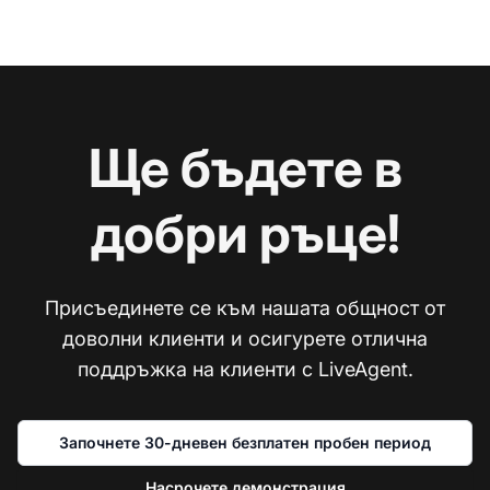
Ще бъдете в
добри ръце!
Присъединете се към нашата общност от
доволни клиенти и осигурете отлична
поддръжка на клиенти с LiveAgent.
Започнете 30-дневен безплатен пробен период
Насрочете демонстрация