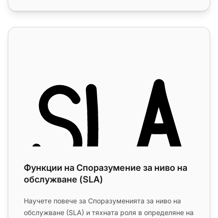
Функции на Споразумение за ниво на обслужване (SLA
Функции на Споразумение за ниво на
обслужване (SLA)
Научете повече за Споразуменията за ниво на
обслужване (SLA) и тяхната роля в определяне на