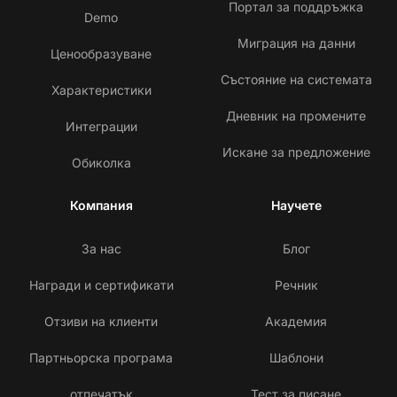
Портал за поддръжка
Demo
Миграция на данни
Ценообразуване
Състояние на системата
Характеристики
Дневник на промените
Интеграции
Искане за предложение
Обиколка
Компания
Научете
За нас
Блог
Награди и сертификати
Речник
Отзиви на клиенти
Академия
Партньорска програма
Шаблони
отпечатък
Тест за писане