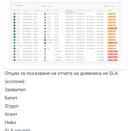
Опции за показване на отчета на дневника на SLA
(колони):
Заявител
Билет
Отдел
Агент
Ниво
SLA начало