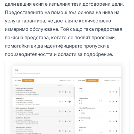
дали вашия екип е изпълнил тези договорени цели.
Предоставянето на помощ въз основа на нива на
услуга гарантира, че доставяте количествено
измеримо обслужване. Той също така предоставя
по-ясна представа, когато се появят проблеми,
помагайки ви да идентифицирате пропуски в
производителността и области за подобрение.