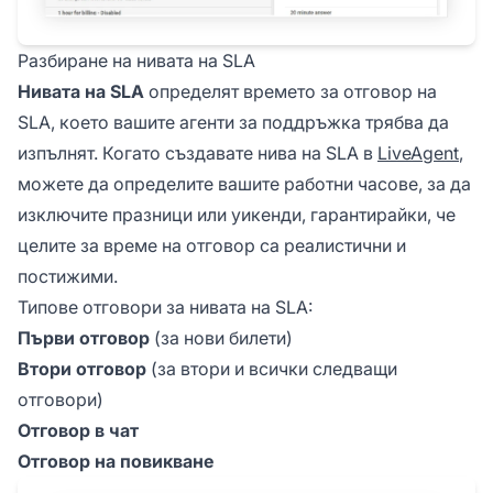
Разбиране на нивата на SLA
Нивата на SLA
определят времето за отговор на
SLA, което вашите агенти за поддръжка трябва да
изпълнят. Когато създавате нива на SLA в
LiveAgent
,
можете да определите вашите работни часове, за да
изключите празници или уикенди, гарантирайки, че
целите за време на отговор са реалистични и
постижими.
Типове отговори за нивата на SLA:
Първи отговор
(за нови билети)
Втори отговор
(за втори и всички следващи
отговори)
Отговор в чат
Отговор на повикване