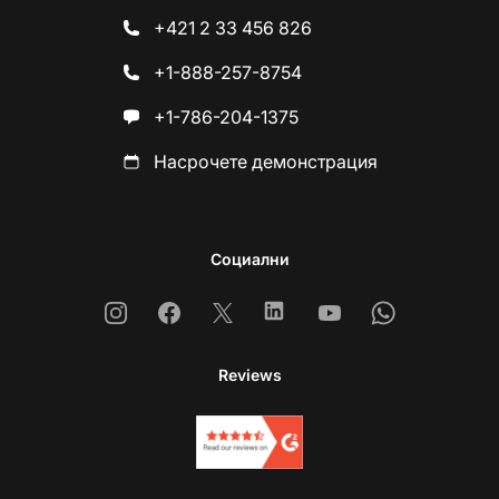
+421 2 33 456 826
+1-888-257-8754
+1-786-204-1375
Насрочете демонстрация
Социални
Instagram
Facebook
X
Linkedin
Youtube
Whatsapp
Reviews