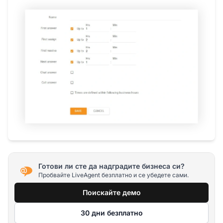
Готови ли сте да надградите бизнеса си?
Пробвайте LiveAgent безплатно и се убедете сами.
Поискайте демо
30 дни безплатно