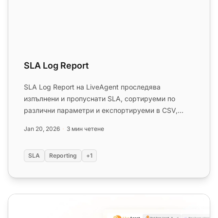
SLA Log Report
SLA Log Report на LiveAgent проследява
изпълнени и пропуснати SLA, сортируеми по
различни параметри и експортируеми в CSV,
подобрявайки ефективността на клиентс...
Jan 20, 2026
3 мин четене
SLA
Reporting
+1
SLA