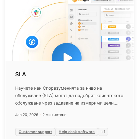
SLA
Научете как Споразуменията за ниво на
обслужване (SLA) могат да подобрят клиентското
обслужване чрез задаване на измерими цели.
Следете съответствието с инструм...
Jan 20, 2026
2 мин четене
Customer support
Help desk software
+1