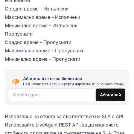
Изпълнени
Средно време – Изпълнени
Максимално време – Изпълнени
Минимално време – Изпълнени
Пропуснати
Средно време – Пропуснати
Максимално време – Пропуснати
Минимално време – Пропуснати
Абонирайте се за бюлетина
Най-новите съвети и оферти директно във вашата поща.
Имейл адрес
Абонирай
Използване на отчета за съответствие на SLA с API
Използвайте LiveAgent REST API, за да извлечете
стойности от отчетите за съответствие на SLA. Това