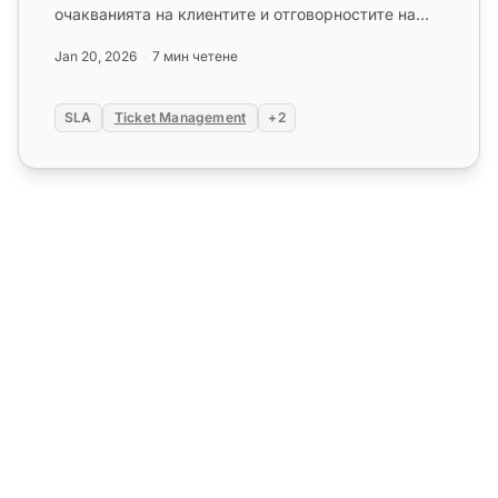
очакванията на клиентите и отговорностите на
доставчика. Откройте ка...
Jan 20, 2026
7 мин четене
SLA
Ticket Management
+2