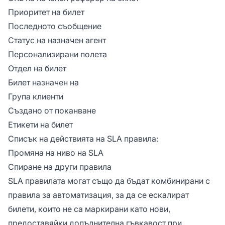
Приоритет на билет
Последното съобщение
Статус на назначен агент
Персонализирани полета
Отдел на билет
Билет назначен на
Група клиенти
Създано от поканване
Етикети на билет
Списък на действията на SLA правила:
Промяна на ниво на SLA
Спиране на други правила
SLA правилата могат също да бъдат комбинирани с
правила за автоматизация, за да се ескалират
билети, които не са маркирани като нови,
предоставяйки допълнителна гъвкавост при