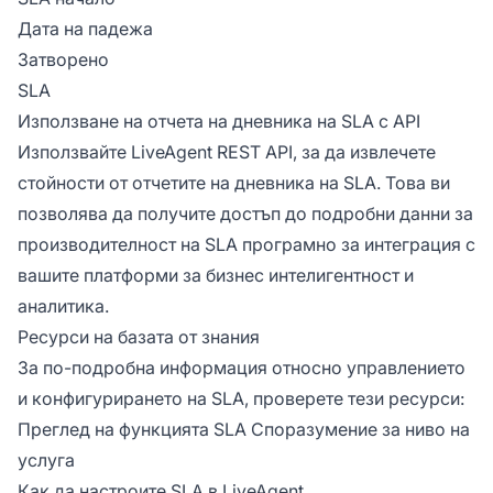
Дата на падежа
Затворено
SLA
Използване на отчета на дневника на SLA с API
Използвайте LiveAgent REST API, за да извлечете
стойности от отчетите на дневника на SLA. Това ви
позволява да получите достъп до подробни данни за
производителност на SLA програмно за интеграция с
вашите платформи за бизнес интелигентност и
аналитика.
Ресурси на базата от знания
За по-подробна информация относно управлението
и конфигурирането на SLA, проверете тези ресурси:
Преглед на функцията SLA Споразумение за ниво на
услуга
Как да настроите SLA в LiveAgent