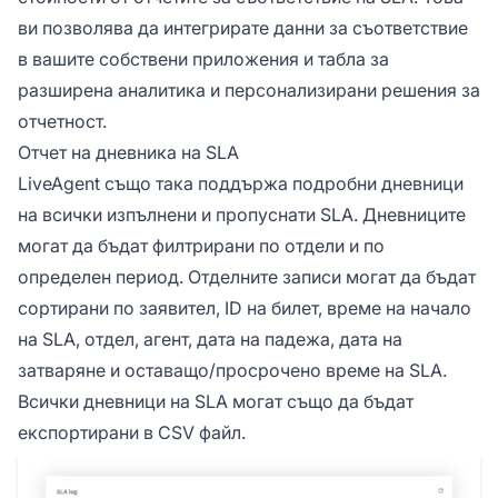
ви позволява да интегрирате данни за съответствие
в вашите собствени приложения и табла за
разширена аналитика и персонализирани решения за
отчетност.
Отчет на дневника на SLA
LiveAgent също така поддържа подробни дневници
на всички изпълнени и пропуснати SLA. Дневниците
могат да бъдат филтрирани по отдели и по
определен период. Отделните записи могат да бъдат
сортирани по заявител, ID на билет, време на начало
на SLA, отдел, агент, дата на падежа, дата на
затваряне и оставащо/просрочено време на SLA.
Всички дневници на SLA могат също да бъдат
експортирани в CSV файл.