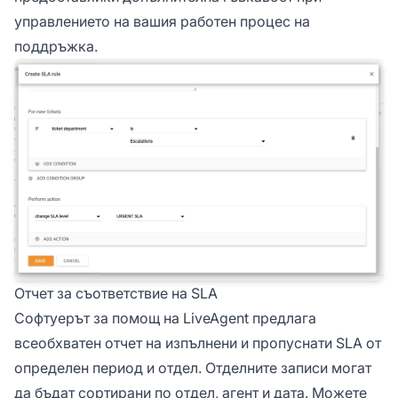
управлението на вашия работен процес на
поддръжка.
Отчет за съответствие на SLA
Софтуерът за помощ на LiveAgent предлага
всеобхватен отчет на изпълнени и пропуснати SLA от
определен период и отдел. Отделните записи могат
да бъдат сортирани по отдел, агент и дата. Можете