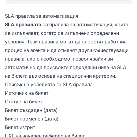
SLA правила за автоматизация
SLA правилата
са правила за автоматизация, които
се изпълняват, когато са изпълнени определени
условия. Тези правила могат да опростят работния
процес на агента и да отменят други съществуващи
правила, ако е необходимо, позволявайки ви
автоматично да присвоите подходящи нива на SLA
на билети въз основа на специфични критерии.
Списък на условията за SLA правила:
Източник на билет
Статус на билет
Билет създаден (дата)
Билет променен (дата)
Билет изтрит
URL на начален реферер на билет