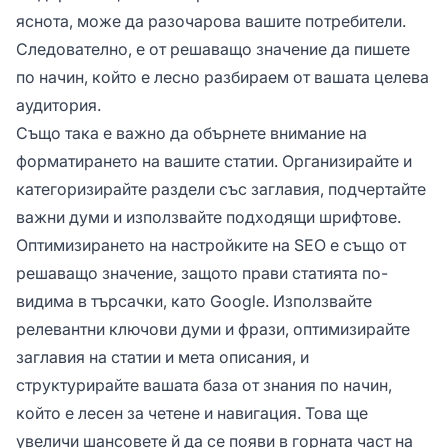
яснота, може да разочарова вашите потребители.
Следователно, е от решаващо значение да пишете
по начин, който е лесно разбираем от вашата целева
аудитория.
Също така е важно да обърнете внимание на
форматирането на вашите статии. Организирайте и
категоризирайте раздели със заглавия, подчертайте
важни думи и използвайте подходящи шрифтове.
Оптимизирането на настройките на SEO е също от
решаващо значение, защото прави статията по-
видима в търсачки, като Google. Използвайте
релевантни ключови думи и фрази, оптимизирайте
заглавия на статии и мета описания, и
структурирайте вашата база от знания по начин,
който е лесен за четене и навигация. Това ще
увеличи шансовете й да се появи в горната част на