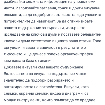
разбивайки сложната информация на управляеми
части. Използвайте заглавия, точки и други визуални
елементи, за да подобрите четливостта и да улесните
потребителите да навигират. За да оптимизирате
вашето съдържание за търсачки, извършете
изследване на ключови думи и поставете релевантни
ключови думи естествено в цялата ваша статия. Това
ще увеличи вашата видимост в резултатите от
търсенето и ще донесе повече органичен трафик
към вашата база от знания.
Добавете визуали към вашето съдържание
Включването на визуално съдържание може
значително да подобри разбирането и
ангажираността на потребителя. Визуали, като
снимки, екранни снимки, видеа и диаграми, са
мощни инструменти, които помагат да се предаде