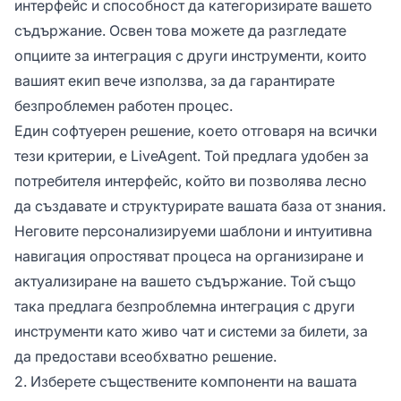
интерфейс и способност да категоризирате вашето
съдържание. Освен това можете да разгледате
опциите за интеграция с други инструменти, които
вашият екип вече използва, за да гарантирате
безпроблемен работен процес.
Един софтуерен решение, което отговаря на всички
тези критерии, е LiveAgent. Той предлага удобен за
потребителя интерфейс, който ви позволява лесно
да създавате и структурирате вашата база от знания.
Неговите персонализируеми шаблони и интуитивна
навигация опростяват процеса на организиране и
актуализиране на вашето съдържание. Той също
така предлага безпроблемна интеграция с други
инструменти като живо чат и системи за билети, за
да предостави всеобхватно решение.
2. Изберете съществените компоненти на вашата