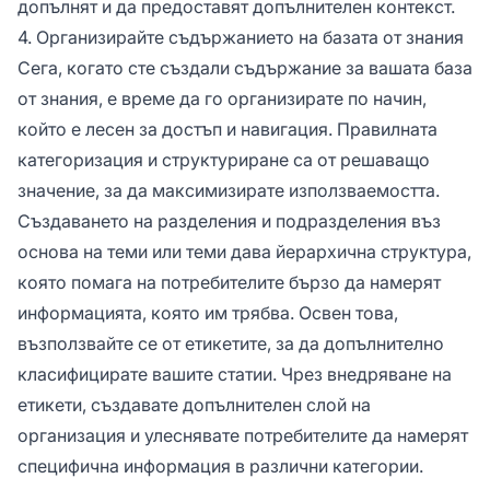
допълнят и да предоставят допълнителен контекст.
4. Организирайте съдържанието на базата от знания
Сега, когато сте създали съдържание за вашата база
от знания, е време да го организирате по начин,
който е лесен за достъп и навигация. Правилната
категоризация и структуриране са от решаващо
значение, за да максимизирате използваемостта.
Създаването на разделения и подразделения въз
основа на теми или теми дава йерархична структура,
която помага на потребителите бързо да намерят
информацията, която им трябва. Освен това,
възползвайте се от етикетите, за да допълнително
класифицирате вашите статии. Чрез внедряване на
етикети, създавате допълнителен слой на
организация и улеснявате потребителите да намерят
специфична информация в различни категории.