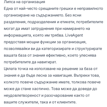
Липса на организация
Една от най-често срещаните грешки е неправилното
организиране на съдържанието. Без ясни
разделения, подразделения и етикети, потребителите
могат да имат затруднения при намирането на
информацията, която им трябва. LiveAgent
предоставя мощни функции за организация,
позволявайки ви да категоризирате и структурирате
вашата база от знания ефективно, което улеснява
потребителите да навигират.
Цялата точка на използване на решение за база от
знания е да бъде лесна за навигация. Въпреки това,
колкото повече съдържание имате, толкова повече
може да стане хаотично. Това може да доведе до
неудовлетвореност и разочарование както от
вашите служители, така и от клиентите.