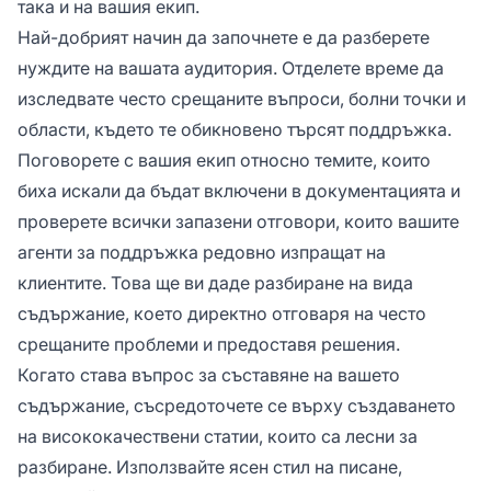
така и на вашия екип.
Най-добрият начин да започнете е да разберете
нуждите на вашата аудитория. Отделете време да
изследвате често срещаните въпроси, болни точки и
области, където те обикновено търсят поддръжка.
Поговорете с вашия екип относно темите, които
биха искали да бъдат включени в документацията и
проверете всички запазени отговори, които вашите
агенти за поддръжка редовно изпращат на
клиентите. Това ще ви даде разбиране на вида
съдържание, което директно отговаря на често
срещаните проблеми и предоставя решения.
Когато става въпрос за съставяне на вашето
съдържание, съсредоточете се върху създаването
на висококачествени статии, които са лесни за
разбиране. Използвайте ясен стил на писане,