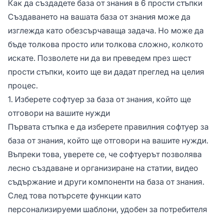
Как да създадете база от знания в 6 прости стъпки
Създаването на вашата база от знания може да
изглежда като обезсърчаваща задача. Но може да
бъде толкова просто или толкова сложно, колкото
искате. Позволете ни да ви преведем през шест
прости стъпки, които ще ви дадат преглед на целия
процес.
1. Изберете софтуер за база от знания, който ще
отговори на вашите нужди
Първата стъпка е да изберете правилния софтуер за
база от знания, който ще отговори на вашите нужди.
Въпреки това, уверете се, че софтуерът позволява
лесно създаване и организиране на статии, видео
съдържание и други компоненти на база от знания.
След това потърсете функции като
персонализируеми шаблони, удобен за потребителя