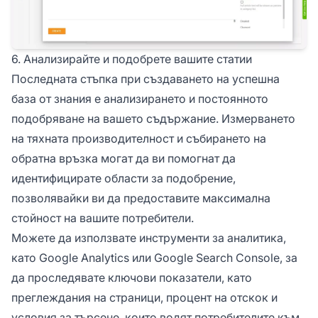
6. Анализирайте и подобрете вашите статии
Последната стъпка при създаването на успешна
база от знания е анализирането и постоянното
подобряване на вашето съдържание. Измерването
на тяхната производителност и събирането на
обратна връзка могат да ви помогнат да
идентифицирате области за подобрение,
позволявайки ви да предоставите максимална
стойност на вашите потребители.
Можете да използвате инструменти за аналитика,
като Google Analytics или Google Search Console, за
да проследявате ключови показатели, като
преглеждания на страници, процент на отскок и
условия за търсене, които водят потребителите към