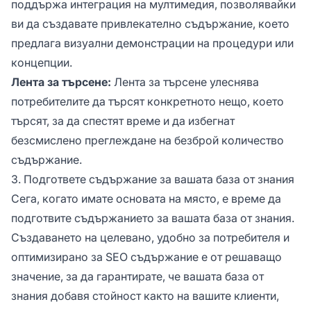
поддържа интеграция на мултимедия, позволявайки
ви да създавате привлекателно съдържание, което
предлага визуални демонстрации на процедури или
концепции.
Лента за търсене:
Лента за търсене улеснява
потребителите да търсят конкретното нещо, което
търсят, за да спестят време и да избегнат
безсмислено преглеждане на безброй количество
съдържание.
3. Подгответе съдържание за вашата база от знания
Сега, когато имате основата на място, е време да
подготвите съдържанието за вашата база от знания.
Създаването на целевано, удобно за потребителя и
оптимизирано за SEO съдържание е от решаващо
значение, за да гарантирате, че вашата база от
знания добавя стойност както на вашите клиенти,