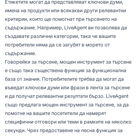
Етикетите могат да представляват ключови думи,
имена на продукти или всякакви други релевантни
критерии, които ще помогнат при търсенето на
съдържание. Например, LiveAgent ви позволява да
създавате различни категории, така че вашите
потребители няма да се загубят в морето от
съдържание.
Говорейки за търсене, мощен инструмент за търсене
е също така съществена функция за функционална
база от знания. Потребителите трябва да могат да
въведат ключови думи или фрази в лента за търсене
и да получат релевантни резултати бързо. LiveAgent
също предлага мощен инструмент за търсене, за да
помогне на вашите посетители да намерят
специфични отговори или теми в рамките на няколко
секунди. Чрез предоставяне на лесна функция за