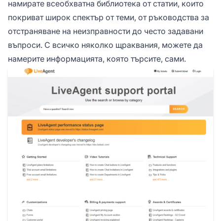
намирате всеобхватна библиотека от статии, които
покриват широк спектър от теми, от ръководства за
отстраняване на неизправности до често задавани
въпроси. С всичко няколко щраквания, можете да
намерите информацията, която търсите, сами.