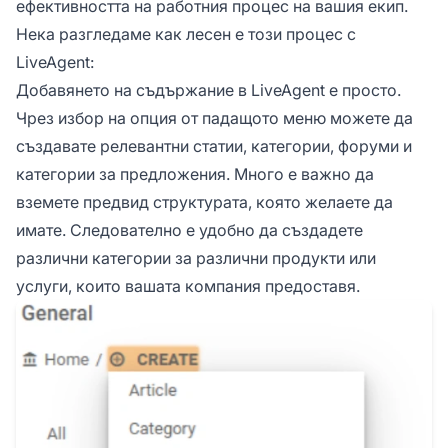
ефективността на работния процес на вашия екип.
Нека разгледаме как лесен е този процес с
LiveAgent:
Добавянето на съдържание в LiveAgent е просто.
Чрез избор на опция от падащото меню можете да
създавате релевантни статии, категории, форуми и
категории за предложения. Много е важно да
вземете предвид структурата, която желаете да
имате. Следователно е удобно да създадете
различни категории за различни продукти или
услуги, които вашата компания предоставя.