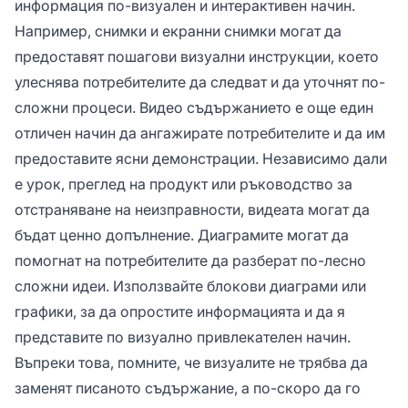
информация по-визуален и интерактивен начин.
Например, снимки и екранни снимки могат да
предоставят пошагови визуални инструкции, което
улеснява потребителите да следват и да уточнят по-
сложни процеси. Видео съдържанието е още един
отличен начин да ангажирате потребителите и да им
предоставите ясни демонстрации. Независимо дали
е урок, преглед на продукт или ръководство за
отстраняване на неизправности, видеата могат да
бъдат ценно допълнение. Диаграмите могат да
помогнат на потребителите да разберат по-лесно
сложни идеи. Използвайте блокови диаграми или
графики, за да опростите информацията и да я
представите по визуално привлекателен начин.
Въпреки това, помните, че визуалите не трябва да
заменят писаното съдържание, а по-скоро да го