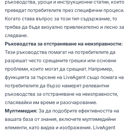
ръководства, уроци и инструкционни статии, които
преведат потребителите през специфични процеси.
Когато става въпрос за този тип съдържание, то
трябва да бъде визуално привлекателно и лесно за
следване.
Ръководства за отстраняване на неизправности:
Тези ръководства помагат на потребителите да
разрешат често срещаните грешки или основни
проблеми, които могат да срещнат. Например,
функцията за търсене на LiveAgent също помага на
потребителите да бързо намерят релевантни
ръководства за отстраняване на неизправности,
спасявайки им време и разочарование.
Мултимедия:
За да подобрите ефективността на
вашата база от знания, включете мултимедийни
елементи, като видеа и изображения. LiveAgent