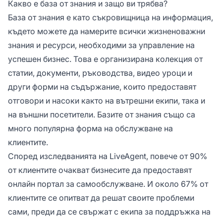
Какво е база от знания и защо ви трябва?
База от знания е като съкровищница на информация,
където можете да намерите всички жизненоважни
знания и ресурси, необходими за управление на
успешен бизнес. Това е организирана колекция от
статии, документи, ръководства, видео уроци и
други форми на съдържание, които предоставят
отговори и насоки както на вътрешни екипи, така и
на външни посетители. Базите от знания също са
много популярна форма на обслужване на
клиентите.
Според изследванията на LiveAgent, повече от 90%
от клиентите очакват бизнесите да предоставят
онлайн портал за самообслужване. И около 67% от
клиентите се опитват да решат своите проблеми
сами, преди да се свържат с екипа за поддръжка на