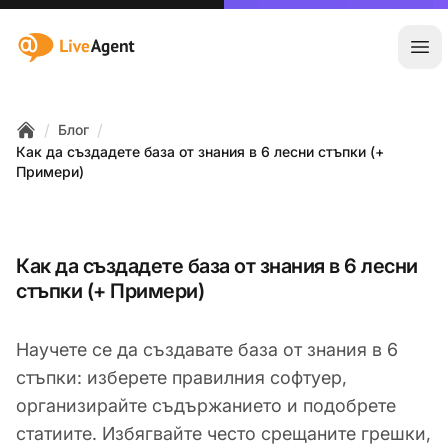
:site.title
Отв
/
/
Блог
Home
Как да създадете база от знания в 6 лесни стъпки (+
Примери)
Как да създадете база от знания в 6 лесни
стъпки (+ Примери)
Научете се да създавате база от знания в 6
стъпки: изберете правилния софтуер,
организирайте съдържанието и подобрете
статиите. Избягвайте често срещаните грешки,