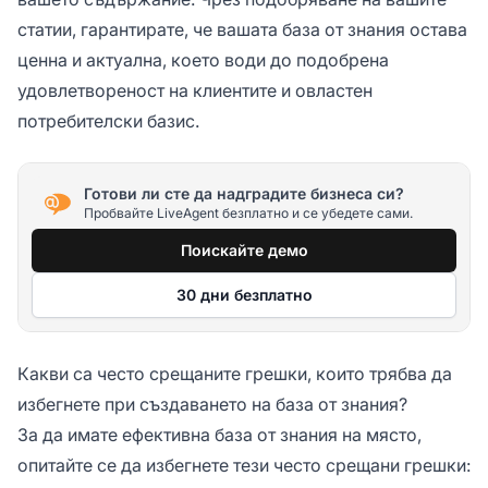
статии, гарантирате, че вашата база от знания остава
ценна и актуална, което води до подобрена
удовлетвореност на клиентите и овластен
потребителски базис.
Готови ли сте да надградите бизнеса си?
Пробвайте LiveAgent безплатно и се убедете сами.
Поискайте демо
30 дни безплатно
Какви са често срещаните грешки, които трябва да
избегнете при създаването на база от знания?
За да имате ефективна база от знания на място,
опитайте се да избегнете тези често срещани грешки: