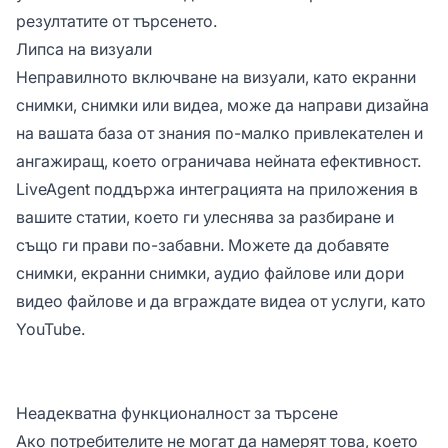
резултатите от търсенето.
Липса на визуали
Неправилното включване на визуали, като екранни
снимки, снимки или видеа, може да направи дизайна
на вашата база от знания по-малко привлекателен и
ангажиращ, което ограничава нейната ефективност.
LiveAgent поддържа интеграцията на приложения в
вашите статии, което ги улеснява за разбиране и
също ги прави по-забавни. Можете да добавяте
снимки, екранни снимки, аудио файлове или дори
видео файлове и да вграждате видеа от услуги, като
YouTube.
Неадекватна функционалност за търсене
Ако потребителите не могат да намерят това, което