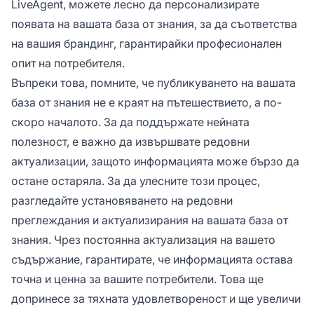
LiveAgent, можете лесно да персонализирате
появата на вашата база от знания, за да съответства
на вашия брандинг, гарантирайки професионален
опит на потребителя.
Въпреки това, помните, че публикуването на вашата
база от знания не е краят на пътешествието, а по-
скоро началото. За да поддържате нейната
полезност, е важно да извършвате редовни
актуализации, защото информацията може бързо да
остане остаряла. За да улесните този процес,
разгледайте установяването на редовни
преглеждания и актуализирания на вашата база от
знания. Чрез постоянна актуализация на вашето
съдържание, гарантирате, че информацията остава
точна и ценна за вашите потребители. Това ще
допринесе за тяхната удовлетвореност и ще увеличи