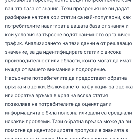
вашата база от знания. Тези прозрения ще ви дадат
разбиране на това кои статии са най-популярни, как
потребителите навигират в вашата база от знания и
кои условия за търсене водят най-много органичен
трафик. Анализирането на тези данни е от решаващо
значение, за да идентифицирате статии с висока
производителност или области, които могат да имат
нужда от вашето внимание и подобрение.
Насърчете потребителите да предоставят обратна
връзка и оценки. Включването на функция за оценка
или обратна връзка в края на всяка статия
позволява на потребителите да оценят дали
информацията е била полезна или дали са срещнали
някакви проблеми. Тази обратна връзка може да ви
помогне да идентифицирате пропуски в знанията в
вашето съдържание. Чрез подобряване на вашите