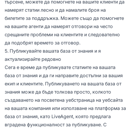
търсене, можете да помогнете на вашите клиенти да
намерят статии лесно и да намалите броя на
билетите за поддръжка. Можете също да помогнете
на вашите агенти да намерят отговори на често
срещаните проблеми на клиентите и следователно
да подобрят времето за отговор.
5. Публикувайте вашата база от знания и я
актуализирайте редовно
Сега е време да публикувате статиите на вашата
база от знания и да ги направите достъпни за вашия
екип и клиентите. Публикуването на вашата база от
знания може да бъде толкова просто, колкото
създаването на посветена уебстраница на уебсайта
на вашата компания или използване на платформа за
база от знания, като LiveAgent, която предлага
вградена функционалност за публикуване. С