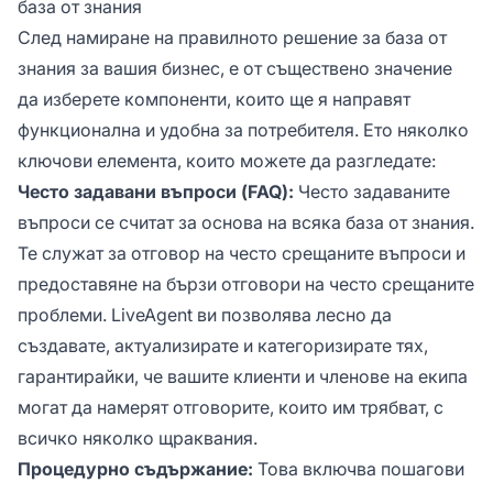
база от знания
След намиране на правилното решение за база от
знания за вашия бизнес, е от съществено значение
да изберете компоненти, които ще я направят
функционална и удобна за потребителя. Ето няколко
ключови елемента, които можете да разгледате:
Често задавани въпроси (FAQ):
Често задаваните
въпроси се считат за основа на всяка база от знания.
Те служат за отговор на често срещаните въпроси и
предоставяне на бързи отговори на често срещаните
проблеми. LiveAgent ви позволява лесно да
създавате, актуализирате и категоризирате тях,
гарантирайки, че вашите клиенти и членове на екипа
могат да намерят отговорите, които им трябват, с
всичко няколко щраквания.
Процедурно съдържание:
Това включва пошагови