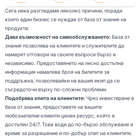
Сега нека разгледаме няколко причини, поради
които един бизнес се нуждае от база от знания на
продукта:
Дава възможност на самообслужването:
База от
знания позволява на клиентите и служителите да
намерят отговори на своите въпроси бързо и
независимо. Предоставянето на лесно достъпна
информация намалява броя на билетите за
поддръжка, позволявайки на вашия екип да се
съсредоточи върху по-сложни проблеми.
Подобрява опита на клиентите:
Чрез инвестиране в
база от знания, предоставяте на вашите
любознателни клиенти ценен ресурс, който е
достъпен 24/7. Това води до по-бързо обслужване и
време за разрешение и по-добър опит на клиентите.