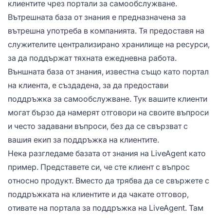
клиентите чрез портали за самообслужване.
Вътрешната база от знания е предназначена за
вътрешна употреба в компанията. Тя предоставя на
служителите централизирано хранилище на ресурси,
за да поддържат тяхната ежедневна работа.
Външната база от знания, известна също като портал
на клиента, е създадена, за да предостави
поддръжка за самообслужване. Тук вашите клиенти
могат бързо да намерят отговори на своите въпроси
и често задавани въпроси, без да се свързват с
вашия екип за поддръжка на клиентите.
Нека разгледаме базата от знания на LiveAgent като
пример. Представете си, че сте клиент с въпрос
относно продукт. Вместо да трябва да се свържете с
поддръжката на клиентите и да чакате отговор,
отивате на портала за поддръжка на LiveAgent. Там