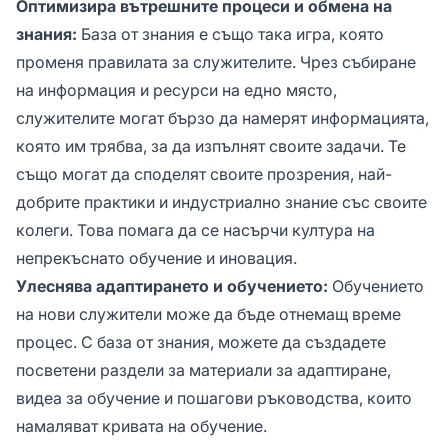
Оптимизира вътрешните процеси и обмена на
знания:
База от знания е също така игра, която
променя правилата за служителите. Чрез събиране
на информация и ресурси на едно място,
служителите могат бързо да намерят информацията,
която им трябва, за да изпълнят своите задачи. Те
също могат да споделят своите прозрения, най-
добрите практики и индустриално знание със своите
колеги. Това помага да се насърчи култура на
непрекъснато обучение и иновация.
Улеснява адаптирането и обучението:
Обучението
на нови служители може да бъде отнемащ време
процес. С база от знания, можете да създадете
посветени раздели за материали за адаптиране,
видеа за обучение и пошагови ръководства, които
намаляват кривата на обучение.