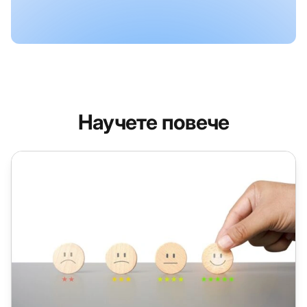
Научете повече
Лоялност на клиентите 101: Значение, стратегии, показ