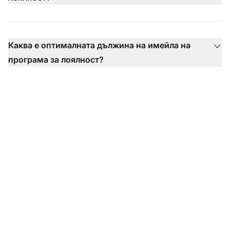
Каква е оптималната дължина на имейла на
програма за лоялност?
Готови ли сте да