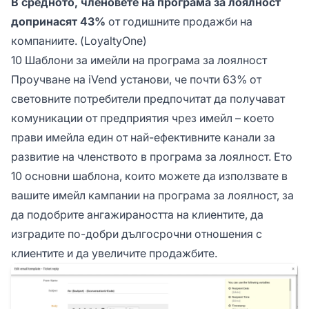
В средното, членовете на програма за лоялност
допринасят 43%
от годишните продажби на
компаниите.
(LoyaltyOne)
10 Шаблони за имейли на програма за лоялност
Проучване на iVend установи, че почти 63% от
световните потребители предпочитат да получават
комуникации от предприятия чрез имейл – което
прави имейла един от най-ефективните канали за
развитие на членството в програма за лоялност. Ето
10 основни шаблона, които можете да използвате в
вашите имейл кампании на програма за лоялност, за
да подобрите ангажираността на клиентите, да
изградите по-добри дългосрочни отношения с
клиентите и да увеличите продажбите.