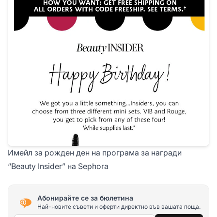
Имейл за рожден ден на програма за награди
“Beauty Insider” на Sephora
Абонирайте се за бюлетина
Най-новите съвети и оферти директно във вашата поща.