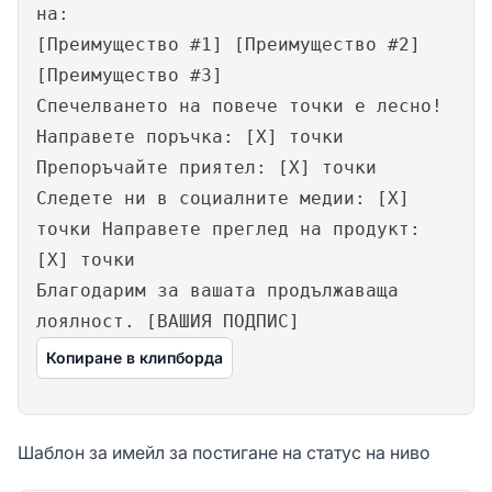
на:
[Преимущество #1] [Преимущество #2]
[Преимущество #3]
Спечелването на повече точки е лесно!
Направете поръчка: [X] точки
Препоръчайте приятел: [X] точки
Следете ни в социалните медии: [X]
точки Направете преглед на продукт:
[X] точки
Благодарим за вашата продължаваща
лоялност. [ВАШИЯ ПОДПИС]
Копиране в клипборда
Шаблон за имейл за постигане на статус на ниво