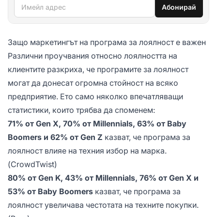
Имейл адрес
Абонирай
Защо маркетингът на програма за лоялност е важен
Различни проучвания относно лоялността на
клиентите разкриха, че програмите за лоялност
могат да донесат огромна стойност на всяко
предприятие. Ето само няколко впечатляващи
статистики, които трябва да споменем:
71% от Gen X, 70% от Millennials, 63% от Baby
Boomers и 62% от Gen Z
казват, че програма за
лоялност влияе на техния избор на марка.
(CrowdTwist)
80% от Gen K, 43% от Millennials, 76% от Gen X и
53% от Baby Boomers
казват, че програма за
лоялност увеличава честотата на техните покупки.