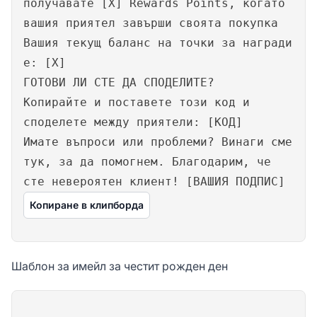
получавате [X] Rewards Points, когато
вашия приятел завърши своята покупка
Вашия текущ баланс на точки за награди
е: [X]
ГОТОВИ ЛИ СТЕ ДА СПОДЕЛИТЕ?
Копирайте и поставете този код и
споделете между приятели: [КОД]
Имате въпроси или проблеми? Винаги сме
тук, за да помогнем. Благодарим, че
сте невероятен клиент! [ВАШИЯ ПОДПИС]
Копиране в клипборда
Шаблон за имейл за честит рожден ден