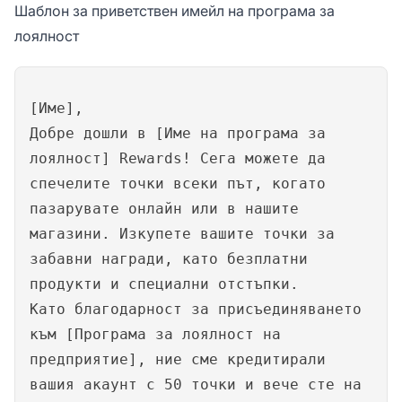
Шаблон за приветствен имейл на програма за
лоялност
[Име],
Добре дошли в [Име на програма за
лоялност] Rewards! Сега можете да
спечелите точки всеки път, когато
пазарувате онлайн или в нашите
магазини. Изкупете вашите точки за
забавни награди, като безплатни
продукти и специални отстъпки.
Като благодарност за присъединяването
към [Програма за лоялност на
предприятие], ние сме кредитирали
вашия акаунт с 50 точки и вече сте на