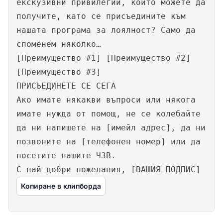
екскузивни привилегии, които можете да
получите, като се присъедините към
нашата програма за лоялност? Само да
споменем няколко…
[Преимущество #1] [Преимущество #2]
[Преимущество #3]
ПРИСЪЕДИНЕТЕ СЕ СЕГА
Ако имате някакви въпроси или някога
имате нужда от помощ, не се колебайте
да ни напишете на [имейл адрес], да ни
позвоните на [телефонен номер] или да
посетите нашите ЧЗВ.
С най-добри пожелания, [ВАШИЯ ПОДПИС]
Копиране в клипборда