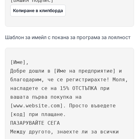
[ВАШИЯ ПОДПИС]
Копиране в клипборда
Шаблон за имейл с покана за програма за лоялност
[Име],
Добре дошли в [Име на предприятие] и
благодарим, че се регистрирахте! Моля,
насладете се на 15% ОТСТЪПКА при
вашата първа покупка на
[www.website.com]. Просто въведете
[код] при плащане.
ПАЗАРУВАЙТЕ СЕГА
Между другото, знаехте ли за всички