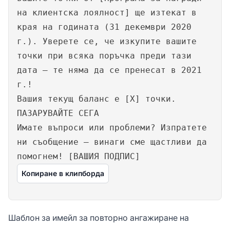
на клиентска лоялност] ще изтекат в
края на годината (31 декември 2020
г.). Уверете се, че изкупите вашите
точки при всяка поръчка преди тази
дата – те няма да се пренесат в 2021
г.!
Вашия текущ баланс е [X] точки.
ПАЗАРУВАЙТЕ СЕГА
Имате въпроси или проблеми? Изпратете
ни съобщение – винаги сме щастливи да
помогнем! [ВАШИЯ ПОДПИС]
Копиране в клипборда
Шаблон за имейл за повторно ангажиране на