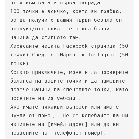
пътя към вашата първа награда.
100 точки е всичко, което ви трябва,
за да получите вашия първи безплатен
продукт/отстъпка – ето два бързи
начина да стигнете там:
Харесайте нашата Facebook страница (50
точки) Следете [Марка] в Instagram (50
точки)
Когато приключите, можете да проверите
баланса на вашите точки и да намерите
повече начини да спечелите точки, като
посетите нашия уебсайт.
Ако имате някакви въпроси или имате
нужда от помощ – не се колебайте да ни
напишете на [имейл адрес] или да ни
позвоните на [телефонен номер].