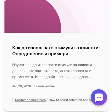
Как да използвате стимули за клиенти:
Определение и примери
Научете се да използвате стимули за клиенти, за
да повишите задържането, ангажираността и
промоцията. Изследвайте различни видове
стимули и успешни стратегии от...
Jan 20, 2026
12 мин четене
Customer incentives
- How to boost retention and sales