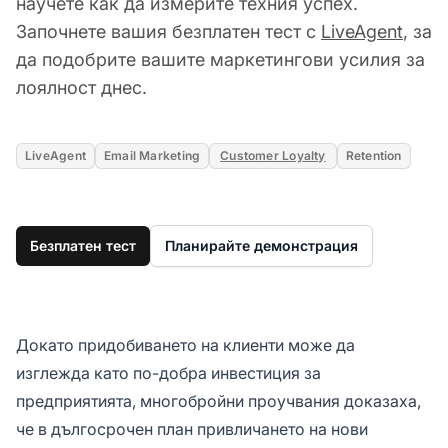
научете как да измерите техния успех.
Започнете вашия безплатен тест с
LiveAgent
, за
да подобрите вашите маркетингови усилия за
лоялност днес.
LiveAgent
Email Marketing
Customer Loyalty
Retention
Безплатен тест
Планирайте демонстрация
Докато придобиването на клиенти може да
изглежда като по-добра инвестиция за
предприятията, многобройни проучвания доказаха,
че в дългосрочен план привличането на нови