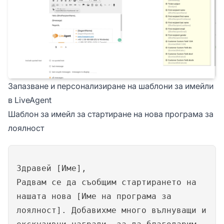
Запазване и персонализиране на шаблони за имейли
в LiveAgent
Шаблон за имейл за стартиране на нова програма за
лоялност
Здравей [Име],
Радвам се да съобщим стартирането на
нашата нова [Име на програма за
лоялност]. Добавихме много вълнуващи и