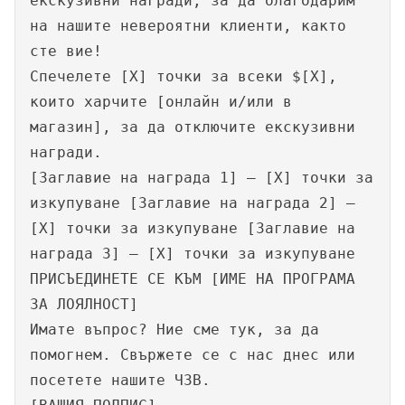
екскузивни награди, за да благодарим
на нашите невероятни клиенти, както
сте вие!
Спечелете [X] точки за всеки $[X],
които харчите [онлайн и/или в
магазин], за да отключите екскузивни
награди.
[Заглавие на награда 1] – [X] точки за
изкупуване [Заглавие на награда 2] –
[X] точки за изкупуване [Заглавие на
награда 3] – [X] точки за изкупуване
ПРИСЪЕДИНЕТЕ СЕ КЪМ [ИМЕ НА ПРОГРАМА
ЗА ЛОЯЛНОСТ]
Имате въпрос? Ние сме тук, за да
помогнем. Свържете се с нас днес или
посетете нашите ЧЗВ.