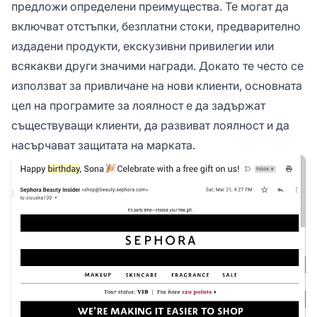
предложи определени преимущества. Те могат да
включват отстъпки, безплатни стоки, предварително
издадени продукти, екскузивни привилегии или
всякакви други значими награди. Докато те често се
използват за привличане на нови клиенти, основната
цел на програмите за лоялност е да задържат
съществуващи клиенти, да развиват лоялност и да
насърчават защитата на марката.