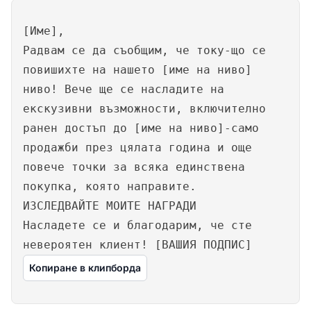
[Име],
Радвам се да съобщим, че току-що се
повишихте на нашето [име на ниво]
ниво! Вече ще се насладите на
екскузивни възможности, включително
ранен достъп до [име на ниво]-само
продажби през цялата година и още
повече точки за всяка единствена
покупка, която направите.
ИЗСЛЕДВАЙТЕ МОИТЕ НАГРАДИ
Насладете се и благодарим, че сте
невероятен клиент! [ВАШИЯ ПОДПИС]
Копиране в клипборда