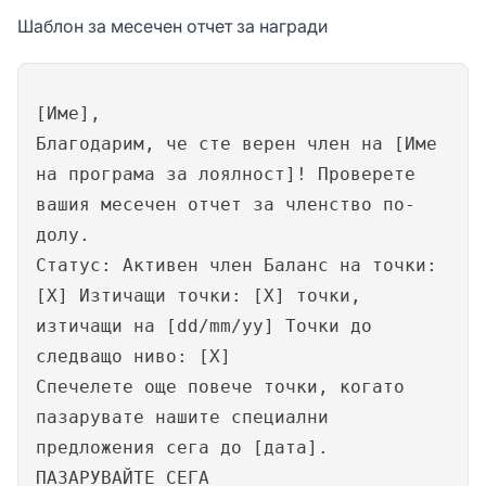
Шаблон за месечен отчет за награди
[Име],
Благодарим, че сте верен член на [Име
на програма за лоялност]! Проверете
вашия месечен отчет за членство по-
долу.
Статус: Активен член Баланс на точки:
[X] Изтичащи точки: [X] точки,
изтичащи на [dd/mm/yy] Точки до
следващо ниво: [X]
Спечелете още повече точки, когато
пазарувате нашите специални
предложения сега до [дата].
ПАЗАРУВАЙТЕ СЕГА