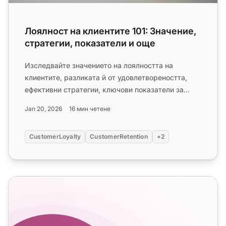
Лоялност на клиентите 101: Значение,
стратегии, показатели и още
Изследвайте значението на лоялността на
клиентите, разликата й от удовлетвореността,
ефективни стратегии, ключови показатели за
измерване и текущи тенденции. На...
Jan 20, 2026
16 мин четене
CustomerLoyalty
CustomerRetention
+2
Как да използвате стимули за клиенти: Определение и