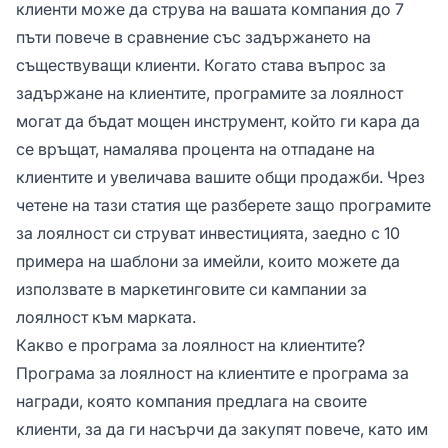
клиенти може да струва на вашата компания до 7
пъти повече в сравнение със задържането на
съществуващи клиенти. Когато става въпрос за
задържане на клиентите, програмите за лоялност
могат да бъдат мощен инструмент, който ги кара да
се връщат, намалява процента на отпадане на
клиентите и увеличава вашите общи продажби. Чрез
четене на тази статия ще разберете защо програмите
за лоялност си струват инвестицията, заедно с 10
примера на шаблони за имейли, които можете да
използвате в маркетинговите си кампании за
лоялност към марката.
Какво е програма за лоялност на клиентите?
Програма за лоялност на клиентите е програма за
награди, която компания предлага на своите
клиенти, за да ги насърчи да закупят повече, като им