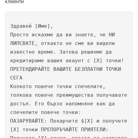
клиенти
Здравей [Име],
Просто искахме да ви знаете, че НИ
ЛИПСВАТЕ, откакто не сме ви видели
известно време. Затова решихме да
кредитираме вашия акаунт с [X] точки!
ПРЕТЕНДИРАЙТЕ ВАШИТЕ БЕЗПЛАТНИ ТОЧКИ
СЕГА
Колкото повече точки спечелите,
толкова повече преимущества получавате
достъп. Ето бързо напомняне как да
спечелите повече точки:
ПАЗАРУВАЙТЕ: Похарчете $[X] и получете
[X] точки ПРЕПОРЪЧАЙТЕ ПРИЯТЕЛИ: