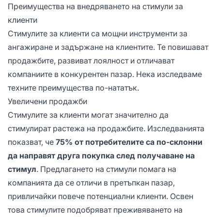
Преимущества на внедряването на стимули за
клиенти
Стимулите за клиенти са мощни инструменти за
ангажиране и задържане на клиентите. Те повишават
продажбите, развиват лоялност и отличават
компаниите в конкурентен пазар. Нека изследваме
техните преимущества по-нататък.
Увеличени продажби
Стимулите за клиенти могат значително да
стимулират растежа на продажбите. Изследванията
показват, че
75% от потребителите са по-склонни
да направят друга покупка след получаване на
стимул
. Предлагането на стимули помага на
компанията да се отличи в претъпкан пазар,
привличайки повече потенциални клиенти. Освен
това стимулите подобряват преживяването на