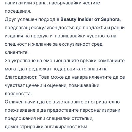
напитки или храна, насърчавайки честите
посещения.
Друг успешен подход е
Beauty Insider от Sephora
,
предлагащ екскузивен достъп до продажби и ранни
издания на продукти, повишавайки чувството на
спешност и желание за екскузивност сред
клиентите.
За укрепване на емоционалните връзки компаниите
могат да предложат подаръци като знаци на
благодарност. Това може да накара клиентите да се
чувстват ценени и оценени, повишавайки
лоялността.
Отличен начин да се възстановите от отрицателно
преживяване е да предоставите персонализирани
предложения или специални отстъпки,
демонстрирайки ангажираност към