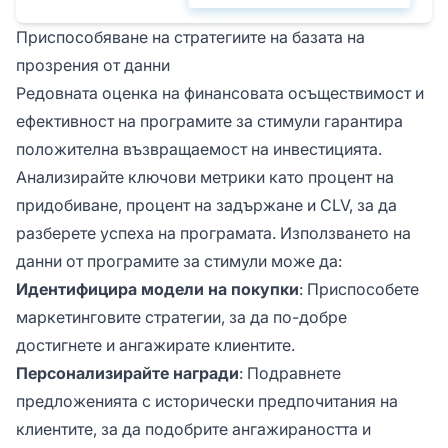
Приспособяване на стратегиите на базата на
прозрения от данни
Редовната оценка на финансовата осъществимост и
ефективност на програмите за стимули гарантира
положителна възвращаемост на инвестицията.
Анализирайте ключови метрики като процент на
придобиване, процент на задържане и CLV, за да
разберете успеха на програмата. Използването на
данни от програмите за стимули може да:
Идентифицира модели на покупки
: Приспособете
маркетинговите стратегии, за да по-добре
достигнете и ангажирате клиентите.
Персонализирайте награди
: Подравнете
предложенията с исторически предпочитания на
клиентите, за да подобрите ангажираността и