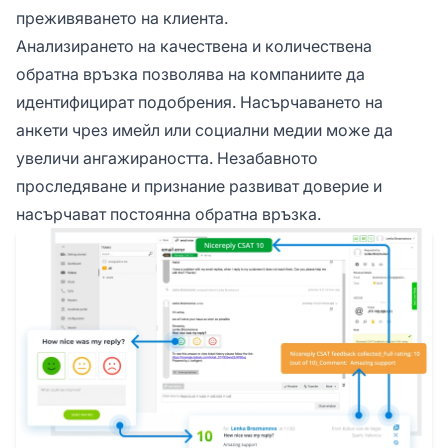
преживяването на клиента.
Анализирането на качествена и количествена
обратна връзка позволява на компаниите да
идентифицират подобрения. Насърчаването на
анкети чрез имейл или социални медии може да
увеличи ангажираността. Незабавното
проследяване и признание развиват доверие и
насърчават постоянна обратна връзка.