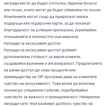
награди могат да бъдат отстъпки, парични бонуси
или точки, които могат да бъдат обменени по-късно.
Компаниите могат също да предложат малки
подаръци или подаръчни карти, за да покажат
благодарност за успешни препоръки, укрепвайки
отношенията и лоялността към марката.
Награди за екскузивен достъп
Награди за екскузивен достъп добавят
допълнителна стойност за верни клиенти,
създавайки вълнение и ангажираност. Предлагането
на ранен достъп до нови продукти или
преимущества на VIP програма дава на клиентите
чувство на екскузивност. Това може да включва
покани до специални събития, подобрявайки
чувството за важност и принадлежност. Непарични
награди като тези развиват дълбоко чувство на