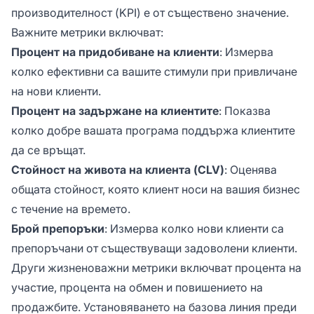
производителност (KPI) е от съществено значение.
Важните метрики включват:
Процент на придобиване на клиенти
: Измерва
колко ефективни са вашите стимули при привличане
на нови клиенти.
Процент на задържане на клиентите
: Показва
колко добре вашата програма поддържа клиентите
да се връщат.
Стойност на живота на клиента (CLV)
: Оценява
общата стойност, която клиент носи на вашия бизнес
с течение на времето.
Брой препоръки
: Измерва колко нови клиенти са
препоръчани от съществуващи задоволени клиенти.
Други жизненоважни метрики включват процента на
участие, процента на обмен и повишението на
продажбите. Установяването на базова линия преди