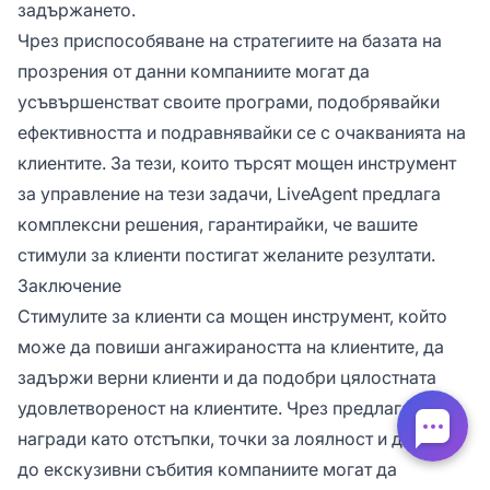
задържането.
Чрез приспособяване на стратегиите на базата на
прозрения от данни компаниите могат да
усъвършенстват своите програми, подобрявайки
ефективността и подравнявайки се с очакванията на
клиентите. За тези, които търсят мощен инструмент
за управление на тези задачи, LiveAgent предлага
комплексни решения, гарантирайки, че вашите
стимули за клиенти постигат желаните резултати.
Заключение
Стимулите за клиенти са мощен инструмент, който
може да повиши ангажираността на клиентите, да
задържи верни клиенти и да подобри цялостната
удовлетвореност на клиентите. Чрез предлагане на
награди като отстъпки, точки за лоялност и достъп
до екскузивни събития компаниите могат да