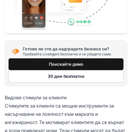
Готови ли сте да надградите бизнеса си?
Пробвайте LiveAgent безплатно и се убедете сами.
Поискайте демо
30 дни безплатно
Видове стимули за клиенти
Стимулите за клиенти са мощни инструменти за
насърчаване на лоялност към марката и
ангажираност. Те мотивират клиентите да се върнат
и дори привличат нови. Тези стимули могат да бъдат