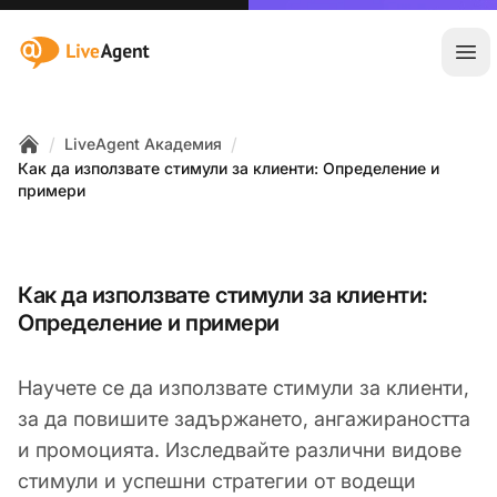
:site.title
Отв
/
/
LiveAgent Академия
Home
Как да използвате стимули за клиенти: Определение и
примери
Как да използвате стимули за клиенти:
Определение и примери
Научете се да използвате стимули за клиенти,
за да повишите задържането, ангажираността
и промоцията. Изследвайте различни видове
стимули и успешни стратегии от водещи