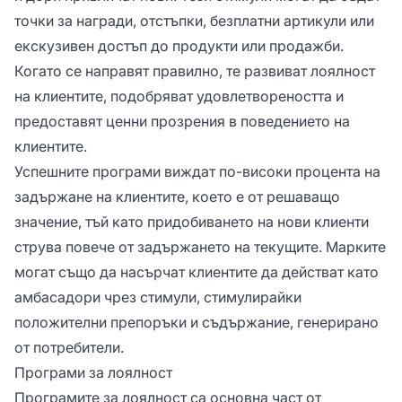
точки за награди, отстъпки, безплатни артикули или
екскузивен достъп до продукти или продажби.
Когато се направят правилно, те развиват лоялност
на клиентите, подобряват удовлетвореността и
предоставят ценни прозрения в поведението на
клиентите.
Успешните програми виждат по-високи процента на
задържане на клиентите, което е от решаващо
значение, тъй като придобиването на нови клиенти
струва повече от задържането на текущите. Марките
могат също да насърчат клиентите да действат като
амбасадори чрез стимули, стимулирайки
положителни препоръки и съдържание, генерирано
от потребители.
Програми за лоялност
Програмите за лоялност са основна част от