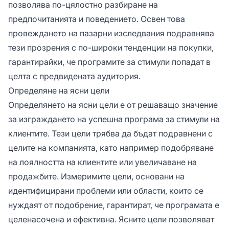
позволява по-цялостно разбиране на
предпочитанията и поведението. Освен това
провеждането на пазарни изследвания подравнява
тези прозрения с по-широки тенденции на покупки,
гарантирайки, че програмите за стимули попадат в
целта с предвидената аудитория.
Определяне на ясни цели
Определянето на ясни цели е от решаващо значение
за изграждането на успешна програма за стимули на
клиентите. Тези цели трябва да бъдат подравнени с
целите на компанията, като например подобряване
на лоялността на клиентите или увеличаване на
продажбите. Измеримите цели, основани на
идентифицирани проблеми или области, които се
нуждаят от подобрение, гарантират, че програмата е
целенасочена и ефективна. Ясните цели позволяват