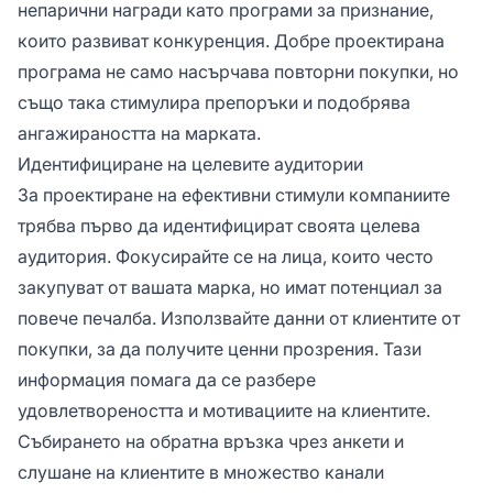
непарични награди като програми за признание,
които развиват конкуренция. Добре проектирана
програма не само насърчава повторни покупки, но
също така стимулира препоръки и подобрява
ангажираността на марката.
Идентифициране на целевите аудитории
За проектиране на ефективни стимули компаниите
трябва първо да идентифицират своята целева
аудитория. Фокусирайте се на лица, които често
закупуват от вашата марка, но имат потенциал за
повече печалба. Използвайте данни от клиентите от
покупки, за да получите ценни прозрения. Тази
информация помага да се разбере
удовлетвореността и мотивациите на клиентите.
Събирането на обратна връзка чрез анкети и
слушане на клиентите в множество канали