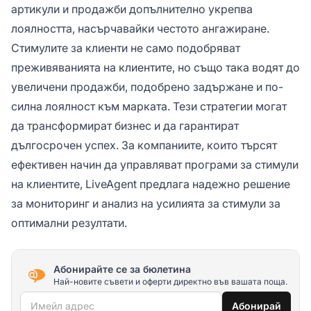
артикули и продажби допълнително укрепва
лоялността, насърчавайки честото ангажиране.
Стимулите за клиенти не само подобряват
преживяванията на клиентите, но също така водят до
увеличени продажби, подобрено задържане и по-
силна лоялност към марката. Тези стратегии могат
да трансформират бизнес и да гарантират
дългосрочен успех. За компаниите, които търсят
ефективен начин да управляват програми за стимули
на клиентите, LiveAgent предлага надежно решение
за мониторинг и анализ на усилията за стимули за
оптимални резултати.
Абонирайте се за бюлетина
Най-новите съвети и оферти директно във вашата поща.
Имейл адрес
Абонирай