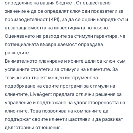
определяне на вашия бюджет. От съществено
значение е да се определят ключови показатели за
производителност (KPI), за да се оцени напредъкът и
възвращаемостта на инвестицията по-късно.
Оценяването на разходите за стимули гарантира, че
потенциалната възвращаемост оправдава
разходите.
Внимателното планиране и ясните цели са ключ към
успешните стратегии за стимули на клиентите. За
тези, които търсят мощен инструмент за
подобряване на своите програми за стимули на
клиентите, LiveAgent предлага отлични решения за
управление и поддържане на удовлетвореността на
клиентите. Това позволява на компаниите да
поддържат своите клиенти щастливи и да развиват
дълготрайни отношения.