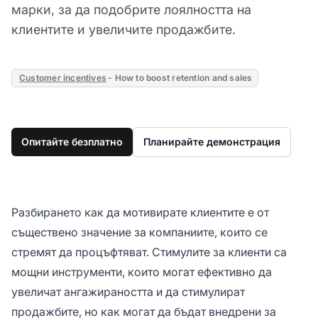
марки, за да подобрите лоялността на
клиентите и увеличите продажбите.
Customer incentives
- How to boost retention and sales
Опитайте безплатно
Планирайте демонстрация
Разбирането как да мотивирате клиентите е от
съществено значение за компаниите, които се
стремят да процъфтяват. Стимулите за клиенти са
мощни инструменти, които могат ефективно да
увеличат ангажираността и да стимулират
продажбите, но как могат да бъдат внедрени за