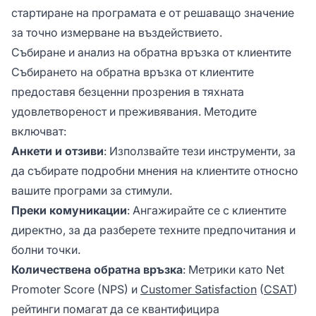
стартиране на програмата е от решаващо значение
за точно измерване на въздействието.
Събиране и анализ на обратна връзка от клиентите
Събирането на обратна връзка от клиентите
предоставя безценни прозрения в тяхната
удовлетвореност и преживявания. Методите
включват:
Анкети и отзиви
: Използвайте тези инструменти, за
да събирате подробни мнения на клиентите относно
вашите програми за стимули.
Преки комуникации
: Ангажирайте се с клиентите
директно, за да разберете техните предпочитания и
болни точки.
Количествена обратна връзка
: Метрики като Net
Promoter Score (NPS) и
Customer Satisfaction
(
CSAT
)
рейтинги помагат да се квантифицира