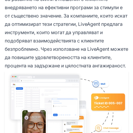
внедряването на ефективни програми за стимули е
от съществено значение. За компаниите, които искат
да оптимизират тези стратегии, LiveAgent предлага
инструменти, които могат да управляват и
подобряват взаимодействията с клиентите
безпроблемно. Чрез използване на LiveAgent можете
да повишите удовлетвореността на клиентите,
процента на задържане и цялостната ангажираност.