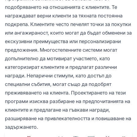
подобряването на отношенията с клиентите. Те
награждават верни клиенти за тяхната постоянна
подкрепа. Клиентите често печелят точки за покупки
или ангажираност, които могат да бъдат обменени за
екскузивни преимущества или персонализирани
предложения. Многостепенните системи могат
допълнително да мотивират участието, като
категоризират клиентите и предлагат различни
награди. Непарични стимули, като достъп до
специални събития, могат също да подобрят
преживяването на клиента. Проектирането на тези
програми изисква разбиране на предпочитанията на
клиентите и предлагане на гъвкави награди,
разширяване на привлекателността и повишаване на
задържането.