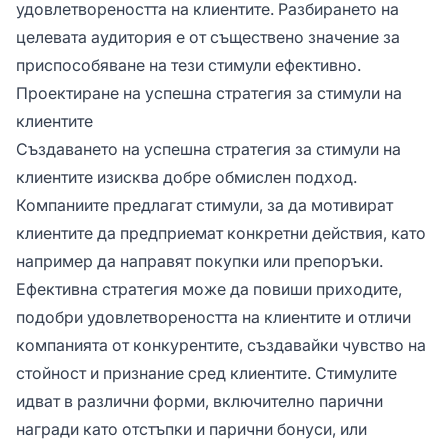
удовлетвореността на клиентите. Разбирането на
целевата аудитория е от съществено значение за
приспособяване на тези стимули ефективно.
Проектиране на успешна стратегия за стимули на
клиентите
Създаването на успешна стратегия за стимули на
клиентите изисква добре обмислен подход.
Компаниите предлагат стимули, за да мотивират
клиентите да предприемат конкретни действия, като
например да направят покупки или препоръки.
Ефективна стратегия може да повиши приходите,
подобри удовлетвореността на клиентите и отличи
компанията от конкурентите, създавайки чувство на
стойност и признание сред клиентите. Стимулите
идват в различни форми, включително парични
награди като отстъпки и парични бонуси, или