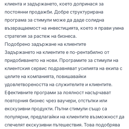
клиента и задържането, което допринася за
постоянни продажби. Добре структурирана
програма за стимули може да даде солидна
възвращаемост на инвестицията, което я прави умна
стратегия за растеж на бизнеса.
Подобрено задържане на клиентите
Задържането на клиентите е по-рентабилно от
придобиването на нови. Програмите за стимули на
клиентския сервис подравняват усилията на екипа с
целите на компанията, повишавайки
удовлетвореността на служителите и клиентите.
Ефективните програми за лоялност насърчават
повторния бизнес чрез ваучери, отстъпки или
екскузивни продукти. Пътни стимули също са
популярни, предлагайки на клиентите възможност да
спечелят екскузивни пътешествия. Това подобрява