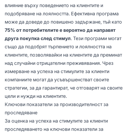
влияние върху поведението на клиентите и
подобряване на лоялността. Ефективна програма
може да доведе до повишено задържане, тъй като
75% от потребителите е вероятно да направят
друга покупка след стимул
. Тези програми могат
също да подобрят търпението и лоялността на
клиентите, позволявайки на клиентите да преминат
над случайни отрицателни преживявания. Чрез
измерване на успеха на стимулите за клиенти
компаниите могат да усъвършенстват своите
стратегии, за да гарантират, че отговарят на своите
цели и нужди на клиентите.
Ключови показатели за производителност за
проследяване
За оценка на успеха на стимулите за клиенти
проследяването на ключови показатели за