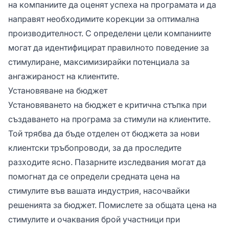
на компаниите да оценят успеха на програмата и да
направят необходимите корекции за оптимална
производителност. С определени цели компаниите
могат да идентифицират правилното поведение за
стимулиране, максимизирайки потенциала за
ангажираност на клиентите.
Установяване на бюджет
Установяването на бюджет е критична стъпка при
създаването на програма за стимули на клиентите.
Той трябва да бъде отделен от бюджета за нови
клиентски тръбопроводи, за да проследите
разходите ясно. Пазарните изследвания могат да
помогнат да се определи средната цена на
стимулите във вашата индустрия, насочвайки
решенията за бюджет. Помислете за общата цена на
стимулите и очаквания брой участници при