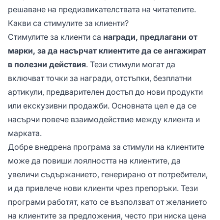
решаване на предизвикателствата на читателите.
Какви са стимулите за клиенти?
Стимулите за клиенти са
награди, предлагани от
марки, за да насърчат клиентите да се ангажират
в полезни действия
. Тези стимули могат да
включват точки за награди, отстъпки, безплатни
артикули, предварителен достъп до нови продукти
или екскузивни продажби. Основната цел е да се
насърчи повече взаимодействие между клиента и
марката.
Добре внедрена програма за стимули на клиентите
може да повиши лоялността на клиентите, да
увеличи съдържанието, генерирано от потребители,
и да привлече нови клиенти чрез препоръки. Тези
програми работят, като се възползват от желанието
на клиентите за предложения, често при ниска цена