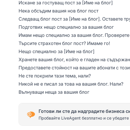
Искане за гостуващ пост за [Име на блог]
Нека обсъдим вашия нов блог пост
Следващ блог пост за [Име на блог]. Оставете тр
Подготвих нещо специално за вашия блог
Имам нещо специално за вашия блог. Проверете 
Търсите страхотен блог пост? Имаме го!
Нещо специално за [Име на блог]
Хранете вашия блог, който е гладен на съдържа
Предоставете стойност на вашите абонати с този
Не сте покрили тази тема, нали?
Никой не е писал за това на вашия блог. Нали?
Вълнуващи неща за вашия блог
Готови ли сте да надградите бизнеса с
Пробвайте LiveAgent безплатно и се убедете