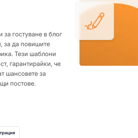
 за гостуване в блог
, за да повишите
фика. Тези шаблони
ст, гарантирайки, че
ат шансовете за
щи постове.
трация