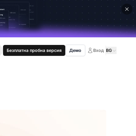
Безплатна пробна версия
Демо
Вход
BG