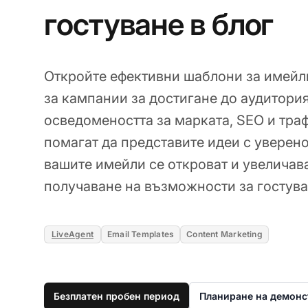
гостуване в блог
Откройте ефективни шаблони за имейли
за кампании за достигане до аудитория
осведомеността за марката, SEO и тра
помагат да представите идеи с уверено
вашите имейли се откроват и увеличав
получаване на възможности за гостува
LiveAgent
Email Templates
Content Marketing
Безплатен пробен период
Планиране на демонс