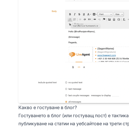
Какво е гостуване в блог?
Гостуването в блог (или гостуващ пост) е тактик
публикуване на статии на уебсайтове на трети с