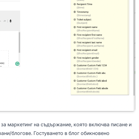
а за маркетинг на съдържание, която включва писане и
трани/блогове. Гостуването в блог обикновено