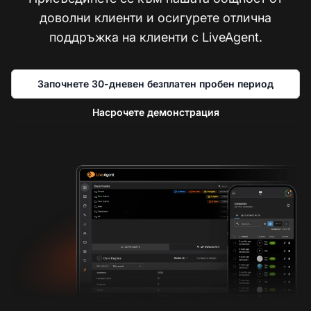
доволни клиенти и осигурете отлична
поддръжка на клиенти с LiveAgent.
Започнете 30-дневен безплатен пробен период
Насрочете демонстрация