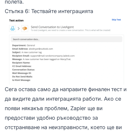
полета.
Стъпка 6: Тествайте интеграцията
Сега остава само да направите финален тест и
да видите дали интеграцията работи. Ако се
появи някакъв проблем, Zapier ще ви
предостави удобно ръководство за
отстраняване на неизправности, което ще ви