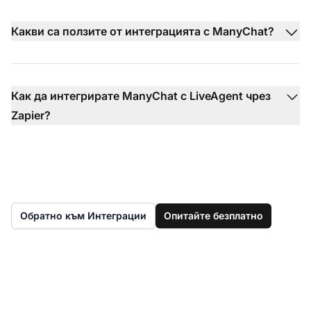
Какви са ползите от интеграцията с ManyChat?
Как да интегрирате ManyChat с LiveAgent чрез
Zapier?
Обратно към Интеграции
Опитайте безплатно