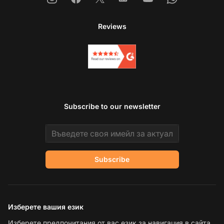
Reviews
Subscribe to our newsletter
Email address
Subscribe
Изберете вашия език
Изберете предпочитания от вас език за навигация в сайта.