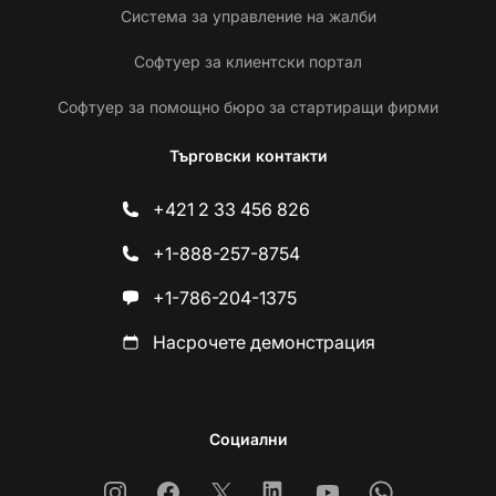
Система за управление на жалби
Софтуер за клиентски портал
Софтуер за помощно бюро за стартиращи фирми
Търговски контакти
+421 2 33 456 826
+1-888-257-8754
+1-786-204-1375
Насрочете демонстрация
Социални
Instagram
Facebook
X
Linkedin
Youtube
Whatsapp