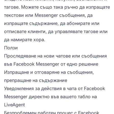
тагове. Можете също така ръчно да изпращате
текстови или Messenger съобщения, да
изпращате съдържание, да абонирате или
отписвате клиенти, да управлявате тагове или
да намирате хора.
Ползи
Проследяване на нови чатове или съобщения
във Facebook Messenger от едно решение
Изпращане и отговаряне на съобщения,
препращане на съдържание
Уведомления за действия в чата от Facebook
Messenger директно във вашето табло на
LiveAgent
Безпроблемен работен процес с Facebook