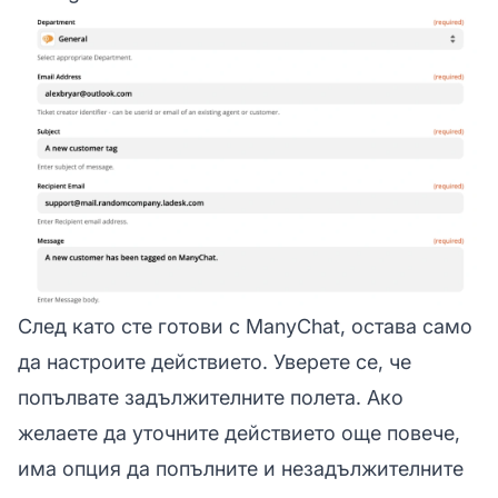
След като сте готови с ManyChat, остава само
да настроите действието. Уверете се, че
попълвате задължителните полета. Ако
желаете да уточните действието още повече,
има опция да попълните и незадължителните