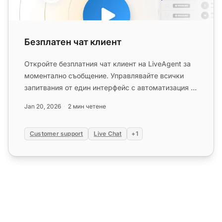
Безплатен чат клиент
Откройте безплатния чат клиент на LiveAgent за
моментално съобщение. Управлявайте всички
запитвания от един интерфейс с автоматизация и
чат в реално време. Опит...
Jan 20, 2026
2 мин четене
Customer support
Live Chat
+1