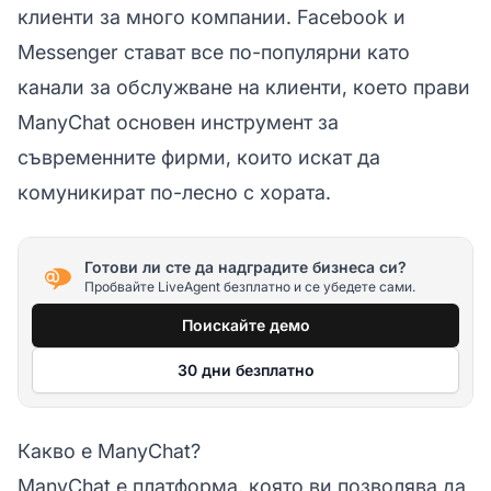
клиенти за много компании. Facebook и
Messenger стават все по-популярни като
канали за обслужване на клиенти, което прави
ManyChat основен инструмент за
съвременните фирми, които искат да
комуникират по-лесно с хората.
Готови ли сте да надградите бизнеса си?
Пробвайте LiveAgent безплатно и се убедете сами.
Поискайте демо
30 дни безплатно
Какво е ManyChat?
ManyChat е платформа, която ви позволява да