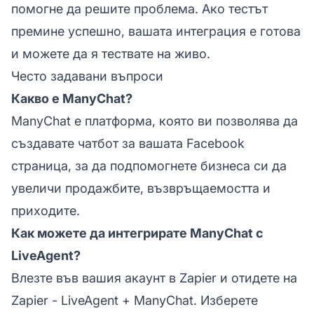
помогне да решите проблема. Ако тестът
премине успешно, вашата интеграция е готова
и можете да я тествате на живо.
Често задавани въпроси
Какво е ManyChat?
ManyChat е платформа, която ви позволява да
създавате чатбот за вашата Facebook
страница, за да подпомогнете бизнеса си да
увеличи продажбите, възвръщаемостта и
приходите.
Как можете да интегрирате ManyChat с
LiveAgent?
Влезте във вашия акаунт в Zapier и отидете на
Zapier - LiveAgent + ManyChat. Изберете