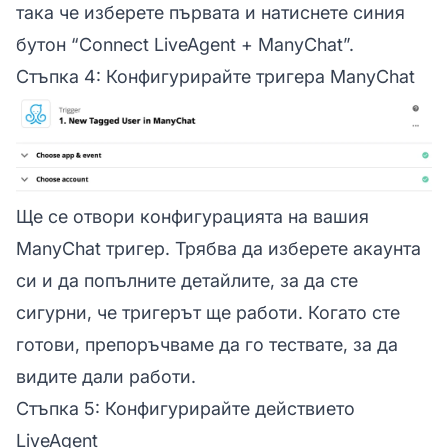
така че изберете първата и натиснете синия
бутон “Connect LiveAgent + ManyChat”.
Стъпка 4: Конфигурирайте тригера ManyChat
Ще се отвори конфигурацията на вашия
ManyChat тригер. Трябва да изберете акаунта
си и да попълните детайлите, за да сте
сигурни, че тригерът ще работи. Когато сте
готови, препоръчваме да го тествате, за да
видите дали работи.
Стъпка 5: Конфигурирайте действието
LiveAgent