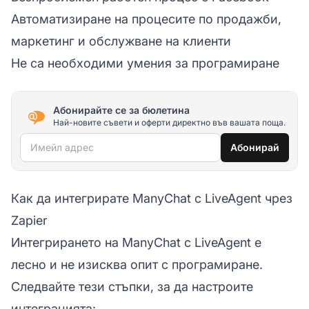
Автоматизиране на процесите по продажби,
маркетинг и обслужване на клиенти
Не са необходими умения за програмиране
Абонирайте се за бюлетина
Най-новите съвети и оферти директно във вашата поща.
Имейл адрес
Абонирай
Как да интегрирате ManyChat с LiveAgent чрез
Zapier
Интегрирането на ManyChat с LiveAgent е
лесно и не изисква опит с програмиране.
Следвайте тези стъпки, за да настроите
интеграцията: