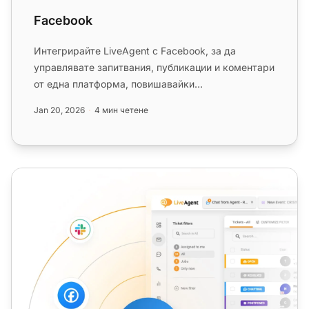
Facebook
Интегрирайте LiveAgent с Facebook, за да
управлявате запитвания, публикации и коментари
от една платформа, повишавайки
производителността на агентите и удовлетв...
Jan 20, 2026
4 мин четене
Безплатен чат клиент