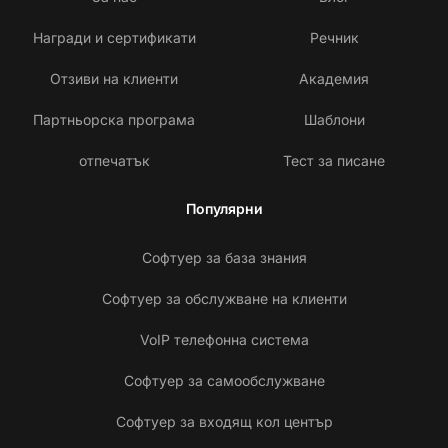
Награди и сертификати
Речник
Отзиви на клиенти
Академия
Партньорска програма
Шаблони
отпечатък
Тест за писане
Популярни
Софтуер за база знания
Софтуер за обслужване на клиенти
VoIP телефонна система
Софтуер за самообслужване
Софтуер за входящ кол център