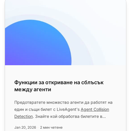
Функции за откриване на сблъсък между агенти
Функции за откриване на сблъсък
между агенти
Предотвратете множество агенти да работят на
един и същи билет с LiveAgent's
Agent Collision
Detection
. Знайте кой обработва билетите в
реално време и намалете ...
Jan 20, 2026
2 мин четене