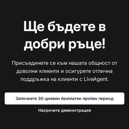
Ще бъдете в
добри ръце!
Присъединете се към нашата общност от
доволни клиенти и осигурете отлична
поддръжка на клиенти с LiveAgent.
Започнете 30-дневен безплатен пробен период
Насрочете демонстрация