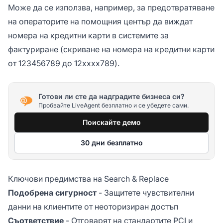
Може да се използва, например, за предотвратяване
на операторите на помощния център да виждат
номера на кредитни карти в системите за
фактуриране (скриване на номера на кредитни карти
от 123456789 до 12xxxx789).
Готови ли сте да надградите бизнеса си?
Пробвайте LiveAgent безплатно и се убедете сами.
Поискайте демо
30 дни безплатно
Ключови предимства на Search & Replace
Подобрена сигурност
- Защитете чувствителни
данни на клиентите от неоторизиран достъп
Съответствие
- Отговарят на стандартите PCI и