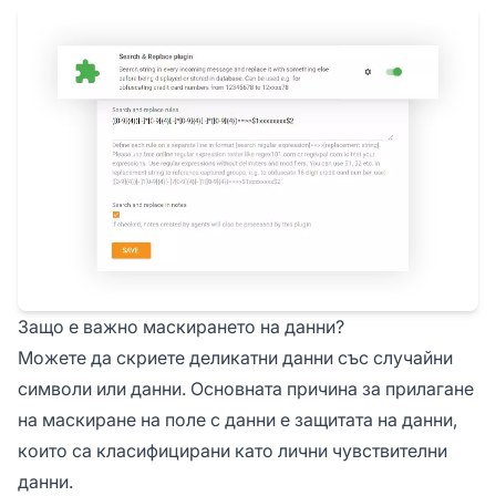
Защо е важно маскирането на данни?
Можете да скриете деликатни данни със случайни
символи или данни. Основната причина за прилагане
на маскиране на поле с данни е защитата на данни,
които са класифицирани като лични чувствителни
данни.