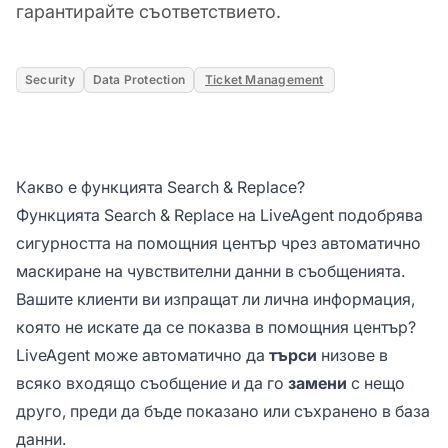
гарантирайте съответствието.
Security
Data Protection
Ticket Management
Какво е функцията Search & Replace?
Функцията Search & Replace на LiveAgent подобрява
сигурността на помощния център чрез автоматично
маскиране на чувствителни данни в съобщенията.
Вашите клиенти ви изпращат ли лична информация,
която не искате да се показва в помощния център?
LiveAgent може автоматично да
търси
низове в
всяко входящо съобщение и да го
замени
с нещо
друго, преди да бъде показано или съхранено в база
данни.