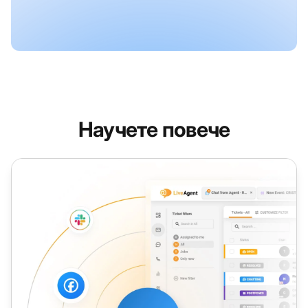
Научете повече
Заместващ текст (Placeholder)