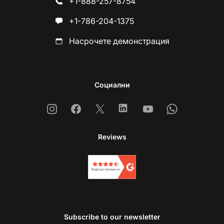
+1-888-257-8754
+1-786-204-1375
Насрочете демонстрация
Социални
Instagram
Facebook
X
Linkedin
Youtube
Whatsapp
Reviews
Subscribe to our newsletter