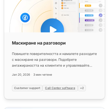
Маскиране на разговори
Повишете поверителността и намалете разходите
с маскиране на разговори. Подобрете
ангажираността на клиентите и управлявайте
разговорите ефективно. Опитайте Liv...
Jan 20, 2026
3 мин четене
Customer support
Call Center software
+2