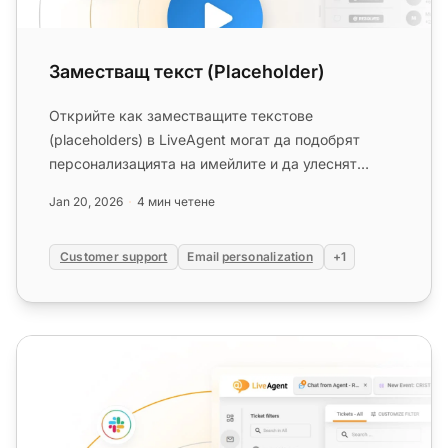
Заместващ текст (Placeholder)
Открийте как заместващите текстове
(placeholders) в LiveAgent могат да подобрят
персонализацията на имейлите и да улеснят
работата на агентите. Научете за преди...
Jan 20, 2026
4 мин четене
Customer support
Email
personalization
+1
Маскиране на разговори