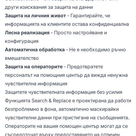
други изисквания за защита на данни
Защита на личния живот
- Гарантирайте, че
информацията на клиентите остава конфиденциална
Лесна реализация
- Просто настройване и
конфигурация
Автоматична обработка
- Не е необходимо ръчно
вмешателство
Защита на операторите
- Предотвратете
персоналът на помощния център да вижда ненужна
чувствителна информация
Защитете чувствителната информация без усилия
Функцията Search & Replace е проектирана да работи
безпроблемно в фона, автоматично маскирайки
чувствителни данни при пристигане на съобщенията.
Операторите на вашия помощен център могат да се
съсредоточат върху предоставянето на отличен