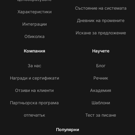
Състояние на системата
Характеристики
Дневник на промените
Интеграции
Искане за предложение
Обиколка
Компания
Научете
За нас
Блог
Награди и сертификати
Речник
Отзиви на клиенти
Академия
Партньорска програма
Шаблони
отпечатък
Тест за писане
Популярни