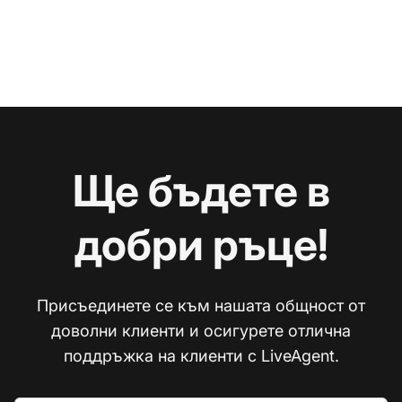
Ще бъдете в
добри ръце!
Присъединете се към нашата общност от
доволни клиенти и осигурете отлична
поддръжка на клиенти с LiveAgent.