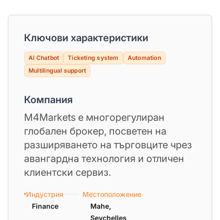
Ключови характеристики
AI Chatbot
Ticketing system
Automation
Multilingual support
Компания
M4Markets е многорегулиран
глобален брокер, посветен на
разширяването на търговците чрез
авангардна технология и отличен
клиентски сервиз.
Индустрия
Местоположение
Finance
Mahe,
Seychelles