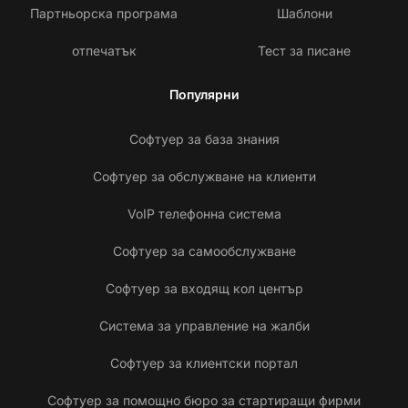
Партньорска програма
Шаблони
отпечатък
Тест за писане
Популярни
Софтуер за база знания
Софтуер за обслужване на клиенти
VoIP телефонна система
Софтуер за самообслужване
Софтуер за входящ кол център
Система за управление на жалби
Софтуер за клиентски портал
Софтуер за помощно бюро за стартиращи фирми