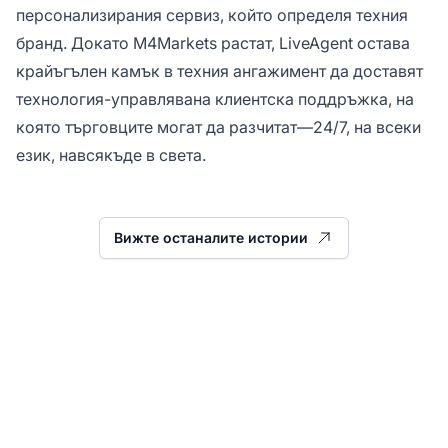
персонализирания сервиз, който определя техния
бранд. Докато M4Markets растат, LiveAgent остава
крайъгълен камък в техния ангажимент да доставят
технология-управлявана клиентска поддръжка, на
която търговците могат да разчитат—24/7, на всеки
език, навсякъде в света.
Вижте останалите истории