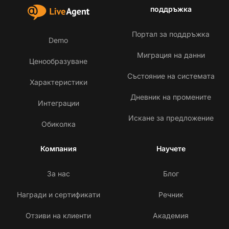
поддръжка
Портал за поддръжка
Demo
Миграция на данни
Ценообразуване
Състояние на системата
Характеристики
Дневник на промените
Интеграции
Искане за предложение
Обиколка
Компания
Научете
За нас
Блог
Награди и сертификати
Речник
Отзиви на клиенти
Академия