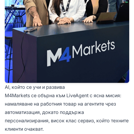
AI, който се учи и развива
M4Markets се обърна към LiveAgent с ясна мисия:
намаляване на работния товар на агентите чрез
автоматизация, докато поддържа
персонализирания, висок клас сервиз, който техните
клиенти очакват.