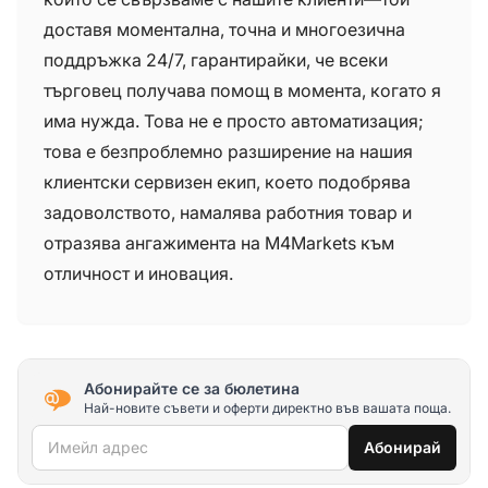
доставя моментална, точна и многоезична
поддръжка 24/7, гарантирайки, че всеки
търговец получава помощ в момента, когато я
има нужда. Това не е просто автоматизация;
това е безпроблемно разширение на нашия
клиентски сервизен екип, което подобрява
задоволството, намалява работния товар и
отразява ангажимента на M4Markets към
отличност и иновация.
Абонирайте се за бюлетина
Най-новите съвети и оферти директно във вашата поща.
Имейл адрес
Абонирай