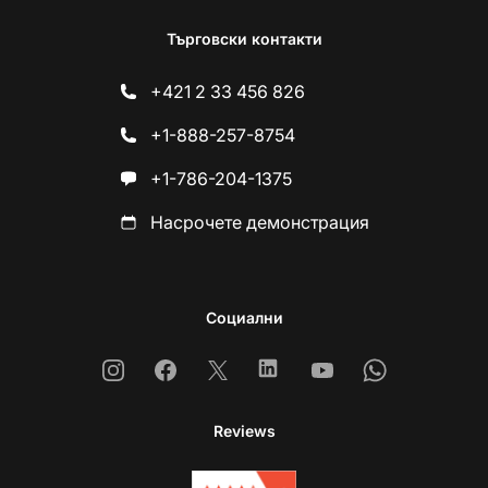
Търговски контакти
+421 2 33 456 826
+1-888-257-8754
+1-786-204-1375
Насрочете демонстрация
Социални
Instagram
Facebook
X
Linkedin
Youtube
Whatsapp
Reviews