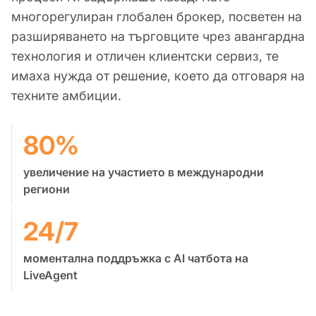
многорегулиран глобален брокер, посветен на
разширяването на търговците чрез авангардна
технология и отличен клиентски сервиз, те
имаха нужда от решение, което да отговаря на
техните амбиции.
80%
увеличение на участието в международни
региони
24/7
моментална поддръжка с AI чатбота на
LiveAgent