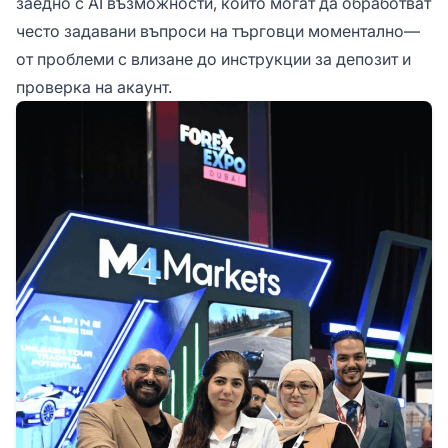
заедно с AI възможности, които могат да обработват
често задавани въпроси на търговци моментално—
от проблеми с влизане до инструкции за депозит и
проверка на акаунт.