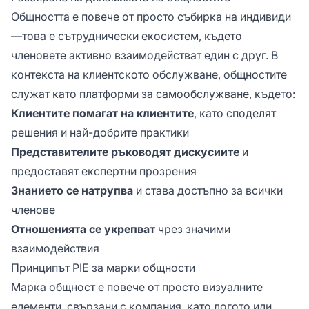
необходимо. Те отговарят на въпросите
Общността е повече от просто събирка на индивиди
един на друг.
—това е сътруднически екосистем, където
членовете активно взаимодействат един с друг. В
контекста на клиентското обслужване, общностите
служат като платформи за самообслужване, където:
Клиентите помагат на клиентите
, като споделят
решения и най-добрите практики
Представителите ръководят дискусиите
и
предоставят експертни прозрения
Знанието се натрупва
и става достъпно за всички
членове
Отношенията се укрепват
чрез значими
взаимодействия
Принципът PIE за марки общности
Марка общност е повече от просто визуалните
елементи, свързани с компания, като логото или