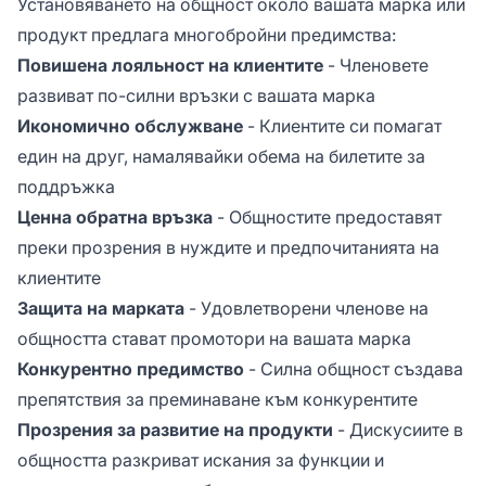
Установяването на общност около вашата марка или
продукт предлага многобройни предимства:
Повишена лояльност на клиентите
- Членовете
развиват по-силни връзки с вашата марка
Икономично обслужване
- Клиентите си помагат
един на друг, намалявайки обема на билетите за
поддръжка
Ценна обратна връзка
- Общностите предоставят
преки прозрения в нуждите и предпочитанията на
клиентите
Защита на марката
- Удовлетворени членове на
общността стават промотори на вашата марка
Конкурентно предимство
- Силна общност създава
препятствия за преминаване към конкурентите
Прозрения за развитие на продукти
- Дискусиите в
общността разкриват искания за функции и