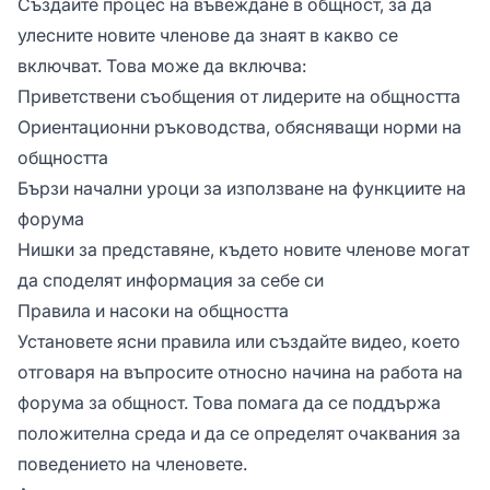
Създайте процес на въвеждане в общност, за да
улесните новите членове да знаят в какво се
включват. Това може да включва:
Приветствени съобщения от лидерите на общността
Ориентационни ръководства, обясняващи норми на
общността
Бързи начални уроци за използване на функциите на
форума
Нишки за представяне, където новите членове могат
да споделят информация за себе си
Правила и насоки на общността
Установете ясни правила или създайте видео, което
отговаря на въпросите относно начина на работа на
форума за общност. Това помага да се поддържа
положителна среда и да се определят очаквания за
поведението на членовете.