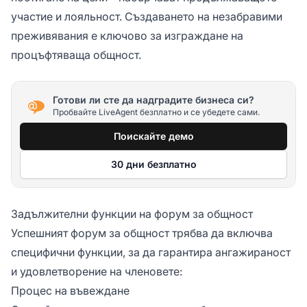
участие и лояльност. Създаването на незабравими
преживявания е ключово за изграждане на
процъфтяваща общност.
Готови ли сте да надградите бизнеса си?
Пробвайте LiveAgent безплатно и се убедете сами.
Поискайте демо
30 дни безплатно
Задължителни функции на форум за общност
Успешният форум за общност трябва да включва
специфични функции, за да гарантира ангажираност
и удовлетворение на членовете:
Процес на въвеждане