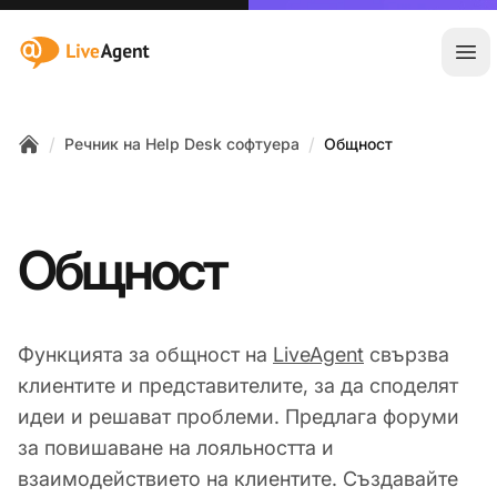
:site.title
Отв
/
/
Речник на Help Desk софтуера
Общност
Home
Общност
Функцията за общност на
LiveAgent
свързва
клиентите и представителите, за да споделят
идеи и решават проблеми. Предлага форуми
за повишаване на лояльността и
взаимодействието на клиентите. Създавайте