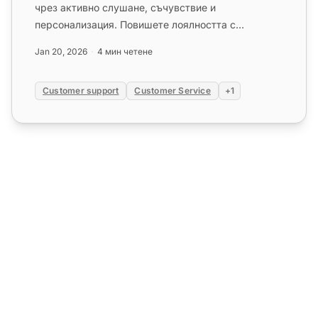
чрез активно слушане, съчувствие и
персонализация. Повишете лоялността с
инструментите за обслужване на клиентите н...
Jan 20, 2026
4 мин четене
Customer support
Customer Service
+1