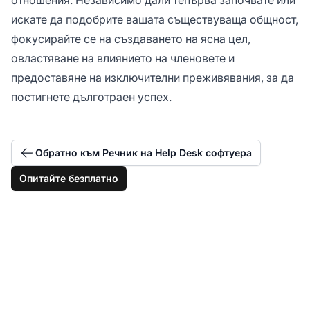
искате да подобрите вашата съществуваща общност,
фокусирайте се на създаването на ясна цел,
овластяване на влиянието на членовете и
предоставяне на изключителни преживявания, за да
постигнете дълготраен успех.
Обратно към Речник на Help Desk софтуера
Опитайте безплатно