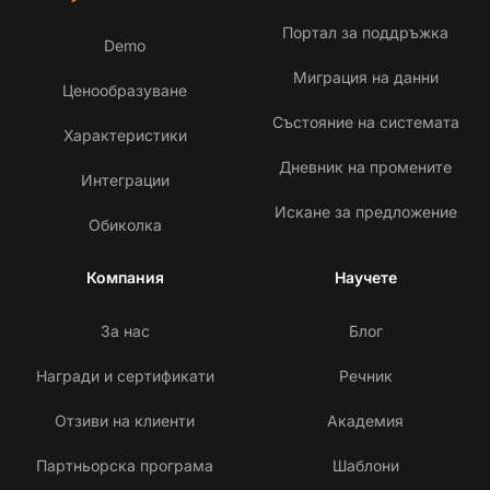
Портал за поддръжка
Demo
Миграция на данни
Ценообразуване
Състояние на системата
Характеристики
Дневник на промените
Интеграции
Искане за предложение
Обиколка
Компания
Научете
За нас
Блог
Награди и сертификати
Речник
Отзиви на клиенти
Академия
Партньорска програма
Шаблони