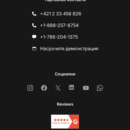
+421 2 33 456 826
+1-888-257-8754
+1-786-204-1375
Насрочете демонстрация
Социални
Instagram
Facebook
X
Linkedin
Youtube
Whatsapp
Reviews