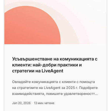
Усъвършенстване на комуникацията с
клиенти: най-добри практики и
стратегии на LiveAgent
Овладейте комуникацията с клиенти с помощта
на стратегиите на LiveAgent за 2025 г. Подобрете
взаимодействията, повишете удовлетвореността
и изградете доверие чр...
Jan 20, 2026
13 мин четене