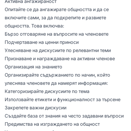
Активна ангажираност
Опитайте се да ангажирате общността и да се
включите сами, за да подкрепите и развиете
общността. Това включва:
Бързо отговаряне на въпросите на членовете
Подчертаване на ценни приноси
Улесняване на дискусиите по релевантни теми
Признаване и награждаване на активни членове
Организация на знанието
Организирайте съдържанието по начин, който
улеснява членовете да намерят информация:
Категоризирайте дискусиите по тема
Използвайте етикети и функционалност за търсене
Закрепете важни дискусии
Създайте база от знания на често задавани въпроси
Предимства на изграждането на общност