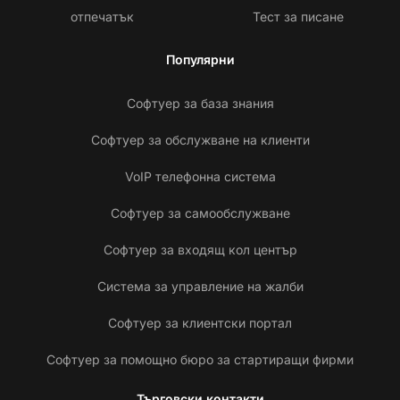
отпечатък
Тест за писане
Популярни
Софтуер за база знания
Софтуер за обслужване на клиенти
VoIP телефонна система
Софтуер за самообслужване
Софтуер за входящ кол център
Система за управление на жалби
Софтуер за клиентски портал
Софтуер за помощно бюро за стартиращи фирми
Търговски контакти