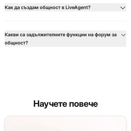
Как да създам общност в LiveAgent?
Какви са задължителните функции на форум за
общност?
Научете повече
Усъвършенстване на комуникацията с клиенти: най-добр