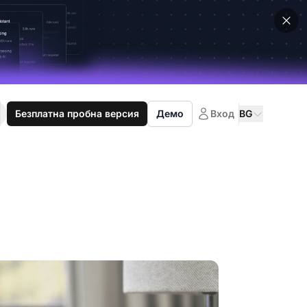
Безплатна пробна версия
Демо
Вход
BG