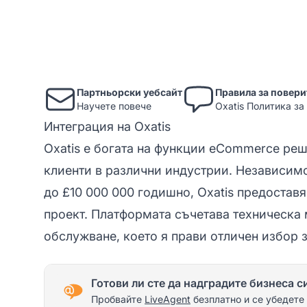
Партньорски уебсайт
Правила за повери
Научете повече
Oxatis Политика за
Интеграция на Oxatis
Oxatis е богата на функции eCommerce реш
клиенти в различни индустрии. Независимо
до £10 000 000 годишно, Oxatis предостав
проект. Платформата съчетава техническа
обслужване, което я прави отличен избор 
Готови ли сте да надградите бизнеса с
Пробвайте
LiveAgent
безплатно и се убедете