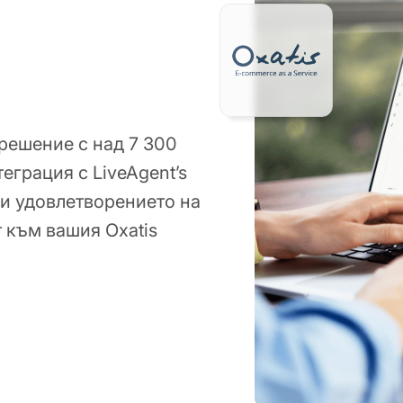
решение с над 7 300
еграция с LiveAgent’s
и удовлетворението на
т към вашия Oxatis