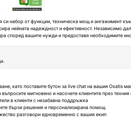
ия си набор от функции, техническа мощ и ангажимент къ
трира нейната надеждност и ефективност. Независимо дал
ра според вашите нужди и предоставя необходимите инс
а.
е, като поставите бутон за live chat на вашия Oxatis маг
 въпросите мигновено и насочете клиентите през техния 
тели в клиенти с незабавна поддръжка
ете бързи решения и персонализирана помощ
жество разговори едновременно с вашия екип