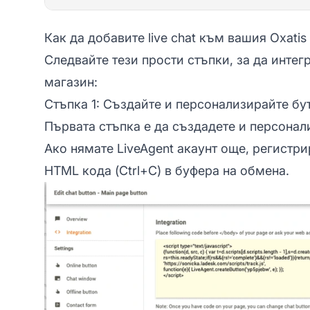
Как да добавите live chat към вашия Oxatis
Следвайте тези прости стъпки, за да интегри
магазин:
Стъпка 1: Създайте и персонализирайте бут
Първата стъпка е да създадете и персонали
Ако нямате LiveAgent акаунт още,
регистри
HTML кода (Ctrl+C) в буфера на обмена.