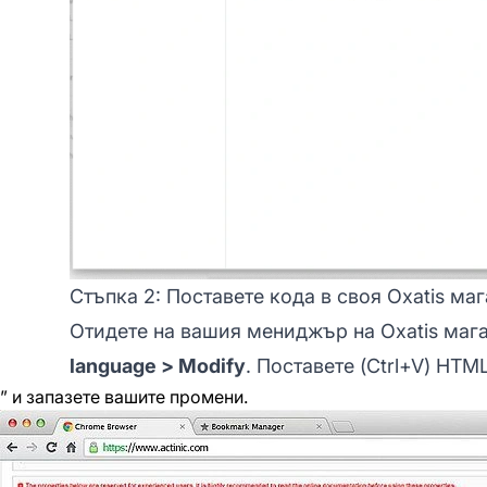
Стъпка 2: Поставете кода в своя Oxatis ма
Отидете на вашия мениджър на Oxatis маг
language > Modify
. Поставете (Ctrl+V) HTM
” и запазете вашите промени.