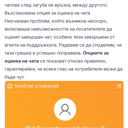
чатове след загуба на връзка, между другото.
Възстановена опция за оценка на чата
Неочакван проблем, който възникна наскоро,
включваше невъзможността на посетителите да
оценят завършен чат, особено тези завършени от
агента на поддръжката. Радваме се да споделим, че
тази грешка е успешно поправена.
Опциите за
оценка на чата
се показват отново правилно,
гарантирайки, че всеки глас на потребителя може да
бъде чут.