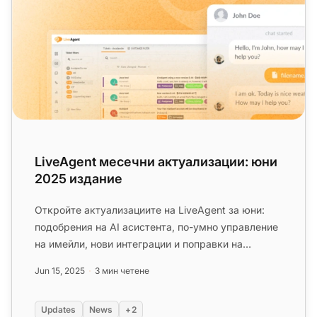
LiveAgent месечни актуализации: юни
2025 издание
Откройте актуализациите на LiveAgent за юни:
подобрения на AI асистента, по-умно управление
на имейли, нови интеграции и поправки на
грешки. Вижте какво идва!...
Jun 15, 2025
3 мин четене
Updates
News
+2