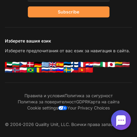
Subscribe
Изберете вашия език
Изберете предпочитания от вас език за навигация в сайта.
Правила и условия
Политика за сигурност
Политика за поверителност
GDPR
Карта на сайта
Cookie settings
Your Privacy Choices
© 2004-2026 Quality Unit, LLC. Всички права запазени.