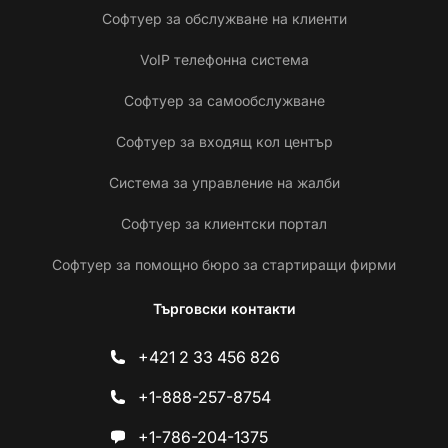
Софтуер за обслужване на клиенти
VoIP телефонна система
Софтуер за самообслужване
Софтуер за входящ кол център
Система за управление на жалби
Софтуер за клиентски портал
Софтуер за помощно бюро за стартиращи фирми
Търговски контакти
+421 2 33 456 826
+1-888-257-8754
+1-786-204-1375