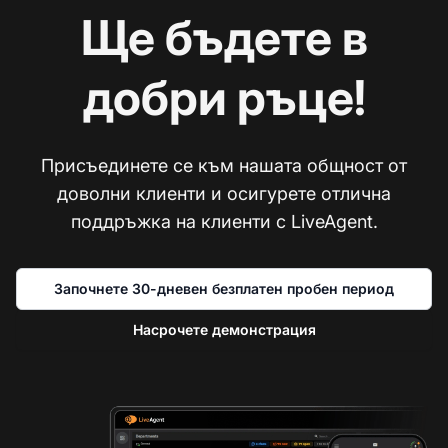
Ще бъдете в
добри ръце!
Присъединете се към нашата общност от
доволни клиенти и осигурете отлична
поддръжка на клиенти с LiveAgent.
Започнете 30-дневен безплатен пробен период
Насрочете демонстрация