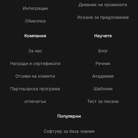
Дневник на промените
Интеграции
Искане за предложение
Обиколка
Компания
Научете
За нас
Блог
Награди и сертификати
Речник
Отзиви на клиенти
Академия
Партньорска програма
Шаблони
отпечатък
Тест за писане
Популярни
Софтуер за база знания