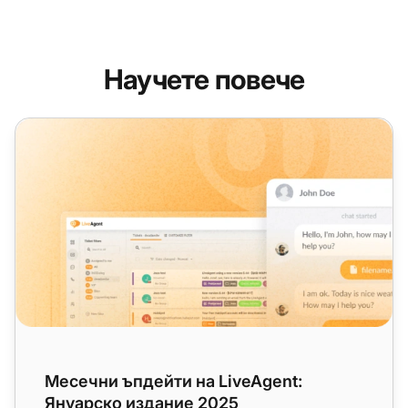
Научете повече
Месечни ъпдейти на LiveAgent: Януарско издание 2025
Месечни ъпдейти на LiveAgent:
Януарско издание 2025