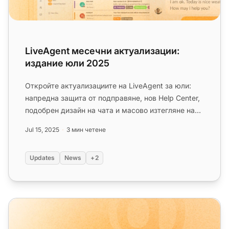
LiveAgent месечни актуализации:
издание юли 2025
Откройте актуализациите на LiveAgent за юли:
напредна защита от подправяне, нов Help Center,
подобрен дизайн на чата и масово изтегляне на
приложения!...
Jul 15, 2025
3 мин четене
Updates
News
+2
LiveAgent месечни актуализации: юни 2025 издание