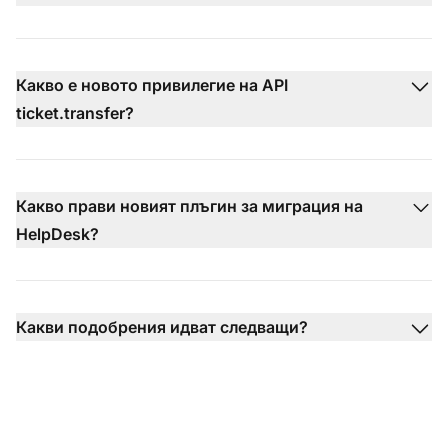
Какво е новото привилегие на API
ticket.transfer?
Какво прави новият плъгин за миграция на
HelpDesk?
Какви подобрения идват следващи?