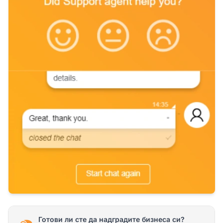
Готови ли сте да надградите бизнеса си?