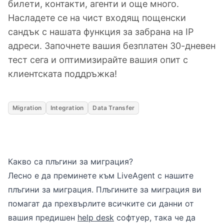
билети, контакти, агенти и още много.
Насладете се на чист входящ пощенски
сандък с нашата функция за забрана на IP
адреси. Започнете вашия безплатен 30-дневен
тест сега и оптимизирайте вашия опит с
клиентската поддръжка!
Migration
Integration
Data Transfer
Какво са плъгини за миграция?
Лесно е да преминете към LiveAgent с нашите
плъгини за миграция. Плъгините за миграция ви
помагат да прехвърлите всичките си данни от
вашия предишен
help desk
софтуер, така че да