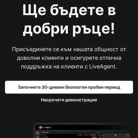
Ще бъдете в
добри ръце!
Присъединете се към нашата общност от
доволни клиенти и осигурете отлична
поддръжка на клиенти с LiveAgent.
Започнете 30-дневен безплатен пробен период
Насрочете демонстрация