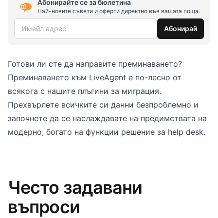
Абонирайте се за бюлетина
Най-новите съвети и оферти директно във вашата поща.
Имейл адрес
Абонирай
Готови ли сте да направите преминаването?
Преминаването към LiveAgent е по-лесно от
всякога с нашите плъгини за миграция.
Прехвърлете всичките си данни безпроблемно и
започнете да се наслаждавате на предимствата на
модерно, богато на функции решение за help desk.
Често задавани
въпроси