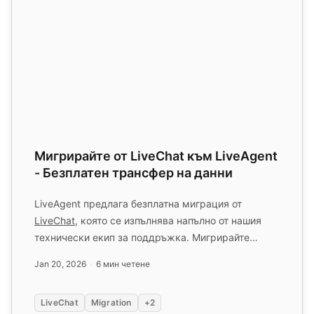
Мигрирайте от LiveChat към LiveAgent
- Безплатен трансфер на данни
LiveAgent предлага безплатна миграция от
LiveChat
, която се изпълнява напълно от нашия
технически екип за поддръжка. Мигрирайте
вашите данни от LiveChat днес и ...
Jan 20, 2026
6 мин четене
LiveChat
Migration
+2