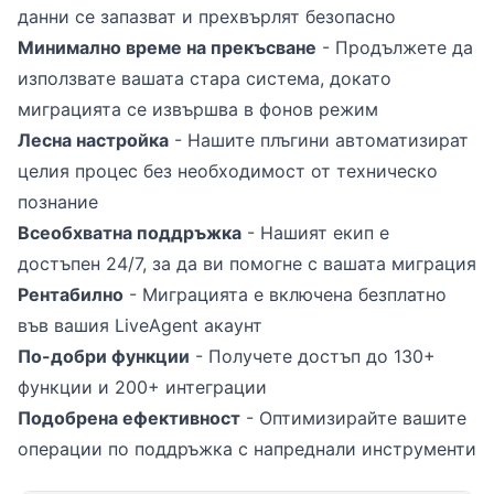
данни се запазват и прехвърлят безопасно
Минимално време на прекъсване
- Продължете да
използвате вашата стара система, докато
миграцията се извършва в фонов режим
Лесна настройка
- Нашите плъгини автоматизират
целия процес без необходимост от техническо
познание
Всеобхватна поддръжка
- Нашият екип е
достъпен 24/7, за да ви помогне с вашата миграция
Рентабилно
- Миграцията е включена безплатно
във вашия LiveAgent акаунт
По-добри функции
- Получете достъп до 130+
функции и 200+ интеграции
Подобрена ефективност
- Оптимизирайте вашите
операции по поддръжка с напреднали инструменти