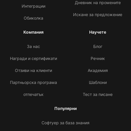
Дневник на промените
Интеграции
Искане за предложение
Обиколка
Компания
Научете
За нас
Блог
Награди и сертификати
Речник
Отзиви на клиенти
Академия
Партньорска програма
Шаблони
отпечатък
Тест за писане
Популярни
Софтуер за база знания