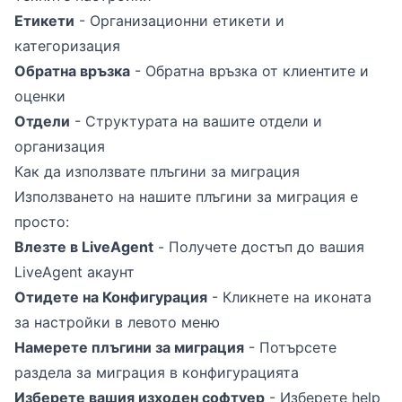
Етикети
- Организационни етикети и
категоризация
Обратна връзка
- Обратна връзка от клиентите и
оценки
Отдели
- Структурата на вашите отдели и
организация
Как да използвате плъгини за миграция
Използването на нашите плъгини за миграция е
просто:
Влезте в LiveAgent
- Получете достъп до вашия
LiveAgent акаунт
Отидете на Конфигурация
- Кликнете на иконата
за настройки в левото меню
Намерете плъгини за миграция
- Потърсете
раздела за миграция в конфигурацията
Изберете вашия изходен софтуер
- Изберете help