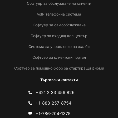
Софтуер за обслужване на клиенти
VoIP телефонна система
Софтуер за самообслужване
Софтуер за входящ кол център
Система за управление на жалби
Софтуер за клиентски портал
Софтуер за помощно бюро за стартиращи фирми
Търговски контакти
+421 2 33 456 826
+1-888-257-8754
+1-786-204-1375