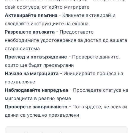
desk софтуера, от който мигрирате
Активирайте плъгина
- Кликнете активирай и
следвайте инструкциите на екрана
Разрешете връзката
- Предоставете
необходимите удостоверения за достъп до вашата
стара система
Преглед и потвърждение
- Проверете данните,
които ще бъдат прехвърлени
Начало на миграцията
- Инициирайте процеса на
прехвърляне
Наблюдавайте напредъка
- Проследете статуса на
миграцията в реално време
Проверете завършването
- Потвърдете, че всички
данни са успешно прехвърлени