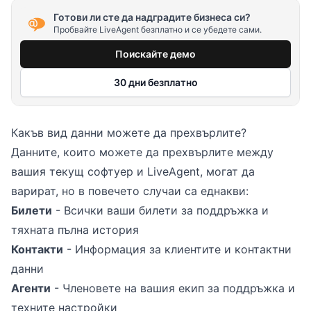
Готови ли сте да надградите бизнеса си?
Пробвайте LiveAgent безплатно и се убедете сами.
Поискайте демо
30 дни безплатно
Какъв вид данни можете да прехвърлите?
Данните, които можете да прехвърлите между
вашия текущ софтуер и LiveAgent, могат да
варират, но в повечето случаи са еднакви:
Билети
- Всички ваши билети за поддръжка и
тяхната пълна история
Контакти
- Информация за клиентите и контактни
данни
Агенти
- Членовете на вашия екип за поддръжка и
техните настройки