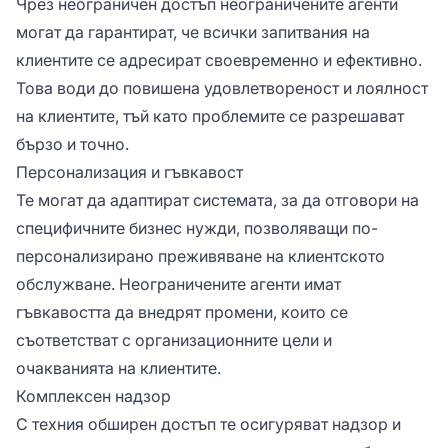
Чрез неограничен достъп неограничените агенти
могат да гарантират, че всички запитвания на
клиентите се адресират своевременно и ефективно.
Това води до повишена удовлетвореност и лоялност
на клиентите, тъй като проблемите се разрешават
бързо и точно.
Персонализация и гъвкавост
Те могат да адаптират системата, за да отговори на
специфичните бизнес нужди, позволяващи по-
персонализирано преживяване на клиентското
обслужване. Неограничените агенти имат
гъвкавостта да внедрят промени, които се
съответстват с организационните цели и
очакванията на клиентите.
Комплексен надзор
С техния обширен достъп те осигуряват надзор и