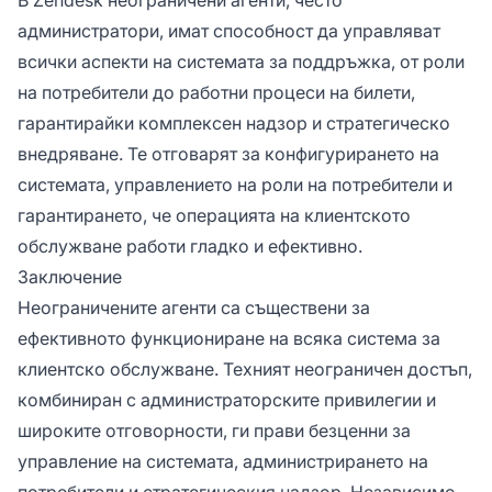
администратори, имат способност да управляват
всички аспекти на системата за поддръжка, от роли
на потребители до работни процеси на билети,
гарантирайки комплексен надзор и стратегическо
внедряване. Те отговарят за конфигурирането на
системата, управлението на роли на потребители и
гарантирането, че операцията на клиентското
обслужване работи гладко и ефективно.
Заключение
Неограничените агенти са съществени за
ефективното функциониране на всяка система за
клиентско обслужване. Техният неограничен достъп,
комбиниран с администраторските привилегии и
широките отговорности, ги прави безценни за
управление на системата, администрирането на
потребители и стратегическия надзор. Независимо