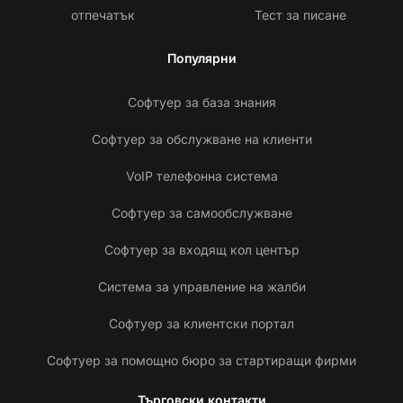
отпечатък
Тест за писане
Популярни
Софтуер за база знания
Софтуер за обслужване на клиенти
VoIP телефонна система
Софтуер за самообслужване
Софтуер за входящ кол център
Система за управление на жалби
Софтуер за клиентски портал
Софтуер за помощно бюро за стартиращи фирми
Търговски контакти