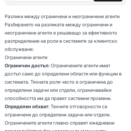
Разлики между ограничени и неограничени агенти
Разбирането на разликата между ограничени и
неограничени агенти е решаващо за ефективното
разпределение на роли в системите за клиентско
обслужване:
Ограничени агенти
Ограничен достъп
: Ограничените агенти имат
достъп само до определени области или функции в
системата. Тяхната роля често е ограничена до
определени задачи или отдели, ограничавайки
способността им да правят системни промени.
Определен обхват
: Техните отговорности са
ограничени до определени задачи или отдели.
Ограничените агенти главно справят ежедневни
взаимодействия без надзорни възможности,