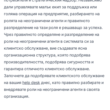
дали управлявате малък екип за поддръжка или
голяма операция на предприятие, разбирането на
ролята на неограничени агенти и правилното
разпределение на тази роля е решаващо за успеха.
Чрез правилното определяне и разпределение на
роли на неограничени агенти в системата си за
клиентско обслужване, вие създавате ясна
организационна структура, която подобрява
производителността, подобрява сигурността и
гарантира отличното клиентско обслужване.
Започнете да подобрявате клиентското обслужване
на вашия
help desk
днес, като правилно разбирате и
внедрявате роли на неограничени агенти в своята
организация.