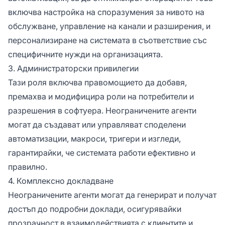
включва настройка на споразумения за нивото на
обслужване, управление на канали и разширения, и
персонализиране на системата в съответствие със
специфичните нужди на организацията.
3. Администраторски привилегии
Тази роля включва правомощието да добавя,
премахва и модифицира роли на потребители и
разрешения в софтуера. Неограничените агенти
могат да създават или управляват споделени
автоматизации, макроси, тригери и изгледи,
гарантирайки, че системата работи ефективно и
правилно.
4. Комплексно докладване
Неограничените агенти могат да генерират и получат
достъп до подробни доклади, осигурявайки
прозрачност в взаимодействията с клиентите и