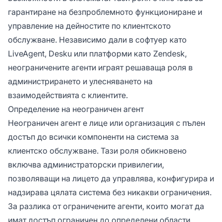
гарантиране на безпроблемното функциониране и
управление на дейностите по клиентското
обслужване. Независимо дали в софтуер като
LiveAgent, Desku или платформи като Zendesk,
неограничените агенти играят решаваща роля в
администрирането и улесняването на
взаимодействията с клиентите.
Определение на неограничен агент
Неограничен агент е лице или организация с пълен
достъп до всички компоненти на система за
клиентско обслужване. Тази роля обикновено
включва администраторски привилегии,
позволяващи на лицето да управлява, конфигурира и
надзирава цялата система без никакви ограничения.
За разлика от ограничените агенти, които могат да
имат достъп ограничен до определени области,