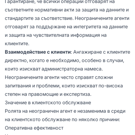
Гарантиране, че всички операции отговарят на
съответните нормативни акти за защита на данните и
стандартите за съответствие. Неограничените агенти
отговарят за поддържане на интегритета на данните
и защита на чувствителната информация на
клиентите.
Взаимодействие с клиенти
: Ангажиране с клиентите
директно, когато е необходимо, особено в случаи,
които изискват администраторна намеса.
Неограничените агенти често справят сложни
запитвания и проблеми, които изискват по-висока
степен на правомощие и експертиза.
Значение в клиентското обслужване
Ролята на неограничен агент е незаменима в среди
на клиентското обслужване по няколко причини:
Оперативна ефективност