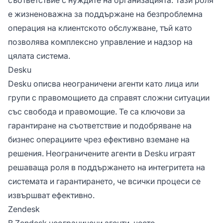
е жизненоважна за поддържане на безпроблемна
операция на клиентското обслужване, тъй като
позволява комплексно управление и надзор на
цялата система.
Desku
Desku описва неограничени агенти като лица или
групи с правомощието да справят сложни ситуации
със свобода и правомощие. Те са ключови за
гарантиране на съответствие и подобряване на
бизнес операциите чрез ефективно вземане на
решения. Неограничените агенти в Desku играят
решаваща роля в поддържането на интегритета на
системата и гарантирането, че всички процеси се
извършват ефективно.
Zendesk
В Zendesk неограничени агенти, често