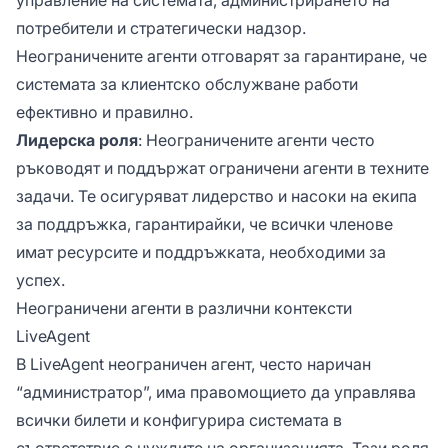
потребители и стратегически надзор.
Неограничените агенти отговарят за гарантиране, че
системата за клиентско обслужване работи
ефективно и правилно.
Лидерска роля
: Неограничените агенти често
ръководят и поддържат ограничени агенти в техните
задачи. Те осигуряват лидерство и насоки на екипа
за поддръжка, гарантирайки, че всички членове
имат ресурсите и поддръжката, необходими за
успех.
Неограничени агенти в различни контексти
LiveAgent
В LiveAgent неограничен агент, често наричан
“администратор”, има правомощието да управлява
всички билети и конфигурира системата в
съответствие с нуждите на организацията. Тази роля