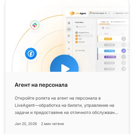
Агент на персонала
Агент на персонала
Откройте ролята на агент на персонала в
LiveAgent—обработка на билети, управление на
задачи и предоставяне на отличното обслужване
на клиентите. Започнете безпл...
Jan 20, 2026
2 мин четене