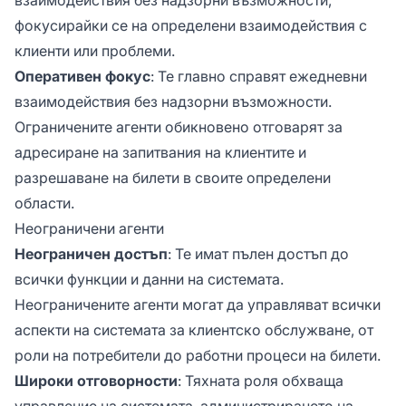
фокусирайки се на определени взаимодействия с
клиенти или проблеми.
Оперативен фокус
: Те главно справят ежедневни
взаимодействия без надзорни възможности.
Ограничените агенти обикновено отговарят за
адресиране на запитвания на клиентите и
разрешаване на билети в своите определени
области.
Неограничени агенти
Неограничен достъп
: Те имат пълен достъп до
всички функции и данни на системата.
Неограничените агенти могат да управляват всички
аспекти на системата за клиентско обслужване, от
роли на потребители до работни процеси на билети.
Широки отговорности
: Тяхната роля обхваща
управление на системата, администрирането на