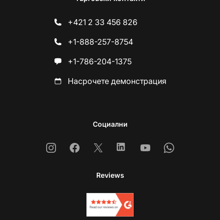
+421 2 33 456 826
+1-888-257-8754
+1-786-204-1375
Насрочете демонстрация
Социални
Instagram
Facebook
X
Linkedin
Youtube
Whatsapp
Reviews