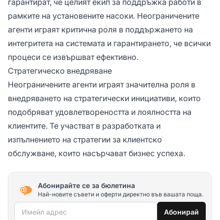
гарантират, че целият екип за поддръжка работи в
рамките на установените насоки. Неограничените
агенти играят критична роля в поддържането на
интегритета на системата и гарантирането, че всички
процеси се извършват ефективно.
Стратегическо внедряване
Неограничените агенти играят значителна роля в
внедряването на стратегически инициативи, които
подобряват удовлетвореността и лоялността на
клиентите. Те участват в разработката и
изпълнението на стратегии за клиентско
обслужване, които насърчават бизнес успеха.
Абонирайте се за бюлетина
Най-новите съвети и оферти директно във вашата поща.
Имейл адрес
Абонирай