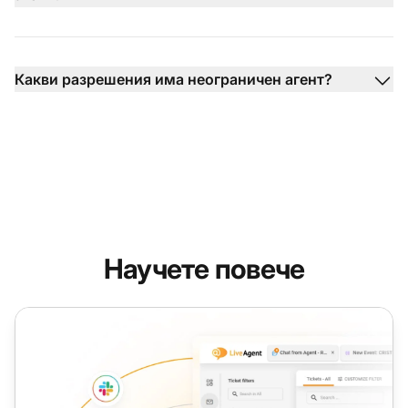
Какви разрешения има неограничен агент?
Научете повече
Роля на агент