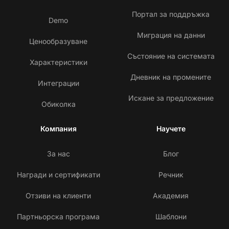
Портал за поддръжка
Demo
Миграция на данни
Ценообразуване
Състояние на системата
Характеристики
Дневник на промените
Интеграции
Искане за предложение
Обиколка
Компания
Научете
За нас
Блог
Награди и сертификати
Речник
Отзиви на клиенти
Академия
Партньорска програма
Шаблони