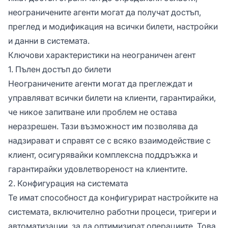
неограничените агенти могат да получат достъп,
преглед и модификация на всички билети, настройки
и данни в системата.
Ключови характеристики на неограничен агент
1. Пълен достъп до билети
Неограничените агенти могат да преглеждат и
управляват всички билети на клиенти, гарантирайки,
че никое запитване или проблем не остава
неразрешен. Тази възможност им позволява да
надзирават и справят се с всяко взаимодействие с
клиент, осигурявайки комплексна поддръжка и
гарантирайки удовлетвореност на клиентите.
2. Конфигурация на системата
Те имат способност да конфигурират настройките на
системата, включително работни процеси, тригери и
автоматизации, за да оптимизират операциите. Това