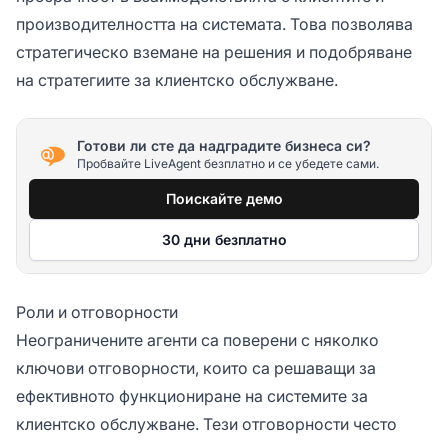
производителността на системата. Това позволява
стратегическо вземане на решения и подобряване
на стратегиите за клиентско обслужване.
Готови ли сте да надградите бизнеса си?
Пробвайте LiveAgent безплатно и се убедете сами.
Поискайте демо
30 дни безплатно
Роли и отговорности
Неограничените агенти са поверени с няколко
ключови отговорности, които са решаващи за
ефективното функциониране на системите за
клиентско обслужване. Тези отговорности често