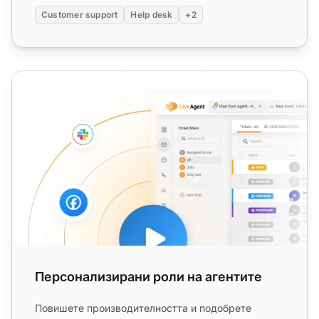
Customer support
Help desk
+2
Персонализирани роли на агентите
Персонализирани роли на агентите
Повишете производителността и подобрете