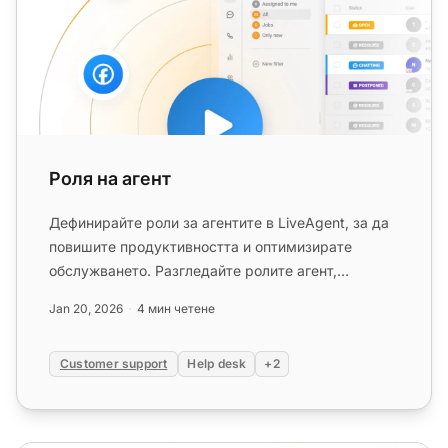
Роля на агент
Дефинирайте роли за агентите в LiveAgent, за да
повишите продуктивността и оптимизирате
обслужването. Разгледайте ролите агент,
администратор и собственик. Проб...
Jan 20, 2026
4 мин четене
Customer support
Help desk
+2