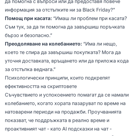
да помогна с въпроси или да предоставя повече
информация за отстъпките ни за Black Friday?”
Помощ при касата:
“Имаш ли проблем при касата?
Съм тук, за да ти помогна да завършиш поръчката
бързо и безопасно.”
Преодоляване на колебанието:
“Има ли нещо,
което те спира да завършиш покупката? Мога да
уточня доставката, връщането или да приложа кода
за отстъпка веднага.”
Психологически принципи, които подкрепят
ефективността на скриптовете
Съчувствието и успокоението помагат да се намали
колебанието, когато хората пазаруват по време на
натоварени периоди на продажби. Проучванията
показват, че поддръжката в реално време и
проактивният чат - като AI подсказки на чат -