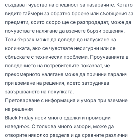
създават чувство на спешност за пазарачите. Когато
видите таймери за обратно броене или съобщения за
предмети, които скоро ще се разпродадат, може да
почувствате налягане да вземете бързи решения.
Този бързак може да доведе до напускане на
количката, ако се чувствате несигурни или се
сблъскате с технически проблеми. Проучванията в
поведението на потребителите показват, че
прекомерното налягане може да причини паралич
при вземане на решения, което затруднява
завършването на покупката.
Претоварване с информация и умора при вземане
на решения
Black Friday носи много сделки и промоции
наведнъж. С толкова много избори, може да
отворите няколко раздела и да сравните различни