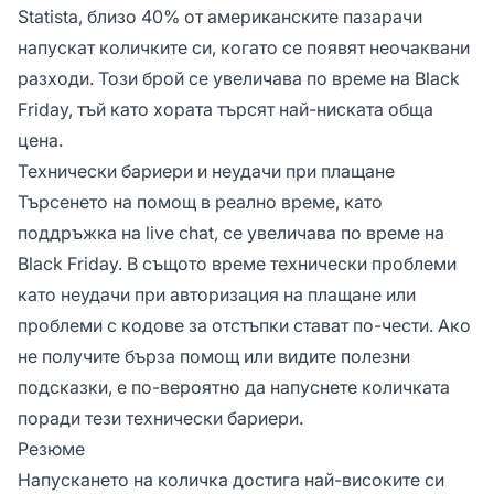
Statista, близо 40% от американските пазарачи
напускат количките си, когато се появят неочаквани
разходи. Този брой се увеличава по време на Black
Friday, тъй като хората търсят най-ниската обща
цена.
Технически бариери и неудачи при плащане
Търсенето на помощ в реално време, като
поддръжка на live chat, се увеличава по време на
Black Friday. В същото време технически проблеми
като неудачи при авторизация на плащане или
проблеми с кодове за отстъпки стават по-чести. Ако
не получите бърза помощ или видите полезни
подсказки, е по-вероятно да напуснете количката
поради тези технически бариери.
Резюме
Напускането на количка достига най-високите си