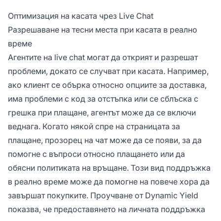
Оптимизация на касата чрез Live Chat
Разрешаване на тесни места при касата в реално
време
Агентите на live chat могат да открият и разрешат
проблеми, докато се случват при касата. Например,
ако клиент се обърка относно опциите за доставка,
има проблеми с код за отстъпка или се сблъска с
грешка при плащане, агентът може да се включи
веднага. Когато някой спре на страницата за
плащане, прозорец на чат може да се появи, за да
помогне с въпроси относно плащането или да
обясни политиката на връщане. Този вид поддръжка
в реално време може да помогне на повече хора да
завършат покупките. Проучване от Dynamic Yield
показва, че предоставянето на личната поддръжка