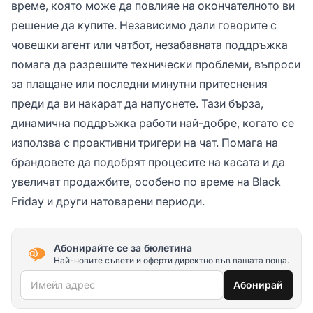
време, която може да повлияе на окончателното ви
решение да купите. Независимо дали говорите с
човешки агент или чатбот, незабавната поддръжка
помага да разрешите технически проблеми, въпроси
за плащане или последни минутни притеснения
преди да ви накарат да напуснете. Тази бърза,
динамична поддръжка работи най-добре, когато се
използва с проактивни тригери на чат. Помага на
брандовете да подобрят процесите на касата и да
увеличат продажбите, особено по време на Black
Friday и други натоварени периоди.
Абонирайте се за бюлетина
Най-новите съвети и оферти директно във вашата поща.
Имейл адрес
Абонирай