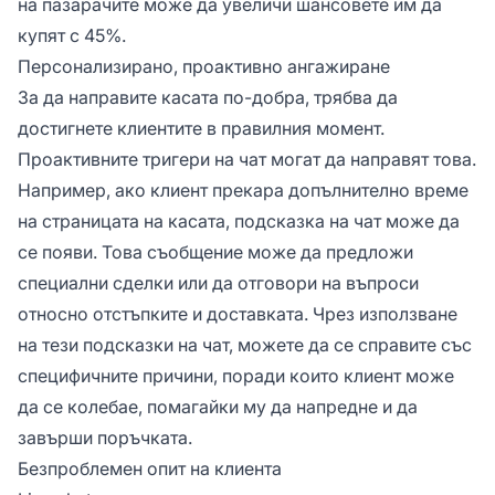
на пазарачите може да увеличи шансовете им да
купят с 45%.
Персонализирано, проактивно ангажиране
За да направите касата по-добра, трябва да
достигнете клиентите в правилния момент.
Проактивните тригери на чат могат да направят това.
Например, ако клиент прекара допълнително време
на страницата на касата, подсказка на чат може да
се появи. Това съобщение може да предложи
специални сделки или да отговори на въпроси
относно отстъпките и доставката. Чрез използване
на тези подсказки на чат, можете да се справите със
специфичните причини, поради които клиент може
да се колебае, помагайки му да напредне и да
завърши поръчката.
Безпроблемен опит на клиента