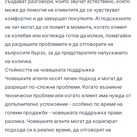
създават разговори, които звучат естествено, което
може да помогне на клиентите да се чувствуват
комфортно и да завършат покупките. AI подсказките
на чат могат да се появят в момента, когато клиент
се колебае или изглежда готов да излезе, помагайки
да разрешите проблемите и да отговорите на
въпросите бързо, за да предотвратите напускането
на количка.
Стойността на човешката поддръжка
Човешките агенти носят личен подход и могат да
разрешат по-сложни проблеми. Когато възникне
технически проблем или когато клиент има нужда от
допълнително успокоение - особено по време на
големи продажби - човешката поддръжка прави
разлика. Човешките агенти могат да коригират
подхода си в реално време, да отговорят на