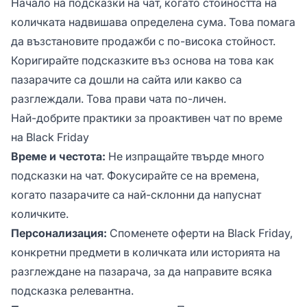
Начало на подсказки на чат, когато стойността на
количката надвишава определена сума. Това помага
да възстановите продажби с по-висока стойност.
Коригирайте подсказките въз основа на това как
пазарачите са дошли на сайта или какво са
разглеждали. Това прави чата по-личен.
Най-добрите практики за проактивен чат по време
на Black Friday
Време и честота:
Не изпращайте твърде много
подсказки на чат. Фокусирайте се на времена,
когато пазарачите са най-склонни да напуснат
количките.
Персонализация:
Споменете оферти на Black Friday,
конкретни предмети в количката или историята на
разглеждане на пазарача, за да направите всяка
подсказка релевантна.