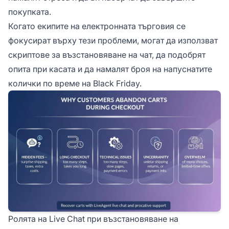
покупката.
Когато екипите на електронната търговия се
фокусират върху тези проблеми, могат да използват
скриптове за възстановяване на чат, да подобрят
опита при касата и да намалят броя на напуснатите
колички по време на Black Friday.
Ролята на Live Chat при възстановяване на