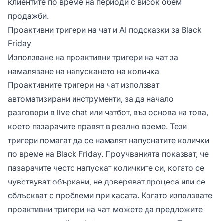
клиентите по време на периоди с висок обем
продажби.
Проактивни тригери на чат и AI подсказки за Black
Friday
Използване на проактивни тригери на чат за
намаляване на напускането на количка
Проактивните тригери на чат използват
автоматизирани инструменти, за да начало
разговори в live chat или чатбот, въз основа на това,
което пазарачите правят в реално време. Тези
тригери помагат да се намалят напуснатите колички
по време на Black Friday. Проучванията показват, че
пазарачите често напускат количките си, когато се
чувствуват объркани, не доверяват процеса или се
сблъскват с проблеми при касата. Когато използвате
проактивни тригери на чат, можете да предложите