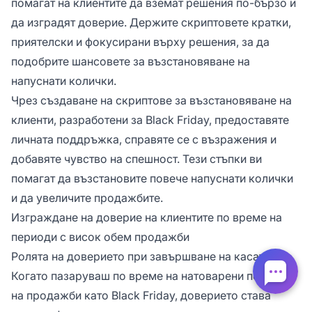
помагат на клиентите да вземат решения по-бързо и
да изградят доверие. Держите скриптовете кратки,
приятелски и фокусирани върху решения, за да
подобрите шансовете за възстановяване на
напуснати колички.
Чрез създаване на скриптове за възстановяване на
клиенти, разработени за Black Friday, предоставяте
личната поддръжка, справяте се с възражения и
добавяте чувство на спешност. Тези стъпки ви
помагат да възстановите повече напуснати колички
и да увеличите продажбите.
Изграждане на доверие на клиентите по време на
периоди с висок обем продажби
Ролята на доверието при завършване на касата
Когато пазаруваш по време на натоварени периоди
на продажби като Black Friday, доверието става