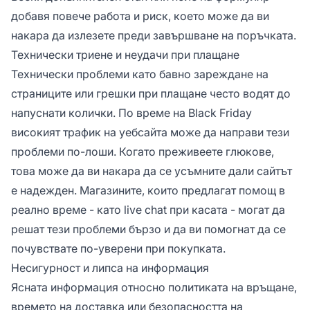
добавя повече работа и риск, което може да ви
накара да излезете преди завършване на поръчката.
Технически триене и неудачи при плащане
Технически проблеми като бавно зареждане на
страниците или грешки при плащане често водят до
напуснати колички. По време на Black Friday
високият трафик на уебсайта може да направи тези
проблеми по-лоши. Когато преживеете глюкове,
това може да ви накара да се усъмните дали сайтът
е надежден. Магазините, които предлагат помощ в
реално време - като live chat при касата - могат да
решат тези проблеми бързо и да ви помогнат да се
почувствате по-уверени при покупката.
Несигурност и липса на информация
Ясната информация относно политиката на връщане,
времето на доставка или безопасността на