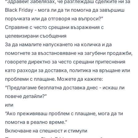
“Здравей! Забелязах, че разглеждаш сделките ни за
Black Friday - мога ли да ти помогна да завършиш
поръчката или да отговоря на въпроси?”
Справяне с често срещани възражения с
целевизирани съобщения
За да намалите напускането на количка и да
помогнете за възстановяване на загубени продажби,
говорете директно за често срещани притеснения
като разходи за доставка, политика на връщане или
проблеми с плащане. Можете да кажете:
“Предлагаме безплатна доставка днес - искаш ли
повече детайли?”
или
“Ако преживяваш проблем с плащане, мога да ти
помогна в реално време.”
Включване на спешност и стимули