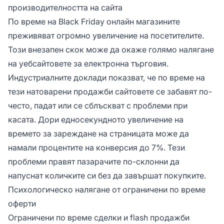
производителността на сайта
По време на Black Friday онлайн магазините
преживяват огромно увеличение на посетителите.
Този внезапен скок може да окаже голямо налягане
на уебсайтовете за електронна търговия.
Индустриалните доклади показват, че по време на
тези натоварени продажби сайтовете се забавят по-
често, падат или се сблъскват с проблеми при
касата. Дори едносекундното увеличение на
времето за зареждане на страницата може да
намали процентите на конверсия до 7%. Тези
проблеми правят пазарачите по-склонни да
напуснат количките си без да завършат покупките.
Психологическо налягане от ограничени по време
оферти
Ограничени по време сделки и flash продажби