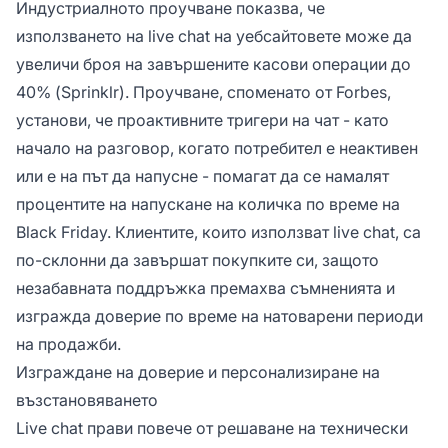
Индустриалното проучване показва, че
използването на live chat на уебсайтовете може да
увеличи броя на завършените касови операции до
40% (Sprinklr). Проучване, споменато от Forbes,
установи, че проактивните тригери на чат - като
начало на разговор, когато потребител е неактивен
или е на път да напусне - помагат да се намалят
процентите на напускане на количка по време на
Black Friday. Клиентите, които използват live chat, са
по-склонни да завършат покупките си, защото
незабавната поддръжка премахва съмненията и
изгражда доверие по време на натоварени периоди
на продажби.
Изграждане на доверие и персонализиране на
възстановяването
Live chat прави повече от решаване на технически