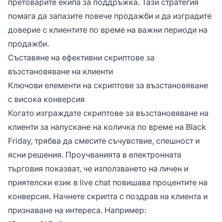
претоварите екипа за поддръжка. Тази стратегия
помага да запазите повече продажби и да изградите
доверие с клиентите по време на важни периоди на
продажби.
Съставяне на ефективни скриптове за
възстановяване на клиенти
Ключови елементи на скриптове за възстановяване
с висока конверсия
Когато изграждате скриптове за възстановяване на
клиенти за напускане на количка по време на Black
Friday, трябва да смесите съчувствие, спешност и
ясни решения. Проучванията в електронната
търговия показват, че използването на личен и
приятелски език в live chat повишава процентите на
конверсия. Начнете скрипта с поздрав на клиента и
признаване на интереса. Например: