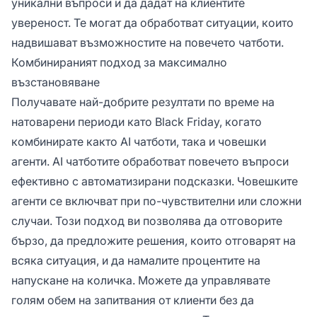
уникални въпроси и да дадат на клиентите
увереност. Те могат да обработват ситуации, които
надвишават възможностите на повечето чатботи.
Комбинираният подход за максимално
възстановяване
Получавате най-добрите резултати по време на
натоварени периоди като Black Friday, когато
комбинирате както AI чатботи, така и човешки
агенти. AI чатботите обработват повечето въпроси
ефективно с автоматизирани подсказки. Човешките
агенти се включват при по-чувствителни или сложни
случаи. Този подход ви позволява да отговорите
бързо, да предложите решения, които отговарят на
всяка ситуация, и да намалите процентите на
напускане на количка. Можете да управлявате
голям обем на запитвания от клиенти без да