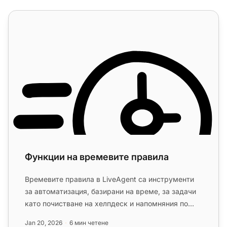
Функции на времевите правила
Функции на времевите правила
Времевите правила в LiveAgent са инструменти
за автоматизация, базирани на време, за задачи
като почистване на хелпдеск и напомняния по
имейл. Те повишават ефек...
Jan 20, 2026
6 мин четене