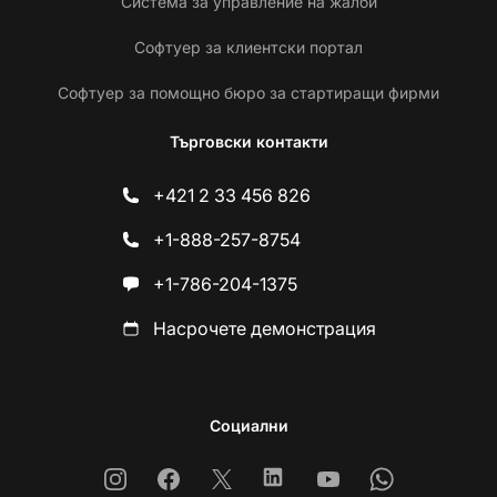
Система за управление на жалби
Софтуер за клиентски портал
Софтуер за помощно бюро за стартиращи фирми
Търговски контакти
+421 2 33 456 826
+1-888-257-8754
+1-786-204-1375
Насрочете демонстрация
Социални
Instagram
Facebook
X
Linkedin
Youtube
Whatsapp