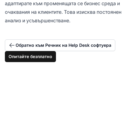
адаптирате към променящата се бизнес среда и
очаквания на клиентите. Това изисква постоянен
анализ и усъвършенстване.
Обратно към Речник на Help Desk софтуера
Опитайте безплатно
Автоматизирайте