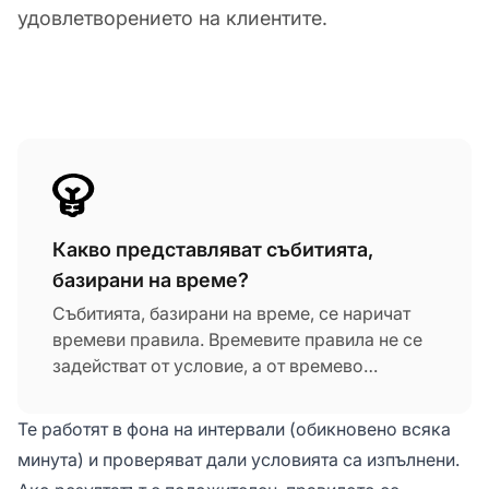
удовлетворението на клиентите.
Какво представляват събитията,
базирани на време?
Събитията, базирани на време, се наричат
времеви правила. Времевите правила не се
задействат от условие, а от времево
събитие.
Те работят в фона на интервали (обикновено всяка
минута) и проверяват дали условията са изпълнени.