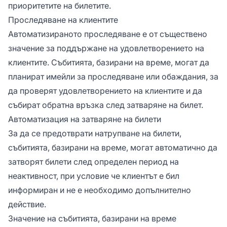
приоритетите на билетите.
Проследяване на клиентите
Автоматизираното проследяване е от съществено
значение за поддържане на удовлетворението на
клиентите. Събитията, базирани на време, могат да
планират имейли за проследяване или обаждания, за
да проверят удовлетворението на клиентите и да
събират обратна връзка след затваряне на билет.
Автоматизация на затваряне на билети
За да се предотврати натрупване на билети,
събитията, базирани на време, могат автоматично да
затворят билети след определен период на
неактивност, при условие че клиентът е бил
информиран и не е необходимо допълнително
действие.
Значение на събитията, базирани на време