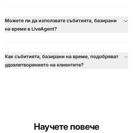
Можете ли да използвате събитията, базирани
на време в LiveAgent?
Как събитията, базирани на време, подобряват
удовлетворението на клиентите?
Научете повече