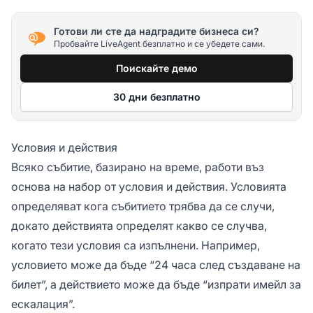
Готови ли сте да надградите бизнеса си?
Пробвайте LiveAgent безплатно и се убедете сами.
Поискайте демо
30 дни безплатно
Условия и действия
Всяко събитие, базирано на време, работи въз
основа на набор от условия и действия. Условията
определяват кога събитието трябва да се случи,
докато действията определят какво се случва,
когато тези условия са изпълнени. Например,
условието може да бъде “24 часа след създаване на
билет”, а действието може да бъде “изпрати имейл за
ескалация”.