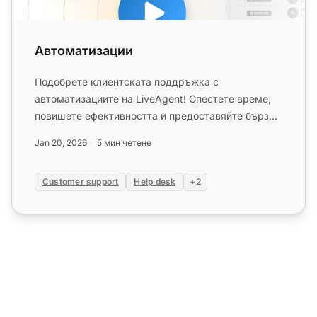
Автоматизации
Подобрете клиентската поддръжка с
автоматизациите на LiveAgent! Спестете време,
повишете ефективността и предоставяйте бързо
и последователно обслужване. Научет...
Jan 20, 2026
5 мин четене
Customer support
Help desk
+2