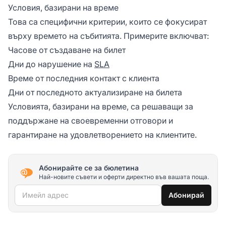
Условия, базирани на време
Това са специфични критерии, които се фокусират
върху времето на събитията. Примерите включват:
Часове от създаване на билет
Дни до нарушение на
SLA
Време от последния контакт с клиента
Дни от последното актуализиране на билета
Условията, базирани на време, са решаващи за
поддържане на своевременни отговори и
гарантиране на удовлетворението на клиентите.
Абонирайте се за бюлетина
Най-новите съвети и оферти директно във вашата поща.
Имейл адрес
Абонирай