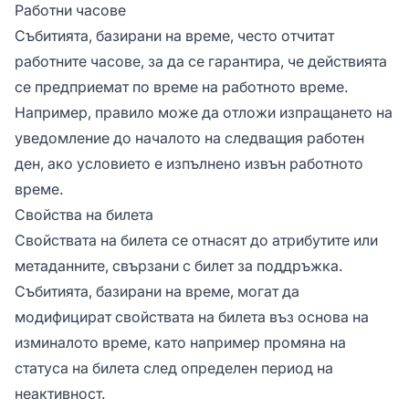
Работни часове
Събитията, базирани на време, често отчитат
работните часове, за да се гарантира, че действията
се предприемат по време на работното време.
Например, правило може да отложи изпращането на
уведомление до началото на следващия работен
ден, ако условието е изпълнено извън работното
време.
Свойства на билета
Свойствата на билета се отнасят до атрибутите или
метаданните, свързани с билет за поддръжка.
Събитията, базирани на време, могат да
модифицират свойствата на билета въз основа на
изминалото време, като например промяна на
статуса на билета след определен период на
неактивност.