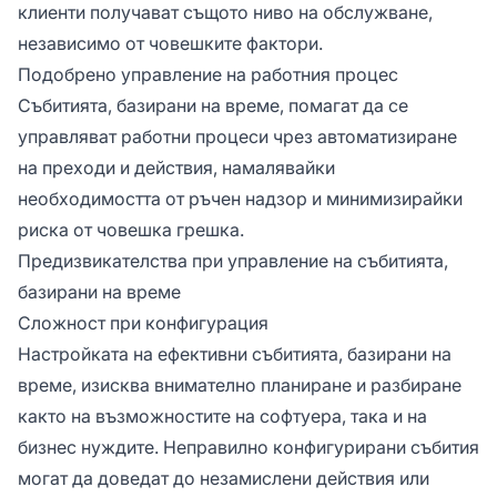
клиенти получават същото ниво на обслужване,
независимо от човешките фактори.
Подобрено управление на работния процес
Събитията, базирани на време, помагат да се
управляват работни процеси чрез автоматизиране
на преходи и действия, намалявайки
необходимостта от ръчен надзор и минимизирайки
риска от човешка грешка.
Предизвикателства при управление на събитията,
базирани на време
Сложност при конфигурация
Настройката на ефективни събитията, базирани на
време, изисква внимателно планиране и разбиране
както на възможностите на софтуера, така и на
бизнес нуждите. Неправилно конфигурирани събития
могат да доведат до незамислени действия или