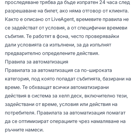
проследяване трябва да бъде изпратен 24 часа след
разрешаване на билет, ако няма отговор от клиента.
Както е описано от LiveAgent, времевите правила не
се задействат от условия, а от специфични времеви
събития. Те работят в фона, често проверявайки
дали условията са изпълнени, за да изпълнят
предварително определените действия.
Правила за автоматизация
Правилата за автоматизация са по-широката
категория, под която попадат събитията, базирани на
време. Те обхващат всички автоматизирани
действия в система за хелп деск, включително тези,
задействани от време, условия или действия на
потребителя. Правилата за автоматизация помагат
да се оптимизират операциите чрез намаляване на
ръчните намеси.