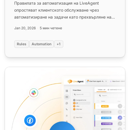
Правилата за автоматизация на LiveAgent
опростяват клиентското обслужване чрез
автоматизиране на задачи като прехвърляне на
билети, етикетиране и разрешаване на...
Jan 20, 2026
5 мин четене
Rules
Automation
+1
Автоматизации