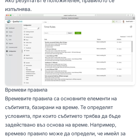
Ако резултатът е положителен, правилото се
изпълнява.
Времеви правила
Времевите правила са основните елементи на
събитията, базирани на време. Те определят
условията, при които събитието трябва да бъде
задействано въз основа на време. Например,
времево правило може да определи, че имейл за