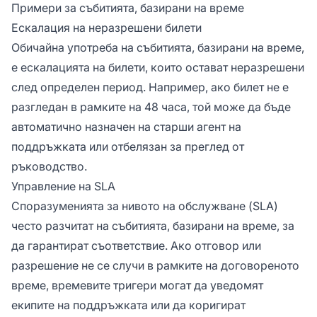
Примери за събитията, базирани на време
Ескалация на неразрешени билети
Обичайна употреба на събитията, базирани на време,
е ескалацията на билети, които остават неразрешени
след определен период. Например, ако билет не е
разгледан в рамките на 48 часа, той може да бъде
автоматично назначен на старши агент на
поддръжката или отбелязан за преглед от
ръководство.
Управление на SLA
Споразуменията за нивото на обслужване (SLA)
често разчитат на събитията, базирани на време, за
да гарантират съответствие. Ако отговор или
разрешение не се случи в рамките на договореното
време, времевите тригери могат да уведомят
екипите на поддръжката или да коригират