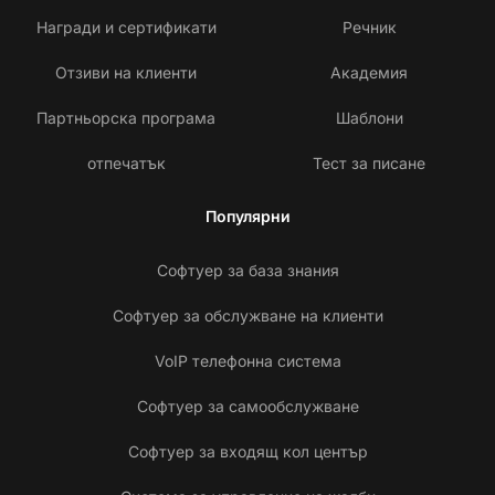
Награди и сертификати
Речник
Отзиви на клиенти
Академия
Партньорска програма
Шаблони
отпечатък
Тест за писане
Популярни
Софтуер за база знания
Софтуер за обслужване на клиенти
VoIP телефонна система
Софтуер за самообслужване
Софтуер за входящ кол център