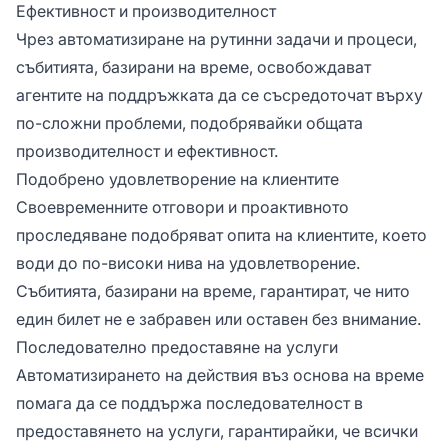
Ефективност и производителност
Чрез автоматизиране на рутинни задачи и процеси,
събитията, базирани на време, освобождават
агентите на поддръжката да се съсредоточат върху
по-сложни проблеми, подобрявайки общата
производителност и ефективност.
Подобрено удовлетворение на клиентите
Своевременните отговори и проактивното
проследяване подобряват опита на клиентите, което
води до по-високи нива на удовлетворение.
Събитията, базирани на време, гарантират, че нито
един билет не е забравен или оставен без внимание.
Последователно предоставяне на услуги
Автоматизирането на действия въз основа на време
помага да се поддържа последователност в
предоставянето на услуги, гарантирайки, че всички