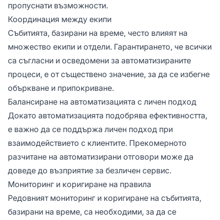
пропуснати възможности.
Координация между екипи
Събитията, базирани на време, често влияят на
множество екипи и отдели. Гарантирането, че всички
са съгласни и осведомени за автоматизираните
процеси, е от съществено значение, за да се избегне
объркване и припокриване.
Балансиране на автоматизацията с личен подход
Докато автоматизацията подобрява ефективността,
е важно да се поддържа личен подход при
взаимодействието с клиентите. Прекомерното
разчитане на автоматизирани отговори може да
доведе до възприятие за безличен сервис.
Мониторинг и коригиране на правила
Редовният мониторинг и коригиране на събитията,
базирани на време, са необходими, за да се