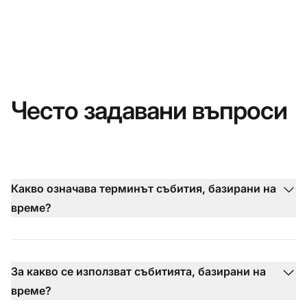
Често задавани въпроси
Какво означава терминът събития, базирани на
време?
За какво се използват събитията, базирани на
време?