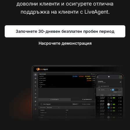
доволни клиенти и осигурете отлична
поддръжка на клиенти с LiveAgent.
Започнете 30-дневен безплатен пробен период
Насрочете демонстрация