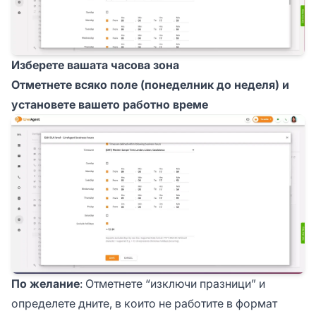
Изберете вашата часова зона
Отметнете всяко поле (понеделник до неделя) и
установете вашето работно време
По желание
: Отметнете “изключи празници” и
определете дните, в които не работите в формат