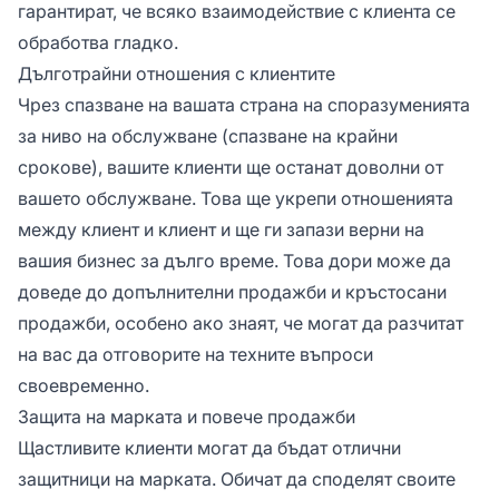
гарантират, че всяко взаимодействие с клиента се
обработва гладко.
Дълготрайни отношения с клиентите
Чрез спазване на вашата страна на споразуменията
за ниво на обслужване (спазване на крайни
срокове), вашите клиенти ще останат доволни от
вашето обслужване. Това ще укрепи отношенията
между клиент и клиент и ще ги запази верни на
вашия бизнес за дълго време. Това дори може да
доведе до допълнителни продажби и кръстосани
продажби, особено ако знаят, че могат да разчитат
на вас да отговорите на техните въпроси
своевременно.
Защита на марката и повече продажби
Щастливите клиенти могат да бъдат отлични
защитници на марката. Обичат да споделят своите