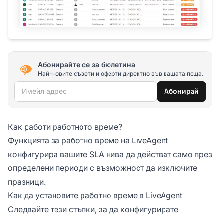
Абонирайте се за бюлетина
Най-новите съвети и оферти директно във вашата поща.
Имейл адрес
Абонирай
Как работи работното време?
Функцията за работно време на LiveAgent
конфигурира вашите SLA нива да действат само през
определени периоди с възможност да изключите
празници.
Как да установите работно време в LiveAgent
Следвайте тези стъпки, за да конфигурирате