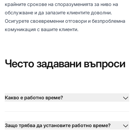
крайните срокове на споразуменията за ниво на
обслужване и да запазите клиентите доволни.
Осигурете своевременни отговори и безпроблемна
комуникация с вашите клиенти.
Често задавани въпроси
Какво е работно време?
Защо трябва да установите работно време?