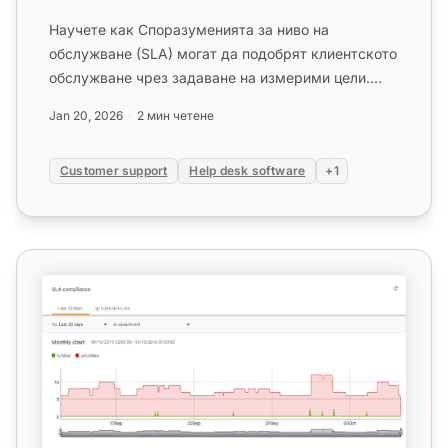
Научете как Споразуменията за ниво на
обслужване (SLA) могат да подобрят клиентското
обслужване чрез задаване на измерими цели.
Следете съответствието с инструм...
Jan 20, 2026
2 мин четене
Customer support
Help desk software
+1
Функции на отчета за съответствие на SLA