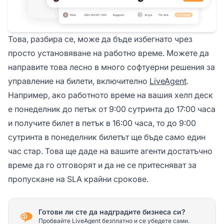
Това, разбира се, може да бъде избегнато чрез
просто установяване на работно време. Можете да
направите това лесно в много софтуерни решения за
управление на билети, включително
LiveAgent
.
Например, ако работното време на вашия хелп деск
е понеделник до петък от 9:00 сутринта до 17:00 часа
и получите билет в петък в 16:00 часа, то до 9:00
сутринта в понеделник билетът ще бъде само един
час стар. Това ще даде на вашите агенти достатъчно
време да го отговорят и да не се притесняват за
пропускане на SLA крайни срокове.
Готови ли сте да надградите бизнеса си?
Пробвайте LiveAgent безплатно и се убедете сами.