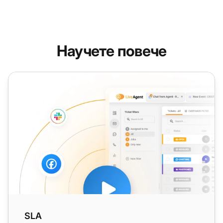
Научете повече
SLA
SLA