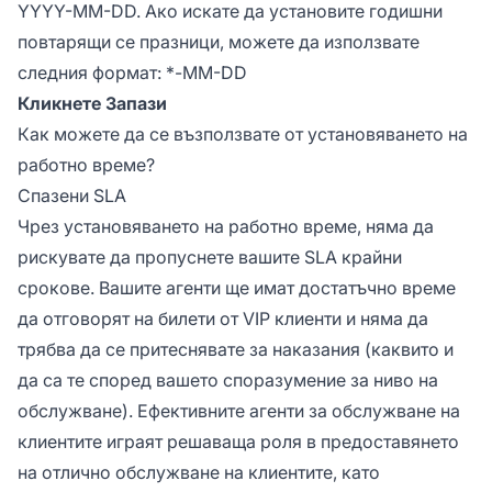
YYYY-MM-DD. Ако искате да установите годишни
повтарящи се празници, можете да използвате
следния формат: *-MM-DD
Кликнете Запази
Как можете да се възползвате от установяването на
работно време?
Спазени SLA
Чрез установяването на работно време, няма да
рискувате да пропуснете вашите SLA крайни
срокове. Вашите агенти ще имат достатъчно време
да отговорят на билети от VIP клиенти и няма да
трябва да се притеснявате за наказания (каквито и
да са те според вашето споразумение за ниво на
обслужване). Ефективните агенти за обслужване на
клиентите играят решаваща роля в предоставянето
на отлично обслужване на клиентите, като