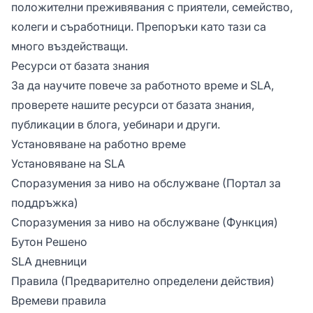
положителни преживявания с приятели, семейство,
колеги и съработници. Препоръки като тази са
много въздействащи.
Ресурси от базата знания
За да научите повече за работното време и SLA,
проверете нашите ресурси от базата знания,
публикации в блога, уебинари и други.
Установяване на работно време
Установяване на SLA
Споразумения за ниво на обслужване
(Портал за
поддръжка)
Споразумения за ниво на обслужване
(Функция)
Бутон Решено
SLA дневници
Правила
(Предварително определени действия)
Времеви правила