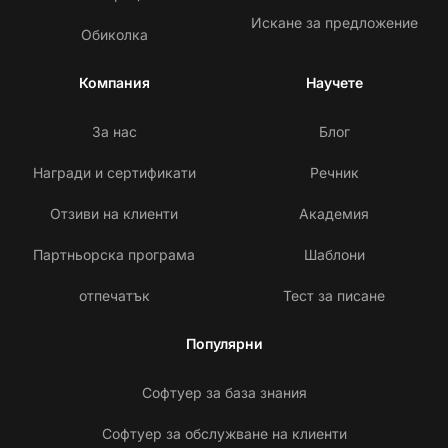
Искане за предложение
Обиколка
Компания
Научете
За нас
Блог
Награди и сертификати
Речник
Отзиви на клиенти
Академия
Партньорска програма
Шаблони
отпечатък
Тест за писане
Популярни
Софтуер за база знания
Софтуер за обслужване на клиенти