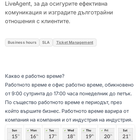
LiveAgent, за да осигурите ефективна
комуникация и изградите дълготрайни
отношения с клиентите.
Business hours
SLA
Ticket Management
Какво е работно време?
Работното време е офис работно време, обикновено
от 9:00 сутринта до 17:00 часа понеделник до петък.
По същество работното време е периодът, през
който вършите бизнес. Работното време варира от
компания на компания и от индустрия на индустрия.