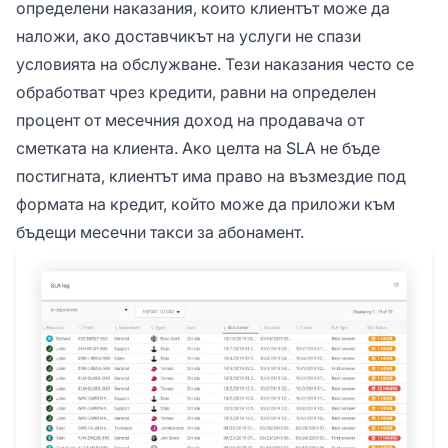
определени наказания, които клиентът може да
наложи, ако доставчикът на услуги не спази
условията на обслужване. Тези наказания често се
обработват чрез кредити, равни на определен
процент от месечния доход на продавача от
сметката на клиента. Ако целта на SLA не бъде
постигната, клиентът има право на възмездие под
формата на кредит, който може да приложи към
бъдещи месечни такси за абонамент.