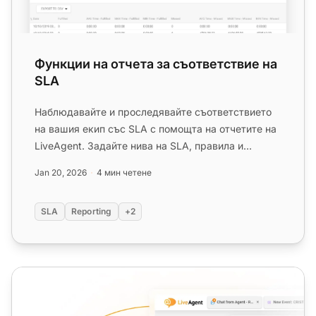
Функции на отчета за съответствие на
SLA
Наблюдавайте и проследявайте съответствието
на вашия екип със SLA с помощта на отчетите на
LiveAgent. Задайте нива на SLA, правила и
експортирайте данни в CSV. ...
Jan 20, 2026
4 мин четене
SLA
Reporting
+2
Работно време