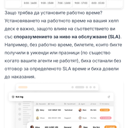
Защо трябва да установите работно време?
Установяването на работното време на вашия хелп
деск е важно, защото влияе на съответствието ви
със
споразумението за ниво на обслужване (SLA)
.
Например, без работно време, билетите, които бихте
получили в уикенди или празници (по същество
когато вашите агенти не работят), биха останали без
отговор за определеното SLA време и биха довели
до наказания.