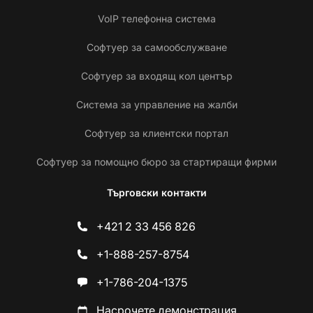
VoIP телефонна система
Софтуер за самообслужване
Софтуер за входящ кол център
Система за управление на жалби
Софтуер за клиентски портал
Софтуер за помощно бюро за стартиращи фирми
Търговски контакти
+421 2 33 456 826
+1-888-257-8754
+1-786-204-1375
Насрочете демонстрация