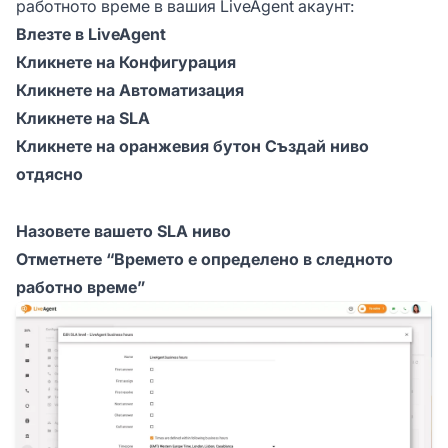
работното време в вашия LiveAgent акаунт:
Влезте в LiveAgent
Кликнете на Конфигурация
Кликнете на Автоматизация
Кликнете на SLA
Кликнете на оранжевия бутон Създай ниво
отдясно
Назовете вашето SLA ниво
Отметнете “Времето е определено в следното
работно време”