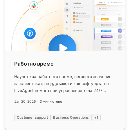
Работно време
Научете за работното време, неговото значение
за клиентската поддръжка и как софтуерът на
LiveAgent помага при управлението на 24/7
операции. Изследвайте автома...
Jan 20, 2026
3 мин четене
Customer support
Business Operations
+1