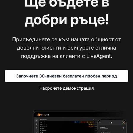
Ще бъдете в
добри ръце!
Присъединете се към нашата общност от
доволни клиенти и осигурете отлична
поддръжка на клиенти с LiveAgent.
Започнете 30-дневен безплатен пробен период
Насрочете демонстрация