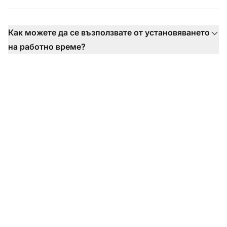
Как можете да се възползвате от установяването
на работно време?
Трансформирайте
вашия опит в