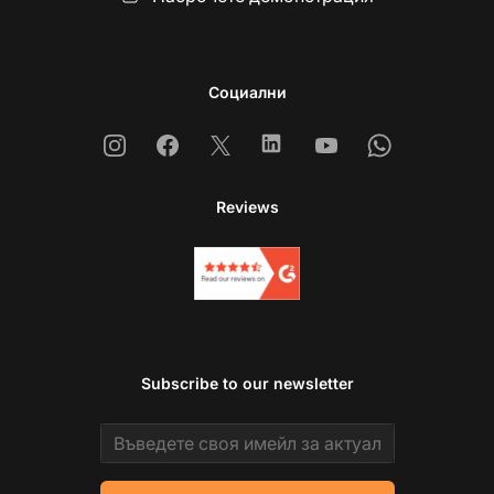
Социални
Instagram
Facebook
X
Linkedin
Youtube
Whatsapp
Reviews
Subscribe to our newsletter
Email address