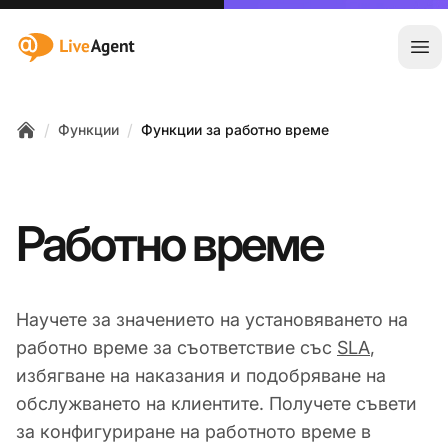
:site.title
Отв
/
/
Функции
Функции за работно време
Home
Работно време
Научете за значението на установяването на
работно време за съответствие със
SLA
,
избягване на наказания и подобряване на
обслужването на клиентите. Получете съвети
за конфигуриране на работното време в