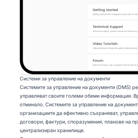
Системи за управление на документи
Системите за управление на документи (DMS) ре
управляват своите големи обеми информация. В
отминало. Системите за управление на документ
организациите да ефективно съхраняват, управл
договори, фактури, споразумения, планове на пр
централизиран хранилище.