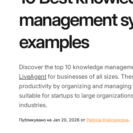
management s
examples
Discover the top 10 knowledge manageme
LiveAgent
for businesses of all sizes. T
productivity by organizing and managing i
suitable for startups to large organization
industries.
J
Публикувано на Jan 20, 2026 от
Patricia Krajcovicova
.