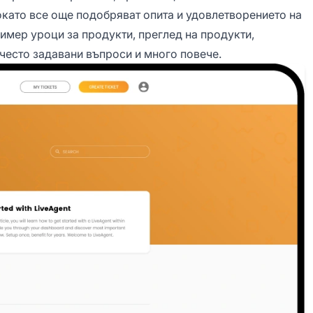
окато все още подобряват опита и удовлетворението на
имер уроци за продукти, преглед на продукти,
често задавани въпроси и много повече.