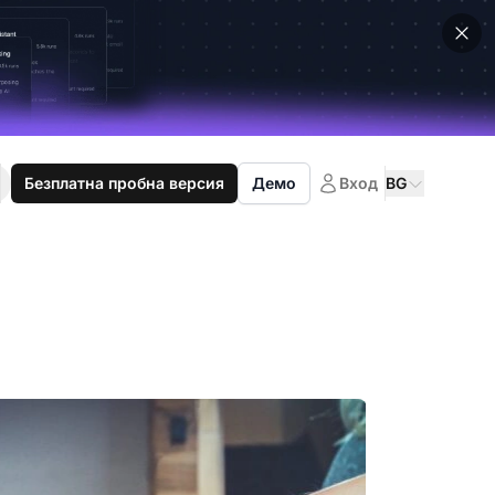
Безплатна пробна версия
Демо
Вход
BG