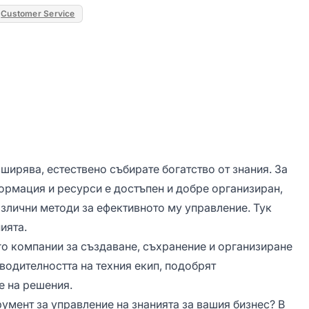
Customer Service
ирява, естествено събирате богатство от знания. За
формация и ресурси е достъпен и добре организиран,
азлични методи за ефективното му управление. Тук
ията.
го компании за създаване, съхранение и организиране
зводителността на техния екип, подобрят
е на решения.
румент за управление на знанията за вашия бизнес? В