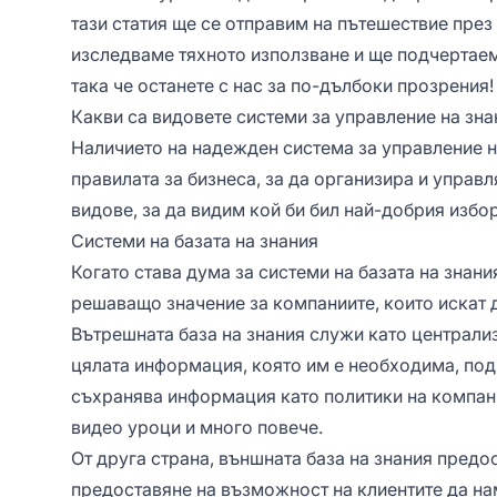
тази статия ще се отправим на пътешествие през 
изследваме тяхното използване и ще подчертаем
така че останете с нас за по-дълбоки прозрения!
Какви са видовете системи за управление на зна
Наличието на надежден система за управление н
правилата за бизнеса, за да организира и упра
видове, за да видим кой би бил най-добрия избор
Системи на базата на знания
Когато става дума за системи на базата на знания
решаващо значение за компаниите, които искат 
Вътрешната база на знания служи като централи
цялата информация, която им е необходима, под
съхранява информация като политики на компани
видео уроци и много повече.
От друга страна, външната база на знания предо
предоставяне на възможност на клиентите да на