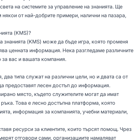
света на системите за управление на знанията. Ще
 някои от най-добрите примери, налични на пазара,
нията (KMS)?
а знанията (KMS) може да бъде игра, която променя
влява ценната информация. Нека разгледаме различните
 за вас и вашата компания.
, два типа служат на различни цели, но и двата са от
да предоставят лесен достъп до информация.
зирано място, където служителите могат да имат
 ръка. Това е лесно достъпна платформа, която
ята, информация за компанията, учебни материали,
ставя ресурси за клиентите, които търсят помощ. Чрез
мерят отговори сами, организациите намаляват