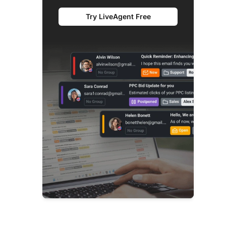
Try LiveAgent Free