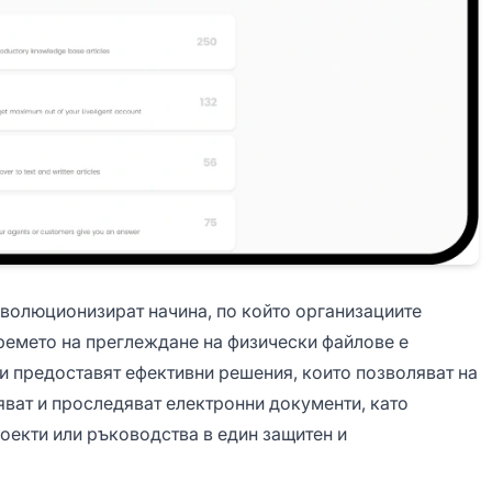
волюционизират начина, по който организациите
ремето на преглеждане на физически файлове е
и предоставят ефективни решения, които позволяват на
яват и проследяват електронни документи, като
оекти или ръководства в един защитен и