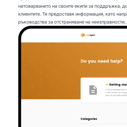
натоварването на своите екипи за поддръжка, д
клиентите. Тя предоставя информация, като напр
ръководства за отстраняване на неизправности, 