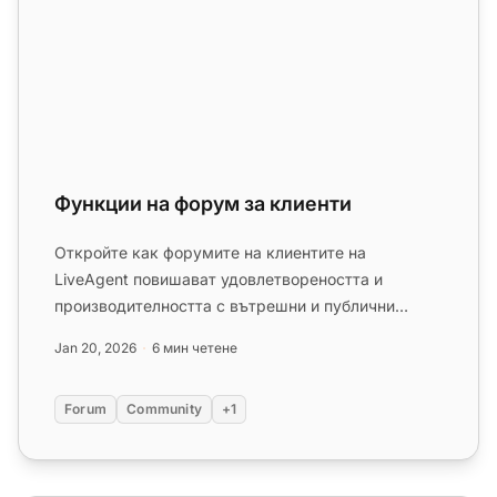
Функции на форум за клиенти
Откройте как форумите на клиентите на
LiveAgent повишават удовлетвореността и
производителността с вътрешни и публични
опции. Създавайте форуми лесно и подобрет...
Jan 20, 2026
6 мин четене
Forum
Community
+1