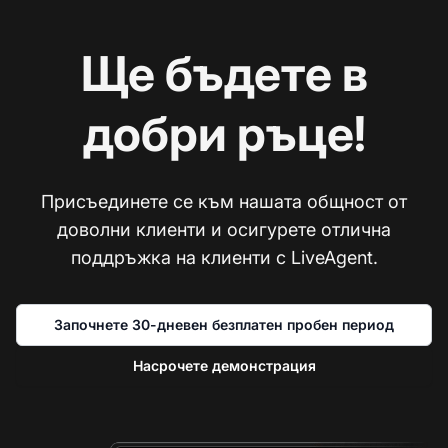
Ще бъдете в
добри ръце!
Присъединете се към нашата общност от
доволни клиенти и осигурете отлична
поддръжка на клиенти с LiveAgent.
Започнете 30-дневен безплатен пробен период
Насрочете демонстрация