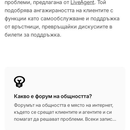
проблеми, предлагана от
LiveAgent
. Той
подобрява ангажираността на клиентите с
функции като самообслужване и поддръжка
от връстници, превръщайки дискусиите в
билети за поддръжка.
Какво е форум на общността?
Форумът на общността е място на интернет,
където се срещат клиентите и агентите и си
помагат да решават проблеми. Всеки запис в
форума се превръща в билет. Форумите