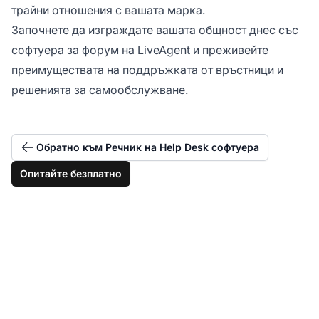
трайни отношения с вашата марка.
Започнете да изграждате вашата общност днес със
софтуера за форум на LiveAgent и преживейте
преимуществата на поддръжката от връстници и
решенията за самообслужване.
Обратно към Речник на Help Desk софтуера
Опитайте безплатно