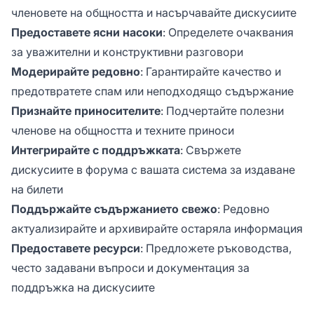
членовете на общността и насърчавайте дискусиите
Предоставете ясни насоки
: Определете очаквания
за уважителни и конструктивни разговори
Модерирайте редовно
: Гарантирайте качество и
предотвратете спам или неподходящо съдържание
Признайте приносителите
: Подчертайте полезни
членове на общността и техните приноси
Интегрирайте с поддръжката
: Свържете
дискусиите в форума с вашата система за издаване
на билети
Поддържайте съдържанието свежо
: Редовно
актуализирайте и архивирайте остаряла информация
Предоставете ресурси
: Предложете ръководства,
често задавани въпроси и документация за
поддръжка на дискусиите