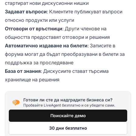
стартират нови дискусионни нишки
Задават въпроси
: Клиентите публикуват въпроси
относно продукти или услуги
Отговори от връстници
: Други членове на
общността предоставят отговори и решения
Автоматично издаване на билети
: Записите в
форума могат да бъдат преобразувани в билети за
поддръжка за проследяване
База от знания
: Дискусиите стават търсима
хранилище на решения
Готови ли сте да надградите бизнеса си?
Пробвайте LiveAgent безплатно и се убедете сами.
Поискайте демо
30 дни безплатно