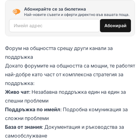
Абонирайте се за бюлетина
Най-новите съвети и оферти директно във вашата поща.
Имейл адрес
Абонирай
Форум на общността срещу други канали за
поддръжка
Докато форумите на общността са мощни, те работят
най-добре като част от комплексна стратегия за
поддръжка:
Живо чат
: Незабавна поддръжка един на един за
спешни проблеми
Поддръжка по имейл
: Подробна комуникация за
сложни проблеми
База от знания
: Документация и ръководства за
самообслужване