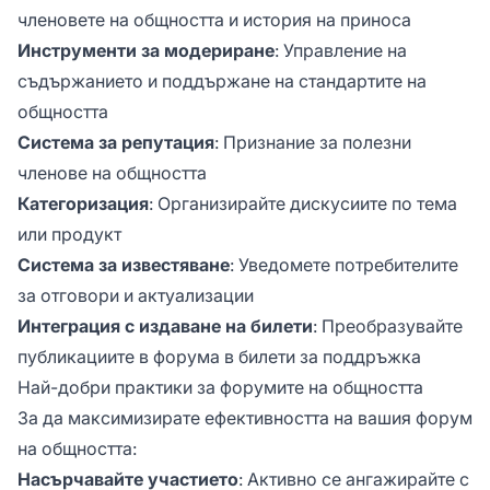
членовете на общността и история на приноса
Инструменти за модериране
: Управление на
съдържанието и поддържане на стандартите на
общността
Система за репутация
: Признание за полезни
членове на общността
Категоризация
: Организирайте дискусиите по тема
или продукт
Система за известяване
: Уведомете потребителите
за отговори и актуализации
Интеграция с издаване на билети
: Преобразувайте
публикациите в форума в билети за поддръжка
Най-добри практики за форумите на общността
За да максимизирате ефективността на вашия форум
на общността:
Насърчавайте участието
: Активно се ангажирайте с