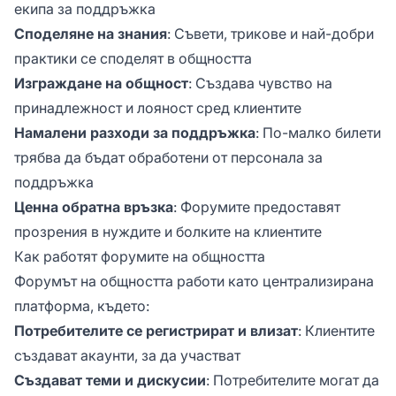
екипа за поддръжка
Споделяне на знания
: Съвети, трикове и най-добри
практики се споделят в общността
Изграждане на общност
: Създава чувство на
принадлежност и лояност сред клиентите
Намалени разходи за поддръжка
: По-малко билети
трябва да бъдат обработени от персонала за
поддръжка
Ценна обратна връзка
: Форумите предоставят
прозрения в нуждите и болките на клиентите
Как работят форумите на общността
Форумът на общността работи като централизирана
платформа, където:
Потребителите се регистрират и влизат
: Клиентите
създават акаунти, за да участват
Създават теми и дискусии
: Потребителите могат да