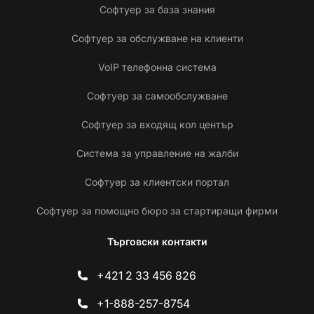
Софтуер за база знания
Софтуер за обслужване на клиенти
VoIP телефонна система
Софтуер за самообслужване
Софтуер за входящ кол център
Система за управление на жалби
Софтуер за клиентски портал
Софтуер за помощно бюро за стартиращи фирми
Търговски контакти
+421 2 33 456 826
+1-888-257-8754