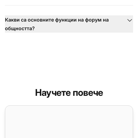
Какви са основните функции на форум на
общността?
Научете повече
Функции на форум за клиенти