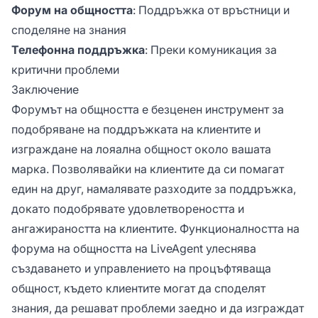
Форум на общността
: Поддръжка от връстници и
споделяне на знания
Телефонна поддръжка
: Преки комуникация за
критични проблеми
Заключение
Форумът на общността е безценен инструмент за
подобряване на поддръжката на клиентите и
изграждане на лояална общност около вашата
марка. Позволявайки на клиентите да си помагат
един на друг, намалявате разходите за поддръжка,
докато подобрявате удовлетвореността и
ангажираността на клиентите. Функционалността на
форума на общността на LiveAgent улеснява
създаването и управлението на процъфтяваща
общност, където клиентите могат да споделят
знания, да решават проблеми заедно и да изграждат