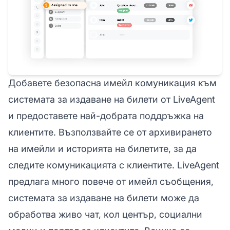
Добавете безопасна имейл комуникация към
системата за издаване на билети от LiveAgent
и предоставете най-добрата поддръжка на
клиентите. Възползвайте се от архивирането
на имейли и историята на билетите, за да
следите комуникацията с клиентите. LiveAgent
предлага много повече от имейл съобщения,
системата за издаване на билети може да
обработва живо чат, кол център, социални