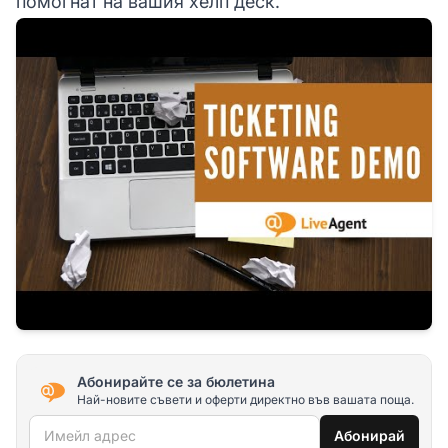
помогнат на вашия хелп деск.
Абонирайте се за бюлетина
Най-новите съвети и оферти директно във вашата поща.
Имейл адрес
Абонирай