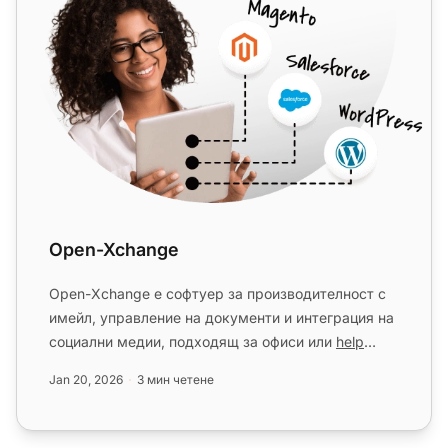
Open-Xchange
Open-Xchange е софтуер за производителност с
имейл, управление на документи и интеграция на
социални медии, подходящ за офиси или
help
desk
. Интегрирайте с Live...
Jan 20, 2026
3 мин четене