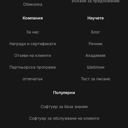
Искане за предложение
Обиколка
Компания
Научете
За нас
Блог
Награди и сертификати
Речник
Отзиви на клиенти
Академия
Партньорска програма
Шаблони
отпечатък
Тест за писане
Популярни
Софтуер за база знания
Софтуер за обслужване на клиенти