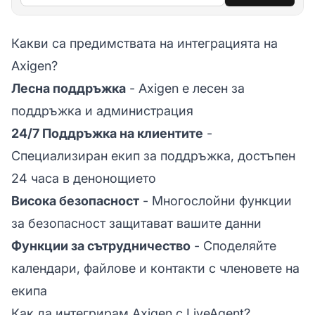
Какви са предимствата на интеграцията на
Axigen?
Лесна поддръжка
- Axigen е лесен за
поддръжка и администрация
24/7 Поддръжка на клиентите
-
Специализиран екип за поддръжка, достъпен
24 часа в денонощието
Висока безопасност
- Многослойни функции
за безопасност защитават вашите данни
Функции за сътрудничество
- Споделяйте
календари, файлове и контакти с членовете на
екипа
Как да интегрирам Axigen с LiveAgent?