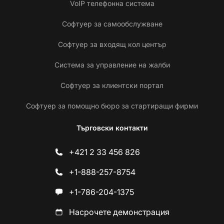
VoIP телефонна система
Софтуер за самообслужване
Софтуер за входящ кол център
Система за управление на жалби
Софтуер за клиентски портал
Софтуер за помощно бюро за стартиращи фирми
Търговски контакти
+421 2 33 456 826
+1-888-257-8754
+1-786-204-1375
Насрочете демонстрация