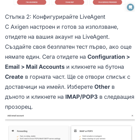
Стъпка 2: Конфигурирайте LiveAgent
С Axigen настроен и готов за използване,
отидете на вашия акаунт на LiveAgent.
Създайте своя безплатен тест първо, ако още
нямате един. Сега отидете на
Configuration >
Email > Mail Accounts
и кликнете на бутона
Create
в горната част. Ще се отвори списък с
доставчици на имейл. Изберете
Other
в
дъното и кликнете на
IMAP/POP3
в следващия
прозорец.