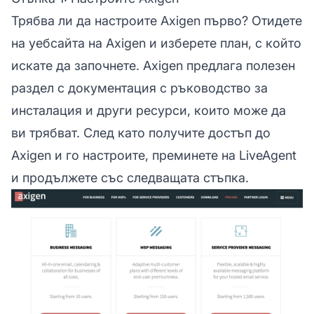
Трябва ли да настроите Axigen първо? Отидете
на уебсайта на Axigen и изберете план, с който
искате да започнете. Axigen предлага полезен
раздел с документация с ръководство за
инсталация и други ресурси, които може да
ви трябват. След като получите достъп до
Axigen и го настроите, преминете на LiveAgent
и продължете със следващата стъпка.