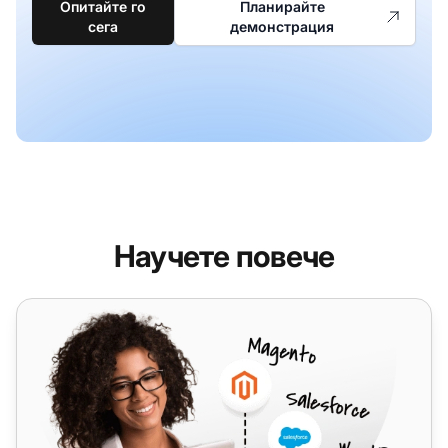
Опитайте го
Планирайте
сега
демонстрация
Научете повече
Exim