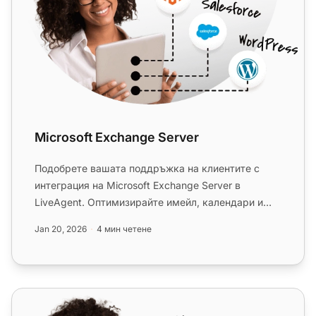
Microsoft Exchange Server
Подобрете вашата поддръжка на клиентите с
интеграция на Microsoft Exchange Server в
LiveAgent. Оптимизирайте имейл, календари и
сътрудничество на всяко устройст...
Jan 20, 2026
4 мин четене
Open-Xchange