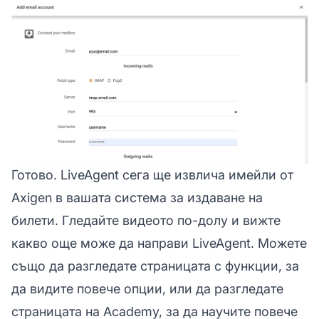
Готово. LiveAgent сега ще извлича имейли от
Axigen в вашата система за издаване на
билети. Гледайте видеото по-долу и вижте
какво още може да направи LiveAgent. Можете
също да разгледате страницата с функции, за
да видите повече опции, или да разгледате
страницата на Academy, за да научите повече