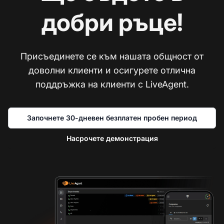
добри ръце!
Присъединете се към нашата общност от
доволни клиенти и осигурете отлична
поддръжка на клиенти с LiveAgent.
Започнете 30-дневен безплатен пробен период
Насрочете демонстрация