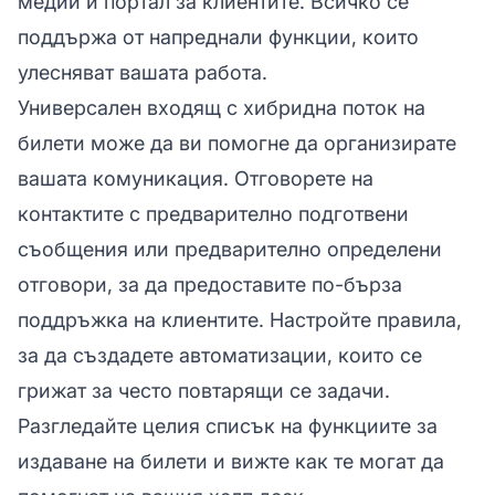
медии и портал за клиентите. Всичко се
поддържа от напреднали функции, които
улесняват вашата работа.
Универсален входящ с хибридна поток на
билети може да ви помогне да организирате
вашата комуникация. Отговорете на
контактите с предварително подготвени
съобщения или предварително определени
отговори, за да предоставите по-бърза
поддръжка на клиентите. Настройте правила,
за да създадете автоматизации, които се
грижат за често повтарящи се задачи.
Разгледайте целия списък на функциите за
издаване на билети и вижте как те могат да