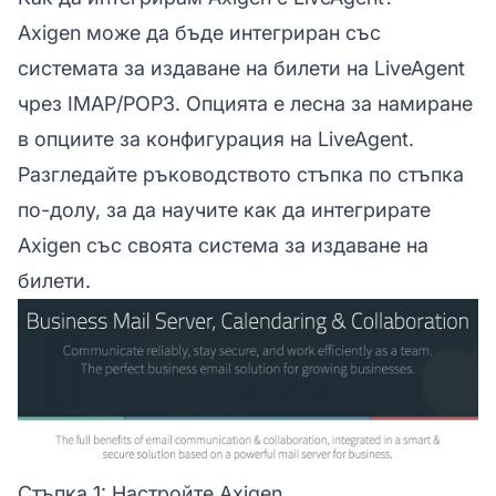
Axigen може да бъде интегриран със
системата за издаване на билети на LiveAgent
чрез IMAP/POP3. Опцията е лесна за намиране
в опциите за конфигурация на LiveAgent.
Разгледайте ръководството стъпка по стъпка
по-долу, за да научите как да интегрирате
Axigen със своята система за издаване на
билети.
Стъпка 1: Настройте Axigen