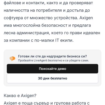
файлове и контакти, както и да проверяват
наличността на потребителя и достъпа до
софтуера от множество устройства. Axigen
има многослойна безопасност и предлага
лесна администрация, което го прави идеален
за компании с по-малки IT екипи.
Готови ли сте да надградите бизнеса си?
Пробвайте LiveAgent безплатно и се убедете сами.
Поискайте демо
30 дни безплатно
Какво е Axigen?
Axigen е поща сървър и групова работа с