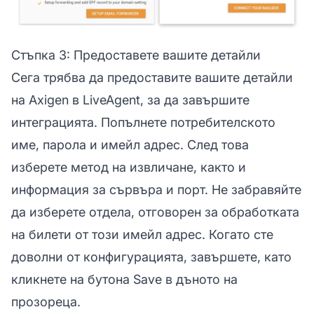
Стъпка 3: Предоставете вашите детайли
Сега трябва да предоставите вашите детайли
на Axigen в LiveAgent, за да завършите
интеграцията. Попълнете потребителското
име, парола и имейл адрес. След това
изберете метод на извличане, както и
информация за сървъра и порт. Не забравяйте
да изберете отдела, отговорен за обработката
на билети от този имейл адрес. Когато сте
доволни от конфигурацията, завършете, като
кликнете на бутона Save в дъното на
прозореца.