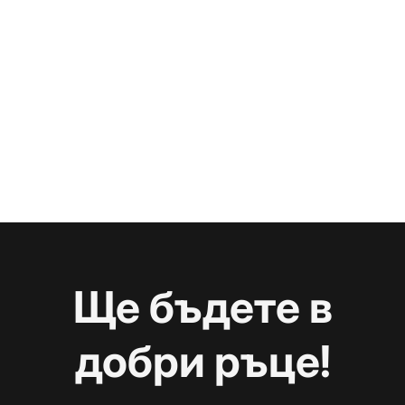
Ще бъдете в
добри ръце!