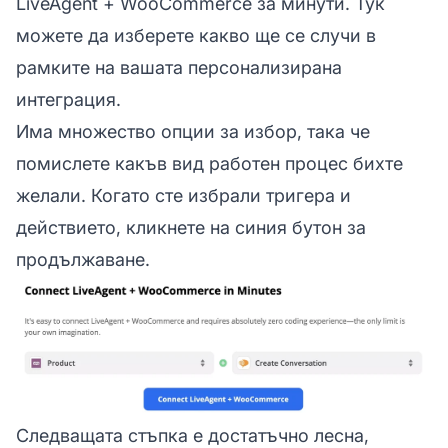
LiveAgent + WooCommerce за минути. Тук
можете да изберете какво ще се случи в
рамките на вашата персонализирана
интеграция.
Има множество опции за избор, така че
помислете какъв вид работен процес бихте
желали. Когато сте избрали тригера и
действието, кликнете на синия бутон за
продължаване.
Следващата стъпка е достатъчно лесна,