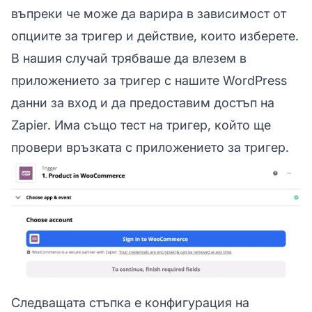
въпреки че може да варира в зависимост от
опциите за тригер и действие, които изберете.
В нашия случай трябваше да влезем в
приложението за тригер с нашите WordPress
данни за вход и да предоставим достъп на
Zapier. Има също тест на тригер, който ще
провери връзката с приложението за тригер.
Следващата стъпка е конфигурация на