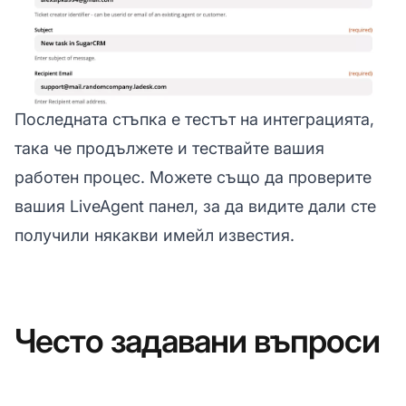
Последната стъпка е тестът на интеграцията,
така че продължете и тествайте вашия
работен процес. Можете също да проверите
вашия LiveAgent панел, за да видите дали сте
получили някакви имейл известия.
Често задавани въпроси