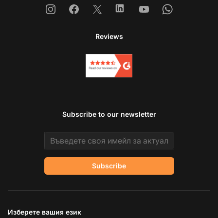
Instagram
Facebook
X
Linkedin
Youtube
Whatsapp
Reviews
Subscribe to our newsletter
Email address
Subscribe
Изберете вашия език