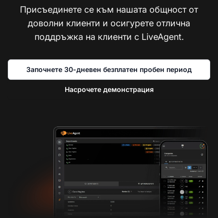
Присъединете се към нашата общност от
доволни клиенти и осигурете отлична
поддръжка на клиенти с LiveAgent.
Започнете 30-дневен безплатен пробен период
Насрочете демонстрация