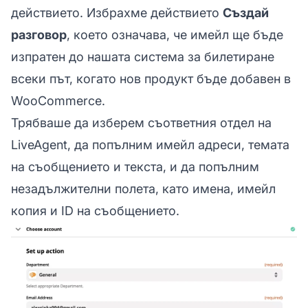
действието. Избрахме действието
Създай
разговор
, което означава, че имейл ще бъде
изпратен до нашата система за билетиране
всеки път, когато нов продукт бъде добавен в
WooCommerce.
Трябваше да изберем съответния отдел на
LiveAgent, да попълним имейл адреси, темата
на съобщението и текста, и да попълним
незадължителни полета, като имена, имейл
копия и ID на съобщението.