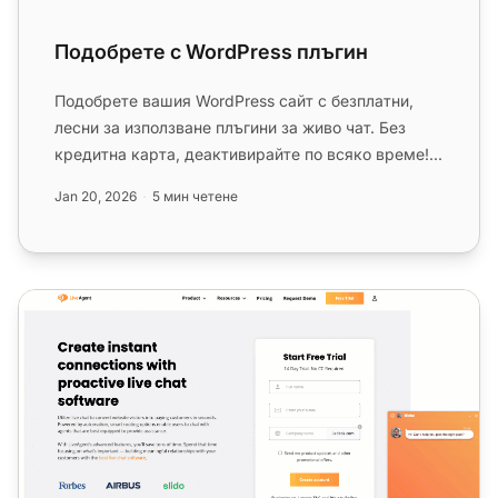
Подобрете с WordPress плъгин
Подобрете вашия WordPress сайт с безплатни,
лесни за използване плъгини за живо чат. Без
кредитна карта, деактивирайте по всяко време!...
Jan 20, 2026
5 мин четене
Live chat за WordPress