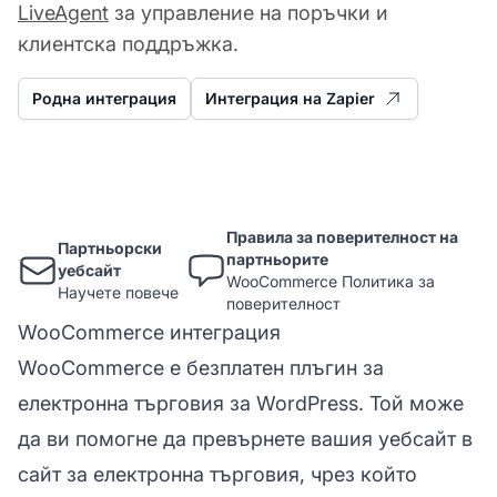
LiveAgent
за управление на поръчки и
клиентска поддръжка.
Родна интеграция
Интеграция на Zapier
Правила за поверителност на
Партньорски
партньорите
уебсайт
WooCommerce Политика за
Научете повече
поверителност
WooCommerce интеграция
WooCommerce е безплатен плъгин за
електронна търговия за WordPress. Той може
да ви помогне да превърнете вашия уебсайт в
сайт за електронна търговия, чрез който