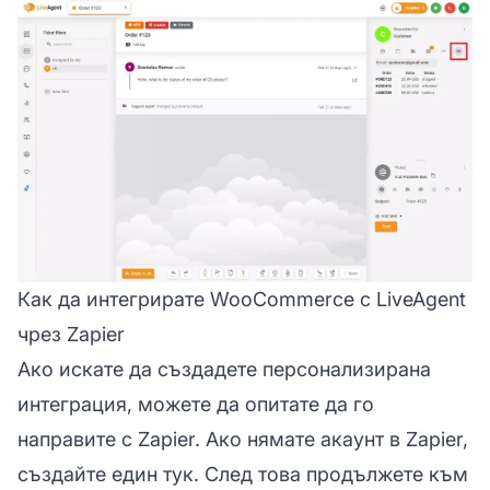
Как да интегрирате WooCommerce с LiveAgent
чрез Zapier
Ако искате да създадете персонализирана
интеграция, можете да опитате да го
направите с Zapier. Ако нямате акаунт в Zapier,
създайте един тук. След това продължете към