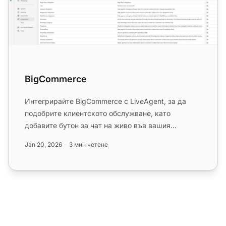
BigCommerce
Интегрирайте BigCommerce с LiveAgent, за да
подобрите клиентското обслужване, като
добавите бутон за чат на живо във вашия
магазин. BigCommerce предлага цялостн...
Jan 20, 2026
3 мин четене