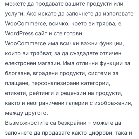
можете да продавате вашите продукти или
услуги. Ако искате да започнете да използвате
WooCommerce, всичко, което ви трябва, е
WordPress сайт и сте готови.
WooCommerce има всички важни функции,
които ви трябват, за да създадете отличен
електронен магазин. Има отлични функции за
блогване, вградени продукти, системи за
плащане, персонализирани категории,
етикети, рейтинги и рецензии на продукти,
както и неограничени галерии с изображения,
между другото.
Възможностите са безкрайни – можете да
започнете да продавате както цифрови, така и