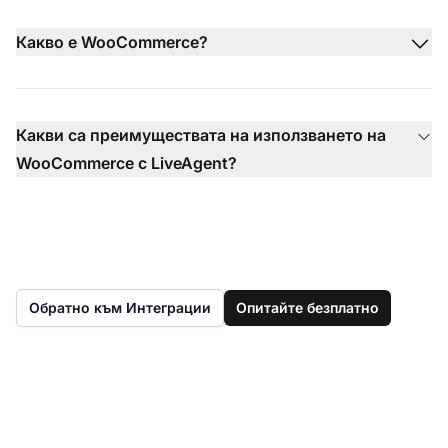
Какво е WooCommerce?
Какви са преимуществата на използването на
WooCommerce с LiveAgent?
Обратно към Интеграции
Опитайте безплатно