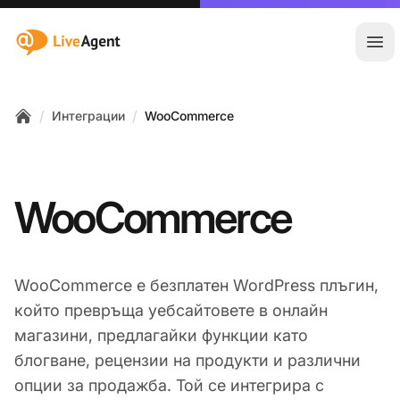
:site.title
Отв
/
/
Интеграции
WooCommerce
Home
WooCommerce
WooCommerce е безплатен WordPress плъгин,
който превръща уебсайтовете в онлайн
магазини, предлагайки функции като
блогване, рецензии на продукти и различни
опции за продажба. Той се интегрира с