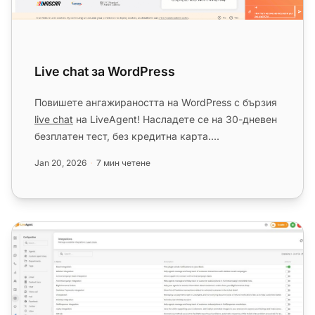
Live chat за WordPress
Повишете ангажираността на WordPress с бързия
live chat
на LiveAgent! Насладете се на 30-дневен
безплатен тест, без кредитна карта....
Jan 20, 2026
7 мин четене
BigCommerce