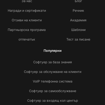
За нас
Блог
Награди и сертификати
Речник
Отзиви на клиенти
Академия
Партньорска програма
Шаблони
отпечатък
Тест за писане
Популярни
Софтуер за база знания
Софтуер за обслужване на клиенти
VoIP телефонна система
Софтуер за самообслужване
Софтуер за входящ кол център