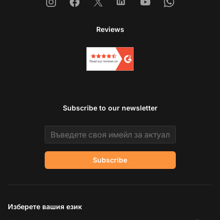
Instagram
Facebook
X
Linkedin
Youtube
Whatsapp
Reviews
Subscribe to our newsletter
Email address
Subscribe
Изберете вашия език