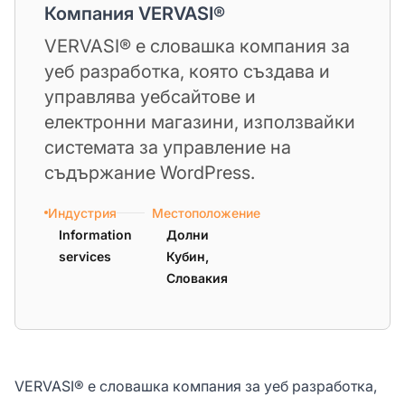
Компания VERVASI®
VERVASI® е словашка компания за
уеб разработка, която създава и
управлява уебсайтове и
електронни магазини, използвайки
системата за управление на
съдържание WordPress.
Индустрия
Местоположение
Information
Долни
services
Кубин,
Словакия
VERVASI® е словашка компания за уеб разработка,