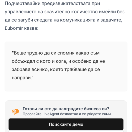
Подчертавайки предизвикателствата при
управлението на значително количество имейли без
да се загуби следата на комуникацията и задачите,
Ľubomír казва:
"Беше трудно да си спомня какво съм
обсъждал с кого и кога, и особено да не
забравя всичко, което трябваше да се
направи."
Готови ли сте да надградите бизнеса си?
Пробвайте LiveAgent безплатно и се убедете сами.
Поискайте демо