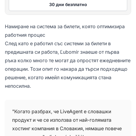
30 дни безплатно
Намиране на система за билети, която оптимизира
работния процес
След като е работил със системи за билети в
предишната си работа, Ľubomír знаеше от първа
ръка колко много те могат да опростят ежедневните
операции. Този опит го накара да търси подходящо
решение, когато имейл комуникацията стана
непосилна.
"Когато разбрах, че LiveAgent е словашки
продукт и че се използва от най-голямата
хостинг компания в Словакия, нямаше повече