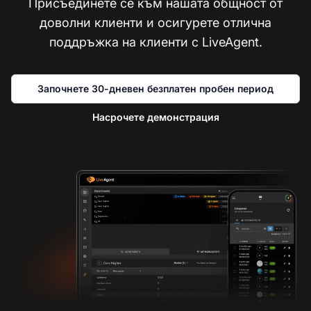
Присъединете се към нашата общност от
доволни клиенти и осигурете отлична
поддръжка на клиенти с LiveAgent.
Започнете 30-дневен безплатен пробен период
Насрочете демонстрация