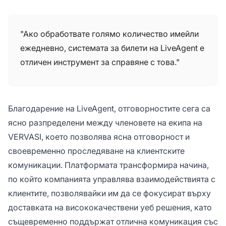
"Ако обработвате голямо количество имейли
ежедневно, системата за билети на LiveAgent е
отличен инструмент за справяне с това."
Благодарение на LiveAgent, отговорностите сега са
ясно разпределени между членовете на екипа на
VERVASI, което позволява ясна отговорност и
своевременно проследяване на клиентските
комуникации. Платформата трансформира начина,
по който компанията управлява взаимодействията с
клиентите, позволявайки им да се фокусират върху
доставката на висококачествени уеб решения, като
същевременно поддържат отлична комуникация със