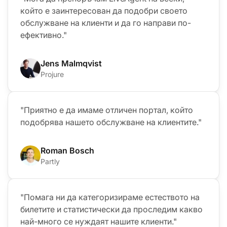
който е заинтересован да подобри своето
обслужване на клиенти и да го направи по-
ефективно."
Jens Malmqvist
Projure
"Приятно е да имаме отличен портал, който
подобрява нашето обслужване на клиентите."
Roman Bosch
Partly
"Помага ни да категоризираме естеството на
билетите и статистически да проследим какво
най-много се нуждаят нашите клиенти."