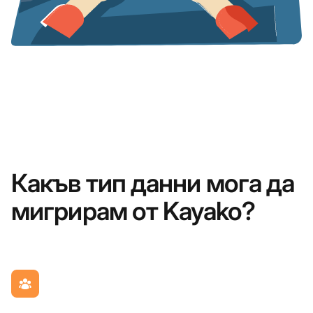
Какъв тип данни мога да
мигрирам от Kayako?