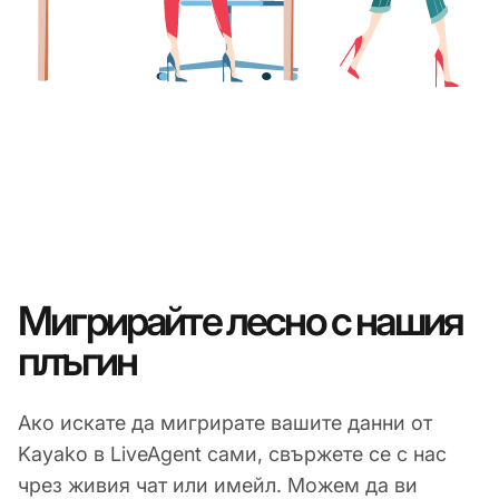
Мигрирайте лесно с нашия
плъгин
Ако искате да мигрирате вашите данни от
Kayako в LiveAgent сами, свържете се с нас
чрез живия чат или имейл. Можем да ви