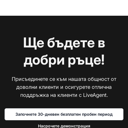
Ще бъдете в
добри ръце!
Присъединете се към нашата общност от
доволни клиенти и осигурете отлична
поддръжка на клиенти с LiveAgent.
Започнете 30-дневен безплатен пробен период
Насрочете демонстрация