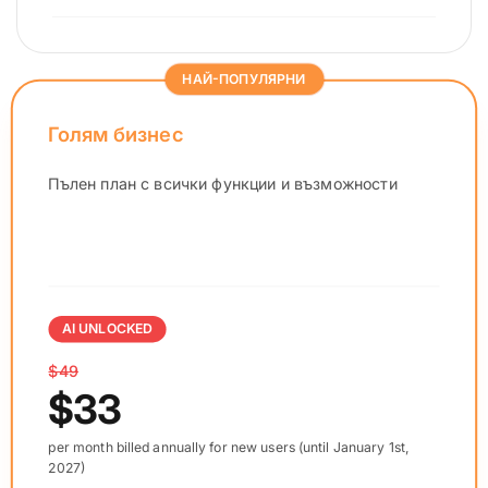
НАЙ-ПОПУЛЯРНИ
Голям бизнес
Пълен план с всички функции и възможности
AI UNLOCKED
$49
$33
per month billed annually for new users (until January 1st,
2027)