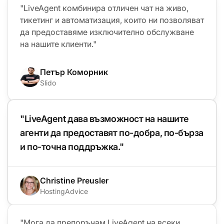
"LiveAgent комбинира отличен чат на живо,
тикетинг и автоматизация, които ни позволяват
да предоставяме изключително обслужване
на нашите клиенти."
Петър Коморник
Slido
"LiveAgent дава възможност на нашите
агенти да предоставят по-добра, по-бърза
и по-точна поддръжка."
Christine Preusler
HostingAdvice
"Мога да препоръчам LiveAgent на всеки,