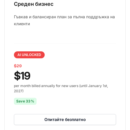
Среден бизнес
Гъвкав и балансиран план за пълна поддръжка на
клиенти
AI UNLOCKED
$29
$19
per month billed annually for new users (until January 1st,
2027)
Save 33%
Опитайте безплатно