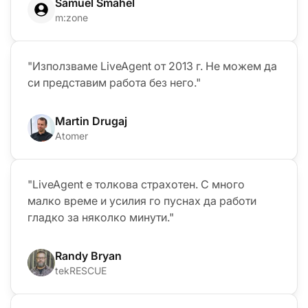
Samuel Smahel
m:zone
"Използваме LiveAgent от 2013 г. Не можем да
си представим работа без него."
Martin Drugaj
Atomer
"LiveAgent е толкова страхотен. С много
малко време и усилия го пуснах да работи
гладко за няколко минути."
Randy Bryan
tekRESCUE