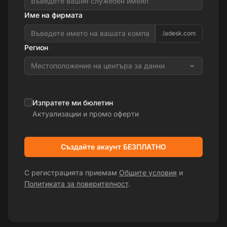
Име на фирмата
.ladesk.com
Регион
Местоположение на центъра за данни
Изпратете ми бюлетин
Актуализации и промо оферти
Създайте акаунт БЕЗПЛАТНО
С регистрацията приемам
Общите условия
и
Политиката за поверителност
.