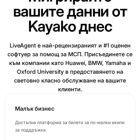
вашите данни от
Kayako днес
LiveAgent е най-рецензираният и #1 оценен
софтуер за помощ за МСП. Присъединете се
към компании като Huawei, BMW, Yamaha и
Oxford University в предоставянето на
световно класно обслужване на вашите
клиенти.
Малък бизнес
Достъпна платформа за билети за по-малки екипи
за поддръжка