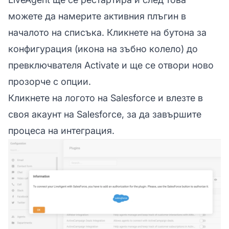
можете да намерите активния плъгин в
началото на списъка. Кликнете на бутона за
конфигурация (икона на зъбно колело) до
превключвателя Activate и ще се отвори ново
прозорче с опции.
Кликнете на логото на Salesforce и влезте в
своя акаунт на Salesforce, за да завършите
процеса на интеграция.