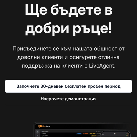
Ще бъдете в
добри ръце!
Присъединете се към нашата общност от
доволни клиенти и осигурете отлична
поддръжка на клиенти с LiveAgent.
Започнете 30-дневен безплатен пробен период
Насрочете демонстрация