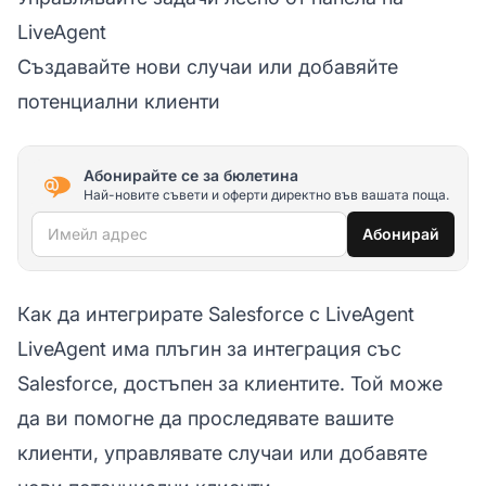
LiveAgent
Създавайте нови случаи или добавяйте
потенциални клиенти
Абонирайте се за бюлетина
Най-новите съвети и оферти директно във вашата поща.
Имейл адрес
Абонирай
Как да интегрирате Salesforce с LiveAgent
LiveAgent има плъгин за интеграция със
Salesforce, достъпен за клиентите. Той може
да ви помогне да проследявате вашите
клиенти, управлявате случаи или добавяте