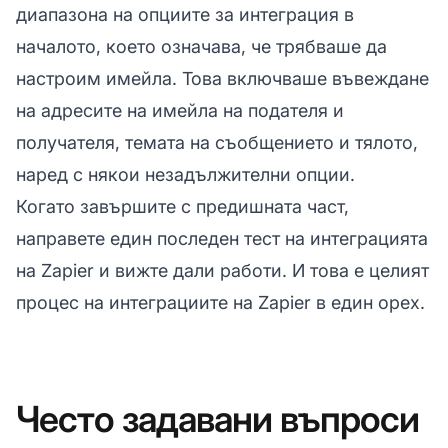
диапазона на опциите за интеграция в
началото, което означава, че трябваше да
настроим имейла. Това включваше въвеждане
на адресите на имейла на подателя и
получателя, темата на съобщението и тялото,
наред с някои незадължителни опции.
Когато завършите с предишната част,
направете един последен тест на интеграцията
на Zapier и вижте дали работи. И това е целият
процес на интеграциите на Zapier в един орех.
Често задавани въпроси