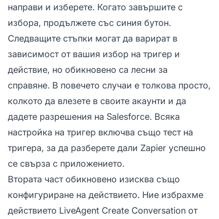
направи и изберете. Когато завършите с
избора, продължете със синия бутон.
Следващите стъпки могат да варират в
зависимост от вашия избор на тригер и
действие, но обикновено са лесни за
справяне. В повечето случаи е толкова просто,
колкото да влезете в своите акаунти и да
дадете разрешения на Salesforce. Всяка
настройка на тригер включва също тест на
тригера, за да разберете дали Zapier успешно
се свърза с приложението.
Втората част обикновено изисква също
конфигуриране на действието. Ние избрахме
действието LiveAgent Create Conversation от