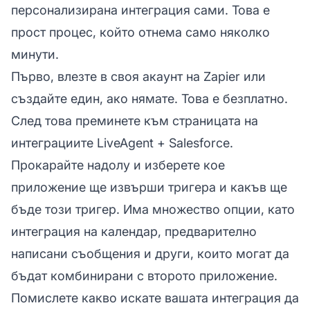
персонализирана интеграция сами. Това е
прост процес, който отнема само няколко
минути.
Първо, влезте в своя акаунт на Zapier или
създайте един, ако нямате. Това е безплатно.
След това преминете към страницата на
интеграциите LiveAgent + Salesforce.
Прокарайте надолу и изберете кое
приложение ще извърши тригера и какъв ще
бъде този тригер. Има множество опции, като
интеграция на календар, предварително
написани съобщения и други, които могат да
бъдат комбинирани с второто приложение.
Помислете какво искате вашата интеграция да