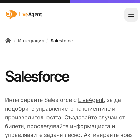
:site.title
Отв
/
/
Интеграции
Salesforce
Home
Salesforce
Интегрирайте Salesforce с
LiveAgent
, за да
подобрите управлението на клиентите и
производителността. Създавайте случаи от
билети, проследявайте информацията и
управлявайте задачи лесно. Активирайте чрез