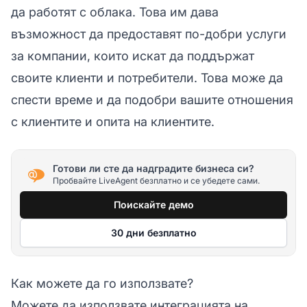
да работят с облака. Това им дава
възможност да предоставят по-добри услуги
за компании, които искат да поддържат
своите клиенти и потребители. Това може да
спести време и да подобри вашите отношения
с клиентите и опита на клиентите.
Готови ли сте да надградите бизнеса си?
Пробвайте LiveAgent безплатно и се убедете сами.
Поискайте демо
30 дни безплатно
Как можете да го използвате?
Можете да използвате интеграцията на