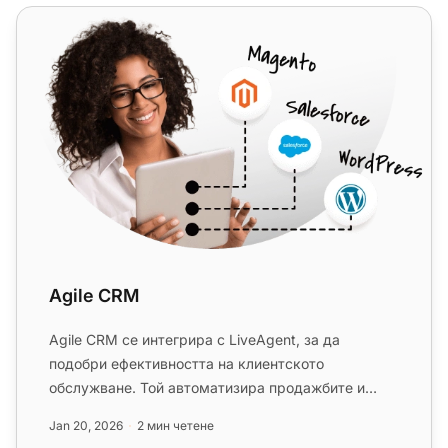
Agile CRM
Agile CRM
Agile CRM се интегрира с LiveAgent, за да
подобри ефективността на клиентското
обслужване. Той автоматизира продажбите и
маркетинга, предоставяйки бизнес интели...
Jan 20, 2026
2 мин четене