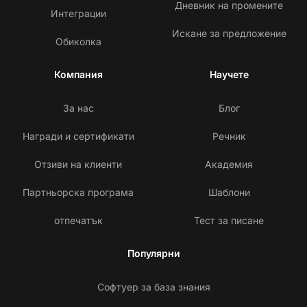
Дневник на промените
Интеграции
Искане за предложение
Обиколка
Компания
Научете
За нас
Блог
Награди и сертификати
Речник
Отзиви на клиенти
Академия
Партньорска програма
Шаблони
отпечатък
Тест за писане
Популярни
Софтуер за база знания