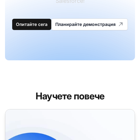
Salesforce!
Опитайте сега
Планирайте демонстрация
Научете повече
Интеграции на Help Desk