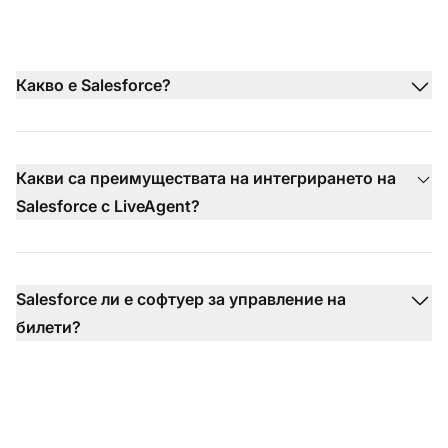
Какво е Salesforce?
Какви са преимуществата на интегрирането на
Salesforce с LiveAgent?
Salesforce ли е софтуер за управление на
билети?