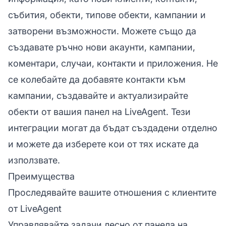
събития, обекти, типове обекти, кампании и
затворени възможности. Можете също да
създавате ръчно нови акаунти, кампании,
коментари, случаи, контакти и приложения. Не
се колебайте да добавяте контакти към
кампании, създавайте и актуализирайте
обекти от вашия панел на LiveAgent. Тези
интеграции могат да бъдат създадени отделно
и можете да изберете кои от тях искате да
използвате.
Преимущества
Проследявайте вашите отношения с клиентите
от LiveAgent
Управлявайте задачи лесно от панела на