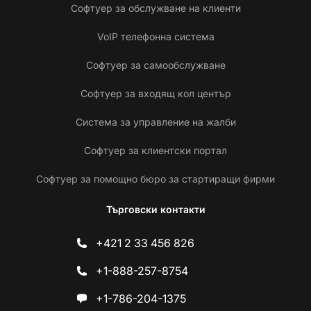
Софтуер за обслужване на клиенти
VoIP телефонна система
Софтуер за самообслужване
Софтуер за входящ кол център
Система за управление на жалби
Софтуер за клиентски портал
Софтуер за помощно бюро за стартиращи фирми
Търговски контакти
+421 2 33 456 826
+1-888-257-8754
+1-786-204-1375