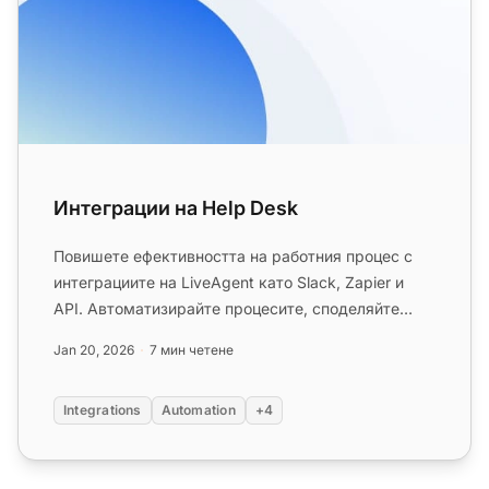
Интеграции на Help Desk
Повишете ефективността на работния процес с
интеграциите на LiveAgent като Slack, Zapier и
API. Автоматизирайте процесите, споделяйте
данни и подобрете обслужва...
Jan 20, 2026
7 мин четене
Integrations
Automation
+4