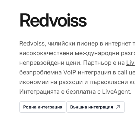
Redvoiss
Redvoiss, чилийски пионер в интернет 
висококачествени международни разг
непревзойдени цени. Партньор е на
Li
безпроблемна VoIP интеграция в call ц
икономии на разходи и първокласни к
Интеграцията е безплатна с LiveAgent.
Родна интеграция
Външна интеграция