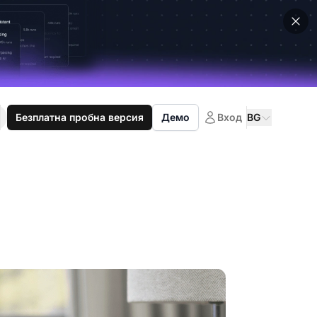
Безплатна пробна версия
Демо
Вход
BG