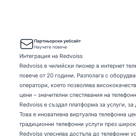
Партньорски уебсайт
Научете повече
Интеграция на Redvoiss
Redvoiss е чилийски пионер в интернет те
повече от 20 години. Разполага с оборудв
оператори, което позволява висококачест
цени – значителни спестявания на телефонн
Redvoiss е създал платформа за услуги, за
Това е иновативна виртуална телефонна це
традиционни телефонни услуги през широко
Redvoiss улеснява достъпа до телефонни ус