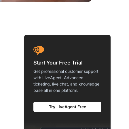
Start Your Free Trial
Get professional customer support
with LiveAgent. Advanced
ticketing, live chat, and knowledge
base all in one platform.
Try LiveAgent Free