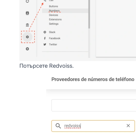
Потърсете Redvoiss.