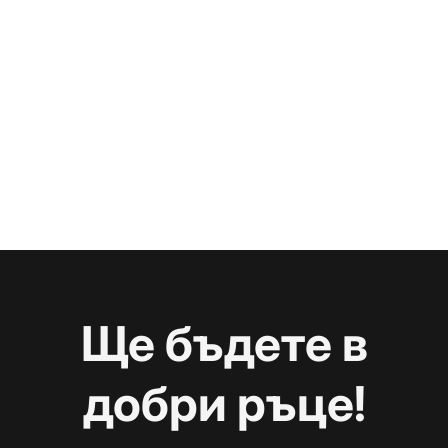
Ще бъдете в
добри ръце!