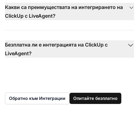
Какви са преимуществата на интегрирането на
ClickUp с LiveAgent?
Безплатна ли е интеграцията на ClickUp с
LiveAgent?
Обратно към Интеграции
Опитайте безплатно