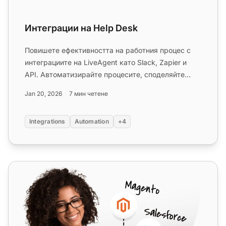
Интеграции на Help Desk
Повишете ефективността на работния процес с
интеграциите на LiveAgent като Slack, Zapier и
API. Автоматизирайте процесите, споделяйте
данни и подобрете обслужва...
Jan 20, 2026
7 мин четене
Integrations
Automation
+4
Zapier