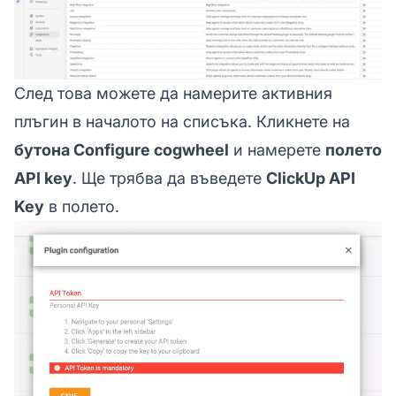
След това можете да намерите активния
плъгин в началото на списъка. Кликнете на
бутона Configure cogwheel
и намерете
полето
API key
. Ще трябва да въведете
ClickUp API
Key
в полето.