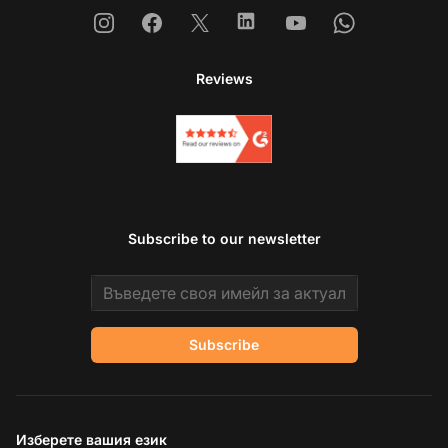
Instagram
Facebook
X
Linkedin
Youtube
Whatsapp
Reviews
Subscribe to our newsletter
Email address
Subscribe
Изберете вашия език