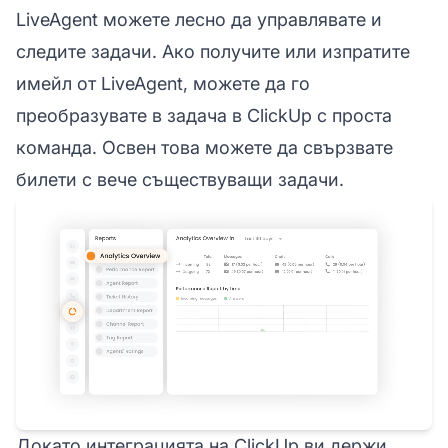
LiveAgent можете лесно да управлявате и
следите задачи. Ако получите или изпратите
имейл от LiveAgent, можете да го
преобразувате в задача в ClickUp с проста
команда. Освен това можете да свързвате
билети с вече съществуващи задачи.
Докато интеграцията на ClickUp ви держи