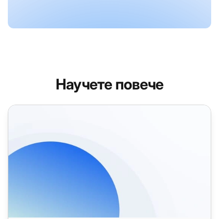
Научете повече
Интеграции на Help Desk