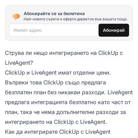
Абонирайте се за бюлетина
Най-новите съвети и оферти директно във вашата поща.
Имейл адрес
Абонирай
Струва ли нещо интегрирането на ClickUp с
LiveAgent?
ClickUp и LiveAgent имат отделни цени.
Въпреки това ClickUp също предлага
безплатен план без никакви разходи. LiveAgent
предлага интеграцията безплатно като част от
план, така че няма допълнителни разходи за
интегрирането на ClickUp с LiveAgent.
Как да интегрирате ClickUp с LiveAgent