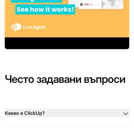
Често задавани въпроси
Какво е ClickUp?