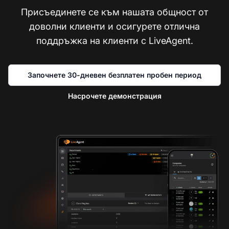
Присъединете се към нашата общност от
доволни клиенти и осигурете отлична
поддръжка на клиенти с LiveAgent.
Започнете 30-дневен безплатен пробен период
Насрочете демонстрация