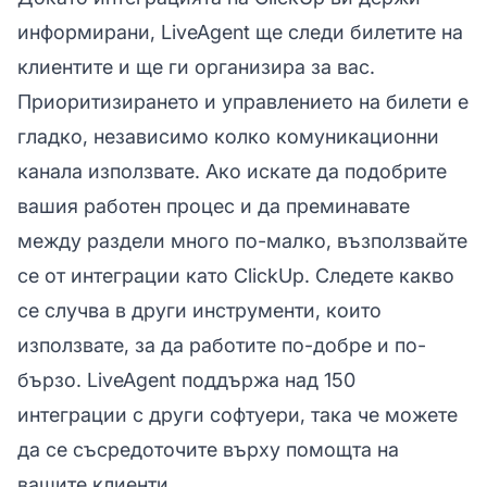
информирани, LiveAgent ще следи билетите на
клиентите и ще ги организира за вас.
Приоритизирането и управлението на билети е
гладко, независимо колко комуникационни
канала използвате. Ако искате да подобрите
вашия работен процес и да преминавате
между раздели много по-малко, възползвайте
се от интеграции като ClickUp. Следете какво
се случва в други инструменти, които
използвате, за да работите по-добре и по-
бързо. LiveAgent поддържа над 150
интеграции с други софтуери, така че можете
да се съсредоточите върху помощта на
вашите клиенти.