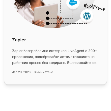
Zapier
Zapier безпроблемно интегрира LiveAgent с 200+
приложения, подобрявайки автоматизацията на
работния процес без кодиране. Възползвайте се
от бързи и интуитивни в...
Jan 20, 2026
3 мин четене