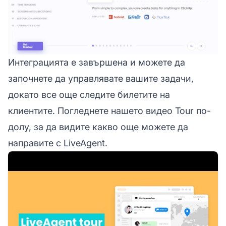
Интеграцията е завършена и можете да
започнете да управлявате вашите задачи,
докато все още следите билетите на
клиентите. Погледнете нашето видео Tour по-
долу, за да видите какво още можете да
направите с LiveAgent.