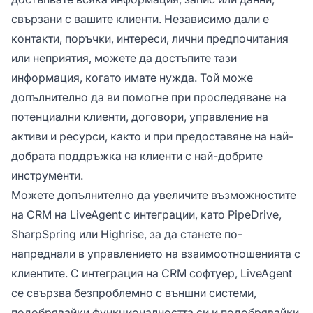
свързани с вашите клиенти. Независимо дали е
контакти, поръчки, интереси, лични предпочитания
или неприятия, можете да достъпите тази
информация, когато имате нужда. Той може
допълнително да ви помогне при проследяване на
потенциални клиенти, договори, управление на
активи и ресурси, както и при предоставяне на най-
добрата поддръжка на клиенти с най-добрите
инструменти.
Можете допълнително да увеличите възможностите
на CRM на LiveAgent с интеграции, като PipeDrive,
SharpSpring или Highrise, за да станете по-
напреднали в управлението на взаимоотношенията с
клиентите. С интеграция на CRM софтуер, LiveAgent
се свързва безпроблемно с външни системи,
подобрявайки функционалността си и подобрявайки