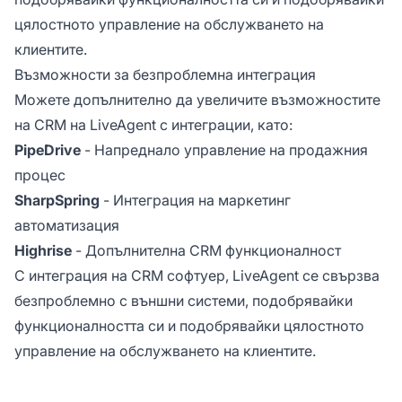
цялостното управление на обслужването на
клиентите.
Възможности за безпроблемна интеграция
Можете допълнително да увеличите възможностите
на CRM на LiveAgent с интеграции, като:
PipeDrive
- Напреднало управление на продажния
процес
SharpSpring
- Интеграция на маркетинг
автоматизация
Highrise
- Допълнителна CRM функционалност
С интеграция на CRM софтуер, LiveAgent се свързва
безпроблемно с външни системи, подобрявайки
функционалността си и подобрявайки цялостното
управление на обслужването на клиентите.