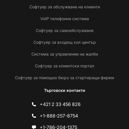
Софтуер за обслужване на клиенти
VoIP телефонна система
Софтуер за самообслужване
Софтуер за входящ кол център
Система за управление на жалби
Софтуер за клиентски портал
Софтуер за помощно бюро за стартиращи фирми
Търговски контакти
+421 2 33 456 826
+1-888-257-8754
+1-786-204-1375