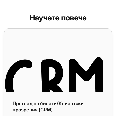
Научете повече
Преглед на билети/Клиентски прозрения (CRM)
Преглед на билети/Клиентски
прозрения (CRM)