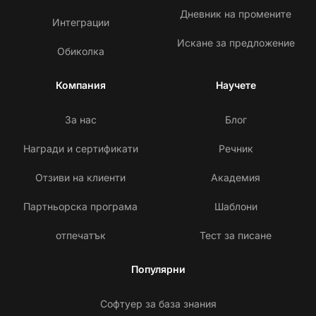
Дневник на промените
Интеграции
Искане за предложение
Обиколка
Компания
Научете
За нас
Блог
Награди и сертификати
Речник
Отзиви на клиенти
Академия
Партньорска програма
Шаблони
отпечатък
Тест за писане
Популярни
Софтуер за база знания