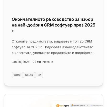
Окончателното ръководство за избор
на най-добрия CRM софтуер през 2025
г.
Откройте предимствата, видовете и топ 25 CRM
софтуер за 2025 г. Подобрете взаимодействието
с клиентите, увеличете продажбите и подобрете
сътрудничеството с прав...
Jan 20, 2026
24 мин четене
CRM
Sales
+2
CRM (Customer Relationship Management)