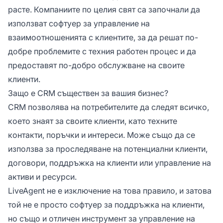
расте. Компаниите по целия свят са започнали да
използват софтуер за управление на
взаимоотношенията с клиентите, за да решат по-
добре проблемите с техния работен процес и да
предоставят по-добро обслужване на своите
клиенти.
Защо е CRM съществен за вашия бизнес?
CRM позволява на потребителите да следят всичко,
което знаят за своите клиенти, като техните
контакти, поръчки и интереси. Може също да се
използва за проследяване на потенциални клиенти,
договори, поддръжка на клиенти или управление на
активи и ресурси.
LiveAgent не е изключение на това правило, и затова
той не е просто софтуер за поддръжка на клиенти,
но също и отличен инструмент за управление на