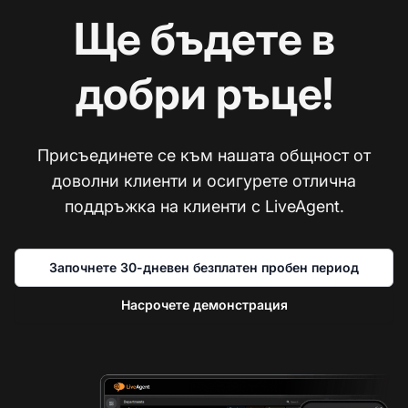
Ще бъдете в
добри ръце!
Присъединете се към нашата общност от
доволни клиенти и осигурете отлична
поддръжка на клиенти с LiveAgent.
Започнете 30-дневен безплатен пробен период
Насрочете демонстрация