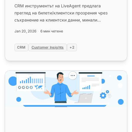
CRM инструментът на LiveAgent предлага
преглед на билети/клиентски прозрения чрез
съхранение на клиентски данни, минали
взаимодействия и персонализирани полета ...
Jan 20, 2026
6 мин четене
CRM
Customer Insights
+2
Окончателното ръководство за избор на най-добрия C