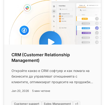
CRM (Customer Relationship
Management)
Откройте какво е CRM софтуер и как помага на
бизнесите да управляват отношенията с
клиентите, оптимизират процесите на продажби и
подобряват удовлетвореността н...
Jan 20, 2026
5 мин четене
Customer support
Sales Management
+1