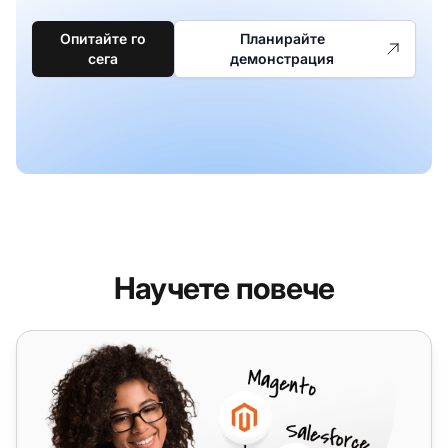
Опитайте го
Планирайте
сега
демонстрация
Научете повече
HubSpot