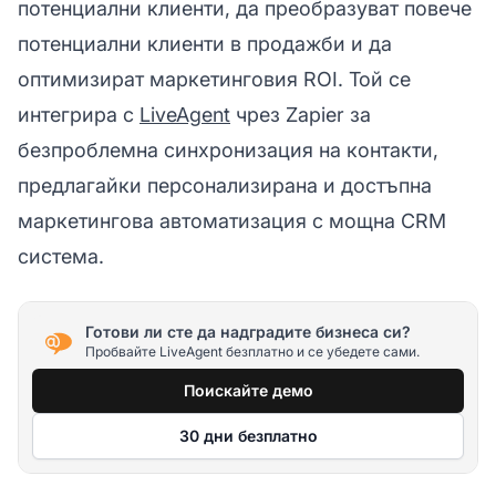
потенциални клиенти, да преобразуват повече
потенциални клиенти в продажби и да
оптимизират маркетинговия ROI. Той се
интегрира с
LiveAgent
чрез Zapier за
безпроблемна синхронизация на контакти,
предлагайки персонализирана и достъпна
маркетингова автоматизация с мощна CRM
система.
Готови ли сте да надградите бизнеса си?
Пробвайте LiveAgent безплатно и се убедете сами.
Поискайте демо
30 дни безплатно