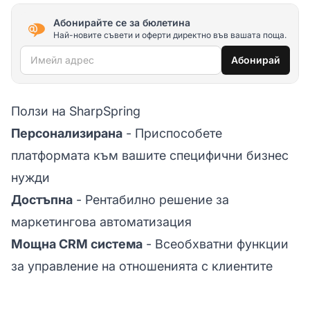
Абонирайте се за бюлетина
Най-новите съвети и оферти директно във вашата поща.
Имейл адрес
Абонирай
Ползи на SharpSpring
Персонализирана
- Приспособете
платформата към вашите специфични бизнес
нужди
Достъпна
- Рентабилно решение за
маркетингова автоматизация
Мощна CRM система
- Всеобхватни функции
за управление на отношенията с клиентите