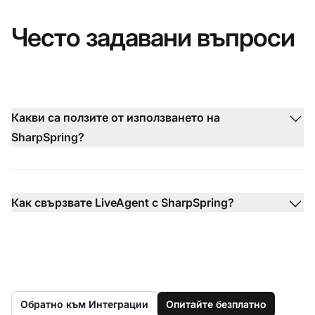
Често задавани въпроси
Какви са ползите от използването на
SharpSpring?
Как свързвате LiveAgent с SharpSpring?
Обратно към Интеграции
Опитайте безплатно