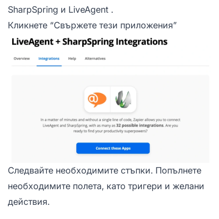
SharpSpring и LiveAgent
.
Кликнете “Свържете тези приложения”
Следвайте необходимите стъпки. Попълнете
необходимите полета, като тригери и желани
действия.