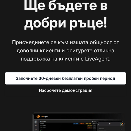
Ще бъдете в
добри ръце!
Присъединете се към нашата общност от
доволни клиенти и осигурете отлична
поддръжка на клиенти с LiveAgent.
Започнете 30-дневен безплатен пробен период
Насрочете демонстрация