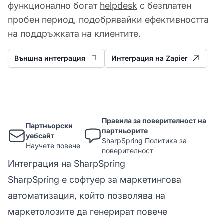
функционално богат
helpdesk
с безплатен
пробен период, подобрявайки ефективността
на поддръжката на клиентите.
Външна интеграция
Интеграция на Zapier
Правила за поверителност на
Партньорски
партньорите
уебсайт
SharpSpring Политика за
Научете повече
поверителност
Интеграция на SharpSpring
SharpSpring е софтуер за маркетингова
автоматизация, който позволява на
маркетолозите да генерират повече