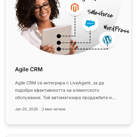
Agile CRM
Agile CRM се интегрира с LiveAgent, за да
подобри ефективността на клиентското
обслужване. Той автоматизира продажбите и
маркетинга, предоставяйки бизнес интели...
Jan 20, 2026
2 мин четене