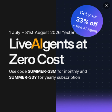
Get your
33% off
+ free AI Agent
1 July – 31st August 2026 *extended
Live
AI
gents at
Zero Cost
Use code
SUMMER-33M
for monthly and
SUMMER-33Y
for yearly subscription