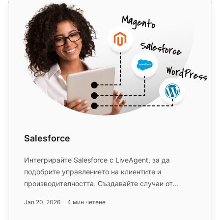
Salesforce
Salesforce
Интегрирайте Salesforce с LiveAgent, за да
подобрите управлението на клиентите и
производителността. Създавайте случаи от
билети, проследявайте информацията и у...
Jan 20, 2026
4 мин четене