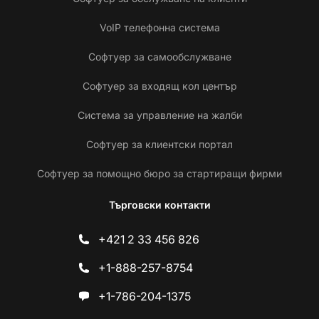
VoIP телефонна система
Софтуер за самообслужване
Софтуер за входящ кол център
Система за управление на жалби
Софтуер за клиентски портал
Софтуер за помощно бюро за стартиращи фирми
Търговски контакти
+421 2 33 456 826
+1-888-257-8754
+1-786-204-1375