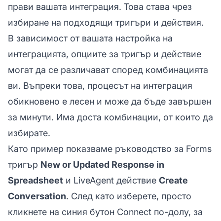
прави вашата интеграция. Това става чрез
избиране на подходящи тригъри и действия.
В зависимост от вашата настройка на
интеграцията, опциите за тригър и действие
могат да се различават според комбинацията
ви. Въпреки това, процесът на интеграция
обикновено е лесен и може да бъде завършен
за минути. Има доста комбинации, от които да
избирате.
Като пример показваме ръководство за Forms
тригър
New or Updated Response in
Spreadsheet
и LiveAgent действие
Create
Conversation
. След като изберете, просто
кликнете на синия бутон Connect по-долу, за