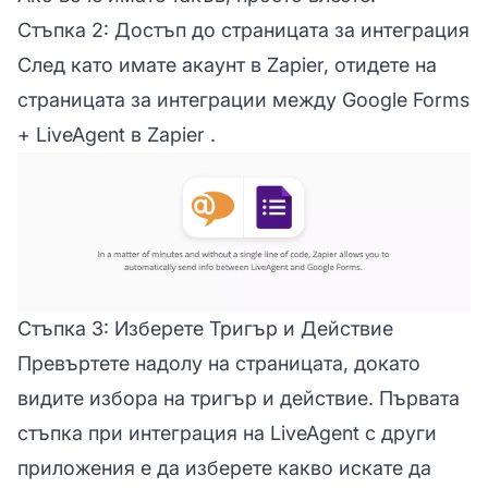
Стъпка 2: Достъп до страницата за интеграция
След като имате акаунт в Zapier, отидете на
страницата за интеграции между Google Forms
+ LiveAgent в Zapier
.
Стъпка 3: Изберете Тригър и Действие
Превъртете надолу на страницата, докато
видите избора на тригър и действие. Първата
стъпка при интеграция на LiveAgent с други
приложения е да изберете какво искате да