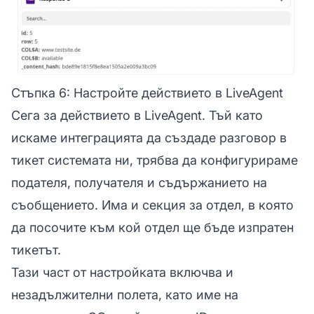
Стъпка 6: Настройте действието в LiveAgent
Сега за действието в LiveAgent. Тъй като
искаме интеграцията да създаде разговор в
тикет системата ни, трябва да конфигурираме
подателя, получателя и съдържанието на
съобщението. Има и секция за отдел, в която
да посочите към кой отдел ще бъде изпратен
тикетът.
Тази част от настройката включва и
незадължителни полета, като име на