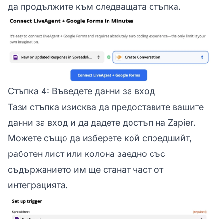
да продължите към следващата стъпка.
Стъпка 4: Въведете данни за вход
Тази стъпка изисква да предоставите вашите
данни за вход и да дадете достъп на Zapier.
Можете също да изберете кой спредшийт,
работен лист или колона заедно със
съдържанието им ще станат част от
интеграцията.