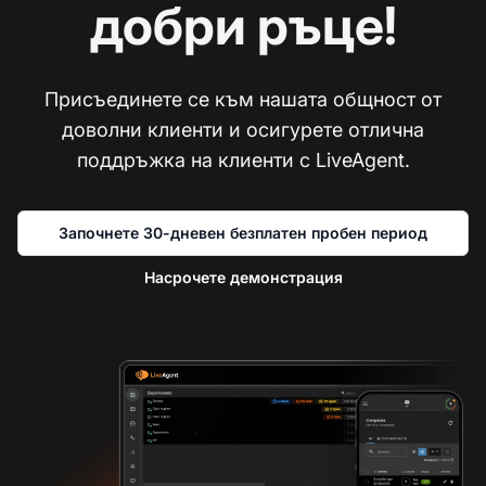
добри ръце!
Присъединете се към нашата общност от
доволни клиенти и осигурете отлична
поддръжка на клиенти с LiveAgent.
Започнете 30-дневен безплатен пробен период
Насрочете демонстрация