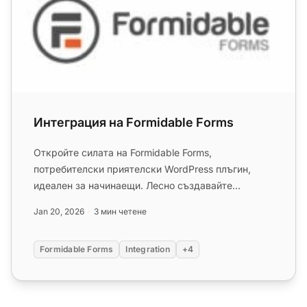
Интеграция на Formidable Forms
Откройте силата на Formidable Forms,
потребителски приятелски WordPress плъгин,
идеален за начинаещи. Лесно създавайте
персонализирани форми и управлявайте запи...
Jan 20, 2026
3 мин четене
Formidable Forms
Integration
+4