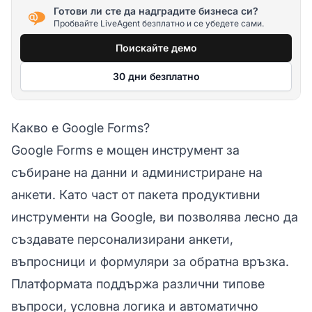
Готови ли сте да надградите бизнеса си?
Пробвайте LiveAgent безплатно и се убедете сами.
Поискайте демо
30 дни безплатно
Какво е Google Forms?
Google Forms е мощен инструмент за
събиране на данни и администриране на
анкети. Като част от пакета продуктивни
инструменти на Google, ви позволява лесно да
създавате персонализирани анкети,
въпросници и формуляри за обратна връзка.
Платформата поддържа различни типове
въпроси, условна логика и автоматично