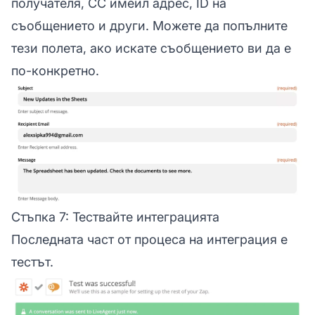
получателя, CC имейл адрес, ID на
съобщението и други. Можете да попълните
тези полета, ако искате съобщението ви да е
по-конкретно.
Стъпка 7: Тествайте интеграцията
Последната част от процеса на интеграция е
тестът.