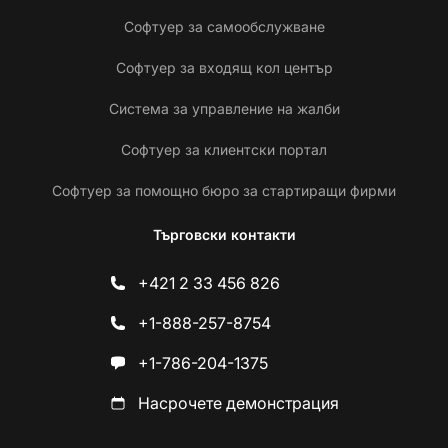
Софтуер за самообслужване
Софтуер за входящ кол център
Система за управление на жалби
Софтуер за клиентски портал
Софтуер за помощно бюро за стартиращи фирми
Търговски контакти
+421 2 33 456 826
+1-888-257-8754
+1-786-204-1375
Насрочете демонстрация