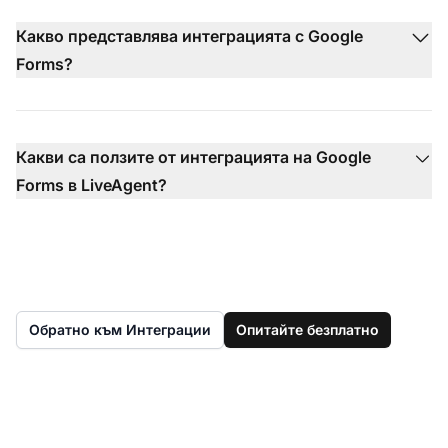
Какво представлява интеграцията с Google
Forms?
Какви са ползите от интеграцията на Google
Forms в LiveAgent?
Обратно към Интеграции
Опитайте безплатно