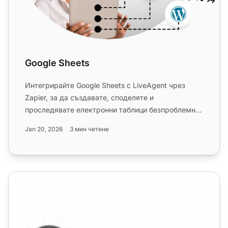
Google Sheets
Интегрирайте Google Sheets с LiveAgent чрез
Zapier, за да създавате, споделяте и
проследявате електронни таблици безпроблемно.
Повишете продуктивността на екипа...
Jan 20, 2026
3 мин четене
Интеграция на Formidable Forms