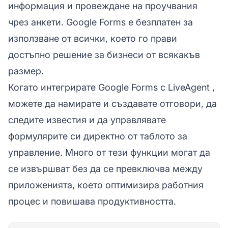
информация и провеждане на проучвания
чрез анкети. Google Forms е безплатен за
използване от всички, което го прави
достъпно решение за бизнеси от всякакъв
размер.
Когато интегрирате Google Forms с
LiveAgent
,
можете да намирате и създавате отговори, да
следите известия и да управлявате
формулярите си директно от таблото за
управление. Много от тези функции могат да
се извършват без да се превключва между
приложенията, което оптимизира работния
процес и повишава продуктивността.