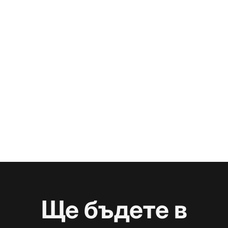
Ще бъдете в