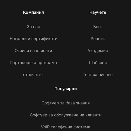
Компания
Научете
За нас
Блог
Награди и сертификати
Речник
Отзиви на клиенти
Академия
Партньорска програма
Шаблони
отпечатък
Тест за писане
Популярни
Софтуер за база знания
Софтуер за обслужване на клиенти
VoIP телефонна система