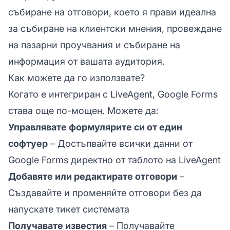
събиране на отговори, което я прави идеална
за събиране на клиентски мнения, провеждане
на пазарни проучвания и събиране на
информация от вашата аудитория.
Как можете да го използвате?
Когато е интегриран с LiveAgent, Google Forms
става още по-мощен. Можете да:
Управлявате формулярите си от един
софтуер
– Достъпвайте всички данни от
Google Forms директно от таблото на LiveAgent
Добавяте или редактирате отговори
–
Създавайте и променяйте отговори без да
напускате тикет системата
Получавате известия
– Получавайте