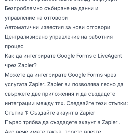
Безпроблемно събиране на данни и
управление на отговори
Автоматични известия за нови отговори
Централизирано управление на работния
процес
Как да интегрирате Google Forms с LiveAgent
чрез Zapier?
Можете да интегрирате Google Forms чрез
услугата Zapier. Zapier ви позволява лесно да
свържете две приложения и да създадете
интеграции между тях. Следвайте тези стъпки:
Стъпка 1: Създайте акаунт в Zapier
Първо трябва да
създадете акаунт в Zapier
.
Ако вече имате такъв, просто влезте.