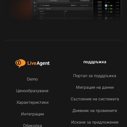
поддръжка
Портал за поддръжка
Demo
Миграция на данни
Ценообразуване
Състояние на системата
Характеристики
Дневник на промените
Интеграции
Искане за предложение
Св
Обиколка