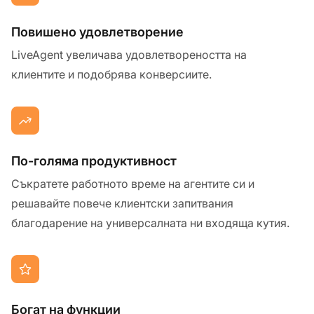
Повишено удовлетворение
LiveAgent увеличава удовлетвореността на
клиентите и подобрява конверсиите.
По-голяма продуктивност
Съкратете работното време на агентите си и
решавайте повече клиентски запитвания
благодарение на универсалната ни входяща кутия.
Богат на функции