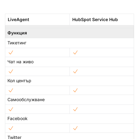
LiveAgent
HubSpot Service Hub
Функция
Тикетинг
Чат на живо
Кол център
Самообслужване
Facebook
Twitter