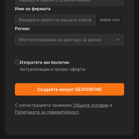
Име на фирмата
.ladesk.com
Регион
Местоположение на центъра за данни
Изпратете ми бюлетин
Актуализации и промо оферти
Създайте акаунт БЕЗПЛАТНО
С регистрацията приемам
Общите условия
и
Политиката за поверителност
.