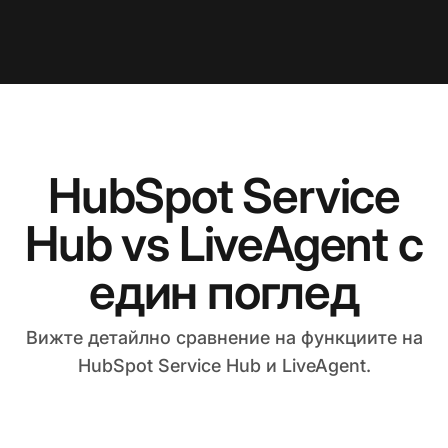
HubSpot Service
Hub vs LiveAgent с
един поглед
Вижте детайлно сравнение на функциите на
HubSpot Service Hub и LiveAgent.