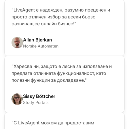
"LiveAgent е надежден, разумно преценен и
просто отличен избор за всеки бързо
развиващ се онлайн бизнес!"
Allan Bjerkan
Norske Automaten
"Харесва ни, защото е лесна за използване и
предлага отличната функционалност, като
полезни функции за докладване."
Sissy Böttcher
Study Portals
"С LiveAgent можем да предоставим