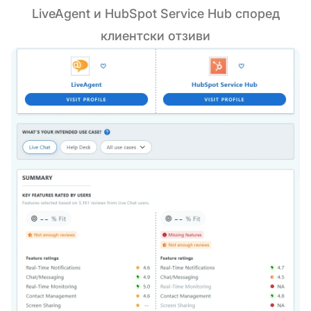
LiveAgent и HubSpot Service Hub според
клиентски отзиви