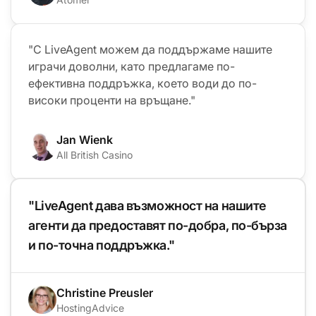
"С LiveAgent можем да поддържаме нашите
играчи доволни, като предлагаме по-
ефективна поддръжка, което води до по-
високи проценти на връщане."
Jan Wienk
All British Casino
"LiveAgent дава възможност на нашите
агенти да предоставят по-добра, по-бърза
и по-точна поддръжка."
Christine Preusler
HostingAdvice