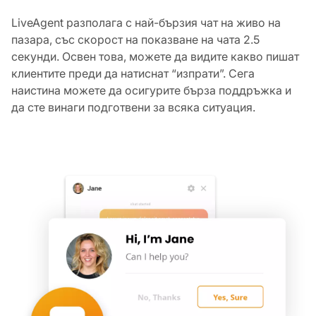
LiveAgent разполага с най-бързия чат на живо на
пазара, със скорост на показване на чата 2.5
секунди. Освен това, можете да видите какво пишат
клиентите преди да натиснат “изпрати”. Сега
наистина можете да осигурите бърза поддръжка и
да сте винаги подготвени за всяка ситуация.