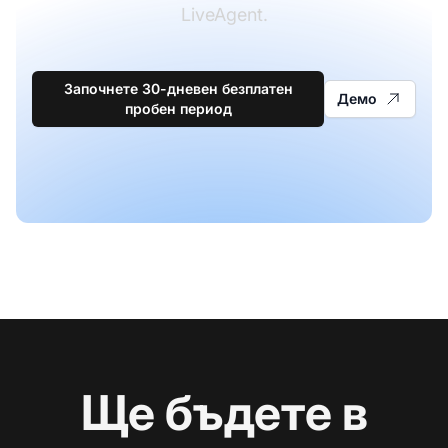
LiveAgent.
Започнете 30-дневен безплатен
Демо
пробен период
Ще бъдете в