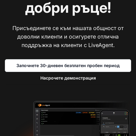
добри ръце!
Присъединете се към нашата общност от
доволни клиенти и осигурете отлична
поддръжка на клиенти с LiveAgent.
Започнете 30-дневен безплатен пробен период
Насрочете демонстрация