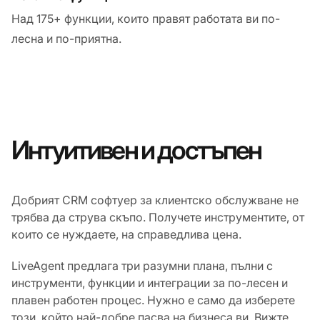
Над 175+ функции, които правят работата ви по-
лесна и по-приятна.
Интуитивен и достъпен
Добрият CRM софтуер за клиентско обслужване не
трябва да струва скъпо. Получете инструментите, от
които се нуждаете, на справедлива цена.
LiveAgent предлага три разумни плана, пълни с
инструменти, функции и интеграции за по-лесен и
плавен работен процес. Нужно е само да изберете
този, който най-добре пасва на бизнеса ви. Вижте