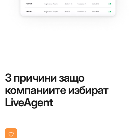
3 причини защо
компаниите избират
LiveAgent