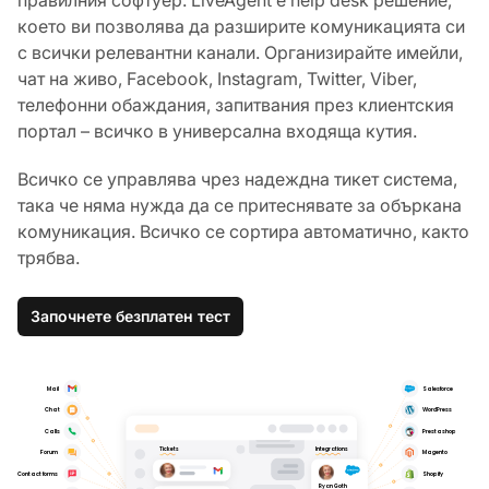
което ви позволява да разширите комуникацията си
с всички релевантни канали. Организирайте имейли,
чат на живо, Facebook, Instagram, Twitter, Viber,
телефонни обаждания, запитвания през клиентския
портал – всичко в универсална входяща кутия.
Всичко се управлява чрез надеждна тикет система,
така че няма нужда да се притеснявате за объркана
комуникация. Всичко се сортира автоматично, както
трябва.
Започнете безплатен тест