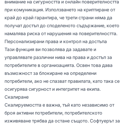
внимание на сигурността и онлайн поверителността
при комуникация. Използването на криптиране от
край до край гарантира, че трети страни няма да
получат достъп до споделеното съдържание, което
намалява риска от нарушения на поверителността.
Персонализирани права и контрол на достъпа
Тази функция ви позволява да задавате и
управлявате различни нива на права и достъп за
потребителите в организацията. Освен това дава
възможност за блокиране на определени
потребители, ако не спазват правилата, като така се
осигурява сигурност и интегритет на екипа.
Скалиране
Скалируемостта е важна, тъй като независимо от
броя активни потребители, потребителското
изживяване трябва да остане същото. Софтуерът за