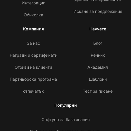
Интеграции
Искане за предложение
Обиколка
Компания
Научете
За нас
Блог
Награди и сертификати
Речник
Отзиви на клиенти
Академия
Партньорска програма
Шаблони
отпечатък
Тест за писане
Популярни
Софтуер за база знания