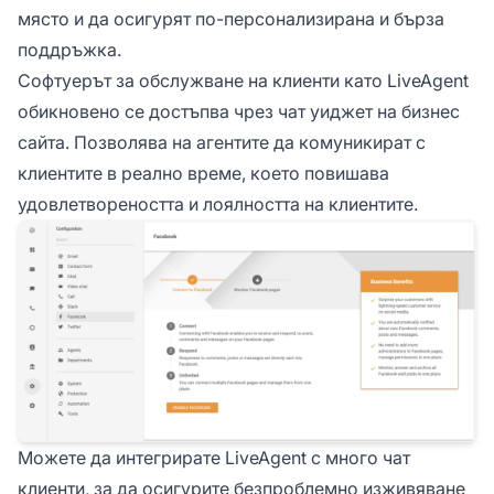
място и да осигурят по-персонализирана и бърза
поддръжка.
Софтуерът за обслужване на клиенти като LiveAgent
обикновено се достъпва чрез чат уиджет на бизнес
сайта. Позволява на агентите да комуникират с
клиентите в реално време, което повишава
удовлетвореността и лоялността на клиентите.
Можете да интегрирате LiveAgent с много чат
клиенти, за да осигурите безпроблемно изживяване