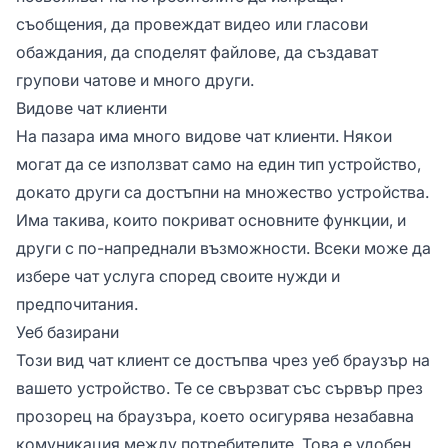
докато други са достъпни през интернет
съобщения, да провеждат видео или гласови
браузър. Те са персонализируеми и
обаждания, да споделят файлове, да създават
потребителят може да настройва цветови
схеми, да избира шрифтове, да използва
групови чатове и много други.
емотикони, да споделя линкове и да
Видове чат клиенти
прикачва файлове.
На пазара има много видове чат клиенти. Някои
могат да се използват само на един тип устройство,
докато други са достъпни на множество устройства.
Има такива, които покриват основните функции, и
други с по-напреднали възможности. Всеки може да
избере чат услуга според своите нужди и
предпочитания.
Уеб базирани
Този вид чат клиент се достъпва чрез уеб браузър на
вашето устройство. Те се свързват със сървър през
прозорец на браузъра, което осигурява незабавна
комуникация между потребителите. Това е удобен