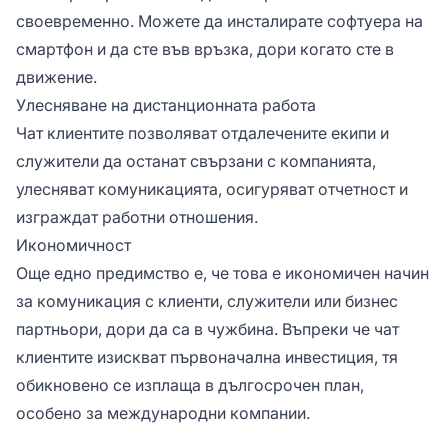
своевременно. Можете да инсталирате софтуера на
смартфон и да сте във връзка, дори когато сте в
движение.
Улесняване на дистанционната работа
Чат клиентите позволяват отдалечените екипи и
служители да останат свързани с компанията,
улесняват комуникацията, осигуряват отчетност и
изграждат работни отношения.
Икономичност
Още едно предимство е, че това е икономичен начин
за комуникация с клиенти, служители или бизнес
партньори, дори да са в чужбина. Въпреки че чат
клиентите изискват първоначална инвестиция, тя
обикновено се изплаща в дългосрочен план,
особено за международни компании.