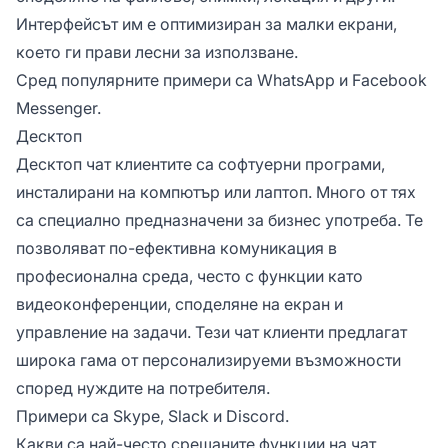
Интерфейсът им е оптимизиран за малки екрани,
което ги прави лесни за използване.
Сред популярните примери са WhatsApp и Facebook
Messenger.
Десктоп
Десктоп чат клиентите са софтуерни програми,
инсталирани на компютър или лаптоп. Много от тях
са специално предназначени за бизнес употреба. Те
позволяват по-ефективна комуникация в
професионална среда, често с функции като
видеоконференции, споделяне на екран и
управление на задачи. Тези чат клиенти предлагат
широка гама от персонализируеми възможности
според нуждите на потребителя.
Примери са Skype, Slack и Discord.
Какви са най-често срещаните функции на чат