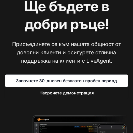
Ще бъдете в
добри ръце!
Присъединете се към нашата общност от
доволни клиенти и осигурете отлична
поддръжка на клиенти с LiveAgent.
Започнете 30-дневен безплатен пробен период
Насрочете демонстрация