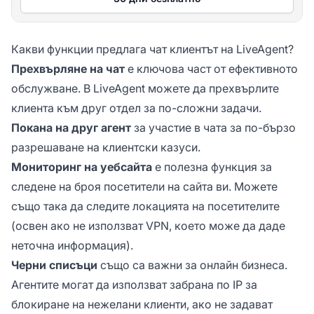
Какви функции предлага чат клиентът на LiveAgent?
Прехвърляне на чат
е ключова част от ефективното
обслужване. В LiveAgent можете да прехвърлите
клиента към друг отдел за по-сложни задачи.
Покана на друг агент
за участие в чата за по-бързо
разрешаване на клиентски казуси.
Мониторинг на уебсайта
е полезна функция за
следене на броя посетители на сайта ви. Можете
също така да следите локацията на посетителите
(освен ако не използват VPN, което може да даде
неточна информация).
Черни списъци
също са важни за онлайн бизнеса.
Агентите могат да използват забрана по IP за
блокиране на нежелани клиенти, ако не задават