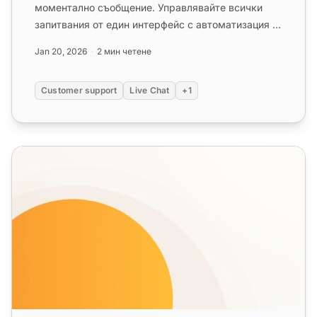
моментално съобщение. Управлявайте всички
запитвания от един интерфейс с автоматизация и
чат в реално време. Опит...
Jan 20, 2026
2 мин четене
Customer support
Live Chat
+1
Чат в реално време