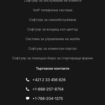
Софтуер за обслужване на клиенти
VoIP телефонна система
Софтуер за самообслужване
Софтуер за входящ кол център
Система за управление на жалби
Софтуер за клиентски портал
Софтуер за помощно бюро за стартиращи фирми
Търговски контакти
+421 2 33 456 826
+1-888-257-8754
+1-786-204-1375