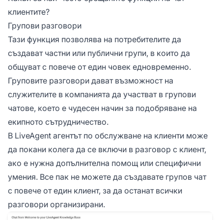
клиентите?
Групови разговори
Тази функция позволява на потребителите да
създават частни или публични групи, в които да
общуват с повече от един човек едновременно.
Груповите разговори дават възможност на
служителите в компанията да участват в групови
чатове, което е чудесен начин за подобряване на
екипното сътрудничество.
В LiveAgent агентът по обслужване на клиенти може
да покани колега да се включи в разговор с клиент,
ако е нужна допълнителна помощ или специфични
умения. Все пак не можете да създавате групов чат
с повече от един клиент, за да останат всички
разговори организирани.