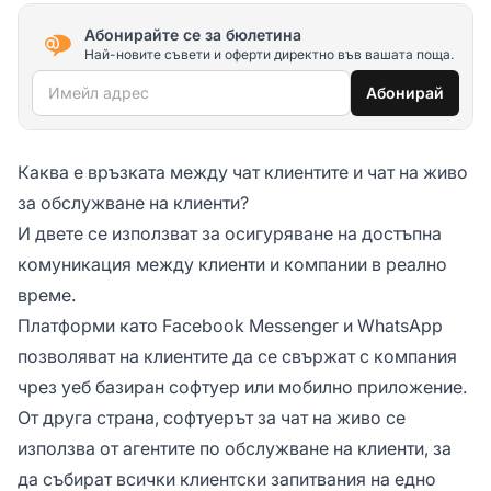
Абонирайте се за бюлетина
Най-новите съвети и оферти директно във вашата поща.
Имейл адрес
Абонирай
Каква е връзката между чат клиентите и чат на живо
за обслужване на клиенти?
И двете се използват за осигуряване на достъпна
комуникация между клиенти и компании в реално
време.
Платформи като Facebook Messenger и WhatsApp
позволяват на клиентите да се свържат с компания
чрез уеб базиран софтуер или мобилно приложение.
От друга страна, софтуерът за чат на живо се
използва от агентите по обслужване на клиенти, за
да събират всички клиентски запитвания на едно