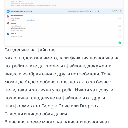
Споделяне на файлове
Както подсказва името, тази функция позволява на
потребителите да споделят файлове, документи,
видеа и изображения с други потребители. Това
може да бъде особено полезно както за бизнес
цели, така и за лична употреба. Някои чат услуги
позволяват споделяне на файлове и от други
платформи като Google Drive или Dropbox.
Гласови и видео обаждания
В днешно време много чат клиенти позволяват