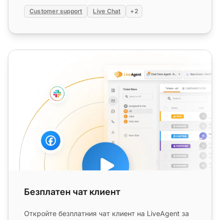
Customer support
Live Chat
+2
Безплатен чат клиент
Безплатен чат клиент
Откройте безплатния чат клиент на LiveAgent за