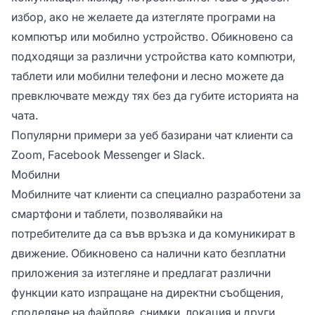
избор, ако не желаете да изтегляте програми на
компютър или мобилно устройство. Обикновено са
подходящи за различни устройства като компютри,
таблети или мобилни телефони и лесно можете да
превключвате между тях без да губите историята на
чата.
Популярни примери за уеб базирани чат клиенти са
Zoom, Facebook Messenger и Slack.
Мобилни
Мобилните чат клиенти са специално разработени за
смартфони и таблети, позволявайки на
потребителите да са във връзка и да комуникират в
движение. Обикновено са налични като безплатни
приложения за изтегляне и предлагат различни
функции като изпращане на директни съобщения,
споделяне на файлове, снимки, локация и други.