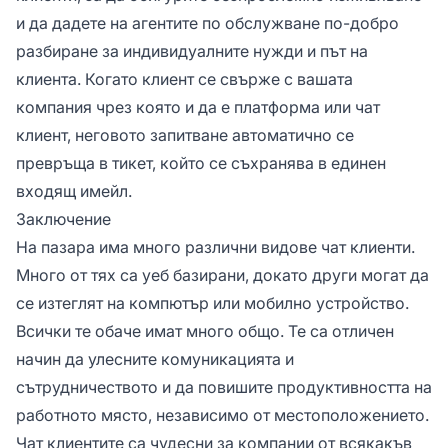
и да дадете на агентите по обслужване по-добро
разбиране за индивидуалните нужди и път на
клиента. Когато клиент се свърже с вашата
компания чрез която и да е платформа или чат
клиент, неговото запитване автоматично се
превръща в тикет, който се съхранява в единен
входящ имейл.
Заключение
На пазара има много различни видове чат клиенти.
Много от тях са уеб базирани, докато други могат да
се изтеглят на компютър или мобилно устройство.
Всички те обаче имат много общо. Те са отличен
начин да улесните комуникацията и
сътрудничеството и да повишите продуктивността на
работното място, независимо от местоположението.
Чат клиентите са чудесни за компании от всякакъв