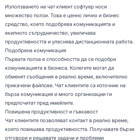
Използването на чат клиент софтуер носи
множество ползи. Това е ценно лично и бизнес
средство, което подобрява комуникацията и
екипното сътрудничество, увеличава
продуктивността и улеснява дистанционната работа.
Подобрена комуникация
Първата полза е способността да се подобри
комуникацията в бизнеса. Колегите могат да
обменят съобщения в реално време, включително
прикачени файлове. Чат клиентите са източник на
бърза комуникация и много организации ги
предпочитат пред имейлите.
Повишена продуктивност и гъвкавост
Чат клиентите позволяват контакт в реално време,
което повишава продуктивността. Получавате бързи
отговори и решавате задачи и проблеми