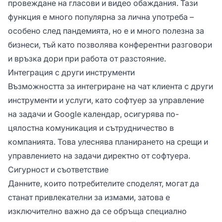
провеждане на гласови и видео обаждания. Тази
функция е много популярна за лична употреба –
особено след пандемията, но е и много полезна за
бизнеси, тъй като позволява конферентни разговори
и връзка дори при работа от разстояние.
Интеграция с други инструменти
Възможността за интегриране на чат клиента с други
инструменти и услуги, като софтуер за управление
на задачи и Google календар, осигурява по-
цялостна комуникация и сътрудничество в
компанията. Това улеснява планирането на срещи и
управлението на задачи директно от софтуера.
Сигурност и съответствие
Данните, които потребителите споделят, могат да
станат привлекателни за измами, затова е
изключително важно да се обръща специално