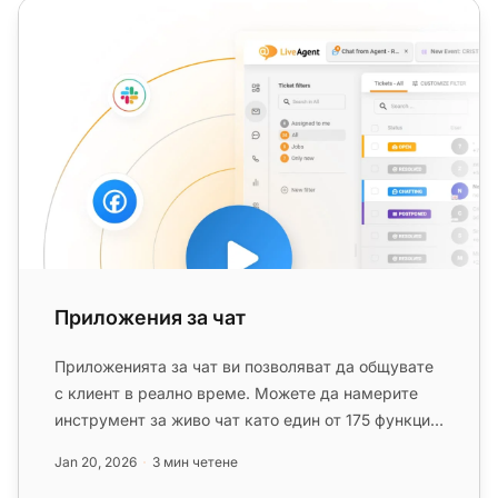
Приложения за чат
Приложения за чат
Приложенията за чат ви позволяват да общувате
с клиент в реално време. Можете да намерите
инструмент за живо чат като един от 175 функции
в LiveAgent
helpdesk
....
Jan 20, 2026
3 мин четене