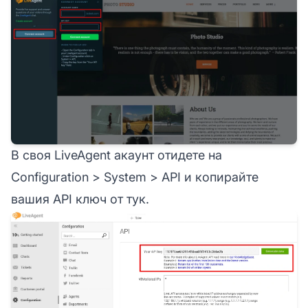
В своя LiveAgent акаунт отидете на
Configuration > System > API и копирайте
вашия API ключ от тук.