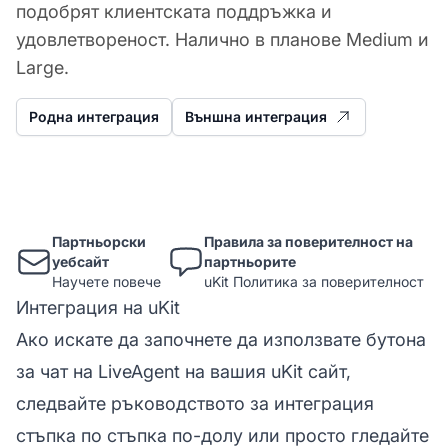
подобрят клиентската поддръжка и
удовлетвореност. Налично в планове Medium и
Large.
Родна интеграция
Външна интеграция
Партньорски
Правила за поверителност на
уебсайт
партньорите
Научете повече
uKit Политика за поверителност
Интеграция на uKit
Ако искате да започнете да използвате бутона
за чат на LiveAgent на вашия uKit сайт,
следвайте ръководството за интеграция
стъпка по стъпка по-долу или просто гледайте