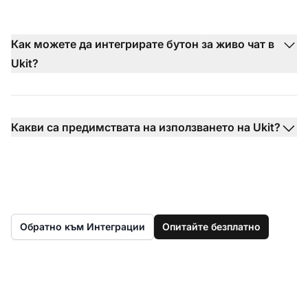
Как можете да интегрирате бутон за живо чат в
Ukit?
Какви са предимствата на използването на Ukit?
Обратно към Интеграции
Опитайте безплатно