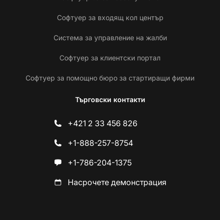
Софтуер за входящ кол център
Система за управление на жалби
Софтуер за клиентски портал
Софтуер за помощно бюро за стартиращи фирми
Търговски контакти
+421 2 33 456 826
+1-888-257-8754
+1-786-204-1375
Насрочете демонстрация