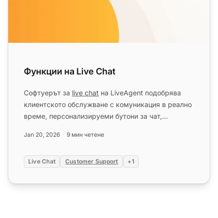
Функции на Live Chat
Софтуерът за
live chat
на LiveAgent подобрява
клиентското обслужване с комуникация в реално
време, персонализируеми бутони за чат,
проактивни покани и интеграци...
Jan 20, 2026
9 мин четене
Live Chat
Customer Support
+1