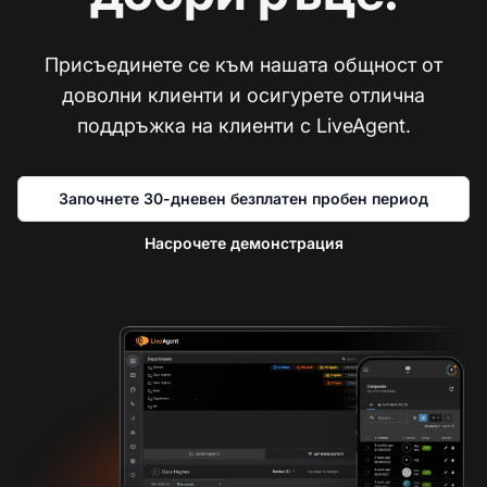
Присъединете се към нашата общност от
доволни клиенти и осигурете отлична
поддръжка на клиенти с LiveAgent.
Започнете 30-дневен безплатен пробен период
Насрочете демонстрация