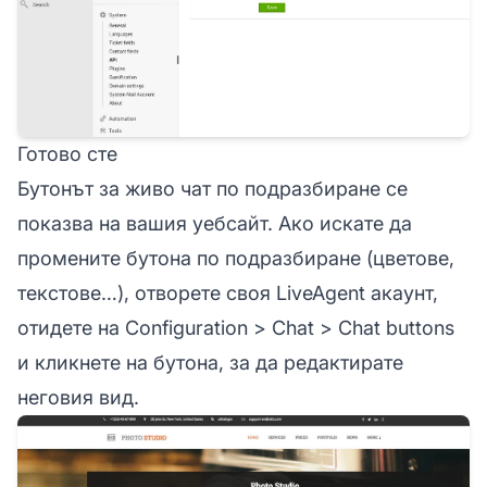
Готово сте
Бутонът за живо чат по подразбиране се
показва на вашия уебсайт. Ако искате да
промените бутона по подразбиране (цветове,
текстове…), отворете своя LiveAgent акаунт,
отидете на Configuration > Chat > Chat buttons
и кликнете на бутона, за да редактирате
неговия вид.