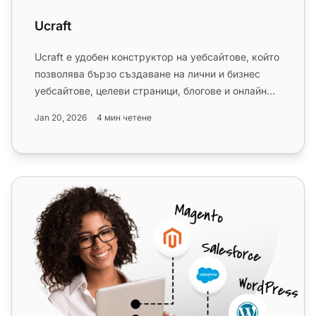
Ucraft
Ucraft е удобен конструктор на уебсайтове, който
позволява бързо създаване на лични и бизнес
уебсайтове, целеви страници, блогове и онлайн
магазини. Той се инте...
Jan 20, 2026
4 мин четене
Wix