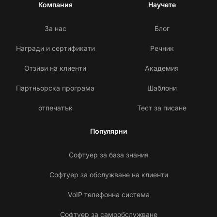
Компания
Научете
За нас
Блог
Награди и сертификати
Речник
Отзиви на клиенти
Академия
Партньорска програма
Шаблони
отпечатък
Тест за писане
Популярни
Софтуер за база знания
Софтуер за обслужване на клиенти
VoIP телефонна система
Софтуер за самообслужване