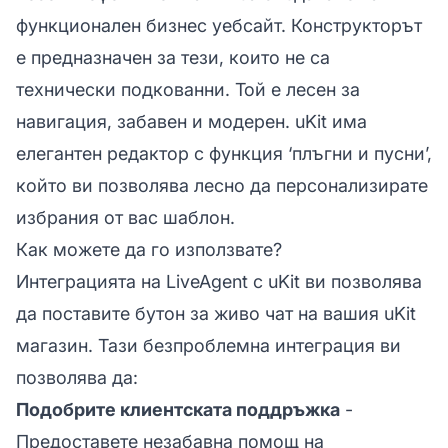
функционален бизнес уебсайт. Конструкторът
е предназначен за тези, които не са
технически подкованни. Той е лесен за
навигация, забавен и модерен. uKit има
елегантен редактор с функция ‘плъгни и пусни’,
който ви позволява лесно да персонализирате
избрания от вас шаблон.
Как можете да го използвате?
Интеграцията на LiveAgent с uKit ви позволява
да поставите бутон за живо чат на вашия uKit
магазин. Тази безпроблемна интеграция ви
позволява да:
Подобрите клиентската поддръжка
-
Предоставете незабавна помощ на