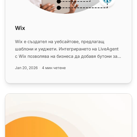
Wix
Wix е създател на уебсайтове, предлагащ
шаблони и уиджети. Интегрирането на LiveAgent
с Wix позволява на бизнеса да добавя бутони за
чат на живо за подобрена кл...
Jan 20, 2026
4 мин четене
Функции на Live Chat