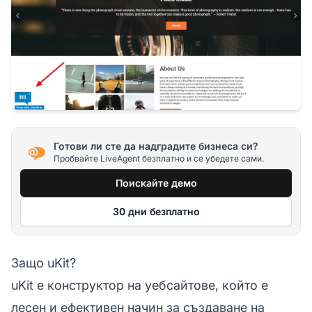
Готови ли сте да надградите бизнеса си?
Пробвайте LiveAgent безплатно и се убедете сами.
Поискайте демо
30 дни безплатно
Защо uKit?
uKit е конструктор на уебсайтове, който е
лесен и ефективен начин за създаване на