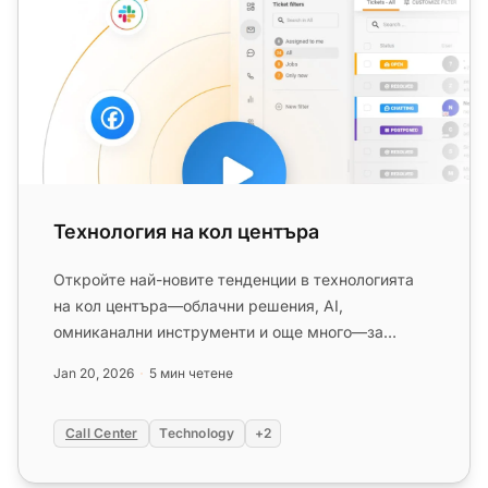
Технология на кол центъра
Откройте най-новите тенденции в технологията
на кол центъра—облачни решения, AI,
омниканални инструменти и още много—за
повишаване на удовлетвореността на клиен...
Jan 20, 2026
5 мин четене
Call Center
Technology
+2