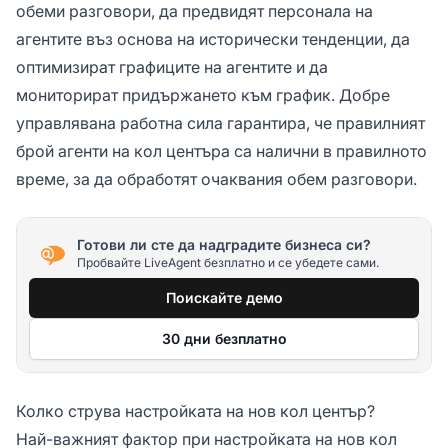
обеми разговори, да предвидят персонала на
агентите въз основа на исторически тенденции, да
оптимизират графиците на агентите и да
мониторират придържането към график. Добре
управлявана работна сила гарантира, че правилният
брой агенти на кол центъра са налични в правилното
време, за да обработят очаквания обем разговори.
Готови ли сте да надградите бизнеса си?
Пробвайте LiveAgent безплатно и се убедете сами.
Поискайте демо
30 дни безплатно
Колко струва настройката на нов кол център?
Най-важният фактор при настройката на нов кол