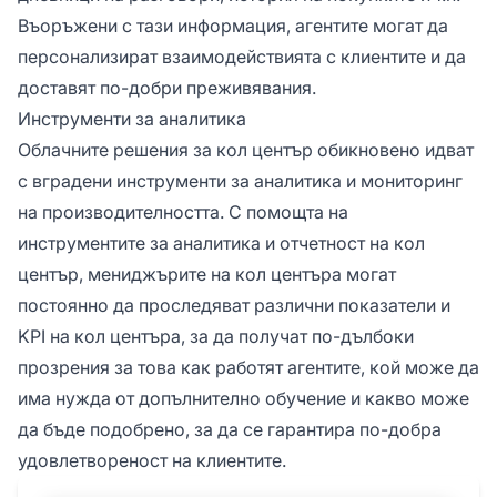
Въоръжени с тази информация, агентите могат да
персонализират взаимодействията с клиентите и да
доставят по-добри преживявания.
Инструменти за аналитика
Облачните решения за кол център обикновено идват
с вградени инструменти за аналитика и мониторинг
на производителността. С помощта на
инструментите за аналитика и отчетност на кол
център, мениджърите на кол центъра могат
постоянно да проследяват различни показатели и
KPI на кол центъра, за да получат по-дълбоки
прозрения за това как работят агентите, кой може да
има нужда от допълнително обучение и какво може
да бъде подобрено, за да се гарантира по-добра
удовлетвореност на клиентите.