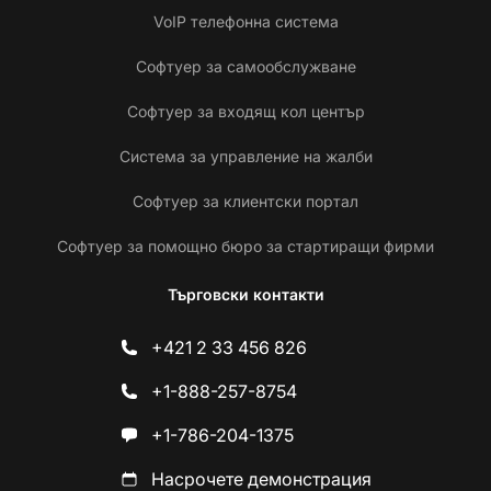
VoIP телефонна система
Софтуер за самообслужване
Софтуер за входящ кол център
Система за управление на жалби
Софтуер за клиентски портал
Софтуер за помощно бюро за стартиращи фирми
Търговски контакти
+421 2 33 456 826
+1-888-257-8754
+1-786-204-1375
Насрочете демонстрация