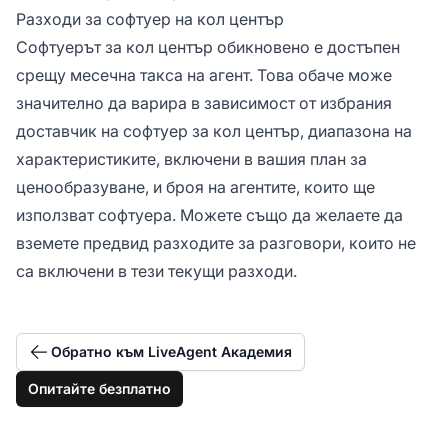
Разходи за софтуер на кол център
Софтуерът за кол център обикновено е достъпен
срещу месечна такса на агент. Това обаче може
значително да варира в зависимост от избрания
доставчик на софтуер за кол център, диапазона на
характеристиките, включени в вашия план за
ценообразуване, и броя на агентите, които ще
използват софтуера. Можете също да желаете да
вземете предвид разходите за разговори, които не
са включени в тези текущи разходи.
Обратно към LiveAgent Академия
Опитайте безплатно