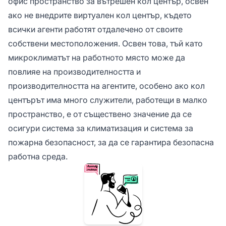
офис пространство за вътрешен кол център, освен
ако не внедрите виртуален кол център, където
всички агенти работят отдалечено от своите
собствени местоположения. Освен това, тъй като
микроклиматът на работното място може да
повлияе на производителността и
производителността на агентите, особено ако кол
центърът има много служители, работещи в малко
пространство, е от съществено значение да се
осигури система за климатизация и система за
пожарна безопасност, за да се гарантира безопасна
работна среда.