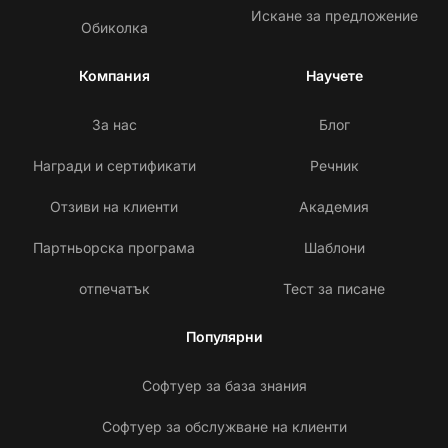
Искане за предложение
Обиколка
Компания
Научете
За нас
Блог
Награди и сертификати
Речник
Отзиви на клиенти
Академия
Партньорска програма
Шаблони
отпечатък
Тест за писане
Популярни
Софтуер за база знания
Софтуер за обслужване на клиенти