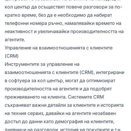
кол център да осъществят повече разговори за по-
кратко време, без да е необходимо да набират
телефонни номера ръчно, намалявайки времето на
неактивност и увеличавайки производителността на
агентите.
Управление на взаимоотношенията с клиентите
(CRM)
Инструментите за управление на
взаимоотношенията с клиентите (CRM), интегрирани
в софтуера за кол център, могат да оптимизират
производителността на агентите и да подобрят
преживяването на клиента. Системите CRM
съхраняват важни детайли за клиентите и историята
на техния сервиз, давайки на агентите незабавен
достъп до данни като демография на клиентите,
дневници на разговори, история на покупките и т.н.