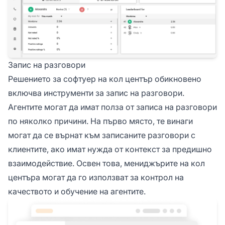
Запис на разговори
Решението за софтуер на кол център обикновено
включва инструменти за запис на разговори.
Агентите могат да имат полза от записа на разговори
по няколко причини. На първо място, те винаги
могат да се върнат към записаните разговори с
клиентите, ако имат нужда от контекст за предишно
взаимодействие. Освен това, мениджърите на кол
центъра могат да го използват за контрол на
качеството и обучение на агентите.