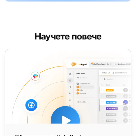
Научете повече
Оборудване за Help Desk