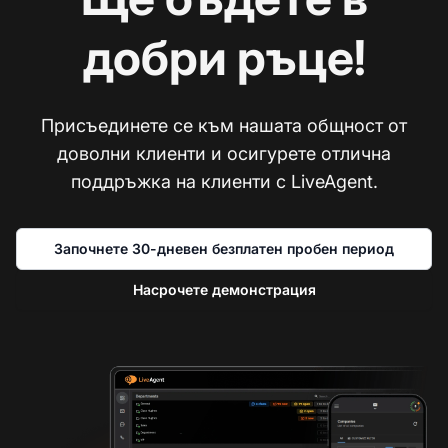
добри ръце!
Присъединете се към нашата общност от
доволни клиенти и осигурете отлична
поддръжка на клиенти с LiveAgent.
Започнете 30-дневен безплатен пробен период
Насрочете демонстрация