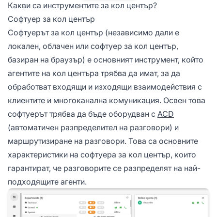
Какви са инструментите за кол център?
Софтуер за кол център
Софтуерът за кол център (независимо дали е
локален, облачен или софтуер за кол център,
базиран на браузър) е основният инструмент, който
агентите на кол центъра трябва да имат, за да
обработват входящи и изходящи взаимодействия с
клиентите и многоканална комуникация. Освен това
софтуерът трябва да бъде оборудван с
ACD
(автоматичен разпределител на разговори) и
маршрутизиране на разговори. Това са основните
характеристики на софтуера за кол център, които
гарантират, че разговорите се разпределят на най-
подходящите агенти.