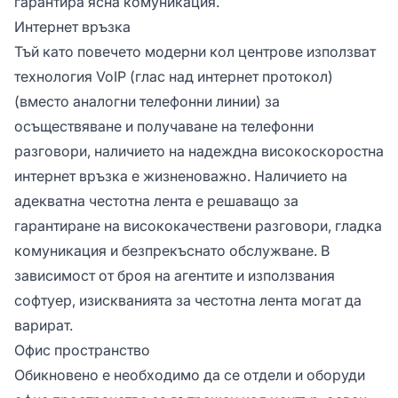
гарантира ясна комуникация.
Интернет връзка
Тъй като повечето модерни кол центрове използват
технология VoIP (глас над интернет протокол)
(вместо аналогни телефонни линии) за
осъществяване и получаване на телефонни
разговори, наличието на надеждна високоскоростна
интернет връзка е жизненоважно. Наличието на
адекватна честотна лента е решаващо за
гарантиране на висококачествени разговори, гладка
комуникация и безпрекъснато обслужване. В
зависимост от броя на агентите и използвания
софтуер, изискванията за честотна лента могат да
варират.
Офис пространство
Обикновено е необходимо да се отдели и оборуди