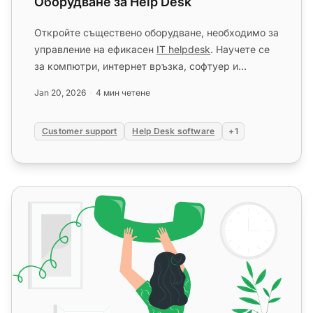
Оборудване за Help Desk
Откройте съществено оборудване, необходимо за
управление на ефикасен
IT helpdesk
. Научете се
за компютри, интернет връзка, софтуер и
инструменти, необходими за ...
Jan 20, 2026
4 мин четене
Customer support
Help Desk software
+1
Какво е кол център?