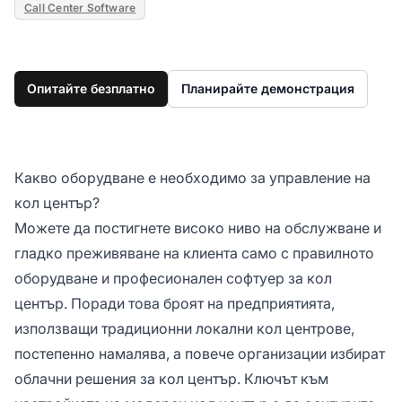
Call Center Software
Опитайте безплатно
Планирайте демонстрация
Какво оборудване е необходимо за управление на
кол център?
Можете да постигнете високо ниво на обслужване и
гладко преживяване на клиента само с правилното
оборудване и професионален софтуер за кол
център. Поради това броят на предприятията,
използващи традиционни локални кол центрове,
постепенно намалява, а повече организации избират
облачни решения за кол център. Ключът към