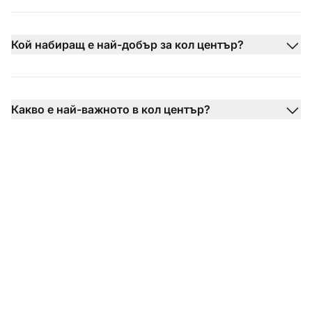
Кой набиращ е най-добър за кол център?
Какво е най-важното в кол център?