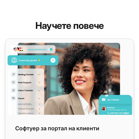
Научете повече
Софтуер за портал на клиенти
Софтуер за портал на клиенти