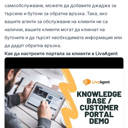
самообслужване, можете да добавите джаджа за
търсене и бутони за обратна връзка. Така, ако
вашите агенти за обслужване на клиенти не са
налични, вашите клиенти могат да кликнат на
бутоните и да търсят необходимата информация или
да дадат обратна връзка.
Как да настроите портала за клиенти в LiveAgent