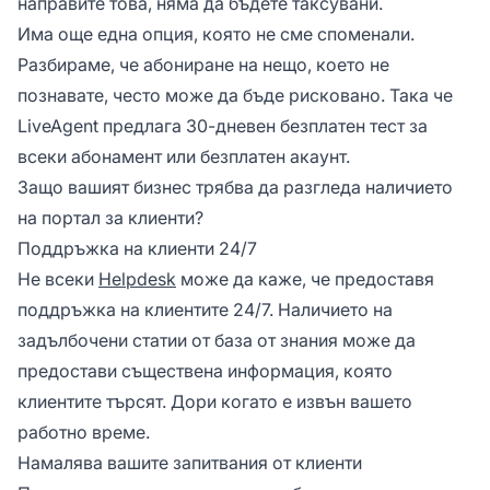
направите това, няма да бъдете таксувани.
Има още една опция, която не сме споменали.
Разбираме, че абониране на нещо, което не
познавате, често може да бъде рисковано. Така че
LiveAgent предлага 30-дневен безплатен тест за
всеки абонамент или безплатен акаунт.
Защо вашият бизнес трябва да разгледа наличието
на портал за клиенти?
Поддръжка на клиенти 24/7
Не всеки
Helpdesk
може да каже, че предоставя
поддръжка на клиентите 24/7. Наличието на
задълбочени статии от база от знания може да
предостави съществена информация, която
клиентите търсят. Дори когато е извън вашето
работно време.
Намалява вашите запитвания от клиенти