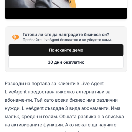
Готови ли сте да надградите бизнеса си?
Пробвайте LiveAgent безплатно и се убедете сами.
Поискайте демо
30 дни безплатно
Разходи на портала за клиенти в Live Agent
LiveAgent предоставя няколко алтернативи за
абонаменти. Тъй като всеки бизнес има различни
нужди, LiveAgent създаде 3 вида абонаменти. Има
малък, среден и голям. Общата разлика е в списъка
на активираните функции. Ако искате да научите