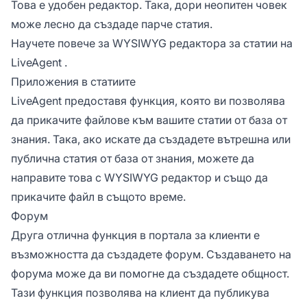
Това е удобен редактор. Така, дори неопитен човек
може лесно да създаде парче статия.
Научете повече за
WYSIWYG редактора за статии на
LiveAgent
.
Приложения в статиите
LiveAgent предоставя функция, която ви позволява
да прикачите файлове към вашите статии от база от
знания. Така, ако искате да създадете вътрешна или
публична статия от база от знания, можете да
направите това с WYSIWYG редактор и също да
прикачите файл в същото време.
Форум
Друга отлична функция в портала за клиенти е
възможността да създадете форум. Създаването на
форума може да ви помогне да създадете общност.
Тази функция позволява на клиент да публикува