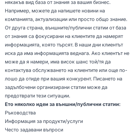
някакъв вид база от знания за вашия бизнес.
Например, можете да напишете новини на
компанията, актуализации или просто общо знание.
От друга страна, външните/публични статии от база
от знания са фокусирани на клиентите да намерят
информацията, която търсят. В наши дни клиентът
иска да има информацията веднага. Ако клиентът не
може да я намери, има висок шанс той/тя да
контактува обслужването на клиентите или още по-
лошо да отиде при вашия конкурент. Писането на
задълбочени организирани статии може да
предотврати тези ситуации.
Ето няколко идеи за външни/публични статии:
Ръководства
Информация за продукти/услуги
Често задавани въпроси