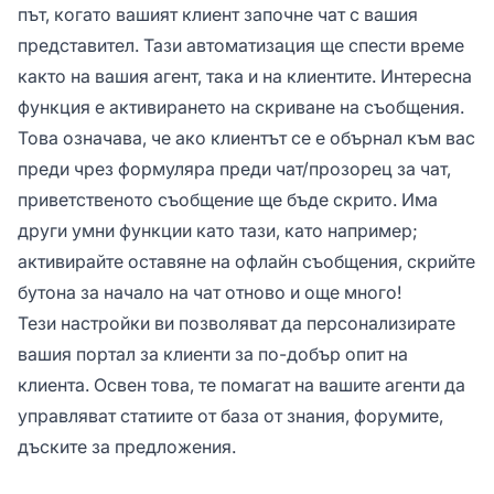
път, когато вашият клиент започне чат с вашия
представител. Тази автоматизация ще спести време
както на вашия агент, така и на клиентите. Интересна
функция е активирането на скриване на съобщения.
Това означава, че ако клиентът се е обърнал към вас
преди чрез формуляра преди чат/прозорец за чат,
приветственото съобщение ще бъде скрито. Има
други умни функции като тази, като например;
активирайте оставяне на офлайн съобщения, скрийте
бутона за начало на чат отново и още много!
Тези настройки ви позволяват да персонализирате
вашия портал за клиенти за по-добър опит на
клиента. Освен това, те помагат на вашите агенти да
управляват статиите от база от знания, форумите,
дъските за предложения.