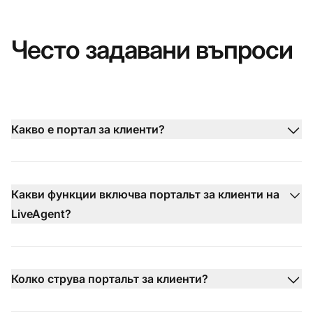
Често задавани въпроси
Какво е портал за клиенти?
Какви функции включва портальт за клиенти на
LiveAgent?
Колко струва портальт за клиенти?