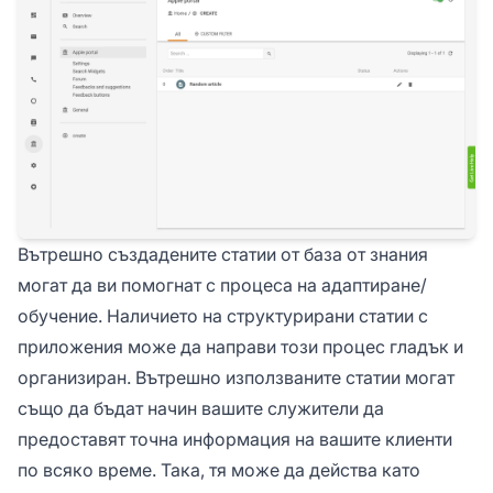
Вътрешно създадените статии от база от знания
могат да ви помогнат с процеса на адаптиране/
обучение. Наличието на структурирани статии с
приложения може да направи този процес гладък и
организиран. Вътрешно използваните статии могат
също да бъдат начин вашите служители да
предоставят точна информация на вашите клиенти
по всяко време. Така, тя може да действа като