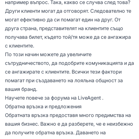
например въпрос. Така, какво се случва след това?
Други клиенти могат да отговорят. Следователно те
могат ефективно да си помагат един на друг. От
друга страна, представителят на клиентите също
получава билет, където той/тя може да се ангажира
с клиентите.
По този начин можете да увеличите
сътрудничеството, да подобрите комуникацията и да
се ангажирате с клиентите. Всички тези фактори
помагат при създаването на лояльна общност за
вашия бранд.
Научете повече за
форума на LiveAgent
.
Обратна връзка и предложения
Обратната връзка предоставя много предимства на
вашия бизнес. Важно е да разберете, че е неизбежно
да получите обратна връзка. Даването на