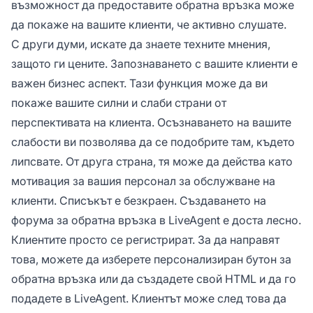
възможност да предоставите обратна връзка може
да покаже на вашите клиенти, че активно слушате.
С други думи, искате да знаете техните мнения,
защото ги цените. Запознаването с вашите клиенти е
важен бизнес аспект. Тази функция може да ви
покаже вашите силни и слаби страни от
перспективата на клиента. Осъзнаването на вашите
слабости ви позволява да се подобрите там, където
липсвате. От друга страна, тя може да действа като
мотивация за вашия персонал за обслужване на
клиенти. Списъкът е безкраен. Създаването на
форума за обратна връзка в LiveAgent е доста лесно.
Клиентите просто се регистрират. За да направят
това, можете да изберете персонализиран бутон за
обратна връзка или да създадете свой HTML и да го
подадете в LiveAgent. Клиентът може след това да