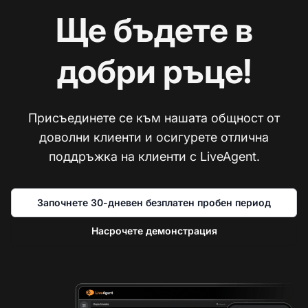
Ще бъдете в
добри ръце!
Присъединете се към нашата общност от
доволни клиенти и осигурете отлична
поддръжка на клиенти с LiveAgent.
Започнете 30-дневен безплатен пробен период
Насрочете демонстрация
Св