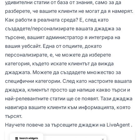
удивителни статии от база от знания, само за да
разберете, че вашите клиенти не могат да я намерят.
Как работи в реалната среда? Е, след като
създадете/персонализирате вашата джаджа за
търсене, вашият администратор я интегрира на
вашия уебсайт. Една от опциите, докато
персонализирате, е, че можете да изберете
категория, където искате клиентът да вижда
джаджата. Можете да създадете множество за
специфични категории. След като настроите вашата
джаджа, клиентът просто ще напише какво търси и
най-релевантните статии ще се появят. Тази джаджа
навигира вашите клиенти към информацията, която
търсят.
Научете повече за
търсещите джаджи на LiveAgent
.