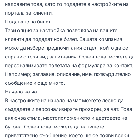
направите това, като го подадете в настройките на
портала за клиенти.
Подаване на билет
Тази опция за настройка позволява на вашите
клиенти да подадат нов билет. Вашата компания
може да избере предпочитания отдел, който да се
справи с този вид запитвания. Освен това, можете да
персонализирате полетата на формуляра за контакт.
Например; заглавие, описание, име, потвърдително
съобщение и още много.
Начало на чат
В настройките на начало на чат можете лесно да
създадете и персонализирате прозорец за чат. Това
включва стила, местоположението и цветовете на
бутона. Освен това, можете да напишете
приветствено съобщение, което ще се появи всеки