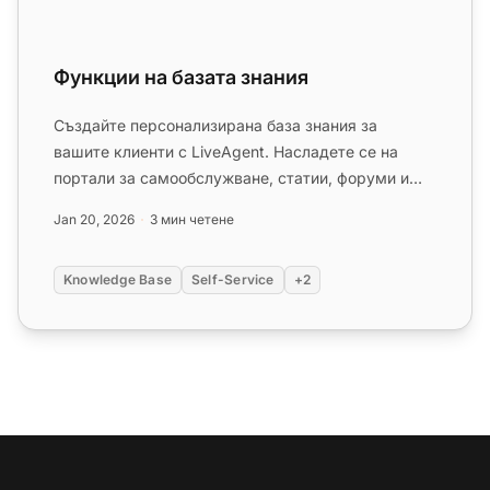
Функции на базата знания
Създайте персонализирана база знания за
вашите клиенти с LiveAgent. Насладете се на
портали за самообслужване, статии, форуми и
дъски за обратна връзка. Персона...
Jan 20, 2026
3 мин четене
Knowledge Base
Self-Service
+2