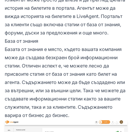
история на билетите в портала. Агентът може да
вижда историята на билетите в LiveAgent. Портальт
за клиенти също включва статии от база от знания,
форуми, дъски за предложения и още много.
База от знания
Базата от знания е място, където вашата компания
може да създава безкраен брой информационни
статии. Отличен аспект е, че можете лесно да
присвоите статия от база от знания като билет на
агента. Съдържанието може да бъде създадено или
за вътрешни, или за външни цели. Така че можете да
създавате информационни статии както за вашите
служители, така и за клиентите. Съдържанието
варира от бизнес до бизнес.