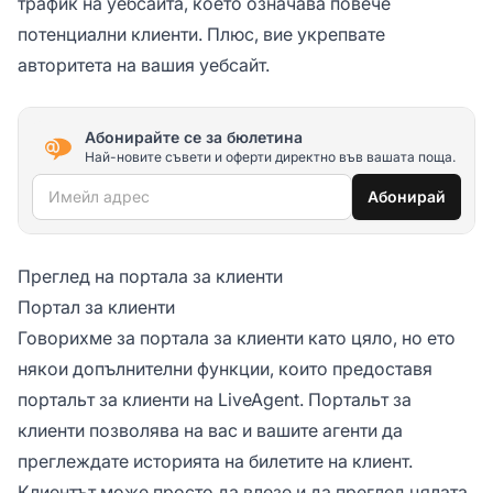
трафик на уебсайта, което означава повече
потенциални клиенти. Плюс, вие укрепвате
авторитета на вашия уебсайт.
Абонирайте се за бюлетина
Най-новите съвети и оферти директно във вашата поща.
Имейл адрес
Абонирай
Преглед на портала за клиенти
Портал за клиенти
Говорихме за портала за клиенти като цяло, но ето
някои допълнителни функции, които предоставя
портальт за клиенти на LiveAgent. Портальт за
клиенти позволява на вас и вашите агенти да
преглеждате историята на билетите на клиент.
Клиентът може просто да влезе и да преглед цялата