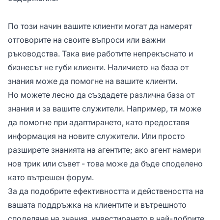
По този начин вашите клиенти могат да намерят
отговорите на своите въпроси или важни
ръководства. Така вие работите непрекъснато и
бизнесът не губи клиенти. Наличието на база от
знания може да помогне на вашите клиенти.
Но можете лесно да създадете различна база от
знания и за вашите служители. Например, тя може
да помогне при адаптирането, като предоставя
информация на новите служители. Или просто
разширете знанията на агентите; ако агент намери
нов трик или съвет - това може да бъде споделено
като вътрешен форум.
За да подобрите ефективността и действеността на
вашата поддръжка на клиентите и вътрешното
споделяне на знания, инвестирането в най-добрите