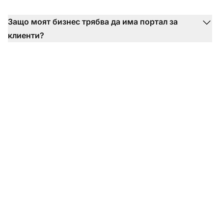
Защо моят бизнес трябва да има портал за
клиенти?
Трансформирайте
вашия опит в