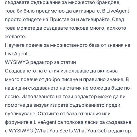
създавате съдържание за множество брандове,
това би било предимство да активирате. В LiveAgent
просто отидете на Приставки и активирайте. След
това можете да създавате толкова много, колкото
желаете.
Научете повече за
множественото база от знания на
LiveAgent
.
WYSIWYG редактор за статии
Създаването на статия използваше да включва
много повече от добро писане и правилно знание. В
наши дни създаването на статия не може да бъде по-
лесно. Използването на този редактор може да ви
помогне да визуализирате съдържанието преди
публикуване. Статиите от база от знания или
форумите в LiveAgent са толкова лесни за създаване
с WYSIWYG (What You See Is What You Get) редактор.